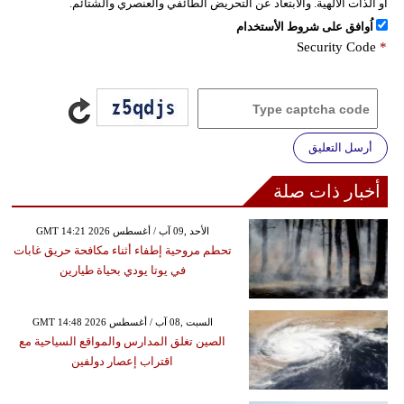
أو الذات الالهية. والابتعاد عن التحريض الطائفي والعنصري والشتائم.
اُوافق على شروط الأستخدام
Security Code
*
أرسل التعليق
أخبار ذات صلة
GMT 14:21 2026 الأحد ,09 آب / أغسطس
تحطم مروحية إطفاء أثناء مكافحة حريق غابات
في يوتا يودي بحياة طيارين
GMT 14:48 2026 السبت ,08 آب / أغسطس
الصين تغلق المدارس والمواقع السياحية مع
اقتراب إعصار دولفين