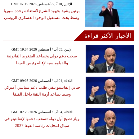
GMT 02:15 2026 الإثنين ,10 آب / أغسطس
بوتين يشيد بجهود الشرع لاستعادة وحدة سوريا
وسط بحث مستقبل الوجود العسكري الروسي
الأخبار الأكثر قراءة
GMT 19:04 2026 الإثنين ,03 آب / أغسطس
سحب دعم دولي وتصاعد الضغوط القانونية
والدبلوماسية لإقالة رئيس الفيفا
GMT 09:05 2026 الثلاثاء ,04 آب / أغسطس
جياني إنفانتينو ينفي طلب دعم سياسي أميركي
وسط تصاعد أزمة الثقة داخل الفيفا
GMT 02:26 2026 الثلاثاء ,04 آب / أغسطس
ويلز تصبح أول دولة تسحب دعمها لإنفانتينو في
سباق انتخابات رئاسة الفيفا 2027