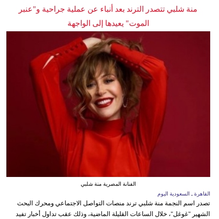
منة شلبي تتصدر الترند بعد أنباء عن عملية جراحية و"عنبر
الموت" يعيدها إلى الواجهة
الفنانة المصرية منة شلبي
القاهرة ـ السعودية اليوم
تصدر اسم النجمة منة شلبي ترند منصات التواصل الاجتماعي ومحرك البحث
الشهير "غوغل"، خلال الساعات القليلة الماضية، وذلك عقب تداول أخبار تفيد