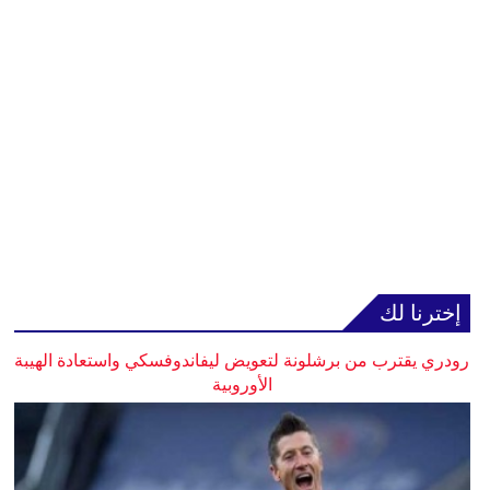
إخترنا لك
رودري يقترب من برشلونة لتعويض ليفاندوفسكي واستعادة الهيبة
الأوروبية