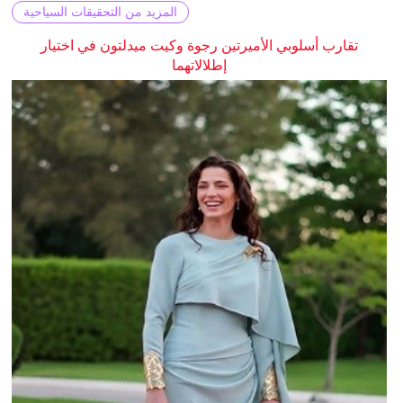
المزيد من التحقيقات السياحية
تقارب أسلوبي الأميرتين رجوة وكيت ميدلتون في اختيار
إطلالاتهما