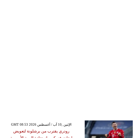
GMT 08:53 2026 الإثنين ,10 آب / أغسطس
رودري يقترب من برشلونة لتعويض
ليفاندوفسكي واستعادة الهيبة الأوروبية