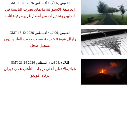
GMT 15:51 2026 الخميس ,06 آب / أغسطس
العاصفة الاستوائية مايماي تضرب اليابسة في
الفلبين وتحذيرات من أمطار غزيرة وفيضانات
GMT 15:42 2026 الخميس ,06 آب / أغسطس
زلزال بقوة 5.9 درجة يضرب جنوب الفلبين دون
تسجيل ضحايا
GMT 21:24 2026 الثلاثاء ,04 آب / أغسطس
غواتيمالا تعلن أعلى درجات التأهب عقب ثوران
بركان فويغو