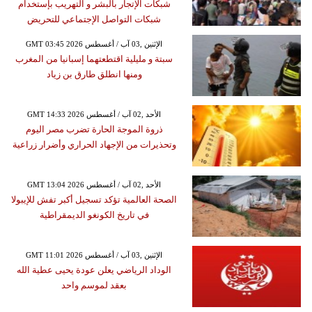
شبكات الإتجار بالبشر و التهريب بإستخدام
شبكات التواصل الإجتماعي للتحريض
GMT 03:45 2026 الإثنين ,03 آب / أغسطس
سبتة و مليلية اقتطعتهما إسبانيا من المغرب
ومنها انطلق طارق بن زياد
GMT 14:33 2026 الأحد ,02 آب / أغسطس
ذروة الموجة الحارة تضرب مصر اليوم
وتحذيرات من الإجهاد الحراري وأضرار زراعية
GMT 13:04 2026 الأحد ,02 آب / أغسطس
الصحة العالمية تؤكد تسجيل أكبر تفش للإيبولا
في تاريخ الكونغو الديمقراطية
GMT 11:01 2026 الإثنين ,03 آب / أغسطس
الوداد الرياضي يعلن عودة يحيى عطية الله
بعقد لموسم واحد