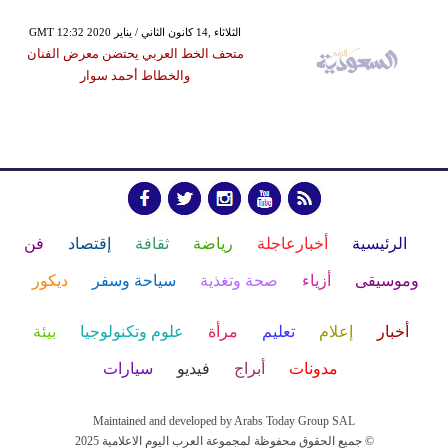
GMT 12:32 2020 الثلاثاء ,14 كانون الثاني / يناير
متحف الخط العربي يحتضن معرض الفنان
والخطاط أحمد سوار
الرئيسية
أخبارعاجلة
رياضة
ثقافة
إقتصاد
فن
وموسيقى
أزياء
صحة وتغذية
سياحة وسفر
ديكور
أخبار
إعلام
تعليم
مرأة
علوم وتكنولوجيا
بيئة
مدونات
أبراج
فيديو
سيارات
Maintained and developed by Arabs Today Group SAL
جميع الحقوق محفوظة لمجموعة العرب اليوم الاعلامية 2025 ©