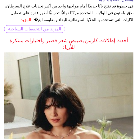
في خطوة قد تفتح بابًا جديدًا أمام مواجهة واحد من أكبر تحديات علاج السرطان،
طوّر باحثون في الولايات المتحدة مركبًا دوائيًّا تجريبيًّا أظهر قدرة على تعطيل
الآليات التي تستخدمها الخلايا السرطانية للبقاء ومقاومة الع�...
المزيد
المزيد من التحقيقات السياحية
أحدث إطلالات كارمن بصيبص شعر قصير واختيارات مبتكرة
للأزياء