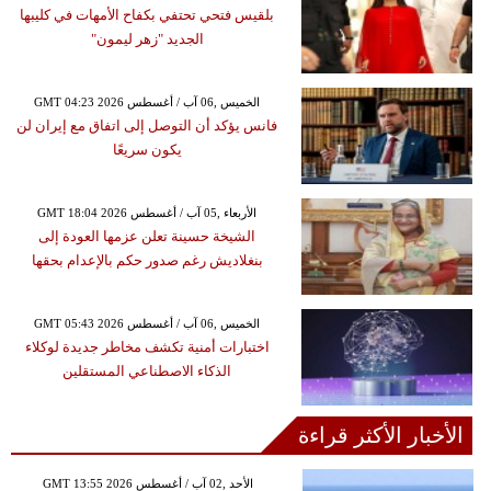
بلقيس فتحي تحتفي بكفاح الأمهات في كليبها
الجديد "زهر ليمون"
GMT 04:23 2026 الخميس ,06 آب / أغسطس
فانس يؤكد أن التوصل إلى اتفاق مع إيران لن
يكون سريعًا
GMT 18:04 2026 الأربعاء ,05 آب / أغسطس
الشيخة حسينة تعلن عزمها العودة إلى
بنغلاديش رغم صدور حكم بالإعدام بحقها
GMT 05:43 2026 الخميس ,06 آب / أغسطس
اختبارات أمنية تكشف مخاطر جديدة لوكلاء
الذكاء الاصطناعي المستقلين
الأخبار الأكثر قراءة
GMT 13:55 2026 الأحد ,02 آب / أغسطس