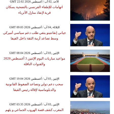
GMT 22:02 2026 الأحد ,02 آب / أغسطس
اتهامات للإطفاء الفرنسي بالتضحية بسكان
قرية لإنقاذ منازل الأثرياء
GMT 09:05 2026 الثلاثاء ,04 آب / أغسطس
جياني إنفانتينو ينفي طلب دعم سياسي أميركي
وسط تصاعد أزمة الثقة داخل الفيفا
GMT 08:04 2026 الإثنين ,03 آب / أغسطس
مواعيد مباريات اليوم الإثنين 3 أغسطس 2026
والقنوات الناقلة
GMT 19:04 2026 الإثنين ,03 آب / أغسطس
سحب دعم دولي وتصاعد الضغوط القانونية
والدبلوماسية لإقالة رئيس الفيفا
GMT 03:35 2026 الإثنين ,03 آب / أغسطس
المغرب كشف قصة الهروب الجماعي و يتَهم