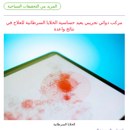
المزيد من التحقيقات السياحية
مركب دوائي تجريبي يعيد حساسية الخلايا السرطانية للعلاج في
نتائج واعدة
الخلايا السرطانية
واشنطن ـ السعودية اليوم