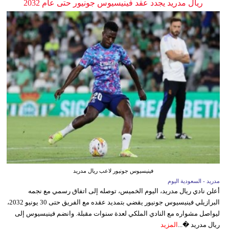
ريال مدريد يجدد عقد فينيسيوس جونيور حتى عام 2032
فينيسيوس جونيور لاعب ريال مدريد
مدريد - السعودية اليوم
أعلن نادي ريال مدريد، اليوم الخميس، توصله إلى اتفاق رسمي مع نجمه
البرازيلي فينيسيوس جونيور يقضي بتمديد عقده مع الفريق حتى 30 يونيو 2032،
ليواصل مشواره مع النادي الملكي لعدة سنوات مقبلة. وانضم فينيسيوس إلى
ريال مدريد �...
المزيد