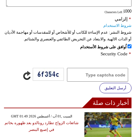
: Characters Left
*
إلزامي
شروط الاستخدام
شروط النشر:
عدم الإساءة للكاتب أو للأشخاص أو للمقدسات أو مهاجمة الأديان
أو الذات الالهية. والابتعاد عن التحريض الطائفي والعنصري والشتائم.
اُوافق على شروط الأستخدام
Security Code
*
أرسل التعليق
أخبار ذات صلة
GMT 01:49 2026 السبت ,01 آب / أغسطس
شائعات الزواج تطارد رونالدو بعد ظهوره بخاتم
في إصبع البنصر