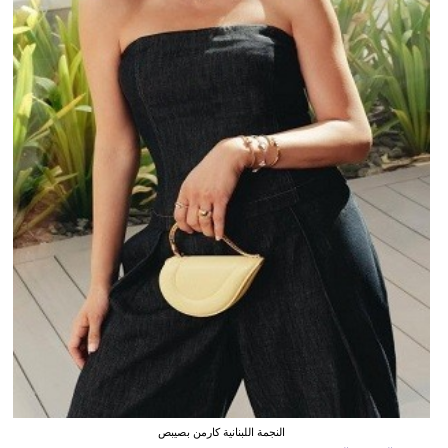
النجمة اللبنانية كارمن بصيبص