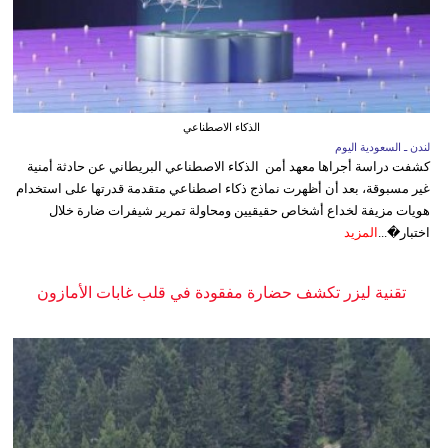
الذكاء الاصطناعي
لندن ـ السعودية اليوم
كشفت دراسة أجراها معهد أمن الذكاء الاصطناعي البريطاني عن حادثة أمنية
غير مسبوقة، بعد أن أظهرت نماذج ذكاء اصطناعي متقدمة قدرتها على استخدام
هويات مزيفة لخداع أشخاص حقيقيين ومحاولة تمرير شيفرات ضارة خلال
اختبار�...
المزيد
تقنية ليزر تكشف حضارة مفقودة في قلب غابات الأمازون