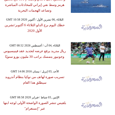
هرمز وسط نفي إيراني للمحادثات المباشرة
وتصاعد الهجمات البحرية
GMT 10:58 2020 الثلاثاء ,06 تشرين الأول / أكتوبر
حظك اليوم برج الدلو الثلاثاء 6 أكتوبر/تشرين
الأول 2020
GMT 08:52 2026 الثلاثاء ,04 آب / أغسطس
ريال مدريد يرفع عرضه لتجديد عقد فينيسيوس
وجونيور يتمسك براتب 30 مليون يورو سنويًا
GMT 14:06 2016 الأحد ,03 إبريل / نيسان
تسريب صورة لهاتف من نوكيا بنظام أندرويد
سيطلق هذا العام
GMT 08:58 2020 الإثنين ,03 شباط / فبراير
بلقيس تنشر الصورة الواضحة الأولى لوجه ابنها
عبر "إنستغرام"