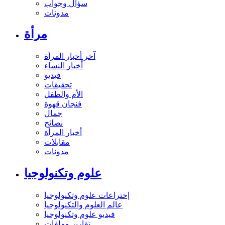
سؤال وجواب
مدونات
مرأة
آخر أخبار المرأة
أخبار النساء
فيديو
تحقيقات
الأم والطفل
فنجان قهوة
جمال
نصائح
أخبار المرأة
مقابلات
مدونات
علوم وتكنولوجيا
إختراعات علوم وتكنولوجيا
عالم العلوم والتكنولوجيا
فيديو علوم وتكنولوجيا
تقارير وملفات