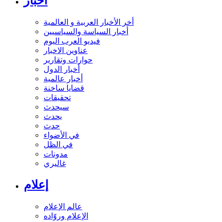
أخبار
أخر الأخبار العربية و العالمية
أخبار السياسة والسياسيين
فيديو العرب اليوم
عناوين الاخبار
حوارات وتقارير
أخبار الدول
أخبار عالمية
قضايا ساخنة
تحقيقات
سيحدث
يحدث
حدث
في الأضواء
في الظل
مدونات
غاليري
إعلام
عالم الإعلام
الإعلام وروّاده