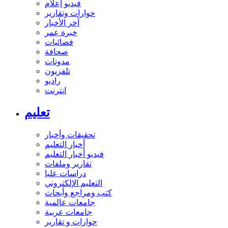
فيديو إعلام
حوارات وتقارير
آخر الأخبار
خبرة عمر
فضائيات
صحافة
مدونات
تلفزيون
راديو
انترنت
تعليم
تحقيقات وأخبار
أخبار التعليم
فيديو أخبار التعليم
تقارير وملفات
دراسات عليا
التعليم الإلكتروني
كتب ومراجع وأبحاث
جامعات عالمية
جامعات عربية
حوارات و تقارير