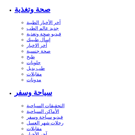
صحة وتغذية
آخر الأخبار الطبية
جديد عالم الطب
فيديو صحة وتغذية
إسأل طبيبك
آخر الاخبار
صحة جنسية
طبخ
حلويات
طب بديل
مقابلات
مدونات
سياحة وسفر
التحقيقات السياحية
الأماكن السياحية
فيديو سياحة وسفر
رحلات شهر العسل
مقابلات
آخر الأخبار