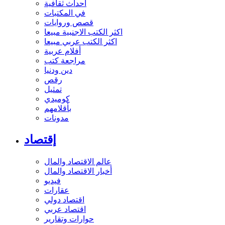
أحداث ثقافية
في المكتبات
قصص وروايات
اكثر الكتب الاجنبية مبيعا
اكثر الكتب عربي مبيعا
أفلام عربية
مراجعة كتب
دين ودنيا
رقص
تمثيل
كوميدي
بأقلامهم
مدونات
إقتصاد
عالم الاقتصاد والمال
أخبار الاقتصاد والمال
فيديو
عقارات
اقتصاد دولي
اقتصاد عربي
حوارات وتقارير