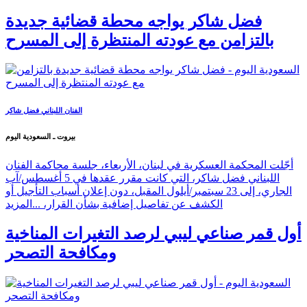
فضل شاكر يواجه محطة قضائية جديدة
بالتزامن مع عودته المنتظرة إلى المسرح
الفنان اللبناني فضل شاكر
بيروت ـ السعودية اليوم
أجّلت المحكمة العسكرية في لبنان، الأربعاء، جلسة محاكمة الفنان
اللبناني فضل شاكر، التي كانت مقرر عقدها في 5 أغسطس/آب
الجاري، إلى 23 سبتمبر/أيلول المقبل، دون إعلان أسباب التأجيل أو
الكشف عن تفاصيل إضافية بشأن القرار، ...
المزيد
أول قمر صناعي ليبي لرصد التغيرات المناخية
ومكافحة التصحر