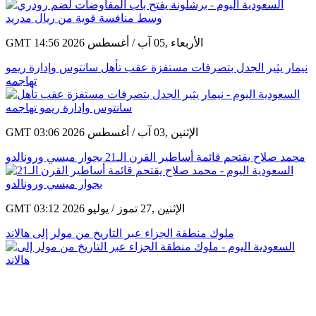
GMT 14:56 2026 الأربعاء ,05 آب / أغسطس
نيمار يثير الجدل بتصرفات مستفزة عقب تأهل سانتوس وإدارة ريمو
تهاجمه
GMT 03:06 2026 الإثنين ,03 آب / أغسطس
محمد صلاح يقتحم قائمة أساطير القرن الـ21 بجوار ميسي ورونالدو
GMT 03:12 2026 الإثنين ,27 تموز / يوليو
ملوك منطقة الجزاء عبر التاريخ من مولر إلى هالاند