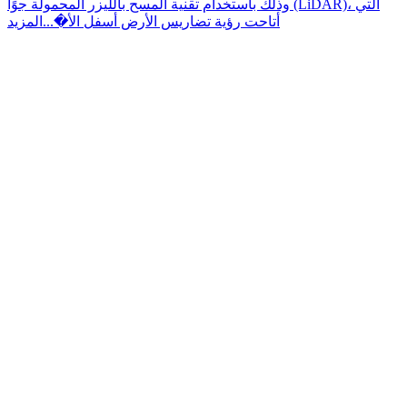
وذلك باستخدام تقنية المسح بالليزر المحمولة جوًا (LiDAR)، التي
أتاحت رؤية تضاريس الأرض أسفل الأ�...
المزيد