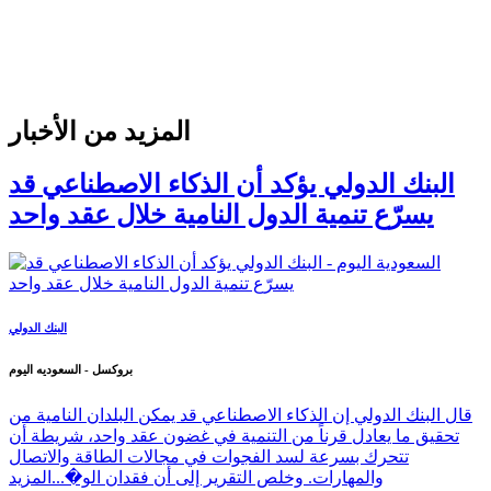
المزيد من الأخبار
البنك الدولي يؤكد أن الذكاء الاصطناعي قد
يسرّع تنمية الدول النامية خلال عقد واحد
البنك الدولي
بروكسل - السعوديه اليوم
قال البنك الدولي إن الذكاء الاصطناعي قد يمكن البلدان النامية من
تحقيق ما يعادل قرناً من التنمية في غضون عقد واحد، شريطة أن
تتحرك بسرعة لسد الفجوات في مجالات الطاقة والاتصال
والمهارات. وخلص التقرير إلى أن فقدان الو�...
المزيد