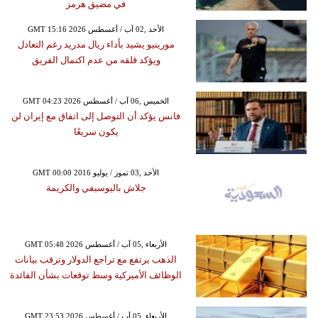
في مضيق هرمز
GMT 15:16 2026 الأحد ,02 آب / أغسطس
مورينيو يشيد بأداء ريال مدريد رغم التعادل
ويؤكد قلقه من عدم اكتمال الفريق
GMT 04:23 2026 الخميس ,06 آب / أغسطس
فانس يؤكد أن التوصل إلى اتفاق مع إيران لن
يكون سريعًا
GMT 00:00 2016 الأحد ,03 تموز / يوليو
جلاش باليوسيفي والكريمة
GMT 05:48 2026 الأربعاء ,05 آب / أغسطس
الذهب يرتفع مع تراجع الدولار وترقب بيانات
الوظائف الأميركية وسط توقعات بشأن الفائدة
GMT 23:53 2026 الأربعاء ,05 آب / أغسطس