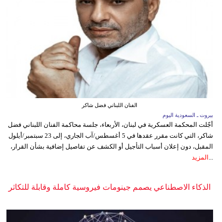
الفنان اللبناني فضل شاكر
بيروت ـ السعودية اليوم
أجّلت المحكمة العسكرية في لبنان، الأربعاء، جلسة محاكمة الفنان اللبناني فضل
شاكر، التي كانت مقرر عقدها في 5 أغسطس/آب الجاري، إلى 23 سبتمبر/أيلول
المقبل، دون إعلان أسباب التأجيل أو الكشف عن تفاصيل إضافية بشأن القرار،
...
المزيد
الذكاء الاصطناعي يصمم جينومات فيروسية كاملة وقابلة للتكاثر