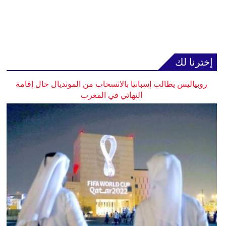
إخترنا لك
روبياليس يطالب إسبانيا بالانسحاب من المونديال حال إقامة
النهائي في المغرب