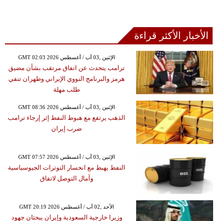
الأخبار الأكثر قراءة
GMT 02:03 2026 الإثنين ,03 آب / أغسطس
ترامب يتحدث عن اتفاق مرتقب بشأن مضيق
هرمز والبرنامج النووي الإيراني وطهران تنفي
طلب مهلة
GMT 08:36 2026 الإثنين ,03 آب / أغسطس
الذهب يرتفع مع هبوط النفط إثر إرجاء ترامب
ضرب إيران
GMT 07:57 2026 الإثنين ,03 آب / أغسطس
النفط يهبط مع انحسار التوترات الجيوسياسية
وآمال التوصل لاتفاق
GMT 20:19 2026 الأحد ,02 آب / أغسطس
وزيرا خارجية السعودية وإيران يبحثان جهود