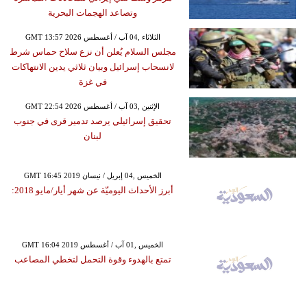
وتصاعد الهجمات البحرية
GMT 13:57 2026 الثلاثاء ,04 آب / أغسطس
مجلس السلام يُعلن أن نزع سلاح حماس شرط
لانسحاب إسرائيل وبيان ثلاثي يدين الانتهاكات
في غزة
GMT 22:54 2026 الإثنين ,03 آب / أغسطس
تحقيق إسرائيلي يرصد تدمير قرى في جنوب
لبنان
GMT 16:45 2019 الخميس ,04 إبريل / نيسان
أبرز الأحداث اليوميّة عن شهر أيار/مايو 2018:
GMT 16:04 2019 الخميس ,01 آب / أغسطس
تمتع بالهدوء وقوة التحمل لتخطي المصاعب