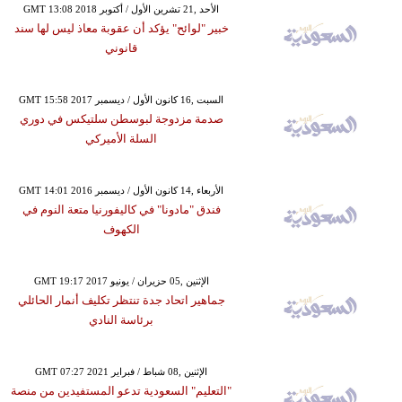
GMT 13:08 2018 الأحد ,21 تشرين الأول / أكتوبر
خبير "لوائح" يؤكد أن عقوبة معاذ ليس لها سند
قانوني
GMT 15:58 2017 السبت ,16 كانون الأول / ديسمبر
صدمة مزدوجة لبوسطن سلتيكس في دوري
السلة الأميركي
GMT 14:01 2016 الأربعاء ,14 كانون الأول / ديسمبر
فندق "مادونا" في كاليفورنيا متعة النوم في
الكهوف
GMT 19:17 2017 الإثنين ,05 حزيران / يونيو
جماهير اتحاد جدة تنتظر تكليف أنمار الحائلي
برئاسة النادي
GMT 07:27 2021 الإثنين ,08 شباط / فبراير
"التعليم" السعودية تدعو المستفيدين من منصة