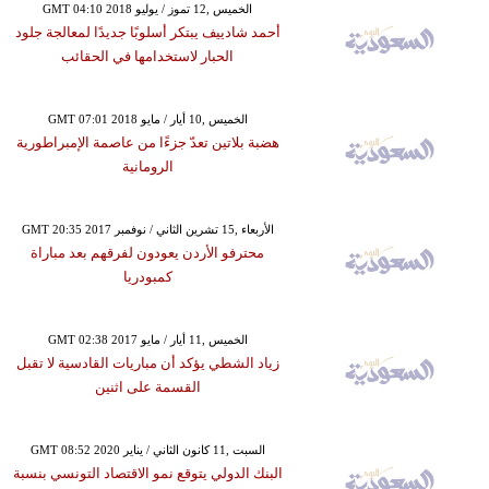
GMT 04:10 2018 الخميس ,12 تموز / يوليو
أحمد شادييف يبتكر أسلوبًا جديدًا لمعالجة جلود
الحبار لاستخدامها في الحقائب
GMT 07:01 2018 الخميس ,10 أيار / مايو
هضبة بلاتين تعدّ جزءًا من عاصمة الإمبراطورية
الرومانية
GMT 20:35 2017 الأربعاء ,15 تشرين الثاني / نوفمبر
محترفو الأردن يعودون لفرقهم بعد مباراة
كمبودريا
GMT 02:38 2017 الخميس ,11 أيار / مايو
زياد الشطي يؤكد أن مباريات القادسية لا تقبل
القسمة على اثنين
GMT 08:52 2020 السبت ,11 كانون الثاني / يناير
البنك الدولي يتوقع نمو الاقتصاد التونسي بنسبة