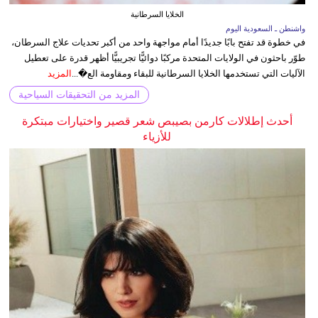
الخلايا السرطانية
واشنطن ـ السعودية اليوم
في خطوة قد تفتح بابًا جديدًا أمام مواجهة واحد من أكبر تحديات علاج السرطان،
طوّر باحثون في الولايات المتحدة مركبًا دوائيًّا تجريبيًّا أظهر قدرة على تعطيل
الآليات التي تستخدمها الخلايا السرطانية للبقاء ومقاومة الع�...
المزيد
المزيد من التحقيقات السياحية
أحدث إطلالات كارمن بصيبص شعر قصير واختيارات مبتكرة
للأزياء