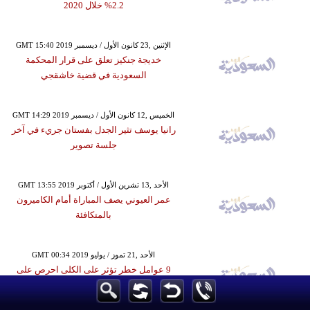
2.2% خلال 2020
GMT 15:40 2019 الإثنين ,23 كانون الأول / ديسمبر
خديجة جنكيز تعلق على قرار المحكمة
السعودية في قضية خاشقجي
GMT 14:29 2019 الخميس ,12 كانون الأول / ديسمبر
رانيا يوسف تثير الجدل بفستان جريء في آخر
جلسة تصوير
GMT 13:55 2019 الأحد ,13 تشرين الأول / أكتوبر
عمر العيوني يصف المباراة أمام الكاميرون
بالمتكافئة
GMT 00:34 2019 الأحد ,21 تموز / يوليو
9 عوامل خطر تؤثر على الكلى احرص على
تجنبها