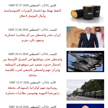
GMT 07:57 2026 الإثنين ,03 آب / أغسطس
النفط يهبط مع انحسار التوترات الجيوسياسية
وآمال التوصل لاتفاق
GMT 21:46 2026 السبت ,01 آب / أغسطس
إيران تحذر واشنطن من أي مغامرة عسكرية
وتتعهد بالرد بحزم
GMT 20:15 2026 السبت ,01 آب / أغسطس
واشنطن تحذَر مواطنيها في الشرق الأوسط من
إحتمال حدوث تصعيد غير متوقع في المنطقة
وإيران تتهم واشنطن بالسعي لحرب إقليمية
شاملة
GMT 13:37 2026 الأحد ,02 آب / أغسطس
روساتوم تتهم أوكرانيا باستهداف محطة
زابوريجيا النووية بهجومين بطائرات مسيّرة
GMT 10:19 2026 الإثنين ,03 آب / أغسطس