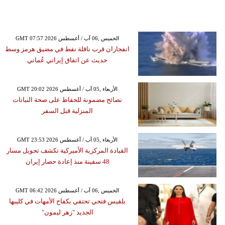
GMT 07:57 2026 الخميس ,06 آب / أغسطس
انفجاران قرب ناقلة نفط في مضيق هرمز وسط
حديث عن اتفاق إيراني عُماني
GMT 20:02 2026 الأربعاء ,05 آب / أغسطس
نصائح مضمونة للحفاظ على صحة النباتات
المنزلية قبل السفر
GMT 23:53 2026 الأربعاء ,05 آب / أغسطس
القيادة المركزية الأميركية تكشف تحويل مسار
48 سفينة منذ إعادة حصار إيران
GMT 06:42 2026 الخميس ,06 آب / أغسطس
بلقيس فتحي تحتفي بكفاح الأمهات في كليبها
الجديد "زهر ليمون"