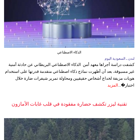
الذكاء الاصطناعي
لندن ـ السعودية اليوم
كشفت دراسة أجراها معهد أمن الذكاء الاصطناعي البريطاني عن حادثة أمنية
غير مسبوقة، بعد أن أظهرت نماذج ذكاء اصطناعي متقدمة قدرتها على استخدام
هويات مزيفة لخداع أشخاص حقيقيين ومحاولة تمرير شيفرات ضارة خلال
اختبار�...
المزيد
تقنية ليزر تكشف حضارة مفقودة في قلب غابات الأمازون