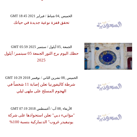
GMT 18:45 2021 الخميس ,04 شباط / فبراير
تحقق قفزة نوعية جديدة في حياتك
GMT 05:59 2025 الجمعة ,05 أيلول / سبتمبر
حظك اليوم برج الثور الجمعة 05 سبتمبر/ أيلول
2025
GMT 10:29 2018 الخميس ,08 تشرين الثاني / نوفمبر
شرطة كاليفورنيا تعلن إصابة 11 شخصاً في
الهجوم المسلح على ملهى ليلي
GMT 07:19 2018 الأربعاء ,08 آب / أغسطس
"مؤانيء دبي" تعلن استحواذها على شركة
يونيفيدر غروب" الدنماركية بنسبة 100%