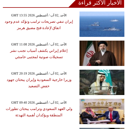
الأخبار الأكثر قراءة
GMT 13:55 2026 الأحد ,02 آب / أغسطس
إيران تنفي تصريحات ترامب وتؤكد عدم وجود
اتفاق لإعادة فتح مضيق هرمز
GMT 11:08 2026 الأحد ,02 آب / أغسطس
إعلام إيراني يكشف أسباب تجنب نشر
تسجيلات صوتية لمجتبى خامنئي
GMT 20:19 2026 الأحد ,02 آب / أغسطس
وزيرا خارجية السعودية وإيران يبحثان جهود
خفض التصعيد
GMT 09:40 2026 الأحد ,02 آب / أغسطس
ولي العهد السعودي وترامب يبحثان تطورات
المنطقة ويؤكدان أهمية التهدئة