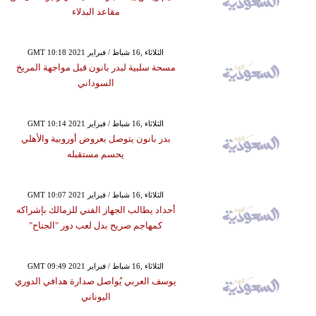
مقاعد البدلاء
GMT 10:18 2021 الثلاثاء ,16 شباط / فبراير
مسحة سلبية لبدر بانون قبل مواجهة المريخ
السوداني
GMT 10:14 2021 الثلاثاء ,16 شباط / فبراير
بدر بانون يتوصل بعروض أوروبية والأهلي
يحسم مستقبله
GMT 10:07 2021 الثلاثاء ,16 شباط / فبراير
أحداد يطالب الجهاز الفني للزمالك بإشراكه
كمهاجم صريح بدل لعب دور "الجناح"
GMT 09:49 2021 الثلاثاء ,16 شباط / فبراير
يوسف العربي يُواصل صدارة هدافي الدوري
اليوناني