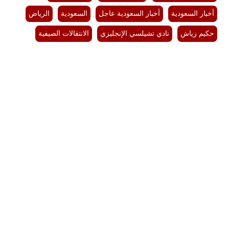
أخبار السعودية
أخبار السعودية عاجل
السعودية
الرياض
حكيم زياش
نادي تشيلسي الإنجليزي
الانتقالات الصيفية