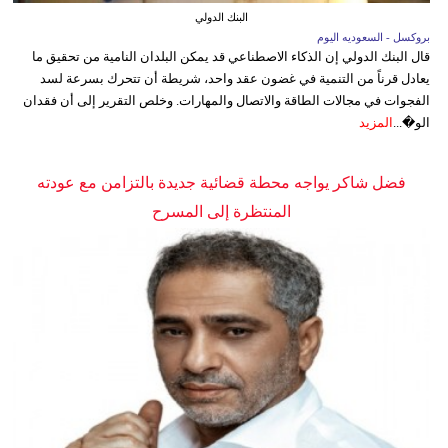
البنك الدولي
بروكسل - السعوديه اليوم
قال البنك الدولي إن الذكاء الاصطناعي قد يمكن البلدان النامية من تحقيق ما
يعادل قرناً من التنمية في غضون عقد واحد، شريطة أن تتحرك بسرعة لسد
الفجوات في مجالات الطاقة والاتصال والمهارات. وخلص التقرير إلى أن فقدان
الو�...
المزيد
فضل شاكر يواجه محطة قضائية جديدة بالتزامن مع عودته
المنتظرة إلى المسرح