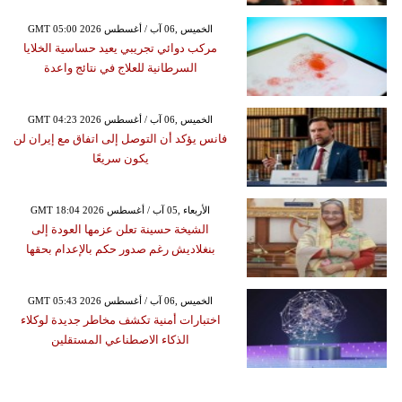
GMT 05:00 2026 الخميس ,06 آب / أغسطس
مركب دوائي تجريبي يعيد حساسية الخلايا
السرطانية للعلاج في نتائج واعدة
GMT 04:23 2026 الخميس ,06 آب / أغسطس
فانس يؤكد أن التوصل إلى اتفاق مع إيران لن
يكون سريعًا
GMT 18:04 2026 الأربعاء ,05 آب / أغسطس
الشيخة حسينة تعلن عزمها العودة إلى
بنغلاديش رغم صدور حكم بالإعدام بحقها
GMT 05:43 2026 الخميس ,06 آب / أغسطس
اختبارات أمنية تكشف مخاطر جديدة لوكلاء
الذكاء الاصطناعي المستقلين