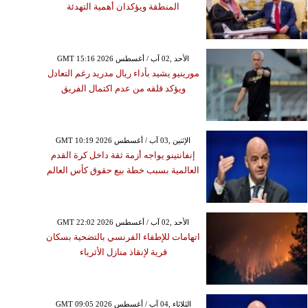
المنطقة ويؤكدان أهمية التهدئة
GMT 15:16 2026 الأحد ,02 آب / أغسطس
مورينيو يشيد بأداء ريال مدريد رغم التعادل
ويؤكد قلقه من عدم اكتمال الفريق
GMT 10:19 2026 الإثنين ,03 آب / أغسطس
إنفانتينو يواجه أزمة ثقة داخل كرة القدم
العالمية بسبب خطة بيع حقوق كأس العالم
GMT 22:02 2026 الأحد ,02 آب / أغسطس
اتهامات للإطفاء الفرنسي بالتضحية بسكان
قرية لإنقاذ منازل الأثرياء
GMT 09:05 2026 الثلاثاء ,04 آب / أغسطس