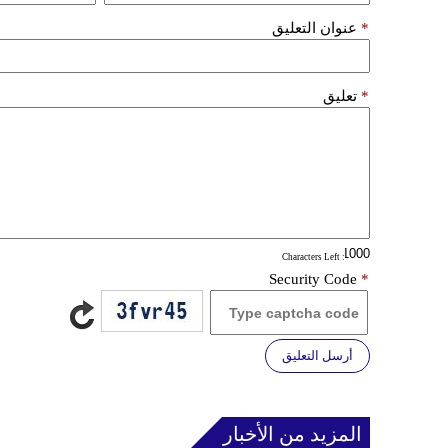
*
عنوان التعليق
*
تعليق
: Characters Left
Security Code
*
أرسل التعليق
المزيد من الأخبار