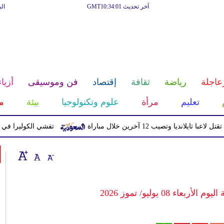
آخر تحديث GMT10:34:01
ال
عاجلة
رياضة
ثقافة
إقتصاد
فن وموسيقى
أزياء
تعليم
مرأة
علوم وتكنولوجيا
بيئة
م
يا وتصيب 12 آخرين خلال مباراة
تفشي الكوليرا في تشاد يتسبب ف
 08 يوليو/ تموز 2026