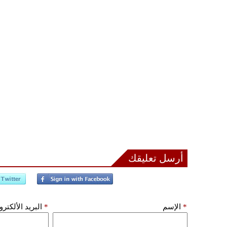
أرسل تعليقك
*
الإسم
*
البريد الألكتر