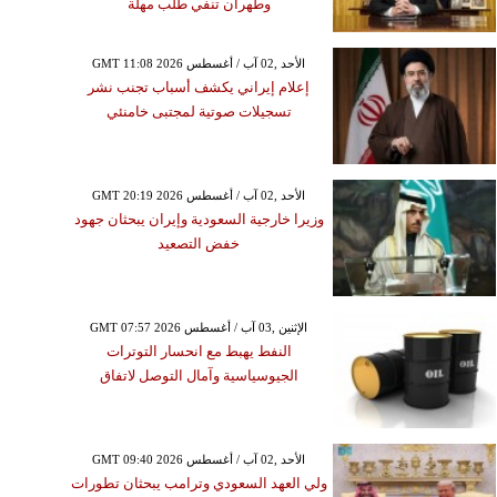
وطهران تنفي طلب مهلة
GMT 11:08 2026 الأحد ,02 آب / أغسطس
إعلام إيراني يكشف أسباب تجنب نشر
تسجيلات صوتية لمجتبى خامنئي
GMT 20:19 2026 الأحد ,02 آب / أغسطس
وزيرا خارجية السعودية وإيران يبحثان جهود
خفض التصعيد
GMT 07:57 2026 الإثنين ,03 آب / أغسطس
النفط يهبط مع انحسار التوترات
الجيوسياسية وآمال التوصل لاتفاق
GMT 09:40 2026 الأحد ,02 آب / أغسطس
ولي العهد السعودي وترامب يبحثان تطورات