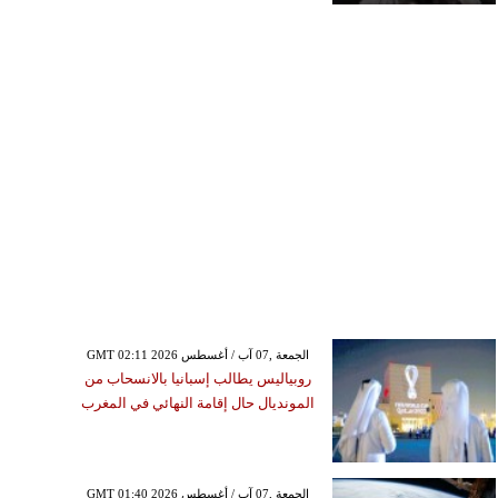
GMT 02:11 2026 الجمعة ,07 آب / أغسطس
روبياليس يطالب إسبانيا بالانسحاب من
المونديال حال إقامة النهائي في المغرب
GMT 01:40 2026 الجمعة ,07 آب / أغسطس