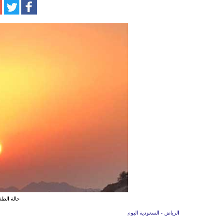
حالة الط
الرياض - السعودية اليوم