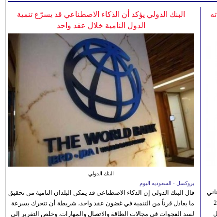
ه
البنك الدولي يؤكد أن الذكاء الاصطناعي قد يسرّع تنمية
الدول النامية خلال عقد واحد
البنك الدولي
بروكسل - السعوديه اليوم
اني
قال البنك الدولي إن الذكاء الاصطناعي قد يمكن البلدان النامية من تحقيق
ي 5 أغسطس/آب الجاري، إلى 23
ما يعادل قرناً من التنمية في غضون عقد واحد، شريطة أن تتحرك بسرعة
ل
لسد الفجوات في مجالات الطاقة والاتصال والمهارات. وخلص التقرير إلى