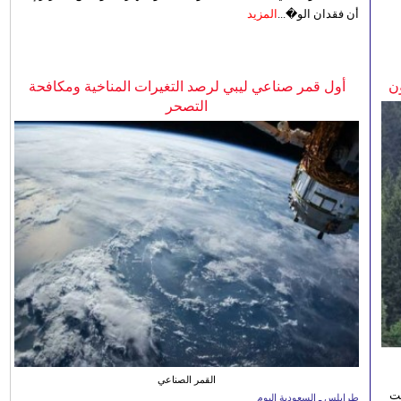
أن فقدان الو�...
المزيد
ن
أول قمر صناعي ليبي لرصد التغيرات المناخية ومكافحة
التصحر
القمر الصناعي
نت
طرابلس ـ السعودية اليوم