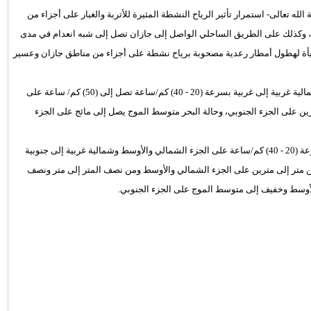
الله تعالى- استمرار تأثير الرياح النشطة المثيرة للأتربة والغبار على أجزاء من
ن، وكذلك على الطريق الساحلي الواصل إلى جازان تصل إلى شبه انعدام في مدى
 مهيأة لهطول أمطار رعدية مصحوبة برياح نشطة على أجزاء من مناطق جازان وعسير
وأشار التقرير إلى أن حركة الرياح السطحية على البحر الأحمر تكون شمالية غربية إلى غربية بسرعة (20 - 40) كم/ساعة تصل إلى (50) كم/ ساعة على
ين على الجزء الجنوبي، وحالة البحر متوسط الموج يصل إلى مائج على الجزء
وفي الخليج العربي تكون الرياح السطحية شمالية غربية إلى غربية بسرعة (20 - 40) كم/ساعة على الجزء الشمالي والأوسط وشمالية غربية إلى جنوبية
رتفاع الموج من متر إلى مترين على الجزء الشمالي والأوسط ومن نصف المتر إلى متر ونصف
لأوسط وخفيف إلى متوسط الموج على الجزء الجنوبي.