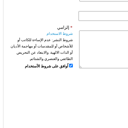
*
إلزامي
شروط الاستخدام
شروط النشر:
عدم الإساءة للكاتب أو
للأشخاص أو للمقدسات أو مهاجمة الأديان
أو الذات الالهية. والابتعاد عن التحريض
الطائفي والعنصري والشتائم.
اُوافق على شروط الأستخدام