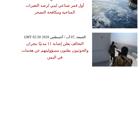
أول قمر صناعي ليبي لرصد التغيرات
المناخية ومكافحة التصحر
GMT 02:50 2026 الجمعة ,07 آب / أغسطس
التحالف يعلن إصابة 11 مدنيًا بنجران
والحوثيون يعلنون مسؤوليتهم عن هجمات
في اليمن