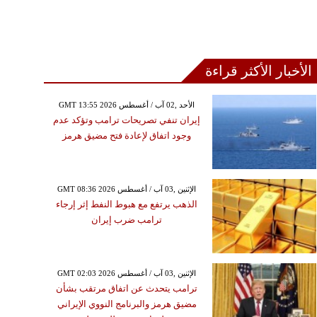
الأخبار الأكثر قراءة
GMT 13:55 2026 الأحد ,02 آب / أغسطس
إيران تنفي تصريحات ترامب وتؤكد عدم
وجود اتفاق لإعادة فتح مضيق هرمز
GMT 08:36 2026 الإثنين ,03 آب / أغسطس
الذهب يرتفع مع هبوط النفط إثر إرجاء
ترامب ضرب إيران
GMT 02:03 2026 الإثنين ,03 آب / أغسطس
ترامب يتحدث عن اتفاق مرتقب بشأن
مضيق هرمز والبرنامج النووي الإيراني