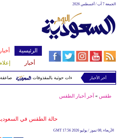
الجمعة 7 آب / أغسطس 2026
الرئيسية
أخبار
أخبار
إعلام
أخر الأخبار
صاعقة تقتل لاعبا تايلاند
طقس
»
آخر أخبار الطقس
حالة الطقس في السعودية اليوم الأربعاء
17:56 2026 الأربعاء ,08 تموز / يوليو
GMT