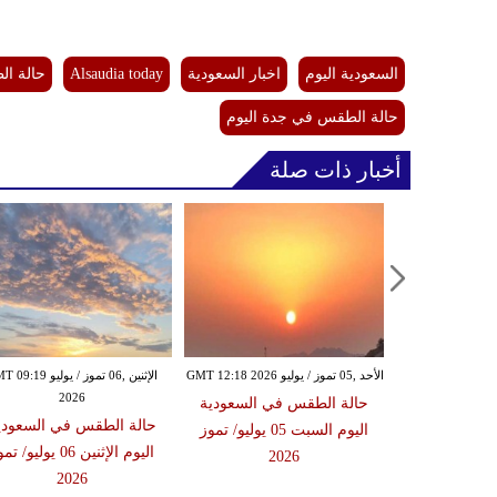
السعودية اليوم
اخبار السعودية
Alsaudia today
حالة ال
حالة الطقس في جدة اليوم
أخبار ذات صلة
الجمعة ,03 تموز / يوليو GMT 13:06
الأحد ,05 تموز / يوليو GMT 12:18 2026
الإثنين ,06 تموز / يوليو 19
2026
20
حالة الطقس في السعودية
في السعودية
حالة الطقس في السعودي
اليوم السبت 05 يوليو/ تموز
اليوم الجمعة 03 يوليو/ تموز
اليوم الإثنين 06 يوليو/ 
2026
2026
20