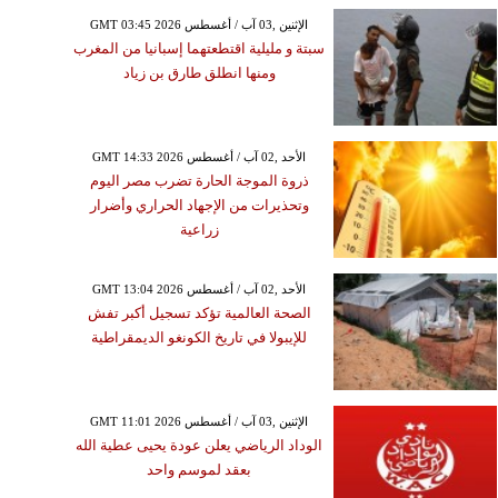
GMT 03:45 2026 الإثنين ,03 آب / أغسطس
سبتة و مليلية اقتطعتهما إسبانيا من المغرب
ومنها انطلق طارق بن زياد
GMT 14:33 2026 الأحد ,02 آب / أغسطس
ذروة الموجة الحارة تضرب مصر اليوم
وتحذيرات من الإجهاد الحراري وأضرار
زراعية
GMT 13:04 2026 الأحد ,02 آب / أغسطس
الصحة العالمية تؤكد تسجيل أكبر تفش
للإيبولا في تاريخ الكونغو الديمقراطية
GMT 11:01 2026 الإثنين ,03 آب / أغسطس
الوداد الرياضي يعلن عودة يحيى عطية الله
بعقد لموسم واحد