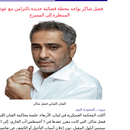
فضل شاكر يواجه محطة قضائية جديدة بالتزامن مع عودت
المنتظرة إلى المسرح
الفنان اللبناني فضل شاكر
بيروت ـ السعودية اليوم
أجّلت المحكمة العسكرية في لبنان، الأربعاء، جلسة محاكمة الفنان اللبن
فضل شاكر، التي كانت مقرر عقدها ف
سبتمبر/أيلول المقبل، دون إعلان أسباب التأجيل أو الكشف عن تفاصي