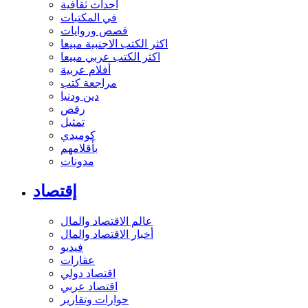
أحداث ثقافية
في المكتبات
قصص وروايات
اكثر الكتب الاجنبية مبيعا
اكثر الكتب عربي مبيعا
أفلام عربية
مراجعة كتب
دين ودنيا
رقص
تمثيل
كوميدي
بأقلامهم
مدونات
إقتصاد
عالم الاقتصاد والمال
أخبار الاقتصاد والمال
فيديو
عقارات
اقتصاد دولي
اقتصاد عربي
حوارات وتقارير