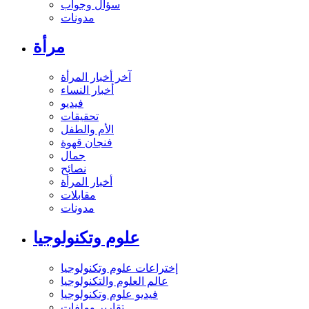
سؤال وجواب
مدونات
مرأة
آخر أخبار المرأة
أخبار النساء
فيديو
تحقيقات
الأم والطفل
فنجان قهوة
جمال
نصائح
أخبار المرأة
مقابلات
مدونات
علوم وتكنولوجيا
إختراعات علوم وتكنولوجيا
عالم العلوم والتكنولوجيا
فيديو علوم وتكنولوجيا
تقارير وملفات