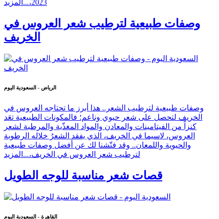
2023،...
المزيد
وصفات طبيعية لترطيب شعر العروس في
الخريف
الرياض - السعودية اليوم
وصفات طبيعية لترطيب الشعر.. هذا أبرز ما تحتاجه العروس في
الخريف لتحصل على شعر حيوي وناعم؛ فالمكونات الطبيعية تعَد
كنزاً من الفيتامينات والمعادن والمواد المغذّية والمرطبة لشعر
العروس، لاسيما في الخريف، الذي يفقد الشعرُ خلاله الرطوبة
والحيوية واللمعان.. وقد فتّشنا لك عن أفضل وصفات طبيعية
لترطيب شعر العروس في الخريف،...
المزيد
قصات شعر مناسبة للوجه الطويل
القاهرة - السعودية اليوم