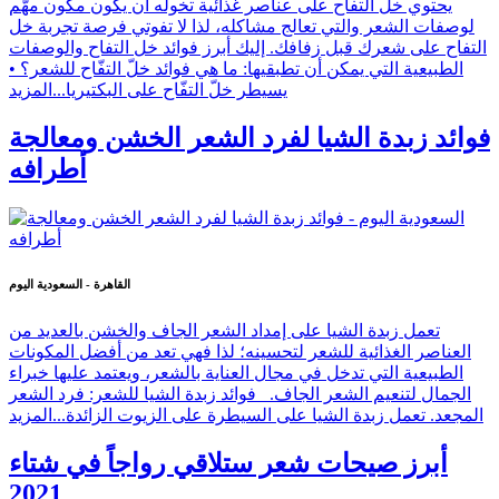
يحتوي خل التفاح على عناصر غذائية تخوله أن يكون مكون مهّم
لوصفات الشعر والتي تعالج مشاكله، لذا لا تفوتي فرصة تجربة خل
التفاح على شعرك قبل زفافك. إليك أبرز فوائد خل التفاح والوصفات
الطبيعية التي يمكن أن تطبقيها: ما هي فوائد خلّ التفّاح للشعر؟ •
يسيطر خلّ التفّاح على البكتيريا...
المزيد
فوائد زبدة الشيا لفرد الشعر الخشن ومعالجة
أطرافه
القاهرة - السعودية اليوم
تعمل زبدة الشيا على إمداد الشعر الجاف والخشن بالعديد من
العناصر الغذائية للشعر لتحسينه؛ لذا فهي تعد من أفضل المكونات
الطبيعية التي تدخل في مجال العناية بالشعر، ويعتمد عليها خبراء
الجمال لتنعيم الشعر الجاف. فوائد زبدة الشيا للشعر: فرد الشعر
المجعد. تعمل زبدة الشيا على السيطرة على الزيوت الزائدة...
المزيد
أبرز صيحات شعر ستلاقي رواجاً في شتاء
2021