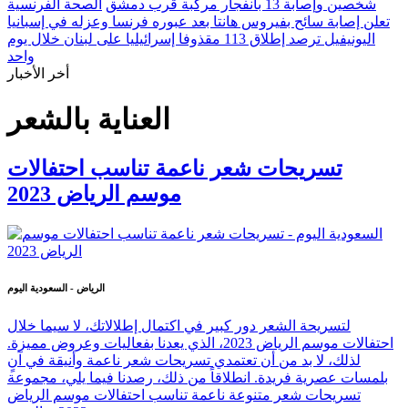
شخصين وإصابة 13 بانفجار مركبة قرب دمشق
الصحة الفرنسية
تعلن إصابة سائح بفيروس هانتا بعد عبوره فرنسا وعزله في إسبانيا
اليونيفيل ترصد إطلاق 113 مقذوفا إسرائيليا على لبنان خلال يوم
واحد
أخر الأخبار
العناية بالشعر
تسريحات شعر ناعمة تناسب احتفالات
موسم الرياض 2023
الرياض - السعودية اليوم
لتسريحة الشعر دور كبير في اكتمال إطلالاتك، لا سيما خلال
احتفالات موسم الرياض 2023، الذي يعدنا بفعاليات وعروض مميزة.
لذلك، لا بد من أن تعتمدي تسريحات شعر ناعمة وأنيقة في آنٍ
بلمسات عصرية فريدة. انطلاقاً من ذلك، رصدنا فيما يلي، مجموعة
تسريحات شعر متنوعة ناعمة تناسب احتفالات موسم الرياض