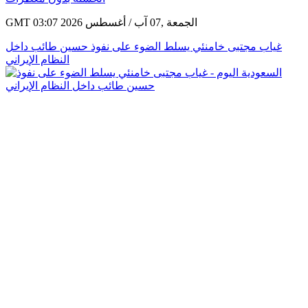
GMT 03:07 2026 الجمعة ,07 آب / أغسطس
غياب مجتبى خامنئي يسلط الضوء على نفوذ حسين طائب داخل
النظام الإيراني