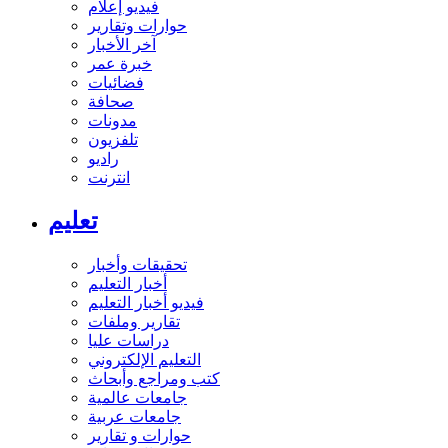
فيديو إعلام
حوارات وتقارير
آخر الأخبار
خبرة عمر
فضائيات
صحافة
مدونات
تلفزيون
راديو
انترنت
تعليم
تحقيقات وأخبار
أخبار التعليم
فيديو أخبار التعليم
تقارير وملفات
دراسات عليا
التعليم الإلكتروني
كتب ومراجع وأبحاث
جامعات عالمية
جامعات عربية
حوارات و تقارير