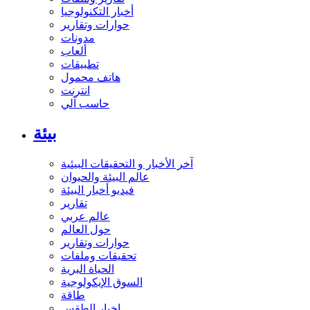
أخبار التكنولوجيا
حوارات وتقارير
مدونات
ألعاب
تطبيقات
هاتف محمول
انترنت
حاسب آلي
بيئة
آخر الأخبار و التحقيقات البيئية
عالم البيئة والحيوان
فيديو أخبار البيئة
تقارير
عالم عربي
حول العالم
حوارات وتقارير
تحقيقات وملفات
الحياة البرية
السوق الإيكولوجية
طاقة
اخبار الطقس