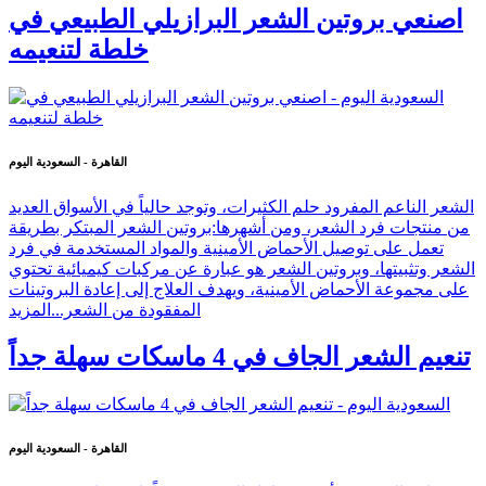
اصنعي بروتين الشعر البرازيلي الطبيعي في
خلطة لتنعيمه
القاهرة - السعودية اليوم
الشعر الناعم المفرود حلم الكثيرات، وتوجد حالياً في الأسواق العديد
من منتجات فرد الشعر، ومن أشهرها:بروتين الشعر المبتكر بطريقة
تعمل على توصيل الأحماض الأمينية والمواد المستخدمة في فرد
الشعر وتثبيتها، وبروتين الشعر هو عبارة عن مركبات كيميائية تحتوي
على مجموعة الأحماض الأمينية، ويهدف العلاج إلى إعادة البروتينات
المفقودة من الشعر...
المزيد
تنعيم الشعر الجاف في 4 ماسكات سهلة جداً
القاهرة - السعودية اليوم