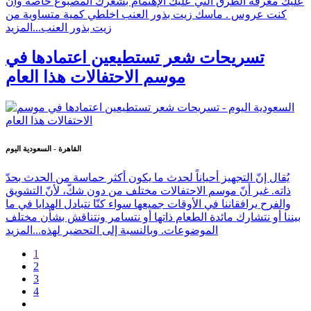
عليك معرفة الطرق التي عليك الإهتمام بشعرك المصبوغ خاصةً وان
كنت عروس . ماسك زيت بذور العنب اخلطي كمية متساوية من
زيت بذور العنب...
المزيد
تسريحات شعر تستطيعين اعتمادها في
موسم الاحتفالات هذا العام
القاهرة - السعودية اليوم
يُقال إنّ التجهيز أحياناً لحدث ما يكون أكثر حماسة من الحدث بحدّ
ذاته. غير أنّ موسم الاحتفالات مختلف من دون شكّ، لأنّ التشويق
والفرح يرافقاننا في الأوقات جميعها سواء كنّا نتبادل الهدايا في ما
بيننا أو نتشارك مائدة الطعام ذاتها أو نتسامر ونتناقش بشأن مختلف
الموضوعات. وبالنسبة إلى التحضير لهذه...
المزيد
1
2
3
4