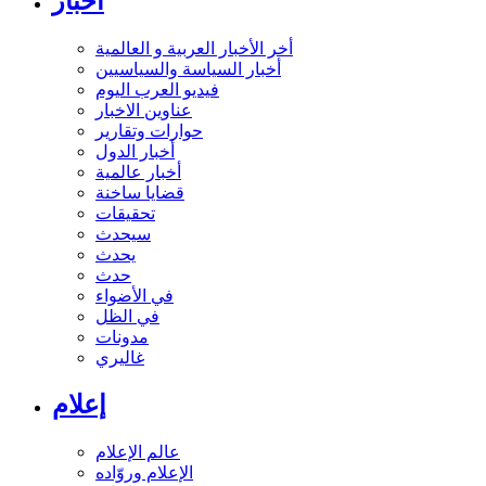
أخبار
أخر الأخبار العربية و العالمية
أخبار السياسة والسياسيين
فيديو العرب اليوم
عناوين الاخبار
حوارات وتقارير
أخبار الدول
أخبار عالمية
قضايا ساخنة
تحقيقات
سيحدث
يحدث
حدث
في الأضواء
في الظل
مدونات
غاليري
إعلام
عالم الإعلام
الإعلام وروّاده