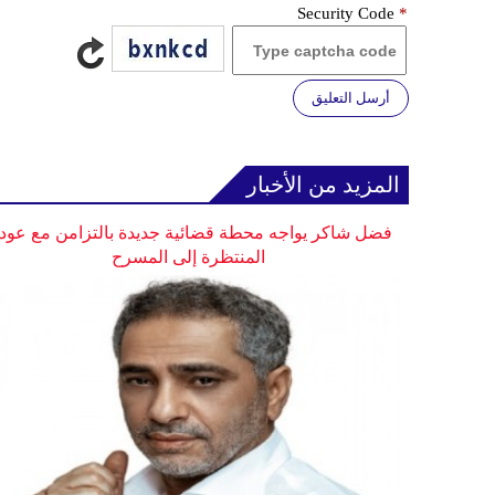
Security Code
*
أرسل التعليق
المزيد من الأخبار
فضل شاكر يواجه محطة قضائية جديدة بالتزامن مع عودت
المنتظرة إلى المسرح