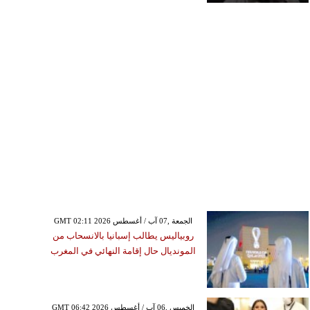
GMT 02:11 2026 الجمعة ,07 آب / أغسطس
روبياليس يطالب إسبانيا بالانسحاب من
المونديال حال إقامة النهائي في المغرب
GMT 06:42 2026 الخميس ,06 آب / أغسطس