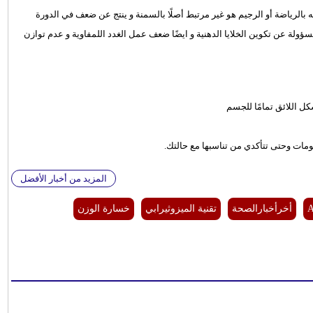
ه بالرياضة أو الرجيم هو غير مرتبط أصلًا بالسمنة و ينتج عن ضعف في الدورة
ؤولة عن تكوين الخلايا الدهنية و ايضًا ضعف عمل الغدد اللمفاوية و عدم توازن
كل اللائق تمامًا للجسم
مات وحتى تتأكدي من تناسبها مع حالتك.
المزيد من أخبار الأفضل
A
أخرأخبارالصحة
تقنية الميزوثيرابي
خسارة الوزن