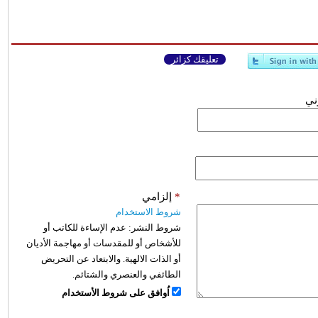
تعليقك كزائر
وني
*
إلزامي
شروط الاستخدام
شروط النشر:
عدم الإساءة للكاتب أو
للأشخاص أو للمقدسات أو مهاجمة الأديان
أو الذات الالهية. والابتعاد عن التحريض
الطائفي والعنصري والشتائم.
اُوافق على شروط الأستخدام