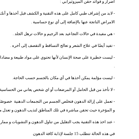
أضرار و فوائد حقن الميزوثيرابي :
- لابد من إشراف طبي كامل على هذه التقنية و الكشف قبل أخذها و أنك
الامراض الناتجة عنها بالإضافة إلى أي نوع حساسية .
- هي مفيدة في حالات التجاعيد بعد الرجيم و حالات ترهل الجلد .
- تفيد أيضًا في علاج الشعر و تعالج التساقط و التقصف إلى أخره .
- ليست خطيرة على صحة الإنسان لأنها تحتوي على مواد طبيعة و مضادا
.
- ليست مؤلمة يمكن أخذها في أي مكان بالجسم حسب الحاجة.
- لا تأخذ من قبل الحامل أو المرضعات أو اي شخص يعاني من الحساسية م
- تعمل على إزالة الدهون فتخلص الجسم من التجمعات الدهنية خصوصًا في
و المؤخرة حيث تحقن مباشرة في تلك المناطق لتذيب الدهون و تعدل من
- عند اخذ هذه التقنية يجب التقليل من تناول الدهون و النشويات و ممار
في هذه الحالة تتطلب 15 جلسة لإذابة كافة الدهون