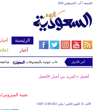
الجمعة 7 آب / أغسطس 2026
الرئيسية
أخبار
أخبار
إعلام
لمقذوفات
أخر الأخبار
صاعقة تقتل لاعبا تايلا
أفضل
»
المزيد من أخبار الأفضل
تقنية الميزوثيرا
12:09 2021 الأحد ,31 كانون الثاني / يناير
GMT