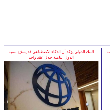
ه
البنك الدولي يؤكد أن الذكاء الاصطناعي قد يسرّع تنمية
الدول النامية خلال عقد واحد