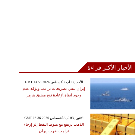
الأخبار الأكثر قراءة
GMT 13:55 2026 الأحد ,02 آب / أغسطس
إيران تنفي تصريحات ترامب وتؤكد عدم
وجود اتفاق لإعادة فتح مضيق هرمز
GMT 08:36 2026 الإثنين ,03 آب / أغسطس
الذهب يرتفع مع هبوط النفط إثر إرجاء
ترامب ضرب إيران