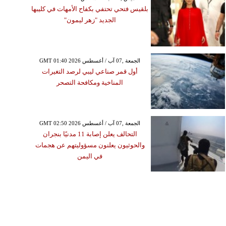
بلقيس فتحي تحتفي بكفاح الأمهات في كليبها
الجديد "زهر ليمون"
GMT 01:40 2026 الجمعة ,07 آب / أغسطس
أول قمر صناعي ليبي لرصد التغيرات
المناخية ومكافحة التصحر
GMT 02:50 2026 الجمعة ,07 آب / أغسطس
التحالف يعلن إصابة 11 مدنيًا بنجران
والحوثيون يعلنون مسؤوليتهم عن هجمات
في اليمن