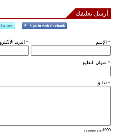
أرسل تعليقك
*
الإسم
*
البريد الألكتر
*
عنوان التعليق
*
تعليق
: Characters Left