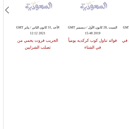
16 كانون الأول / ديسمبر GMT
السبت ,28 كانون الأول / ديسمبر GMT
الأحد ,31 كانون الثاني / يناير GMT
12:12 2021
15:48 2019
1 فنادق في
فوائد تناول كوب كركديه يومياً
الجريب فروت يحمي من
في الشتاء
تصلب الشرايين