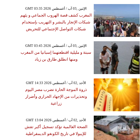
GMT 03:35 2026 الإثنين ,03 آب / أغسطس
المغرب كشف قصة الهروب الجماعي و يتَهم
شبكات الإتجار بالبشر و التهريب بإستخدام
شبكات التواصل الإجتماعي للتحريض
GMT 03:45 2026 الإثنين ,03 آب / أغسطس
سبتة و مليلية اقتطعتهما إسبانيا من المغرب
ومنها انطلق طارق بن زياد
GMT 14:33 2026 الأحد ,02 آب / أغسطس
ذروة الموجة الحارة تضرب مصر اليوم
وتحذيرات من الإجهاد الحراري وأضرار
زراعية
GMT 13:04 2026 الأحد ,02 آب / أغسطس
الصحة العالمية تؤكد تسجيل أكبر تفش
للإيبولا في تاريخ الكونغو الديمقراطية