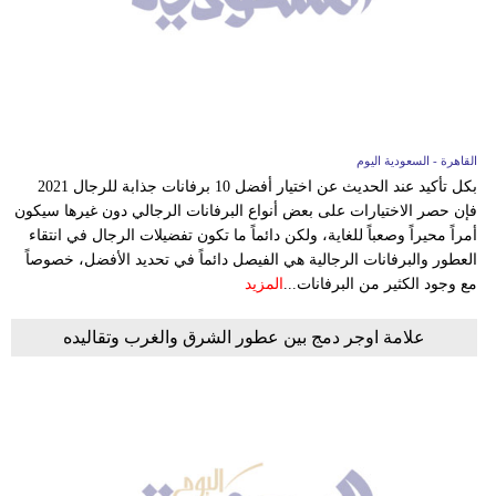
القاهرة - السعودية اليوم
بكل تأكيد عند الحديث عن اختيار أفضل 10 برفانات جذابة للرجال 2021
فإن حصر الاختيارات على بعض أنواع البرفانات الرجالي دون غيرها سيكون
أمراً محيراً وصعباً للغاية، ولكن دائماً ما تكون تفضيلات الرجال في انتقاء
العطور والبرفانات الرجالية هي الفيصل دائماً في تحديد الأفضل، خصوصاً
مع وجود الكثير من البرفانات...
المزيد
علامة اوجر دمج بين عطور الشرق والغرب وتقاليده