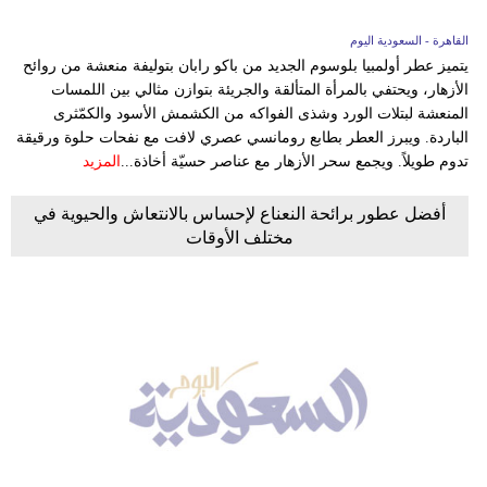
القاهرة - السعودية اليوم
يتميز عطر أولمبيا بلوسوم الجديد من باكو رابان بتوليفة منعشة من روائح
الأزهار، ويحتفي بالمرأة المتألقة والجريئة بتوازن مثالي بين اللمسات
المنعشة لبتلات الورد وشذى الفواكه من الكشمش الأسود والكمّثرى
الباردة. ويبرز العطر بطابع رومانسي عصري لافت مع نفحات حلوة ورقيقة
تدوم طويلاً. ويجمع سحر الأزهار مع عناصر حسيّة أخاذة...
المزيد
أفضل عطور برائحة النعناع لإحساس بالانتعاش والحيوية في
مختلف الأوقات