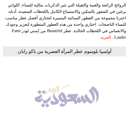
الروائح الرائعة والغنية والثقيلة التي تثير الذكريات مثالية للنساء، اللواتي
يرغبن في الشعور بالتمكين والاستمتاع الكامل باللحظات السعيدة، أدناه،
اخترنا مجموعة من العطور النسائية المتميزة لتختاري أفضل عطر مناسب
للنساء الناضجات. اختاري واحدة من هذه العطور المتطورة لتعزيز وجودك
والانغماس في اللحظات الخالدة. عطر Beautiful من إستي لودر Estee
Lauder...
المزيد
أولمبيا بلوسوم عطر المرأة العصرية من باكو رابان