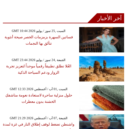
آخر الأخبار
GMT 10:44 2026 السبت ,25 تموز / يوليو
فساتين السهرة بزمزمات الخصر صيحة أنثوية
تتألق بها النجمات
GMT 23:44 2026 الجمعة ,24 تموز / يوليو
العُلا تطلق تطبيقاً رقمياً موحداً لتعزيز تجربة
الزوار ودعم السياحة الذكية
GMT 12:33 2026 السبت ,01 آب / أغسطس
حلول منزلية ساحرة لاستعادة نعومة مناشفكِ
الخشنة بدون معطرات
GMT 21:29 2026 الجمعة ,07 آب / أغسطس
واشنطن تضغط لوقف إطلاق النار في غزة لمدة