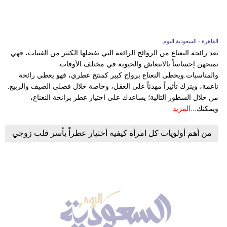
القاهرة - السعودية اليوم
تعد رائحة النعناع من الروائح الرائعة التي تفضلها الكثير من الفتيات، فهي
تمنحهن إحساساً بالانتعاش والحيوية في مختلف الأوقات
والمناسبات.ويحظى النعناع برواج كبير كمنتج عطري، فهو يعطي رائحة
ناعمة، ويترك تأثيراً مهدئاً على العقل، وخاصة خلال فصلي الصيف والربيع.
من خلال السطور التالية؛ يساعدك على اختيار عطر برائحة النعناع،
ويمكنك...
المزيد
من أهم أولويات كل امرأة كيفيه أختيار عطراً يأسر قلب زوجي