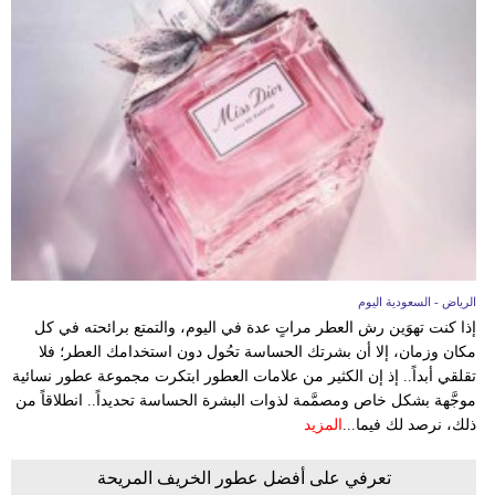
فيديو
سيارات
الرياض - السعودية اليوم
إذا كنت تهوَين رش العطر مراتٍ عدة في اليوم، والتمتع برائحته في كل
مكان وزمان، إلا أن بشرتك الحساسة تحُول دون استخدامك العطر؛ فلا
تقلقي أبداً.. إذ إن الكثير من علامات العطور ابتكرت مجموعة عطور نسائية
موجَّهة بشكل خاص ومصمَّمة لذوات البشرة الحساسة تحديداً.. انطلاقاً من
ذلك، نرصد لك فيما...
المزيد
تعرفي على أفضل عطور الخريف المريحة