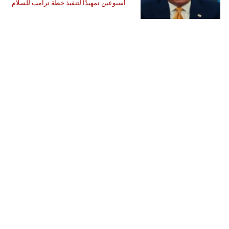
أسبوعين تمهيدًا لتنفيذ خطة ترامب للسلام