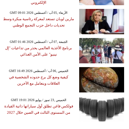
الإلكتروني
GMT 09:01 2026 الأربعاء ,05 آب / أغسطس
مارين لوبان تستعد لمعركة رئاسية مبكرة وسط
تحديات داخل حزب التجمع الوطني
GMT 01:46 2026 الجمعة ,07 آب / أغسطس
برنامج الأغذية العالمي يحذر من تداعيات "إل
نينيو" على الأمن الغذائي
GMT 16:49 2026 الخميس ,06 آب / أغسطس
كيفية وضع كل برج حدوده الشخصية في
العلاقات ويتعامل مع الآخرين
GMT 19:01 2026 الخميس ,23 تموز / يوليو
فولكس فاغن تطلق أول سياراتها ذاتية القيادة
من المستوى الثالث في الصين خلال 2027