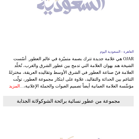
القاهرة - السعودية اليوم
OJAR هي علامة جديدة تترك بصمة متميّزة في عالم العطور. أسّست
الشيخة هند بهوان العلامة التي تدمج بين عطور الشرق والغرب، تُخلّد
العلامة فنّ صناعة العطور في الشرق الأوسط وتقاليده العريقة، مختزلةً
التناغم بين الحداثة والتقاليد، علاوة على ابتكار مجموعة العطور، تولّت
مؤسِّسة العلامة العمانية أيضاً تصميم العبوات والحملة الإعلانية،...
المزيد
مجموعة من عطور نسائية برائحة الشوكولاتة الجذابة