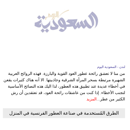
لندن - السعودية اليوم
من منا لا تعشق رائحة عطور العود القوية والبارزة. فهذه الروائح العربية
الشهيرة مرتبطة بسحر المرأة الشرقية وجاذبيتها. الا أنه هناك كثيرات يقعن
في أخطاء عديدة عند تطبيق هذه العطور، لذا اليك هذه النصائح الأساسية
لتجنب الأخطاء. إذا كنت من عاشقات رائحة العود، قد تعتقدين أن رش
الكثير من عطر...
المزيد
الطرق المُستخدمة في صناعة العطور الفرنسية في المنزل