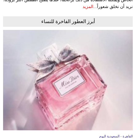
نريد أن نخلق شعوراً...
المزيد
أبرز العطور الفاخرة للنساء
القاهرة - السعودية اليوم