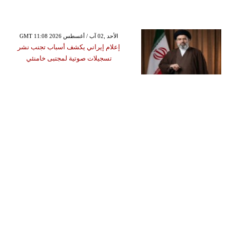
GMT 11:08 2026 الأحد ,02 آب / أغسطس
إعلام إيراني يكشف أسباب تجنب نشر
تسجيلات صوتية لمجتبى خامنئي