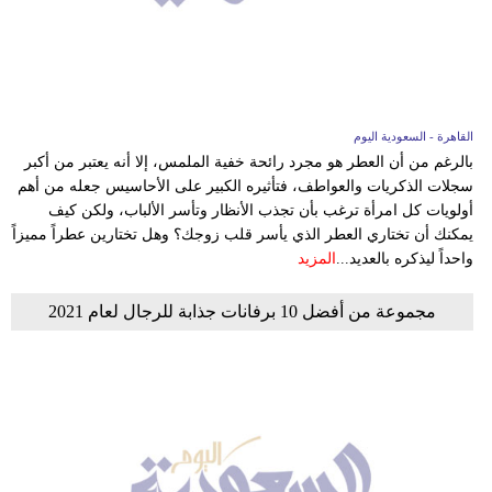
القاهرة - السعودية اليوم
بالرغم من أن العطر هو مجرد رائحة خفية الملمس، إلا أنه يعتبر من أكبر
سجلات الذكريات والعواطف، فتأثيره الكبير على الأحاسيس جعله من أهم
أولويات كل امرأة ترغب بأن تجذب الأنظار وتأسر الألباب، ولكن كيف
يمكنك أن تختاري العطر الذي يأسر قلب زوجك؟ وهل تختارين عطراً مميزاً
واحداً ليذكره بالعديد...
المزيد
مجموعة من أفضل 10 برفانات جذابة للرجال لعام 2021