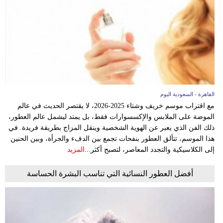
وسفر
ديكور
أخبار
إعلام
تعليم
القاهرة - السعودية اليوم
مع اقتراب موسم خريف وشتاء 2025-2026، لا يقتصر الحديث في عالم
مرأة
الموضة على الملابس والإكسسوارات فقط، بل يمتد ليشمل عالم العطور،
ذلك الفن الذي يعبر عن الهوية الشخصية وينقل المزاج بطريقة فريدة. في
علوم
هذا الموسم، تتألق العطور بنفحات تجمع بين الدفء والجرأة، وبين الحنين
وتكنولوجيا
إلى الكلاسيكية والتجدد المعاصر، لتصبح أكثر...
المزيد
بيئة
أفضل العطور النسائية التي تناسب البشرة الحساسة
مدوَّنات
أبراج