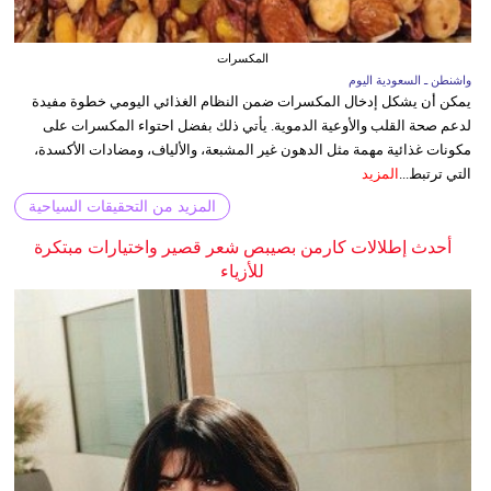
المكسرات
واشنطن ـ السعودية اليوم
يمكن أن يشكل إدخال المكسرات ضمن النظام الغذائي اليومي خطوة مفيدة
لدعم صحة القلب والأوعية الدموية. يأتي ذلك بفضل احتواء المكسرات على
مكونات غذائية مهمة مثل الدهون غير المشبعة، والألياف، ومضادات الأكسدة،
التي ترتبط...
المزيد
المزيد من التحقيقات السياحية
أحدث إطلالات كارمن بصيبص شعر قصير واختيارات مبتكرة
للأزياء