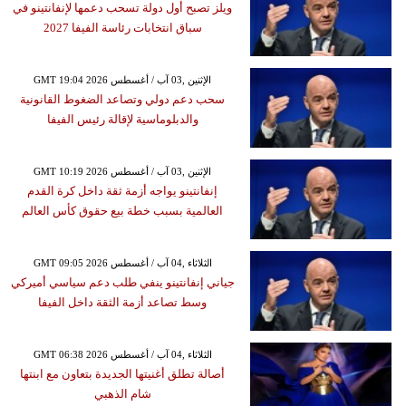
ويلز تصبح أول دولة تسحب دعمها لإنفانتينو في
سباق انتخابات رئاسة الفيفا 2027
GMT 19:04 2026 الإثنين ,03 آب / أغسطس
سحب دعم دولي وتصاعد الضغوط القانونية
والدبلوماسية لإقالة رئيس الفيفا
GMT 10:19 2026 الإثنين ,03 آب / أغسطس
إنفانتينو يواجه أزمة ثقة داخل كرة القدم
العالمية بسبب خطة بيع حقوق كأس العالم
GMT 09:05 2026 الثلاثاء ,04 آب / أغسطس
جياني إنفانتينو ينفي طلب دعم سياسي أميركي
وسط تصاعد أزمة الثقة داخل الفيفا
GMT 06:38 2026 الثلاثاء ,04 آب / أغسطس
أصالة تطلق أغنيتها الجديدة بتعاون مع ابنتها
شام الذهبي