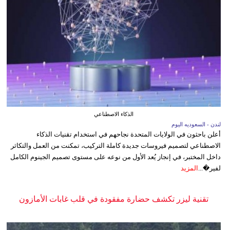
الذكاء الاصطناعي
لندن - السعوديه اليوم
أعلن باحثون في الولايات المتحدة نجاحهم في استخدام تقنيات الذكاء
الاصطناعي لتصميم فيروسات جديدة كاملة التركيب، تمكنت من العمل والتكاثر
داخل المختبر، في إنجاز يُعد الأول من نوعه على مستوى تصميم الجينوم الكامل
لفير�...
المزيد
تقنية ليزر تكشف حضارة مفقودة في قلب غابات الأمازون