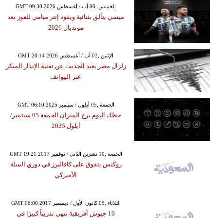
GMT 09:30 2026 الخميس ,06 آب / أغسطس
ميسي يتألق بثنائية ويقود إنتر ميامي للفوز بعد
مونديال 2026
GMT 20:14 2026 الإثنين ,03 آب / أغسطس
زلزال مصر يعيد الحديث عن تقنية الإنذار المبكر
عبر الهواتف
GMT 06:10 2025 الجمعة ,05 أيلول / سبتمبر
حظك اليوم برج الميزان الجمعة 05 سبتمبر/
أيلول 2025
GMT 19:21 2017 الجمعة ,10 تشرين الثاني / نوفمبر
روكتس يتفوق على كافاليرز في دوري السلة
الأميركي
GMT 06:00 2017 الثلاثاء ,05 كانون الأول / ديسمبر
10 جيوش أفريقية تنهي تدريباً كبيرًا في