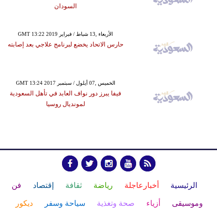
السودان
GMT 13:22 2019 الأربعاء ,13 شباط / فبراير
حارس الاتحاد يخضع لبرنامج علاجي بعد إصابته
GMT 13:24 2017 الخميس ,07 أيلول / سبتمبر
فيفا يبرز دور نواف العابد في تأهل السعودية
لمونديال روسيا
الرئيسية
أخبارعاجلة
رياضة
ثقافة
إقتصاد
فن
وموسيقى
أزياء
صحة وتغذية
سياحة وسفر
ديكور