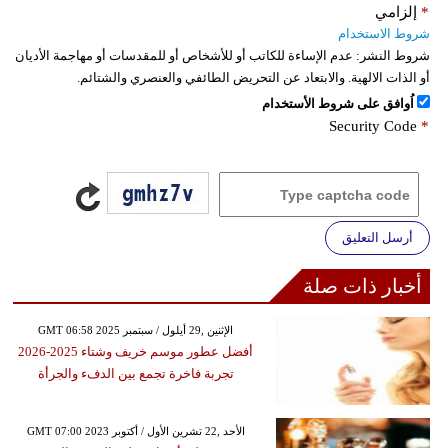
*
إلزامي
شروط الاستخدام
شروط النشر:
عدم الإساءة للكاتب أو للأشخاص أو للمقدسات أو مهاجمة الأديان
أو الذات الالهية. والابتعاد عن التحريض الطائفي والعنصري والشتائم.
اُوافق على شروط الأستخدام
Security Code
*
أرسل التعليق
أخبار ذات صلة
GMT 06:58 2025 الإثنين ,29 أيلول / سبتمبر
أفضل عطور موسم خريف وشتاء 2025-2026
تجربة فاخرة تجمع بين الدفء والجرأة
GMT 07:00 2023 الأحد ,22 تشرين الأول / أكتوبر