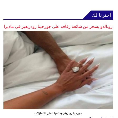
إخترنا لك
رونالدو يسخر من شائعة زفافه على جورجينا رودريغيز في ماديرا
جورجينا رودريغز وخاتمها المثير للتساؤلات