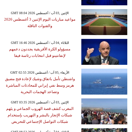
GMT 08:04 2026 الإثنين ,03 آب / أغسطس
مواعيد مباريات اليوم الإثنين 3 أغسطس 2026
والقنوات الناقلة
GMT 16:46 2026 الثلاثاء ,04 آب / أغسطس
مسؤولو الكرة الأفريقية يجددون دعمهم
لإنفانتينو قبل انتخابات رئاسة فيفا
GMT 02:55 2026 الأربعاء ,05 آب / أغسطس
واشنطن تأمل باتفاق وشيك لإعادة فتح مضيق
هرمز وسط نفي إيراني للمحادثات المباشرة
وتصاعد الهجمات البحرية
GMT 03:35 2026 الإثنين ,03 آب / أغسطس
المغرب كشف قصة الهروب الجماعي و يتَهم
شبكات الإتجار بالبشر و التهريب بإستخدام
شبكات التواصل الإجتماعي للتحريض
GMT 08:52 2026 الثلاثاء ,04 آب / أغسطس