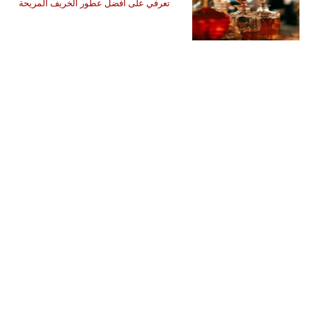
تعرفي على أفضل عطور الخريف المريحة