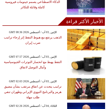
الذكاء الاصطناعي يصمم جينومات فيروسية
كاملة وقابلة للتكاثر
الأخبار الأكثر قراءة
GMT 08:36 2026 الإثنين ,03 آب / أغسطس
الذهب يرتفع مع هبوط النفط إثر إرجاء ترامب
ضرب إيران
GMT 07:57 2026 الإثنين ,03 آب / أغسطس
النفط يهبط مع انحسار التوترات الجيوسياسية
وآمال التوصل لاتفاق
GMT 02:03 2026 الإثنين ,03 آب / أغسطس
ترامب يتحدث عن اتفاق مرتقب بشأن مضيق
هرمز والبرنامج النووي الإيراني وطهران تنفي
طلب مهلة
GMT 02:26 2026 الثلاثاء ,04 آب / أغسطس