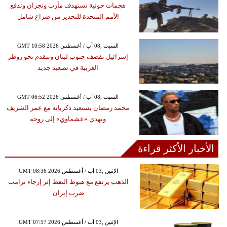
هجمات حوثية تستهدف مأرب ونجران وتدفع
الأمم المتحدة للتحذير من صراع شامل
GMT 10:58 2026 السبت ,08 آب / أغسطس
إسرائيل تقصف جنوب لبنان وتتقدم نحو زوطر
الغربية في تصعيد جديد
GMT 06:52 2026 السبت ,08 آب / أغسطس
محمد رمضان يستعيد ذكرياته مع عمر الشريف
ويهدي «عشماوي» إلى روحه
الأخبار الأكثر قراءة
GMT 08:36 2026 الإثنين ,03 آب / أغسطس
الذهب يرتفع مع هبوط النفط إثر إرجاء ترامب
ضرب إيران
GMT 07:57 2026 الإثنين ,03 آب / أغسطس