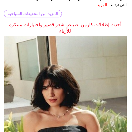
التي ترتبط...
المزيد
المزيد من التحقيقات السياحية
أحدث إطلالات كارمن بصيبص شعر قصير واختيارات مبتكرة
للأزياء