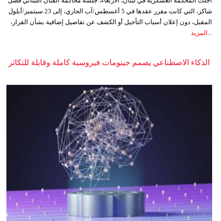
أجّلت المحكمة العسكرية في لبنان، الأربعاء، جلسة محاكمة الفنان اللبناني فضل
شاكر، التي كانت مقرر عقدها في 5 أغسطس/آب الجاري، إلى 23 سبتمبر/أيلول
المقبل، دون إعلان أسباب التأجيل أو الكشف عن تفاصيل إضافية بشأن القرار،
...
المزيد
الذكاء الاصطناعي يصمم جينومات فيروسية كاملة وقابلة للتكاثر