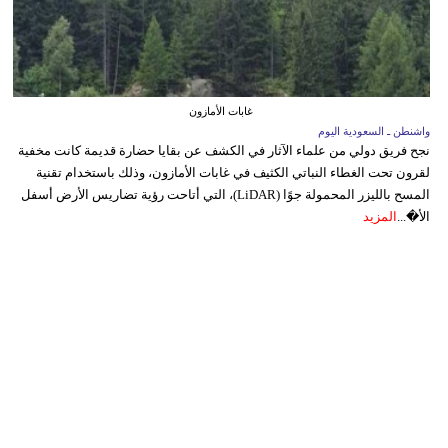
غابات الأمازون
واشنطن ـ السعودية اليوم
نجح فريق دولي من علماء الآثار في الكشف عن بقايا حضارة قديمة كانت مخفية
لقرون تحت الغطاء النباتي الكثيف في غابات الأمازون، وذلك باستخدام تقنية
المسح بالليزر المحمولة جوًا (LiDAR)، التي أتاحت رؤية تضاريس الأرض أسفل
الأ�...
المزيد