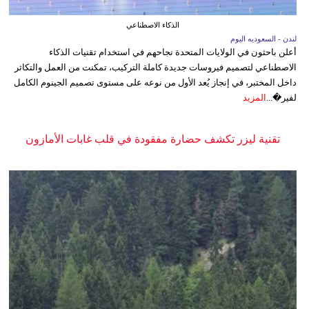
الذكاء الاصطناعي
لندن - السعوديه اليوم
أعلن باحثون في الولايات المتحدة نجاحهم في استخدام تقنيات الذكاء
الاصطناعي لتصميم فيروسات جديدة كاملة التركيب، تمكنت من العمل والتكاثر
داخل المختبر، في إنجاز يُعد الأول من نوعه على مستوى تصميم الجينوم الكامل
لفير�...
المزيد
تقنية ليزر تكشف حضارة مفقودة في قلب غابات الأمازون