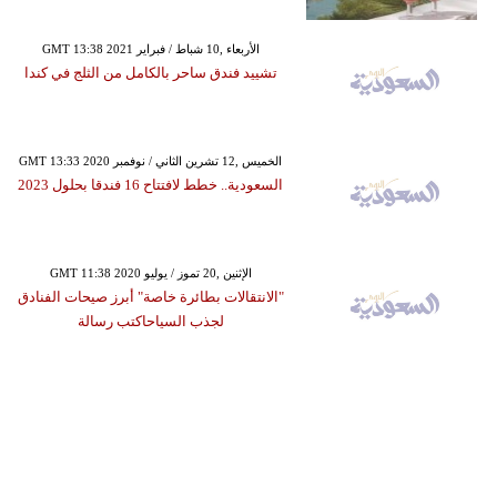
GMT 13:38 2021 الأربعاء ,10 شباط / فبراير
تشييد فندق ساحر بالكامل من الثلج في كندا
GMT 13:33 2020 الخميس ,12 تشرين الثاني / نوفمبر
السعودية.. خطط لافتتاح 16 فندقا بحلول 2023
GMT 11:38 2020 الإثنين ,20 تموز / يوليو
"الانتقالات بطائرة خاصة" أبرز صيحات الفنادق
لجذب السياحاكتب رسالة