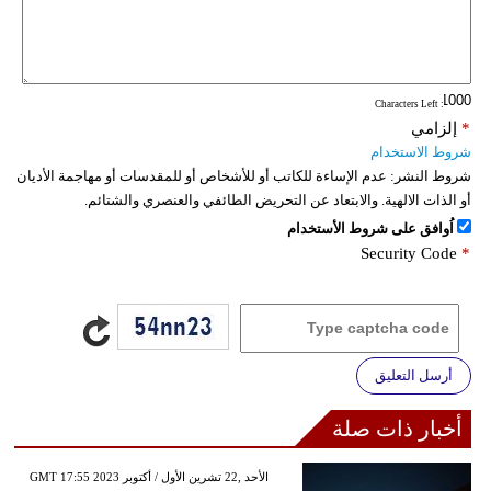
: Characters Left
*
إلزامي
شروط الاستخدام
شروط النشر:
عدم الإساءة للكاتب أو للأشخاص أو للمقدسات أو مهاجمة الأديان
أو الذات الالهية. والابتعاد عن التحريض الطائفي والعنصري والشتائم.
اُوافق على شروط الأستخدام
Security Code
*
أرسل التعليق
أخبار ذات صلة
GMT 17:55 2023 الأحد ,22 تشرين الأول / أكتوبر