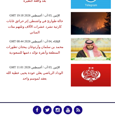
بعد واقعة خطيرة
GMT 19:18 2026 الإثنين ,03 آب / أغسطس
حالة طوارئ في واشنطن إثر حرائق غابات
كارثية تشرد عشرات الآلاف وتلتهم مئات
المباني
GMT 08:44 2026 الثلاثاء ,04 آب / أغسطس
محمد بن سلمان وأردوغان يبحثان تطورات
المنطقة وأنقرة تؤكد دعمها للسعودية
GMT 11:01 2026 الإثنين ,03 آب / أغسطس
الوداد الرياضي يعلن عودة يحيى عطية الله
بعقد لموسم واحد