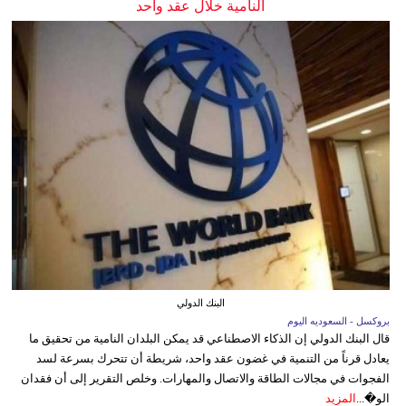
النامية خلال عقد واحد
البنك الدولي
بروكسل - السعوديه اليوم
قال البنك الدولي إن الذكاء الاصطناعي قد يمكن البلدان النامية من تحقيق ما
يعادل قرناً من التنمية في غضون عقد واحد، شريطة أن تتحرك بسرعة لسد
الفجوات في مجالات الطاقة والاتصال والمهارات. وخلص التقرير إلى أن فقدان
الو�...
المزيد