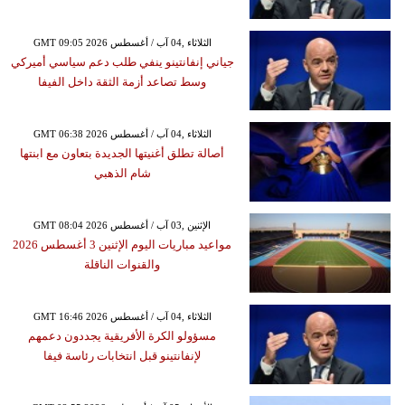
GMT 09:05 2026 الثلاثاء ,04 آب / أغسطس
جياني إنفانتينو ينفي طلب دعم سياسي أميركي
وسط تصاعد أزمة الثقة داخل الفيفا
GMT 06:38 2026 الثلاثاء ,04 آب / أغسطس
أصالة تطلق أغنيتها الجديدة بتعاون مع ابنتها
شام الذهبي
GMT 08:04 2026 الإثنين ,03 آب / أغسطس
مواعيد مباريات اليوم الإثنين 3 أغسطس 2026
والقنوات الناقلة
GMT 16:46 2026 الثلاثاء ,04 آب / أغسطس
مسؤولو الكرة الأفريقية يجددون دعمهم
لإنفانتينو قبل انتخابات رئاسة فيفا