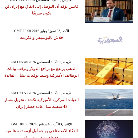
فانس يؤكد أن التوصل إلى اتفاق مع إيران لن
يكون سريعًا
GMT 00:00 2016 الأحد ,03 تموز / يوليو
جلاش باليوسيفي والكريمة
GMT 05:48 2026 الأربعاء ,05 آب / أغسطس
الذهب يرتفع مع تراجع الدولار وترقب بيانات
الوظائف الأميركية وسط توقعات بشأن الفائدة
GMT 23:53 2026 الأربعاء ,05 آب / أغسطس
القيادة المركزية الأميركية تكشف تحويل مسار
48 سفينة منذ إعادة حصار إيران
GMT 08:56 2026 الإثنين ,03 آب / أغسطس
الذكاء الاصطناعي يواجه أول أزمة ثقة عالمية
بعد طفرة غير مسبوقة