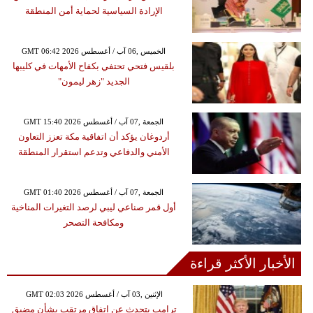
الإرادة السياسية لحماية أمن المنطقة
GMT 06:42 2026 الخميس ,06 آب / أغسطس
بلقيس فتحي تحتفي بكفاح الأمهات في كليبها
الجديد "زهر ليمون"
GMT 15:40 2026 الجمعة ,07 آب / أغسطس
أردوغان يؤكد أن اتفاقية مكة تعزز التعاون
الأمني والدفاعي وتدعم استقرار المنطقة
GMT 01:40 2026 الجمعة ,07 آب / أغسطس
أول قمر صناعي ليبي لرصد التغيرات المناخية
ومكافحة التصحر
الأخبار الأكثر قراءة
GMT 02:03 2026 الإثنين ,03 آب / أغسطس
ترامب يتحدث عن اتفاق مرتقب بشأن مضيق