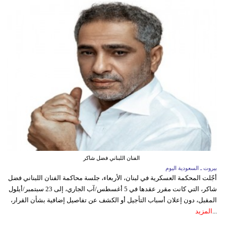
الفنان اللبناني فضل شاكر
بيروت ـ السعودية اليوم
أجّلت المحكمة العسكرية في لبنان، الأربعاء، جلسة محاكمة الفنان اللبناني فضل
شاكر، التي كانت مقرر عقدها في 5 أغسطس/آب الجاري، إلى 23 سبتمبر/أيلول
المقبل، دون إعلان أسباب التأجيل أو الكشف عن تفاصيل إضافية بشأن القرار،
...
المزيد