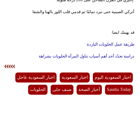
أتركي الصينية حتى تبرد تمامًا ثم قدمي قلب اللوز بالهنا والشفا.
قد يهمك ايضا:
طريقة عمل الحلويات الباردة
دراسة تحدّد أحد أهم أسباب تناول المرأة الحلويات بشراهة
اخبار السعودية اليوم
اخبار السعودية
اخبار السعودية عاجل
Saudia Today
أخبار الصحة
صنف حلى
الحلويات