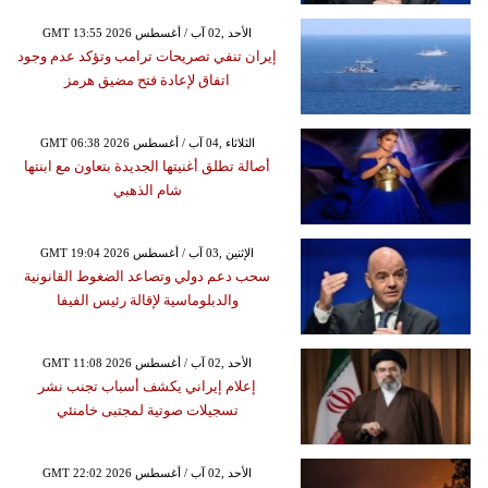
GMT 13:55 2026 الأحد ,02 آب / أغسطس
إيران تنفي تصريحات ترامب وتؤكد عدم وجود
اتفاق لإعادة فتح مضيق هرمز
GMT 06:38 2026 الثلاثاء ,04 آب / أغسطس
أصالة تطلق أغنيتها الجديدة بتعاون مع ابنتها
شام الذهبي
GMT 19:04 2026 الإثنين ,03 آب / أغسطس
سحب دعم دولي وتصاعد الضغوط القانونية
والدبلوماسية لإقالة رئيس الفيفا
GMT 11:08 2026 الأحد ,02 آب / أغسطس
إعلام إيراني يكشف أسباب تجنب نشر
تسجيلات صوتية لمجتبى خامنئي
GMT 22:02 2026 الأحد ,02 آب / أغسطس