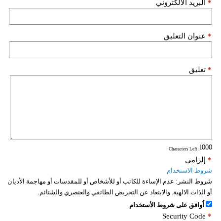
*
البريد الألكتروني
*
عنوان التعليق
*
تعليق
: Characters Left
*
إلزامي
شروط الاستخدام
شروط النشر:
عدم الإساءة للكاتب أو للأشخاص أو للمقدسات أو مهاجمة الأديان
أو الذات الالهية. والابتعاد عن التحريض الطائفي والعنصري والشتائم.
اُوافق على شروط الأستخدام
Security Code
*