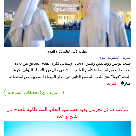
بطولة كأس العالم لكرة القدم
مدريد - السعودية اليوم
طلب لويس روبياليس رئيس الاتحاد الإسباني لكرة القدم السابق من بلاده
الانسحاب من استضافة كأس العالم 2030 في حال قرر الاتحاد الدولي لكرة
القدم "فيفا" منح ملعب الحسن الثاني في الدار البيضاء المغربية حق استضافة
مبار�...
المزيد
المزيد من التحقيقات السياحية
مركب دوائي تجريبي يعيد حساسية الخلايا السرطانية للعلاج في
نتائج واعدة