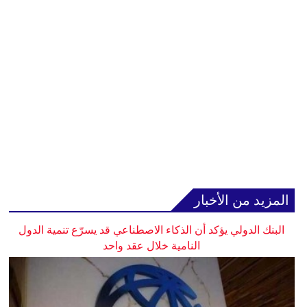
المزيد من الأخبار
البنك الدولي يؤكد أن الذكاء الاصطناعي قد يسرّع تنمية الدول
النامية خلال عقد واحد