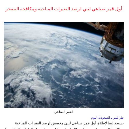
أول قمر صناعي ليبي لرصد التغيرات المناخية ومكافحة التصحر
القمر الصناعي
طرابلس ـ السعودية اليوم
تستعد ليبيا لإطلاق أول قمر صناعي ليبي مخصص لرصد التغيرات المناخية