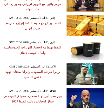
هرمز والبرنامج النووي الإيراني وطهران تنفي
طلب مهلة
GMT 08:36 2026 الإثنين ,03 آب / أغسطس
الذهب يرتفع مع هبوط النفط إثر إرجاء ترامب
ضرب إيران
GMT 07:57 2026 الإثنين ,03 آب / أغسطس
النفط يهبط مع انحسار التوترات الجيوسياسية
وآمال التوصل لاتفاق
GMT 20:19 2026 الأحد ,02 آب / أغسطس
وزيرا خارجية السعودية وإيران يبحثان جهود
خفض التصعيد
GMT 02:26 2026 الثلاثاء ,04 آب / أغسطس
ويلز تصبح أول دولة تسحب دعمها لإنفانتينو في
سباق انتخابات رئاسة الفيفا 2027