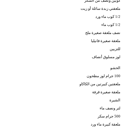
كوبين ونصف من السكر
فيديو
ملعقتي زبدة سائلة أو زيت
1/2 كوب ماء ورد
سيارات
1/2 كوب ماء
نصف ملعقة صغيرة ملح
ملعقة صغيرة فانيليا
للتزيين
لوز مسلوق أنصاف
الحشو
100 جرام لوز مطحون
ملعقتين كبيرتين من الكاكاو
ملعقة صغيرة قرفة
الشيرة
لتر ونصف ماء
500 جرام سكر
ملعقة كبيرة ماء ورد