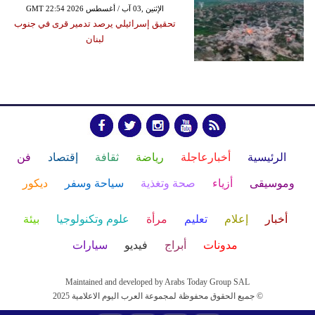
GMT 22:54 2026 الإثنين ,03 آب / أغسطس
تحقيق إسرائيلي يرصد تدمير قرى في جنوب
لبنان
الرئيسية
أخبارعاجلة
رياضة
ثقافة
إقتصاد
فن
وموسيقى
أزياء
صحة وتغذية
سياحة وسفر
ديكور
أخبار
إعلام
تعليم
مرأة
علوم وتكنولوجيا
بيئة
مدونات
أبراج
فيديو
سيارات
Maintained and developed by Arabs Today Group SAL
جميع الحقوق محفوظة لمجموعة العرب اليوم الاعلامية 2025 ©