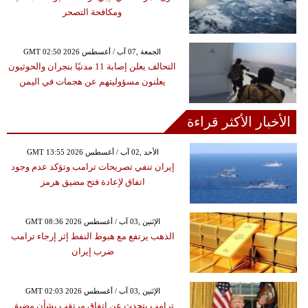
ومكافحة التصحر
GMT 02:50 2026 الجمعة ,07 آب / أغسطس
التحالف يعلن إصابة 11 مدنيًا بنجران والحوثيون
يعلنون مسؤوليتهم عن هجمات في اليمن
الأخبار الأكثر قراءة
GMT 13:55 2026 الأحد ,02 آب / أغسطس
إيران تنفي تصريحات ترامب وتؤكد عدم وجود
اتفاق لإعادة فتح مضيق هرمز
GMT 08:36 2026 الإثنين ,03 آب / أغسطس
الذهب يرتفع مع هبوط النفط إثر إرجاء ترامب
ضرب إيران
GMT 02:03 2026 الإثنين ,03 آب / أغسطس
ترامب يتحدث عن اتفاق مرتقب بشأن مضيق