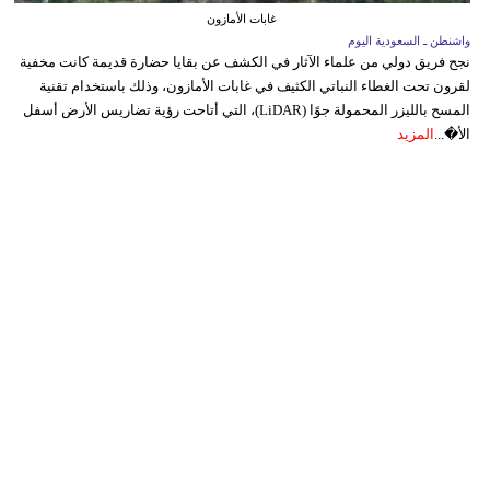
غابات الأمازون
واشنطن ـ السعودية اليوم
نجح فريق دولي من علماء الآثار في الكشف عن بقايا حضارة قديمة كانت مخفية
لقرون تحت الغطاء النباتي الكثيف في غابات الأمازون، وذلك باستخدام تقنية
المسح بالليزر المحمولة جوًا (LiDAR)، التي أتاحت رؤية تضاريس الأرض أسفل
الأ�...
المزيد