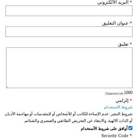
*
البريد الألكتروني
*
عنوان التعليق
*
تعليق
: Characters Left
*
إلزامي
شروط الاستخدام
شروط النشر:
عدم الإساءة للكاتب أو للأشخاص أو للمقدسات أو مهاجمة الأديان
أو الذات الالهية. والابتعاد عن التحريض الطائفي والعنصري والشتائم.
اُوافق على شروط الأستخدام
Security Code
*