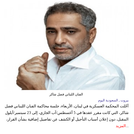
الفنان اللبناني فضل شاكر
بيروت ـ السعودية اليوم
أجّلت المحكمة العسكرية في لبنان، الأربعاء، جلسة محاكمة الفنان اللبناني فضل
شاكر، التي كانت مقرر عقدها في 5 أغسطس/آب الجاري، إلى 23 سبتمبر/أيلول
المقبل، دون إعلان أسباب التأجيل أو الكشف عن تفاصيل إضافية بشأن القرار،
...
المزيد