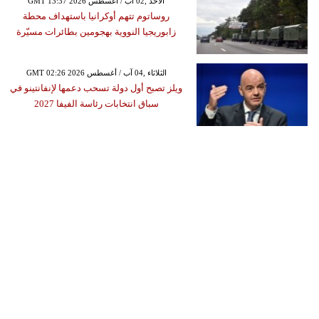
GMT 13:37 2026 الأحد ,02 آب / أغسطس
روساتوم تتهم أوكرانيا باستهداف محطة
زابوريجيا النووية بهجومين بطائرات مسيّرة
GMT 02:26 2026 الثلاثاء ,04 آب / أغسطس
ويلز تصبح أول دولة تسحب دعمها لإنفانتينو في
سباق انتخابات رئاسة الفيفا 2027