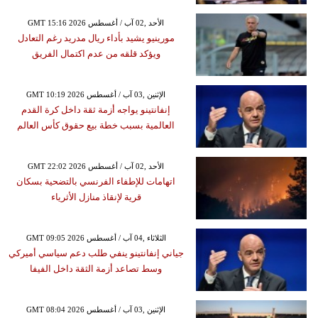
GMT 15:16 2026 الأحد ,02 آب / أغسطس
مورينيو يشيد بأداء ريال مدريد رغم التعادل
ويؤكد قلقه من عدم اكتمال الفريق
GMT 10:19 2026 الإثنين ,03 آب / أغسطس
إنفانتينو يواجه أزمة ثقة داخل كرة القدم
العالمية بسبب خطة بيع حقوق كأس العالم
GMT 22:02 2026 الأحد ,02 آب / أغسطس
اتهامات للإطفاء الفرنسي بالتضحية بسكان
قرية لإنقاذ منازل الأثرياء
GMT 09:05 2026 الثلاثاء ,04 آب / أغسطس
جياني إنفانتينو ينفي طلب دعم سياسي أميركي
وسط تصاعد أزمة الثقة داخل الفيفا
GMT 08:04 2026 الإثنين ,03 آب / أغسطس