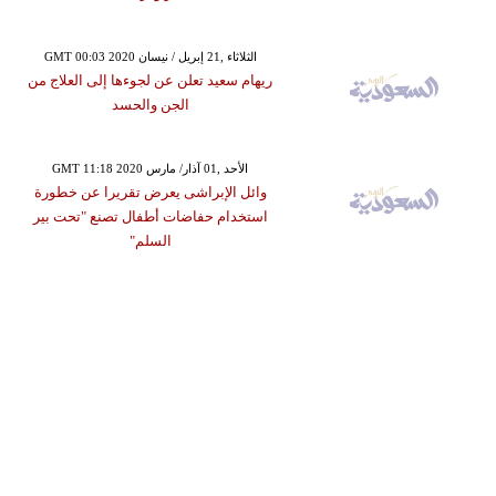
GMT 00:03 2020 الثلاثاء ,21 إبريل / نيسان
ريهام سعيد تعلن عن لجوءها إلى العلاج من
الجن والحسد
GMT 11:18 2020 الأحد ,01 آذار/ مارس
وائل الإبراشى يعرض تقريرا عن خطورة
استخدام حفاضات أطفال تصنع "تحت بير
السلم"