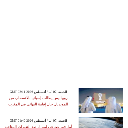
GMT 02:11 2026 الجمعة ,07 آب / أغسطس
روبياليس يطالب إسبانيا بالانسحاب من
المونديال حال إقامة النهائي في المغرب
GMT 01:40 2026 الجمعة ,07 آب / أغسطس
أول قمر صناعي ليبي لرصد التغيرات المناخية