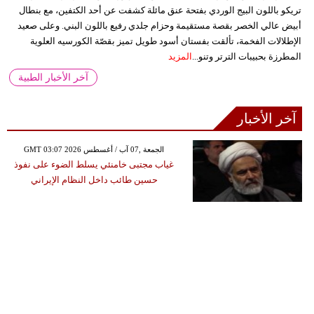
تريكو باللون البيج الوردي بفتحة عنق مائلة كشفت عن أحد الكتفين، مع بنطال
أبيض عالي الخصر بقصة مستقيمة وحزام جلدي رفيع باللون البني. وعلى صعيد
الإطلالات الفخمة، تألقت بفستان أسود طويل تميز بقصّة الكورسيه العلوية
المطرزة بحبيبات الترتر وتنو...
المزيد
آخر الأخبار الطبية
آخر الأخبار
GMT 03:07 2026 الجمعة ,07 آب / أغسطس
غياب مجتبى خامنئي يسلط الضوء على نفوذ
حسين طائب داخل النظام الإيراني