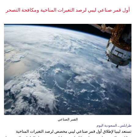
أول قمر صناعي ليبي لرصد التغيرات المناخية ومكافحة التصحر
القمر الصناعي
طرابلس ـ السعودية اليوم
تستعد ليبيا لإطلاق أول قمر صناعي ليبي مخصص لرصد التغيرات المناخية