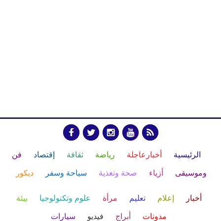
الرئيسية
أخبارعاجلة
رياضة
ثقافة
إقتصاد
فن
وموسيقى
أزياء
صحة وتغذية
سياحة وسفر
ديكور
أخبار
إعلام
تعليم
مرأة
علوم وتكنولوجيا
بيئة
مدونات
أبراج
فيديو
سيارات