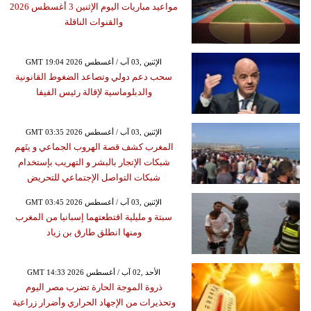
مواعيد مباريات اليوم الإثنين 3 أغسطس 2026
والقنوات الناقلة
GMT 19:04 2026 الإثنين ,03 آب / أغسطس
سحب دعم دولي وتصاعد الضغوط القانونية
والدبلوماسية لإقالة رئيس الفيفا
GMT 03:35 2026 الإثنين ,03 آب / أغسطس
المغرب كشف قصة الهروب الجماعي و يتَهم
شبكات الإتجار بالبشر و التهريب بإستخدام
شبكات التواصل الإجتماعي للتحريض
GMT 03:45 2026 الإثنين ,03 آب / أغسطس
سبتة و مليلية اقتطعتهما إسبانيا من المغرب
ومنها انطلق طارق بن زياد
GMT 14:33 2026 الأحد ,02 آب / أغسطس
ذروة الموجة الحارة تضرب مصر اليوم
وتحذيرات من الإجهاد الحراري وأضرار زراعية