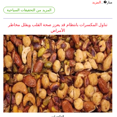
مبار�...
المزيد
المزيد من التحقيقات السياحية
تناول المكسرات بانتظام قد يعزز صحة القلب ويقلل مخاطر
الأمراض
المكسرات