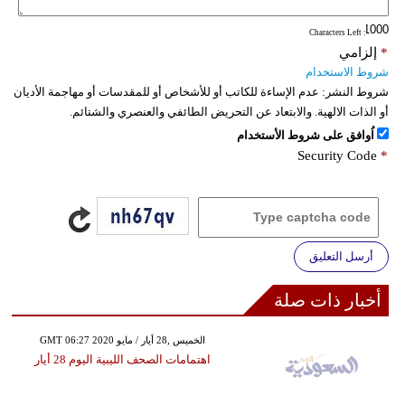
: Characters Left
*
إلزامي
شروط الاستخدام
شروط النشر:
عدم الإساءة للكاتب أو للأشخاص أو للمقدسات أو مهاجمة الأديان
أو الذات الالهية. والابتعاد عن التحريض الطائفي والعنصري والشتائم.
اُوافق على شروط الأستخدام
Security Code
*
أرسل التعليق
أخبار ذات صلة
GMT 06:27 2020 الخميس ,28 أيار / مايو
اهتمامات الصحف الليبية اليوم 28 أيار