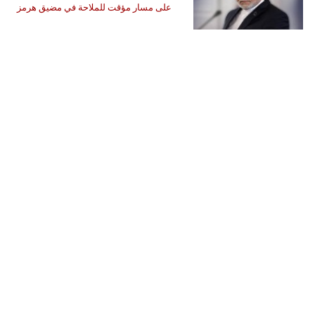
على مسار مؤقت للملاحة في مضيق هرمز