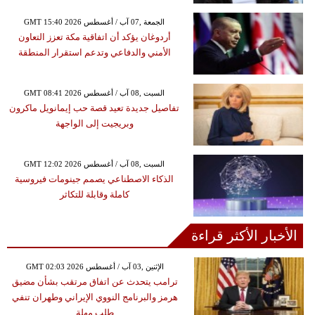
GMT 15:40 2026 الجمعة ,07 آب / أغسطس
أردوغان يؤكد أن اتفاقية مكة تعزز التعاون
الأمني والدفاعي وتدعم استقرار المنطقة
GMT 08:41 2026 السبت ,08 آب / أغسطس
تفاصيل جديدة تعيد قصة حب إيمانويل ماكرون
وبريجيت إلى الواجهة
GMT 12:02 2026 السبت ,08 آب / أغسطس
الذكاء الاصطناعي يصمم جينومات فيروسية
كاملة وقابلة للتكاثر
الأخبار الأكثر قراءة
GMT 02:03 2026 الإثنين ,03 آب / أغسطس
ترامب يتحدث عن اتفاق مرتقب بشأن مضيق
هرمز والبرنامج النووي الإيراني وطهران تنفي
طلب مهلة