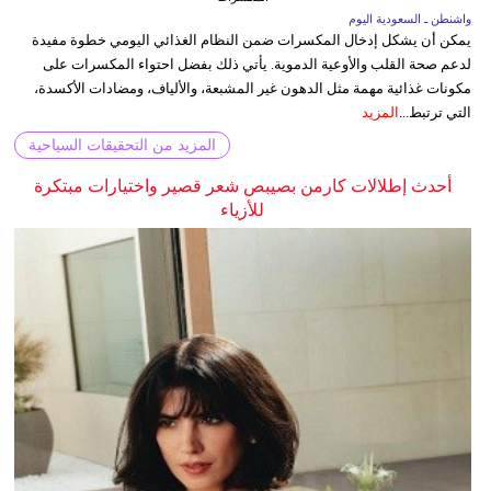
واشنطن ـ السعودية اليوم
يمكن أن يشكل إدخال المكسرات ضمن النظام الغذائي اليومي خطوة مفيدة
لدعم صحة القلب والأوعية الدموية. يأتي ذلك بفضل احتواء المكسرات على
مكونات غذائية مهمة مثل الدهون غير المشبعة، والألياف، ومضادات الأكسدة،
التي ترتبط...
المزيد
المزيد من التحقيقات السياحية
أحدث إطلالات كارمن بصيبص شعر قصير واختيارات مبتكرة
للأزياء