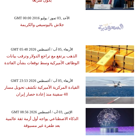
يكون سريعًا
GMT 00:00 2016 الأحد ,03 تموز / يوليو
جلاش باليوسيفي والكريمة
GMT 05:48 2026 الأربعاء ,05 آب / أغسطس
الذهب يرتفع مع تراجع الدولار وترقب بيانات
الوظائف الأميركية وسط توقعات بشأن الفائدة
GMT 23:53 2026 الأربعاء ,05 آب / أغسطس
القيادة المركزية الأميركية تكشف تحويل مسار
48 سفينة منذ إعادة حصار إيران
GMT 08:56 2026 الإثنين ,03 آب / أغسطس
الذكاء الاصطناعي يواجه أول أزمة ثقة عالمية
بعد طفرة غير مسبوقة