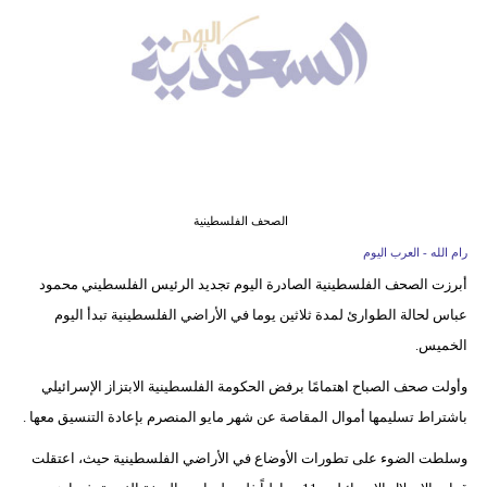
وسفر
ديكور
أخبار
إعلام
تعليم
الصحف الفلسطينية
مرأة
رام الله - العرب اليوم
أبرزت الصحف الفلسطينية الصادرة اليوم تجديد الرئيس الفلسطيني محمود
علوم
عباس لحالة الطوارئ لمدة ثلاثين يوما في الأراضي الفلسطينية تبدأ اليوم
وتكنولوجيا
الخميس.
بيئة
وأولت صحف الصباح اهتمامًا برفض الحكومة الفلسطينية الابتزاز الإسرائيلي
باشتراط تسليمها أموال المقاصة عن شهر مايو المنصرم بإعادة التنسيق معها .
مدوَّنات
وسلطت الضوء على تطورات الأوضاع في الأراضي الفلسطينية حيث، اعتقلت
أبراج