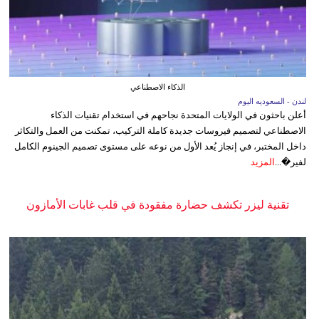
الذكاء الاصطناعي
لندن - السعوديه اليوم
أعلن باحثون في الولايات المتحدة نجاحهم في استخدام تقنيات الذكاء
الاصطناعي لتصميم فيروسات جديدة كاملة التركيب، تمكنت من العمل والتكاثر
داخل المختبر، في إنجاز يُعد الأول من نوعه على مستوى تصميم الجينوم الكامل
لفير�...
المزيد
تقنية ليزر تكشف حضارة مفقودة في قلب غابات الأمازون