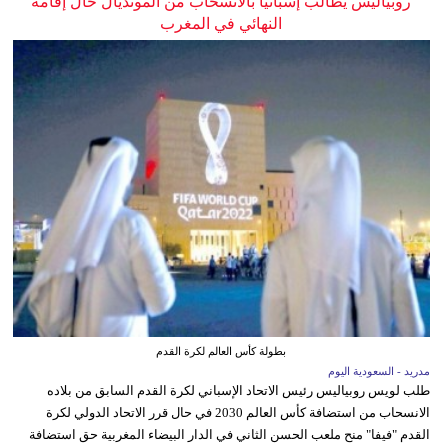
روبياليس يطالب إسبانيا بالانسحاب من المونديال حال إقامة
النهائي في المغرب
بطولة كأس العالم لكرة القدم
مدريد - السعودية اليوم
طلب لويس روبياليس رئيس الاتحاد الإسباني لكرة القدم السابق من بلاده
الانسحاب من استضافة كأس العالم 2030 في حال قرر الاتحاد الدولي لكرة
القدم "فيفا" منح ملعب الحسن الثاني في الدار البيضاء المغربية حق استضافة