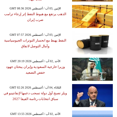
GMT 08:36 2026 الإثنين ,03 آب / أغسطس
الذهب يرتفع مع هبوط النفط إثر إرجاء ترامب
ضرب إيران
GMT 07:57 2026 الإثنين ,03 آب / أغسطس
النفط يهبط مع انحسار التوترات الجيوسياسية
وآمال التوصل لاتفاق
GMT 20:19 2026 الأحد ,02 آب / أغسطس
وزيرا خارجية السعودية وإيران يبحثان جهود
خفض التصعيد
GMT 02:26 2026 الثلاثاء ,04 آب / أغسطس
ويلز تصبح أول دولة تسحب دعمها لإنفانتينو في
سباق انتخابات رئاسة الفيفا 2027
GMT 13:55 2026 الأحد ,02 آب / أغسطس