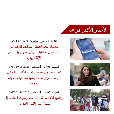
الأخبار الأكثر قراءة
GMT 07:05 2026 الثلاثاء ,21 تموز / يوليو
التشيك تتجه لحظر الهواتف الذكية في
المدارس لحماية التركيز ومواجهة التنمر
الإلكتروني
GMT 10:05 2026 السبت ,01 آب / أغسطس
كيت ميدلتون تستعيد لقب الأكثر أناقة في
بريطانيا وتواصل ترسيخ مكانتها كأيقونة
للموضة
GMT 01:46 2026 الجمعة ,07 آب / أغسطس
برنامج الأغذية العالمي يحذر من تداعيات "إل
نينيو" على الأمن الغذائي