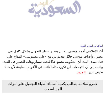
القاهرة ـ العرب اليوم
أكد الإعلامي أحمد موسى إنه لن ينطبق حظر التجوال بشكل كامل في
مصر . وأضاف موسى خلال تقديم برنامج «على مسئوليتي» المذاع على
قناة صدى البلد، أن الحكومة تجتمع غدًا لبحث سيناريوهات الحظر فى العيد.
ولفت إلى أن التجمعات لن تكون مثلما كانت في الأعوام السابقة لأن هناك
تخوف لدى...
المزيد
عمرو سلامة يطالب بكتابة أسماء أطباء التجميل على تترات
المسلسلات