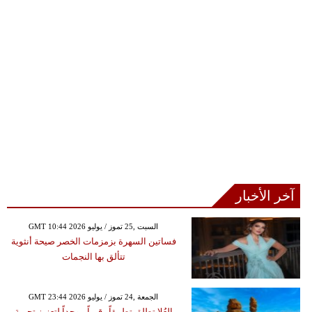
آخر الأخبار
GMT 10:44 2026 السبت ,25 تموز / يوليو
فساتين السهرة بزمزمات الخصر صيحة أنثوية
تتألق بها النجمات
GMT 23:44 2026 الجمعة ,24 تموز / يوليو
العُلا تطلق تطبيقاً رقمياً موحداً لتعزيز تجربة