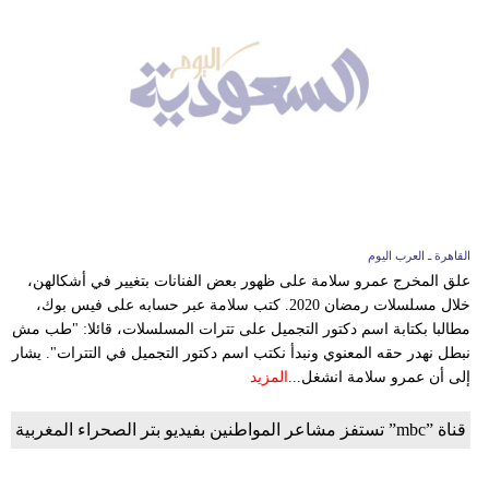
القاهرة ـ العرب اليوم
علق المخرج عمرو سلامة على ظهور بعض الفنانات بتغيير في أشكالهن،
خلال مسلسلات رمضان 2020. كتب سلامة عبر حسابه على فيس بوك،
مطالبا بكتابة اسم دكتور التجميل على تترات المسلسلات، قائلا: "طب مش
نبطل نهدر حقه المعنوي ونبدأ نكتب اسم دكتور التجميل في التترات". يشار
إلى أن عمرو سلامة انشغل...
المزيد
قناة ”mbc” تستفز مشاعر المواطنين بفيديو بتر الصحراء المغربية