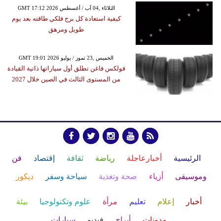
GMT 17:12 2026 الثلاثاء ,04 آب / أغسطس
كيفية استعادة كل برج فلكي طاقته بعد يوم
طويل ومرهق
GMT 19:01 2026 الخميس ,23 تموز / يوليو
فولكس فاغن تطلق أول سياراتها ذاتية القيادة
من المستوى الثالث في الصين خلال 2027
الرئيسية
أخبارعاجلة
رياضة
ثقافة
إقتصاد
فن
وموسيقى
أزياء
صحة وتغذية
سياحة وسفر
ديكور
أخبار
إعلام
تعليم
مرأة
علوم وتكنولوجيا
بيئة
مدونات
أبراج
فيديو
سيارات