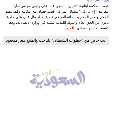
بيروت ـ العرب اليوم
قضت محكمة لبنانية، الاثنين، بالسجن عاما على رئيس مجلس إدارة
تلفزيون "إم تي في" ميشال المر في قضية فساد، مع إمكانية وقف تنفيذ
الحكم. وصدر الحكم بعد إدانة المر في قضية إهدار مال عام، على خلفية
دعوى من الحق العام والدولة اللبنانية ممثلة في وزارة الاتصالات، وفقا
كشفت مصادر "سكاي...
المزيد
بث خاص من "خطوات الشيطان" للباحث والمنتج معز مسعود