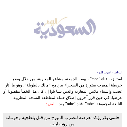
الرباط - العرب اليوم
استفزت قناة “mbc” ، يومه الجمعة، مشاعر المغاربة، من خلال وضع
خريطة المغرب مبتورة من الصحراء ببرنامج “مالك بالطويلة”، وهو ما أثار
غضب واستياء ملايين المغاربة والذين تساءلوا إن كان هذا الخطأ مقصودا أو
عرضيا، في حين قرر آخرون إطلاق حملة لمقاطعة النسخة المغاربية
التابعة لمجموعة “mbc”. قناة “mbc” بعد...
المزيد
حلمي بكر يؤكد تعرضه للضرب المبرح من قبل بلطجية وحرمانه
من رؤية ابنته