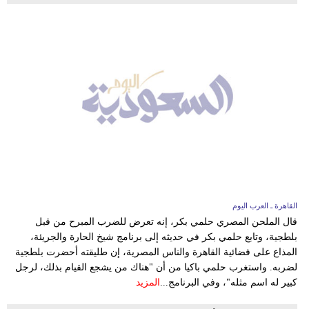
القاهرة ـ العرب اليوم
قال الملحن المصري حلمي بكر، إنه تعرض للضرب المبرح من قبل
بلطجية، وتابع حلمي بكر في حديثه إلى برنامج شيخ الحارة والجريئة،
المذاع على فضائية القاهرة والناس المصرية، إن طليقته أحضرت بلطجية
لضربه. واستغرب حلمي باكيا من أن "هناك من يشجع القيام بذلك، لرجل
كبير له اسم مثله"، وفي البرنامج...
المزيد