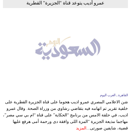
عمرو أديب يتوعد قناة "الجزيرة" القطرية
القاهرة ـ العرب اليوم
شن الاعلامي المصري عمرو اديب هجوما على قناة الجزيرة القطرية على
خلفية تقرير تم اتهامه فيه بتقاضي رشاوي من وزراة الصحة. وقال عمرو
اديب، في حلقة الامس من برنامج “الحكاية” على قناة “ام بي سي مصر”،
مهاجما مذيعة الجزيرة “المزة اللى وافقة دى ورحمة أمى هرفع عليها
قضية، شايفين صورتى...
المزيد