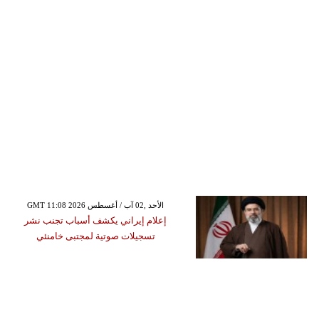
GMT 11:08 2026 الأحد ,02 آب / أغسطس
إعلام إيراني يكشف أسباب تجنب نشر
تسجيلات صوتية لمجتبى خامنئي