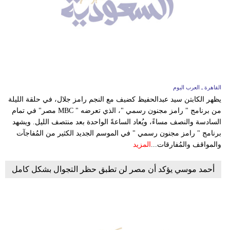
القاهرة ـ العرب اليوم
يظهر الكابتن سيد عبدالحفيظ كضيف مع النجم رامز جلال، في حلقة الليلة
من برنامج " رامز مجنون رسمي "، الذي تعرضه " MBC مصر" في تمام
السادسة والنصف مساءً، ويُعاد الساعةً الواحدة بعد منتصف الليل. ويشهد
برنامج " رامز مجنون رسمي " في الموسم الجديد الكثير من المُفاجآت
والمواقف والمُفارقات...
المزيد
أحمد موسي يؤكد أن مصر لن تطبق حظر التجوال بشكل كامل