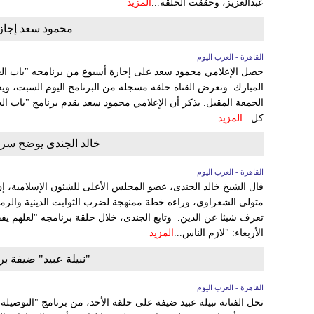
عبدالعزيز، وحققت الحلقة...
المزيد
محمود سعد إجازة
القاهرة - العرب اليوم
حصل الإعلامي محمود سعد على إجازة أسبوع من برنامجه "باب الخل
المبارك. وتعرض القناة حلقة مسجلة من البرنامج اليوم السبت، ويع
الجمعة المقبل. يذكر أن الإعلامي محمود سعد يقدم برنامج "باب ال
كل...
المزيد
خالد الجندى يوضح سر 
القاهرة - العرب اليوم
قال الشيخ خالد الجندى، عضو المجلس الأعلى للشئون الإسلامية، إ
متولى الشعراوى، وراءه خطة ممنهجة لضرب الثوابت الدينية والرموز 
الأربعاء: "لازم الناس...
المزيد
"نبيلة عبيد" ضيفة بر
القاهرة - العرب اليوم
تحل الفنانة نبيلة عبيد ضيفة على حلقة الأحد، من برنامج "التوصيلة