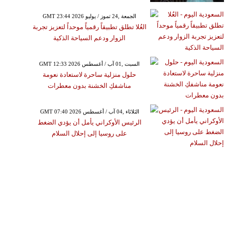
GMT 23:44 2026 الجمعة ,24 تموز / يوليو
العُلا تطلق تطبيقاً رقمياً موحداً لتعزيز تجربة
الزوار ودعم السياحة الذكية
GMT 12:33 2026 السبت ,01 آب / أغسطس
حلول منزلية ساحرة لاستعادة نعومة
مناشفكِ الخشنة بدون معطرات
GMT 07:40 2026 الثلاثاء ,04 آب / أغسطس
الرئيس الأوكراني يأمل أن يؤدي الضغط
على روسيا إلى إحلال السلام