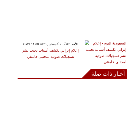
GMT 11:08 2026 الأحد ,02 آب / أغسطس
إعلام إيراني يكشف أسباب تجنب نشر
تسجيلات صوتية لمجتبى خامنئي
أخبار ذات صلة