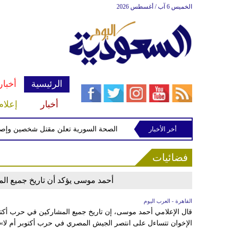
الخميس 6 آب / أغسطس 2026
الرئيسية
أخبار
أخبار
إعلام
رنسا وعزله في إسبانيا
أخر الأخبار
الصحة السورية تعلن مقتل شخصين وإصابة 13 بانفجار مركبة قرب دمشق
فضائيات
أحمد موسى يؤكد أن تاريخ جميع ال
القاهرة - العرب اليوم
قال الإعلامي أحمد موسى، إن تاريخ جميع المشاركين في حرب أكت
الإخوان تتساءل على انتصر الجيش المصري في حرب أكتوبر أم لا»، م