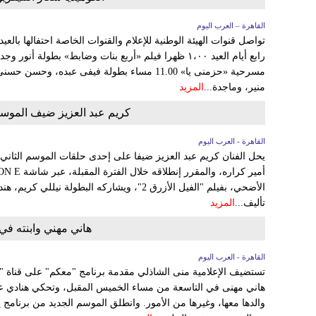
القاهرة – العرب اليوم
تواصل قنوات الهيئة الوطنية للإعلام والقنوات الخاصة احتفالها بالع
مسرحية «حزمنى يا» 11.00 مساء بطولة فيفى عبد
منير، وماجدة...
المزيد
كريم عبد العزيز ضيف الموسم
القاهرة - العرب اليوم
يحل الفنان كريم عبد العزيز ضيفا على إحدى حلقات الموسم الثاني 
الأضحي، بفيلم "الفيل الأزرق 2"، ويشاركه البطولة
تأليف...
المزيد
هاني مهني وابنته ف
القاهرة - العرب اليوم
هاني مهنى في التاسعة من مساء الخميس المقبل، وتحكي هنادي عن 
والدها معها، وغيرها من الأمور. وانطلق الموسم الجديد من برنامج