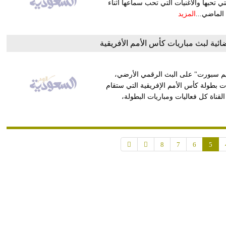
تحبها والأغنيات التي تحب سماعها أثناء
 الماضي...
المزيد
ائية لبث مباريات كأس الأمم الأفريقية
"تايم سبورت" على البث الرقمي الأرضي،
ت بطولة كأس الأمم الإفريقية التي ستقام
وحتى 19 يوليو المقبل. وتنقل القناة كل فعاليات ومباريات البطولة،
8
7
6
5