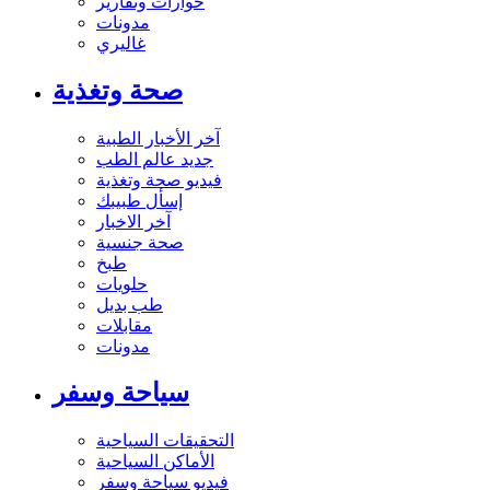
حوارات وتقارير
مدونات
غاليري
صحة وتغذية
آخر الأخبار الطبية
جديد عالم الطب
فيديو صحة وتغذية
إسأل طبيبك
آخر الاخبار
صحة جنسية
طبخ
حلويات
طب بديل
مقابلات
مدونات
سياحة وسفر
التحقيقات السياحية
الأماكن السياحية
فيديو سياحة وسفر