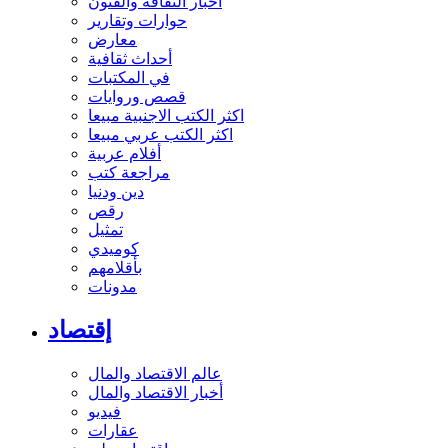
أخبار الثقافة والفنون
حوارات وتقارير
معارض
أحداث ثقافية
في المكتبات
قصص وروايات
اكثر الكتب الاجنبية مبيعا
اكثر الكتب عربي مبيعا
أفلام عربية
مراجعة كتب
دين ودنيا
رقص
تمثيل
كوميدي
بأقلامهم
مدونات
إقتصاد
عالم الاقتصاد والمال
أخبار الاقتصاد والمال
فيديو
عقارات