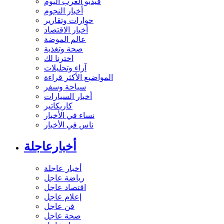
فيديو العرب اليوم
أخبار النجوم
حوارات وتقارير
أخبار الاقتصاد
عالم الموضة
صحة وتغذية
اخترنا لك
آراء وتحليلات
المواضيع الأكثر قراءة
سياحة وسفر
أخبار السيارات
كاريكاتير
نساء في الأخبار
ناس في الأخبار
أخبارعاجلة
أخبار عاجلة
رياضة عاجل
اقتصاد عاجل
إعلام عاجل
فن عاجل
صحة عاجل