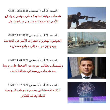
GMT 19:02 2026 السبت ,08 آب / أغسطس
هجمات حوثية تستهدف مأرب ونجران وتدفع
الأمم المتحدة للتحذير من صراع شامل
GMT 22:12 2026 السبت ,08 آب / أغسطس
الحوثيون يهجرون عشرات الأسر في الحديدة
ويحولون قراهم إلى مواقع عسكرية
GMT 14:28 2026 السبت ,08 آب / أغسطس
زيلينسكي يطالب بمزيد من الضغط على روسيا
بعد هجمات روسية في منطقة كييف
GMT 12:02 2026 السبت ,08 آب / أغسطس
الذكاء الاصطناعي يصمم جينومات فيروسية
كاملة وقابلة للتكاثر