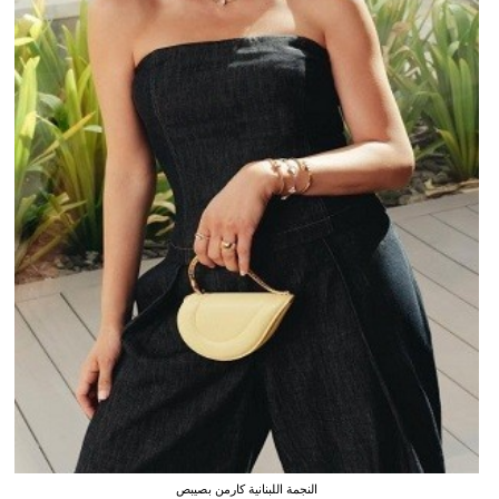
النجمة اللبنانية كارمن بصيبص