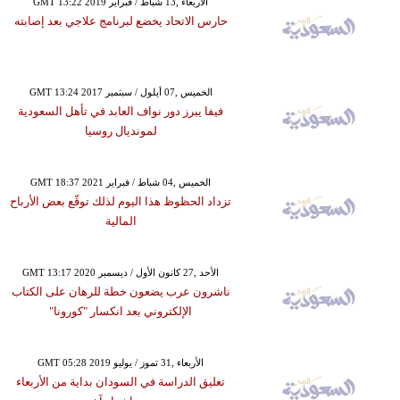
GMT 13:22 2019 الأربعاء ,13 شباط / فبراير
حارس الاتحاد يخضع لبرنامج علاجي بعد إصابته
GMT 13:24 2017 الخميس ,07 أيلول / سبتمبر
فيفا يبرز دور نواف العابد في تأهل السعودية
لمونديال روسيا
GMT 18:37 2021 الخميس ,04 شباط / فبراير
تزداد الحظوظ هذا اليوم لذلك توقّع بعض الأرباح
المالية
GMT 13:17 2020 الأحد ,27 كانون الأول / ديسمبر
ناشرون عرب يضعون خطة للرهان على الكتاب
الإلكتروني بعد انكسار "كورونا"
GMT 05:28 2019 الأربعاء ,31 تموز / يوليو
تعليق الدراسة في السودان بداية من الأربعاء