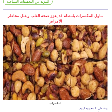
المزيد من التحقيقات السياحية
تناول المكسرات بانتظام قد يعزز صحة القلب ويقلل مخاطر
الأمراض
المكسرات
واشنطن ـ السعودية اليوم