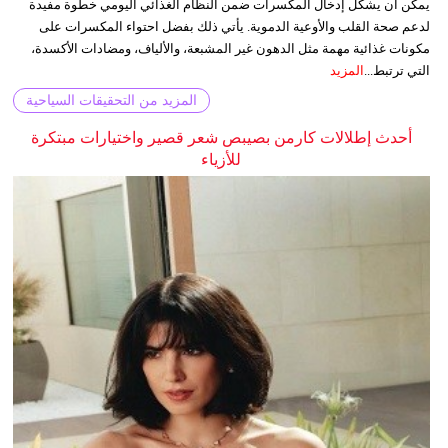
يمكن أن يشكل إدخال المكسرات ضمن النظام الغذائي اليومي خطوة مفيدة
لدعم صحة القلب والأوعية الدموية. يأتي ذلك بفضل احتواء المكسرات على
مكونات غذائية مهمة مثل الدهون غير المشبعة، والألياف، ومضادات الأكسدة،
التي ترتبط...
المزيد
المزيد من التحقيقات السياحية
أحدث إطلالات كارمن بصيبص شعر قصير واختيارات مبتكرة
للأزياء