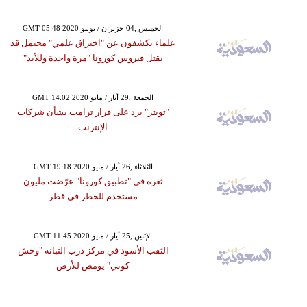
GMT 05:48 2020 الخميس ,04 حزيران / يونيو
علماء يكشفون عن "اختراق علمي" محتمل قد
يقتل فيروس كورونا "مرة واحدة وللأبد"
GMT 14:02 2020 الجمعة ,29 أيار / مايو
"تويتر" يرد على قرار ترامب بشأن شركات
الإنترنت
GMT 19:18 2020 الثلاثاء ,26 أيار / مايو
ثغرة في "تطبيق كورونا" عرّضت مليون
مستخدم للخطر في قطر
GMT 11:45 2020 الإثنين ,25 أيار / مايو
الثقب الأسود في مركز درب التبانة "وحش
كوني" يومض للأرض