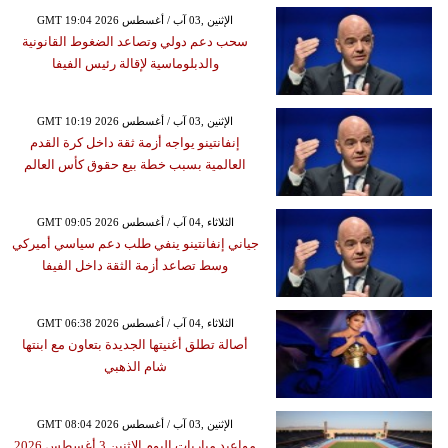
GMT 19:04 2026 الإثنين ,03 آب / أغسطس
سحب دعم دولي وتصاعد الضغوط القانونية
والدبلوماسية لإقالة رئيس الفيفا
GMT 10:19 2026 الإثنين ,03 آب / أغسطس
إنفانتينو يواجه أزمة ثقة داخل كرة القدم
العالمية بسبب خطة بيع حقوق كأس العالم
GMT 09:05 2026 الثلاثاء ,04 آب / أغسطس
جياني إنفانتينو ينفي طلب دعم سياسي أميركي
وسط تصاعد أزمة الثقة داخل الفيفا
GMT 06:38 2026 الثلاثاء ,04 آب / أغسطس
أصالة تطلق أغنيتها الجديدة بتعاون مع ابنتها
شام الذهبي
GMT 08:04 2026 الإثنين ,03 آب / أغسطس
مواعيد مباريات اليوم الإثنين 3 أغسطس 2026