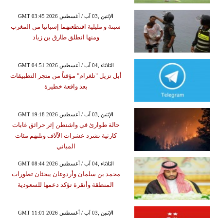
GMT 03:45 2026 الإثنين ,03 آب / أغسطس
سبتة و مليلية اقتطعتهما إسبانيا من المغرب
ومنها انطلق طارق بن زياد
GMT 04:51 2026 الثلاثاء ,04 آب / أغسطس
أبل تزيل "تلغرام" مؤقتاً من متجر التطبيقات
بعد واقعة خطيرة
GMT 19:18 2026 الإثنين ,03 آب / أغسطس
حالة طوارئ في واشنطن إثر حرائق غابات
كارثية تشرد عشرات الآلاف وتلتهم مئات
المباني
GMT 08:44 2026 الثلاثاء ,04 آب / أغسطس
محمد بن سلمان وأردوغان يبحثان تطورات
المنطقة وأنقرة تؤكد دعمها للسعودية
GMT 11:01 2026 الإثنين ,03 آب / أغسطس