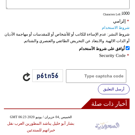
: Characters Left
*
إلزامي
شروط الاستخدام
شروط النشر:
عدم الإساءة للكاتب أو للأشخاص أو للمقدسات أو مهاجمة الأديان
أو الذات الالهية. والابتعاد عن التحريض الطائفي والعنصري والشتائم.
اُوافق على شروط الأستخدام
Security Code
*
أرسل التعليق
أخبار ذات صلة
GMT 06:23 2020 الخميس ,04 حزيران / يونيو
بشار أبو خليل يناشد المطورين العرب نقل
خبراتهم للمبتدئين