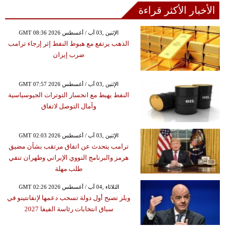
الأخبار الأكثر قراءة
GMT 08:36 2026 الإثنين ,03 آب / أغسطس
الذهب يرتفع مع هبوط النفط إثر إرجاء ترامب
ضرب إيران
GMT 07:57 2026 الإثنين ,03 آب / أغسطس
النفط يهبط مع انحسار التوترات الجيوسياسية
وآمال التوصل لاتفاق
GMT 02:03 2026 الإثنين ,03 آب / أغسطس
ترامب يتحدث عن اتفاق مرتقب بشأن مضيق
هرمز والبرنامج النووي الإيراني وطهران تنفي
طلب مهلة
GMT 02:26 2026 الثلاثاء ,04 آب / أغسطس
ويلز تصبح أول دولة تسحب دعمها لإنفانتينو في
سباق انتخابات رئاسة الفيفا 2027