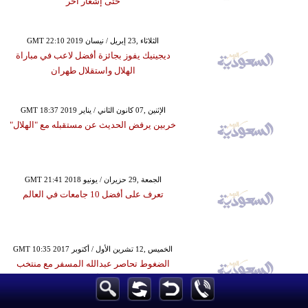
حتى إشعار آخر
GMT 22:10 2019 الثلاثاء ,23 إبريل / نيسان
ديجينيك يفوز بجائزة أفضل لاعب في مباراة
الهلال واستقلال طهران
GMT 18:37 2019 الإثنين ,07 كانون الثاني / يناير
خربين يرفض الحديث عن مستقبله مع "الهلال"
GMT 21:41 2018 الجمعة ,29 حزيران / يونيو
تعرف على أفضل 10 جامعات في العالم
GMT 10:35 2017 الخميس ,12 تشرين الأول / أكتوبر
الضغوط تحاصر عبدالله المسفر مع منتخب
الأردن