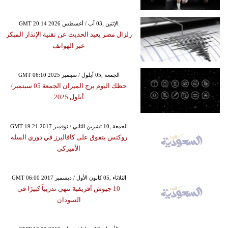
GMT 20:14 2026 الإثنين ,03 آب / أغسطس
زلزال مصر يعيد الحديث عن تقنية الإنذار المبكر
عبر الهواتف
GMT 06:10 2025 الجمعة ,05 أيلول / سبتمبر
حظك اليوم برج الميزان الجمعة 05 سبتمبر/
أيلول 2025
GMT 19:21 2017 الجمعة ,10 تشرين الثاني / نوفمبر
روكتس يتفوق على كافاليرز في دوري السلة
الأميركي
GMT 06:00 2017 الثلاثاء ,05 كانون الأول / ديسمبر
10 جيوش أفريقية تنهي تدريباً كبيرًا في
السودان