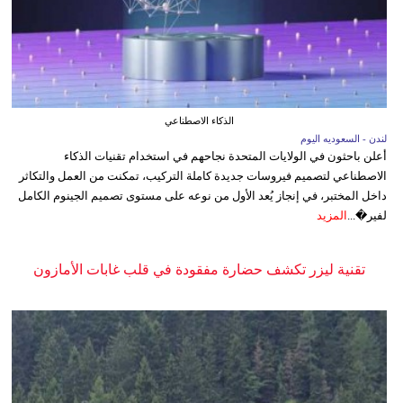
الذكاء الاصطناعي
لندن - السعوديه اليوم
أعلن باحثون في الولايات المتحدة نجاحهم في استخدام تقنيات الذكاء
الاصطناعي لتصميم فيروسات جديدة كاملة التركيب، تمكنت من العمل والتكاثر
داخل المختبر، في إنجاز يُعد الأول من نوعه على مستوى تصميم الجينوم الكامل
لفير�...
المزيد
تقنية ليزر تكشف حضارة مفقودة في قلب غابات الأمازون