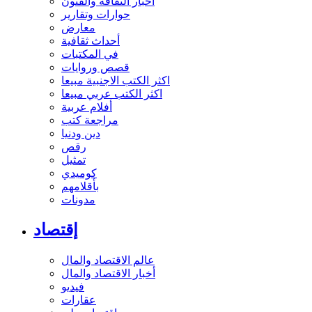
أخبار الثقافة والفنون
حوارات وتقارير
معارض
أحداث ثقافية
في المكتبات
قصص وروايات
اكثر الكتب الاجنبية مبيعا
اكثر الكتب عربي مبيعا
أفلام عربية
مراجعة كتب
دين ودنيا
رقص
تمثيل
كوميدي
بأقلامهم
مدونات
إقتصاد
عالم الاقتصاد والمال
أخبار الاقتصاد والمال
فيديو
عقارات