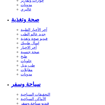
حوارات وتقارير
مدونات
غاليري
صحة وتغذية
آخر الأخبار الطبية
جديد عالم الطب
فيديو صحة وتغذية
إسأل طبيبك
آخر الاخبار
صحة جنسية
طبخ
حلويات
طب بديل
مقابلات
مدونات
سياحة وسفر
التحقيقات السياحية
الأماكن السياحية
فيديو سياحة وسفر