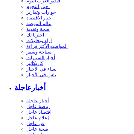
فيديو العرب اليوم
أخبار النجوم
حوارات وتقارير
أخبار الاقتصاد
عالم الموضة
صحة وتغذية
اخترنا لك
آراء وتحليلات
المواضيع الأكثر قراءة
سياحة وسفر
أخبار السيارات
كاريكاتير
نساء في الأخبار
ناس في الأخبار
أخبارعاجلة
أخبار عاجلة
رياضة عاجل
اقتصاد عاجل
إعلام عاجل
فن عاجل
صحة عاجل