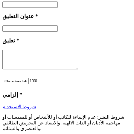
*
عنوان التعليق
*
تعليق
: Characters Left
*
إلزامي
شروط الاستخدام
شروط النشر:
عدم الإساءة للكاتب أو للأشخاص أو للمقدسات أو
مهاجمة الأديان أو الذات الالهية. والابتعاد عن التحريض الطائفي
والعنصري والشتائم.