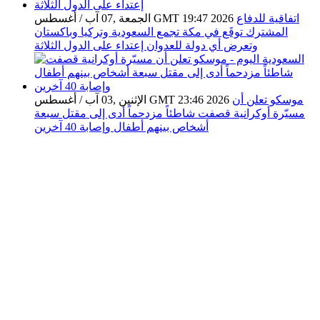
اتفاقية للدفاع
الجمعة ,07 آب / أغسطس GMT 19:47 2026
المشترك توقَع في مكة تجمع السعودية وتركيا وباكستان
وتعرض أي دولة للعدوان إعتداء على الدول الثلاثة
موسكو تعلن أن
الإثنين ,03 آب / أغسطس GMT 23:46 2026
مسيّرة أوكرانية قصفت شاطئاً مزدحماً أدى إلى مقتل سبعة
أشخاص بينهم أطفال وإصابة 40 آخرين