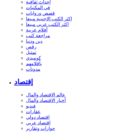
أحداث ثقافية
في المكتبات
قصص وروايات
اكثر الكتب الاجنبية مبيعا
اكثر الكتب عربي مبيعا
أفلام عربية
مراجعة كتب
دين ودنيا
رقص
تمثيل
كوميدي
بأقلامهم
مدونات
إقتصاد
عالم الاقتصاد والمال
أخبار الاقتصاد والمال
فيديو
عقارات
اقتصاد دولي
اقتصاد عربي
حوارات وتقارير