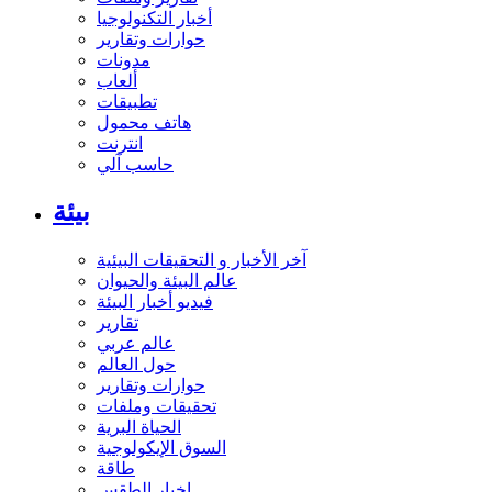
أخبار التكنولوجيا
حوارات وتقارير
مدونات
ألعاب
تطبيقات
هاتف محمول
انترنت
حاسب آلي
بيئة
آخر الأخبار و التحقيقات البيئية
عالم البيئة والحيوان
فيديو أخبار البيئة
تقارير
عالم عربي
حول العالم
حوارات وتقارير
تحقيقات وملفات
الحياة البرية
السوق الإيكولوجية
طاقة
اخبار الطقس