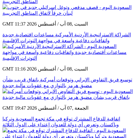
المناطق التجريبية
GMT 11:37 2026 السبت ,08 آب / أغسطس
الشراكة الاستراتيجية الأردنية الأميركية مساعدات اقتصادية جديدة
واتفاقيات دفاعية واسعة في مواجهة التوترات الإقليمية
GMT 11:16 2026 السبت ,08 آب / أغسطس
توسيع فريق التفاوض الإيراني وتوقعات أميركية باتفاق قريب بشأن
مضيق هرمز بالتوازي مع عقوبات مالية جديدة
GMT 19:47 2026 الجمعة ,07 آب / أغسطس
اتفاقية للدفاع المشترك توقَع في مكة تجمع السعودية وتركيا
وباكستان وتعرض أي دولة للعدوان إعتداء على الدول الثلاثة