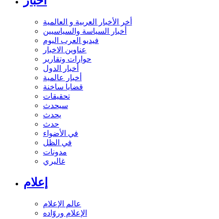
أخبار
أخر الأخبار العربية و العالمية
أخبار السياسة والسياسيين
فيديو العرب اليوم
عناوين الاخبار
حوارات وتقارير
أخبار الدول
أخبار عالمية
قضايا ساخنة
تحقيقات
سيحدث
يحدث
حدث
في الأضواء
في الظل
مدونات
غاليري
إعلام
عالم الإعلام
الإعلام وروّاده