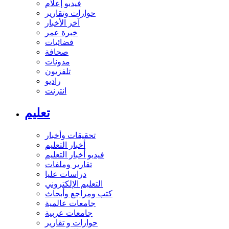
فيديو إعلام
حوارات وتقارير
آخر الأخبار
خبرة عمر
فضائيات
صحافة
مدونات
تلفزيون
راديو
انترنت
تعليم
تحقيقات وأخبار
أخبار التعليم
فيديو أخبار التعليم
تقارير وملفات
دراسات عليا
التعليم الإلكتروني
كتب ومراجع وأبحاث
جامعات عالمية
جامعات عربية
حوارات و تقارير