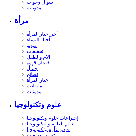
سؤال وجواب
مدونات
مرأة
آخر أخبار المرأة
أخبار النساء
فيديو
تحقيقات
الأم والطفل
فنجان قهوة
جمال
نصائح
أخبار المرأة
مقابلات
مدونات
علوم وتكنولوجيا
إختراعات علوم وتكنولوجيا
عالم العلوم والتكنولوجيا
فيديو علوم وتكنولوجيا
تقارير وملفات