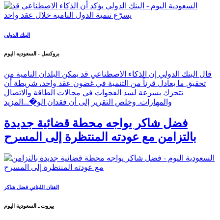
البنك الدولي
بروكسل - السعوديه اليوم
قال البنك الدولي إن الذكاء الاصطناعي قد يمكن البلدان النامية من
تحقيق ما يعادل قرناً من التنمية في غضون عقد واحد، شريطة أن
تتحرك بسرعة لسد الفجوات في مجالات الطاقة والاتصال
والمهارات. وخلص التقرير إلى أن فقدان الو�...
المزيد
فضل شاكر يواجه محطة قضائية جديدة
بالتزامن مع عودته المنتظرة إلى المسرح
الفنان اللبناني فضل شاكر
بيروت ـ السعودية اليوم