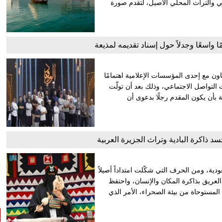
مي والتراث المحلي الأصيل، لتقدم صورة
مًا واسعًا وجدلاً حول إسناد تقديمه لمذيعة
عاون مع إحدى المؤسسات الإعلامية اهتمامًا
 التواصل الاجتماعي، وذلك بعد أن تولّت
ة بأن يكون المقدم رجلًا بدعوى أن
 ذاكرة البادية وتراث الجزيرة العربية
ودية، ومن الحرف التي شكّلت امتداداً أصيلاً
 العريق بذاكرة المكان والإنسان، واحتفظ
ه المستوحاة من بيئة الصحراء، الأمر الذي