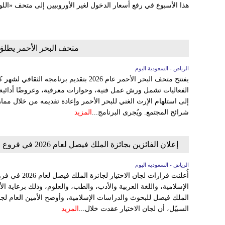
هذا الأسبوع في رفع أسعار الدخول لغير الأوروبيين إلى متحف «الل
متحف البحر الأحمر يطلق بر
الرياض - السعودية اليوم
يفتتح متحف البحر الأحمر عام 2026 بتقديم برنا
الفعاليات تشمل ورش عمل فنية، وحوارات معرفية، وعروضًا أدائية، 
إلى استلهام الإرث الغني للبحر الأحمر وإعادة تقديمه من خلال 
شرائح المجتمع. ويُجرى البرنامج...
المزيد
إعلان الفائزين بجائزة الملك فيصل لعام 2026 في فروع خدمة الإسلام والدراسات الإسلامية واللغة العربية والطب والعلوم
الرياض - السعودية اليوم
أُعلنت قرارات لج
الإسلامية، واللغة العربية والأدب، والطب، والعلوم، وذلك برعاية
الملك فيصل للبحوث والدراسات الإسلامية، وأوضح الأمين العام لجائ
السبيّل، أن لجان الاختيار عقدت خلال...
المزيد