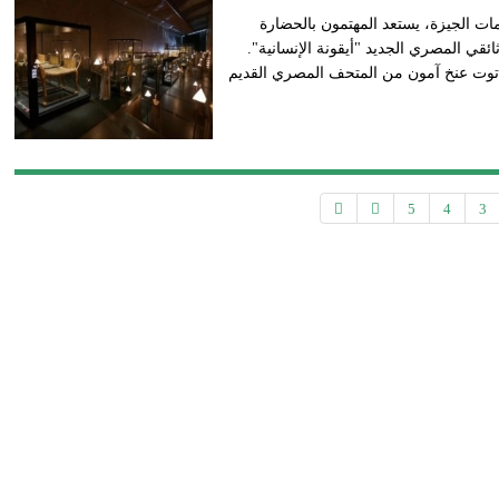
ات الجيزة، يستعد المهتمون بالحضارة
قي المصري الجديد "أيقونة الإنسانية".
ر توت عنخ آمون من المتحف المصري القديم
5
4
3