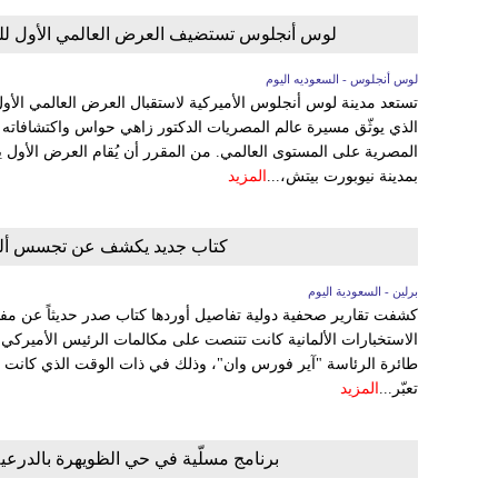
لوس أنجلوس تستضيف العرض العالمي الأول للف
لوس أنجلوس - السعوديه اليوم
تستعد مدينة لوس أنجلوس الأميركية لاستقبال العرض العالمي الأول ل
الذي يوثّق مسيرة عالم المصريات الدكتور زاهي حواس واكتشافاته
بمدينة نيوبورت بيتش،...
المزيد
كتاب جديد يكشف عن تجسس ألمان
برلين - السعودية اليوم
كشفت تقارير صحفية دولية تفاصيل أوردها كتاب صدر حديثاً عن مفاج
الاستخبارات الألمانية كانت تتنصت على مكالمات الرئيس الأميركي ا
طائرة الرئاسة "آير فورس وان"، وذلك في ذات الوقت الذي كانت فيه
تعبّر...
المزيد
برنامج مسلّية في حي الظويهرة بالدرعية