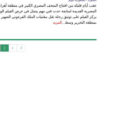
القاهرة - السعودية اليوم
عقب أيام قليلة من افتتاح المتحف المصري الكبير في منطقة أهرام
المصرية القديمة لمتابعة حدث فني مهم يتمثل في عرض الفيلم الوثائ
يركز الفيلم على توثيق رحلة نقل مقتنيات الملك الفرعوني الشهي
بمنطقة التحرير وسط...
المزيد
2
1