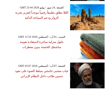
GMT 23:44 2026 الجمعة ,24 تموز / يوليو
العُلا تطلق تطبيقاً رقمياً موحداً لتعزيز تجربة
الزوار ودعم السياحة الذكية
GMT 12:33 2026 السبت ,01 آب / أغسطس
حلول منزلية ساحرة لاستعادة نعومة
مناشفكِ الخشنة بدون معطرات
GMT 03:07 2026 الجمعة ,07 آب / أغسطس
غياب مجتبى خامنئي يسلط الضوء على نفوذ
حسين طائب داخل النظام الإيراني