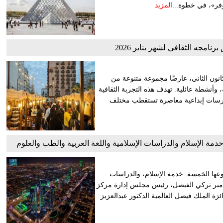
وفر»، في خطوة...
المزيد
نامجه الثقافي لشهر يناير 2026
مجه الثقافي لشهر كانون الثاني، عارضًا مجموعة متنوعة من
وأنشطة عائلية. تهدف هذه التجربة الثقافية
ممارسات إبداعية معاصرة تستقطب مختلف
ان الاختيار لجائزة الملك فيصل لعام 2026 في فروعها الخمسة: خدمة الإسلام، والدراسات
 الأمير تركي الفيصل، رئيس مجلس إدارة مركز
زة الملك فيصل العالمية الدكتور عبدالعزيز