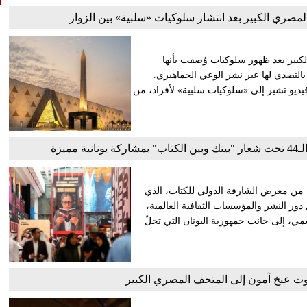
مصري الكبير بعد انتشار سلوكيات «سلبية» بين الزوار
بير بعد ظهور سلوكيات وُصفت بأنها
لتصدي لها عبر نشر الوعي الجماهيري.
ديو تشير إلى «سلوكيات سلبية» لأفراد، من
يزة
ن من معرض الشارقة الدولي للكتاب، الذي
دور النشر والمؤسسات الثقافية العالمية،
، إلى جانب جمهورية اليونان التي تحلّ
وت عنخ آمون إلى المتحف المصري الكبير