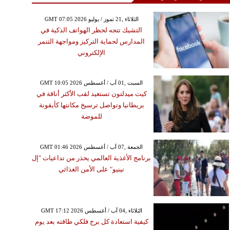
GMT 07:05 2026 الثلاثاء ,21 تموز / يوليو
التشيك تتجه لحظر الهواتف الذكية في
المدارس لحماية التركيز ومواجهة التنمر
الإلكتروني
GMT 10:05 2026 السبت ,01 آب / أغسطس
كيت ميدلتون تستعيد لقب الأكثر أناقة في
بريطانيا وتواصل ترسيخ مكانتها كأيقونة
للموضة
GMT 01:46 2026 الجمعة ,07 آب / أغسطس
برنامج الأغذية العالمي يحذر من تداعيات "إل
نينيو" على الأمن الغذائي
GMT 17:12 2026 الثلاثاء ,04 آب / أغسطس
كيفية استعادة كل برج فلكي طاقته بعد يوم