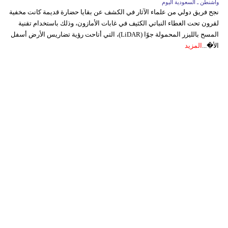
واشنطن ـ السعودية اليوم
نجح فريق دولي من علماء الآثار في الكشف عن بقايا حضارة قديمة كانت مخفية
لقرون تحت الغطاء النباتي الكثيف في غابات الأمازون، وذلك باستخدام تقنية
المسح بالليزر المحمولة جوًا (LiDAR)، التي أتاحت رؤية تضاريس الأرض أسفل
الأ�...
المزيد