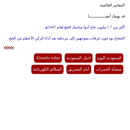
المعايير العالمية.
قد يهمك أيضــــــــــــــا
أكثر من 1.7 مليون حاج أدوا مناسك الحج لعام 1447هـ
الحجاج يودعون عرفات متوجهين إلى مزدلفة بعد أداء الركن الأعظم من الحج
السعودية اليوم
اخبار السعودية
Alsaudia today
منشأة الجمرات
أيام التشريق
السلالم الكهربائية