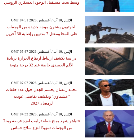
وسط بحث مستقبل الوجود العسكري الروسي
GMT 04:51 2026 الإثنين ,10 آب / أغسطس
الحوثيون يشنون موجة جديدة من الهجمات
على المخا ومقتل 7 مدنيين وإصابة 30 آخرين
GMT 05:47 2026 الإثنين ,10 آب / أغسطس
دراسة تكشف ارتباط ارتفاع الحرارة بزيادة
الألم الجسدي خاصة عند 32 درجة مئوية
GMT 07:07 2026 الإثنين ,10 آب / أغسطس
محمد رمضان يحسم الجدل حول عدد حلقات
"عشماوي" ويكشف تفاصيل عودته
لرمضان2027
GMT 04:33 2026 الإثنين ,10 آب / أغسطس
نتنياهو يتعهد بمنح خطة ترامب لغزة فرصة ويحدّ
من الهجمات تمهيدًا لنزع سلاح حماس