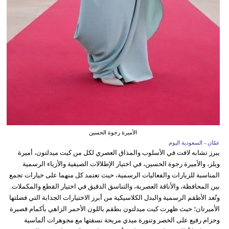
الأميرة رجوة الحسين
عمّان - السعودية اليوم
يبرز تشابه لافت في الأسلوب والمذاق العصري لكل من كيت ميدلتون، أميرة
ويلز، والأميرة رجوة الحسين، في اختيار الإطلالات الصيفية والأزياء الرسمية
المناسبة للزيارات والفعاليات الرسمية، حيث تعتمد كل منهما على خيارات تجمع
بين المحافظة، والأناقة العصرية، والتناسق الدقيق في اختيار القطع والمكملات.
وتُعد الأطقم الرسمية والبدل الكلاسيكية من أبرز الاختيارات الجذابة التي فضلتها
الأميرتان؛ حيث ظهرت كيت ميدلتون بطقم باللون الأحمر الزاهي بأكمام قصيرة
وحزام رفيع على الخصر وتنورة ميدي مريحة نسقتها مع مجوهرات ألماسية