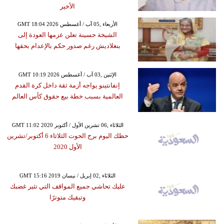
الأخير
GMT 18:04 2026 الأربعاء ,05 آب / أغسطس
الشيخة حسينة تعلن عزمها العودة إلى
بنغلاديش رغم صدور حكم بالإعدام بحقها
GMT 10:19 2026 الإثنين ,03 آب / أغسطس
إنفانتينو يواجه أزمة ثقة داخل كرة القدم
العالمية بسبب خطة بيع حقوق كأس العالم
GMT 11:02 2020 الثلاثاء ,06 تشرين الأول / أكتوبر
حظك اليوم برج الحوت الثلاثاء 6 أكتوبر/تشرين
الأول 2020
GMT 15:16 2019 الثلاثاء ,02 إبريل / نيسان
عليك تحاشي جميع المواقف التي تثير غضبك
وتبقيك متوترًا