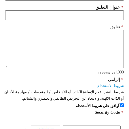
*
عنوان التعليق
*
تعليق
: Characters Left
*
إلزامي
شروط الاستخدام
شروط النشر:
عدم الإساءة للكاتب أو للأشخاص أو للمقدسات أو مهاجمة الأديان
أو الذات الالهية. والابتعاد عن التحريض الطائفي والعنصري والشتائم.
اُوافق على شروط الأستخدام
Security Code
*