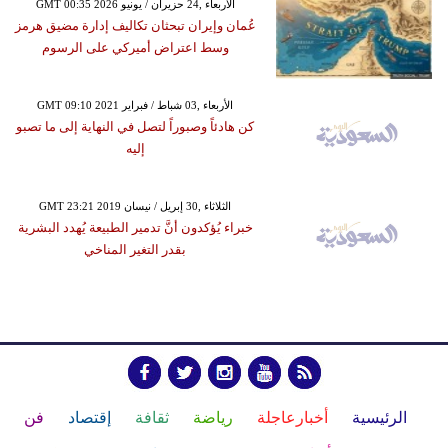
GMT 00:35 2026 الأربعاء ,24 حزيران / يونيو
عُمان وإيران تبحثان تكاليف إدارة مضيق هرمز
وسط اعتراض أميركي على الرسوم
GMT 09:10 2021 الأربعاء ,03 شباط / فبراير
كن هادئاً وصبوراً لتصل في النهاية إلى ما تصبو
إليه
GMT 23:21 2019 الثلاثاء ,30 إبريل / نيسان
خبراء يُؤكدون أنَّ تدمير الطبيعة يُهدد البشرية
بقدر التغير المناخي
الرئيسية
أخبارعاجلة
رياضة
ثقافة
إقتصاد
فن