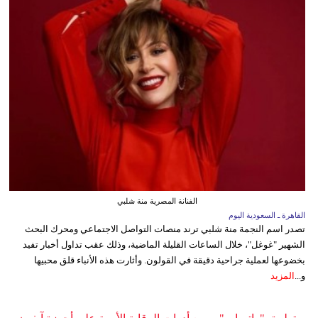
الفنانة المصرية منة شلبي
القاهرة ـ السعودية اليوم
تصدر اسم النجمة منة شلبي ترند منصات التواصل الاجتماعي ومحرك البحث
الشهير "غوغل"، خلال الساعات القليلة الماضية، وذلك عقب تداول أخبار تفيد
بخضوعها لعملية جراحية دقيقة في القولون. وأثارت هذه الأنباء قلق محبيها
و...
المزيد