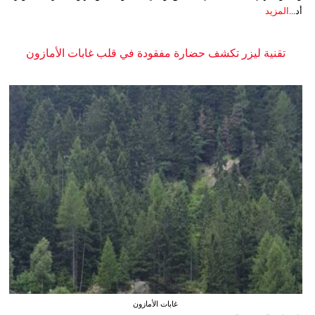
أد...
المزيد
تقنية ليزر تكشف حضارة مفقودة في قلب غابات الأمازون
غابات الأمازون