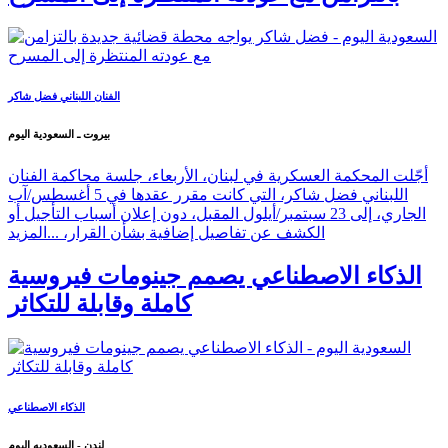
الفنان اللبناني فضل شاكر
بيروت ـ السعودية اليوم
أجّلت المحكمة العسكرية في لبنان، الأربعاء، جلسة محاكمة الفنان
اللبناني فضل شاكر، التي كانت مقرر عقدها في 5 أغسطس/آب
الجاري، إلى 23 سبتمبر/أيلول المقبل، دون إعلان أسباب التأجيل أو
الكشف عن تفاصيل إضافية بشأن القرار، ...
المزيد
الذكاء الاصطناعي يصمم جينومات فيروسية
كاملة وقابلة للتكاثر
الذكاء الاصطناعي
لندن - السعوديه اليوم