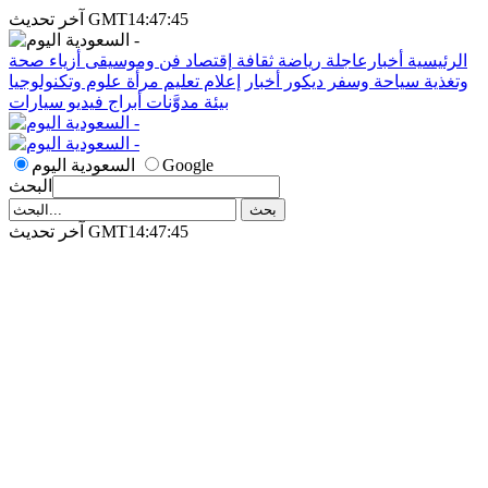
آخر تحديث GMT14:47:45
الرئيسية
أخبارعاجلة
رياضة
ثقافة
إقتصاد
فن وموسيقى
أزياء
صحة
وتغذية
سياحة وسفر
ديكور
أخبار
إعلام
تعليم
مرأة
علوم وتكنولوجيا
بيئة
مدوَّنات
أبراج
فيديو
سيارات
Google
السعودية اليوم
البحث
آخر تحديث GMT14:47:45