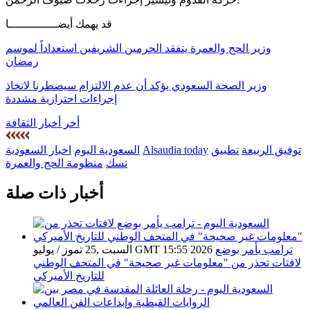
قد يهمك أيضــــــــــــــا
وزير الحج والعمرة يتفقد الحرمين الشريفين استعداداً لموسم
رمضان
وزير الصحة السعودي يؤكد أن عدم الالتزام سيضطرنا لاتخاذ
إجراءات احترازية مشددة
أخر أخبار الثقافة
توفيق الربيعة
تطبيق
Alsaudia today
السعودية اليوم
اخبار السعودية
نسك
منظومة الحج والعمرة
أخبار ذات صلة
ترامب يأمر بوضع
السبت ,25 تموز / يوليو GMT 15:55 2026
لافتات تحذر من "معلومات غير صحيحة" في المتحف الوطني
للتاريخ الأميركي