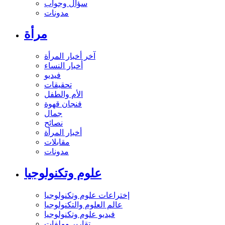
سؤال وجواب
مدونات
مرأة
آخر أخبار المرأة
أخبار النساء
فيديو
تحقيقات
الأم والطفل
فنجان قهوة
جمال
نصائح
أخبار المرأة
مقابلات
مدونات
علوم وتكنولوجيا
إختراعات علوم وتكنولوجيا
عالم العلوم والتكنولوجيا
فيديو علوم وتكنولوجيا
تقارير وملفات