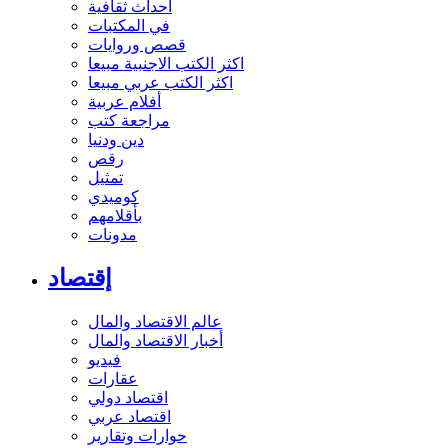
أحداث ثقافية
في المكتبات
قصص وروايات
اكثر الكتب الاجنبية مبيعا
اكثر الكتب عربي مبيعا
أفلام عربية
مراجعة كتب
دين ودنيا
رقص
تمثيل
كوميدي
بأقلامهم
مدونات
إقتصاد
عالم الاقتصاد والمال
أخبار الاقتصاد والمال
فيديو
عقارات
اقتصاد دولي
اقتصاد عربي
حوارات وتقارير