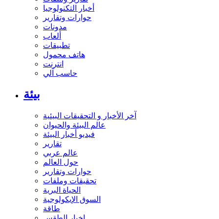
أخبار التكنولوجيا
حوارات وتقارير
مدونات
ألعاب
تطبيقات
هاتف محمول
انترنت
حاسب آلي
بيئة
آخر الأخبار و التحقيقات البيئية
عالم البيئة والحيوان
فيديو أخبار البيئة
تقارير
عالم عربي
حول العالم
حوارات وتقارير
تحقيقات وملفات
الحياة البرية
السوق الإيكولوجية
طاقة
اخبار الطقس