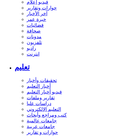
فيديو إعلام
حوارات وتقارير
آخر الأخبار
خبرة عمر
فضائيات
صحافة
مدونات
تلفزيون
راديو
انترنت
تعليم
تحقيقات وأخبار
أخبار التعليم
فيديو أخبار التعليم
تقارير وملفات
دراسات عليا
التعليم الإلكتروني
كتب ومراجع وأبحاث
جامعات عالمية
جامعات عربية
حوارات و تقارير