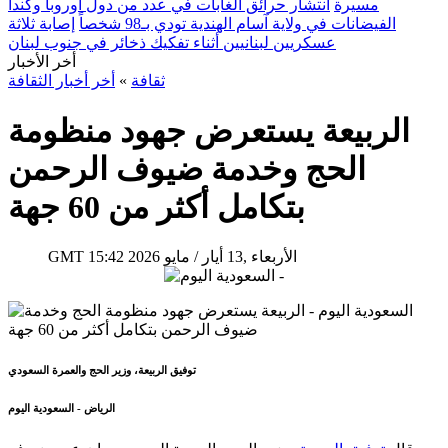
مسيرة
انتشار حرائق الغابات في عدد من دول أوروبا وكندا
الفيضانات في ولاية آسام الهندية تودي بـ98 شخصاً
إصابة ثلاثة
عسكريين لبنانيين أثناء تفكيك ذخائر في جنوب لبنان
أخر الأخبار
ثقافة
»
أخر أخبار الثقافة
الربيعة يستعرض جهود منظومة
الحج وخدمة ضيوف الرحمن
بتكامل أكثر من 60 جهة
15:42 2026 الأربعاء ,13 أيار / مايو
GMT
توفيق الربيعة، وزير الحج والعمرة السعودي
الرياض - السعودية اليوم