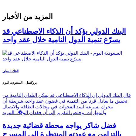
المزيد من الأخبار
البنك الدولي يؤكد أن الذكاء الاصطناعي قد
يسرّع تنمية الدول النامية خلال عقد واحد
البنك الدولي
بروكسل - السعوديه اليوم
قال البنك الدولي إن الذكاء الاصطناعي قد يمكن البلدان النامية من
تحقيق ما يعادل قرناً من التنمية في غضون عقد واحد، شريطة أن
تتحرك بسرعة لسد الفجوات في مجالات الطاقة والاتصال
والمهارات. وخلص التقرير إلى أن فقدان الو�...
المزيد
فضل شاكر يواجه محطة قضائية جديدة
بالتزامن مع عودته المنتظرة إلى المسرح