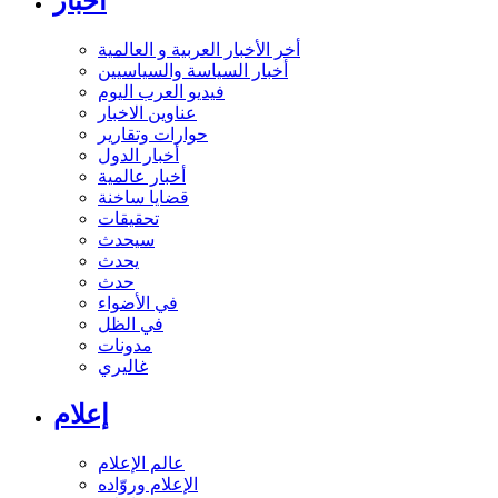
أخبار
أخر الأخبار العربية و العالمية
أخبار السياسة والسياسيين
فيديو العرب اليوم
عناوين الاخبار
حوارات وتقارير
أخبار الدول
أخبار عالمية
قضايا ساخنة
تحقيقات
سيحدث
يحدث
حدث
في الأضواء
في الظل
مدونات
غاليري
إعلام
عالم الإعلام
الإعلام وروّاده