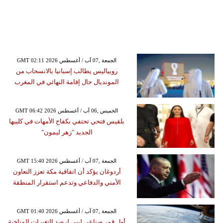
GMT 02:11 2026 الجمعة ,07 آب / أغسطس
روبياليس يطالب إسبانيا بالانسحاب من
المونديال حال إقامة النهائي في المغرب
GMT 06:42 2026 الخميس ,06 آب / أغسطس
بلقيس فتحي تحتفي بكفاح الأمهات في كليبها
الجديد "زهر ليمون"
GMT 15:40 2026 الجمعة ,07 آب / أغسطس
أردوغان يؤكد أن اتفاقية مكة تعزز التعاون
الأمني والدفاعي وتدعم استقرار المنطقة
GMT 01:40 2026 الجمعة ,07 آب / أغسطس
أول قمر صناعي ليبي لرصد التغيرات المناخية