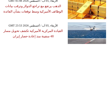
GMT 05:48 2026 الأربعاء ,05 آب / أغسطس
الذهب يرتفع مع تراجع الدولار وترقب بيانات
الوظائف الأميركية وسط توقعات بشأن الفائدة
GMT 23:53 2026 الأربعاء ,05 آب / أغسطس
القيادة المركزية الأميركية تكشف تحويل مسار
48 سفينة منذ إعادة حصار إيران