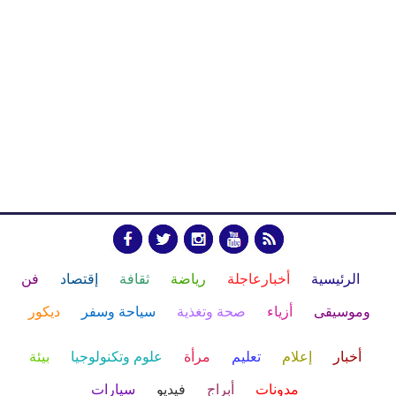
الرئيسية
أخبارعاجلة
رياضة
ثقافة
إقتصاد
فن
وموسيقى
أزياء
صحة وتغذية
سياحة وسفر
ديكور
أخبار
إعلام
تعليم
مرأة
علوم وتكنولوجيا
بيئة
مدونات
أبراج
فيديو
سيارات