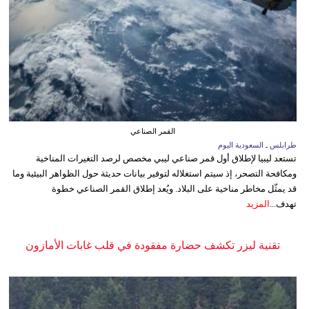
القمر الصناعي
طرابلس ـ السعودية اليوم
تستعد ليبيا لإطلاق أول قمر صناعي ليبي مخصص لرصد التغيرات المناخية
ومكافحة التصحر، إذ سيتم استغلاله لتوفير بيانات حديثة حول الظواهر البيئية وما
قد يمثّل مخاطر مناخية على البلاد. ويُعد إطلاق القمر الصناعي خطوة
تهدف...
المزيد
تقنية ليزر تكشف حضارة مفقودة في قلب غابات الأمازون