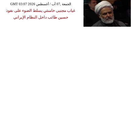
GMT 03:07 2026 الجمعة ,07 آب / أغسطس
غياب مجتبى خامنئي يسلط الضوء على نفوذ
حسين طائب داخل النظام الإيراني