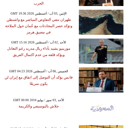
الحرب
GMT 19:36 2026 الإثنين ,03 آب / أغسطس
طهران تنفي التفاوض المباشر مع واشنطن
وتؤكد حصر المحادثات مع عُمان حول الملاحة
في مضيق هرمز
GMT 15:16 2026 الأحد ,02 آب / أغسطس
مورينيو يشيد بأداء ريال مدريد رغم التعادل
ويؤكد قلقه من عدم اكتمال الفريق
GMT 04:23 2026 الخميس ,06 آب / أغسطس
فانس يؤكد أن التوصل إلى اتفاق مع إيران لن
يكون سريعًا
GMT 00:00 2016 الأحد ,03 تموز / يوليو
جلاش باليوسيفي والكريمة