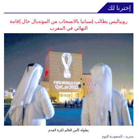
إخترنا لك
روبياليس يطالب إسبانيا بالانسحاب من المونديال حال إقامة
النهائي في المغرب
بطولة كأس العالم لكرة القدم
مدريد - السعودية اليوم