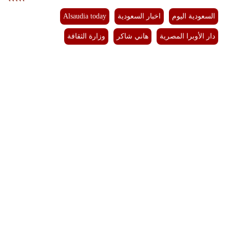
السعودية اليوم
اخبار السعودية
Alsaudia today
دار الأوبرا المصرية
هاني شاكر
وزارة الثقافة