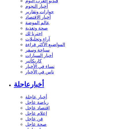
فيديو العرب اليوم
أخبار النجوم
حوارات وتقارير
أخبار الاقتصاد
عالم الموضة
صحة وتغذية
اخترنا لك
آراء وتحليلات
المواضيع الأكثر قراءة
سياحة وسفر
أخبار السيارات
كاريكاتير
نساء في الأخبار
ناس في الأخبار
أخبارعاجلة
أخبار عاجلة
رياضة عاجل
اقتصاد عاجل
إعلام عاجل
فن عاجل
صحة عاجل