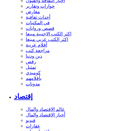
أخبار الثقافة والفنون
حوارات وتقارير
معارض
أحداث ثقافية
في المكتبات
قصص وروايات
اكثر الكتب الاجنبية مبيعا
اكثر الكتب عربي مبيعا
أفلام عربية
مراجعة كتب
دين ودنيا
رقص
تمثيل
كوميدي
بأقلامهم
مدونات
إقتصاد
عالم الاقتصاد والمال
أخبار الاقتصاد والمال
فيديو
عقارات