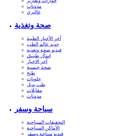
حوارات وتقارير
مدونات
غاليري
صحة وتغذية
آخر الأخبار الطبية
جديد عالم الطب
فيديو صحة وتغذية
إسأل طبيبك
آخر الاخبار
صحة جنسية
طبخ
حلويات
طب بديل
مقابلات
مدونات
سياحة وسفر
التحقيقات السياحية
الأماكن السياحية
فيديو سياحة وسفر