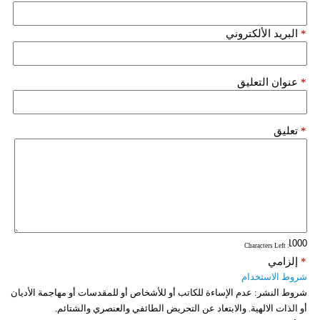
*
البريد الألكتروني
*
عنوان التعليق
*
تعليق
: Characters Left
*
إلزامي
شروط الاستخدام
شروط النشر:
عدم الإساءة للكاتب أو للأشخاص أو للمقدسات أو مهاجمة الأديان
أو الذات الالهية. والابتعاد عن التحريض الطائفي والعنصري والشتائم.