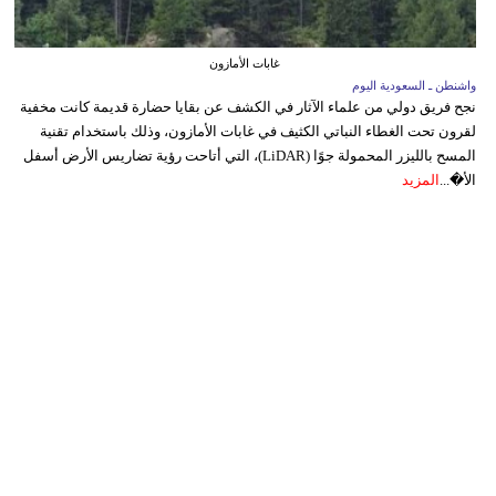
غابات الأمازون
واشنطن ـ السعودية اليوم
نجح فريق دولي من علماء الآثار في الكشف عن بقايا حضارة قديمة كانت مخفية
لقرون تحت الغطاء النباتي الكثيف في غابات الأمازون، وذلك باستخدام تقنية
المسح بالليزر المحمولة جوًا (LiDAR)، التي أتاحت رؤية تضاريس الأرض أسفل
الأ�...
المزيد