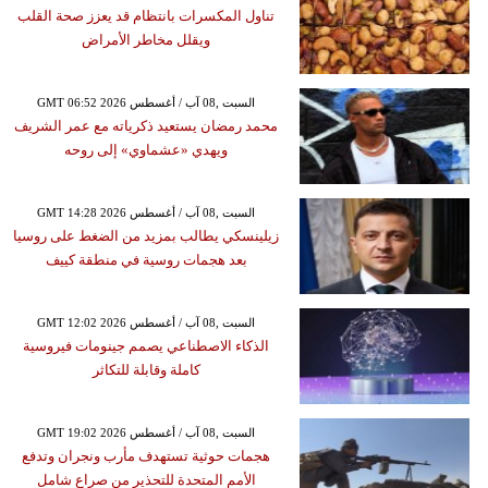
تناول المكسرات بانتظام قد يعزز صحة القلب
ويقلل مخاطر الأمراض
GMT 06:52 2026 السبت ,08 آب / أغسطس
محمد رمضان يستعيد ذكرياته مع عمر الشريف
ويهدي «عشماوي» إلى روحه
GMT 14:28 2026 السبت ,08 آب / أغسطس
زيلينسكي يطالب بمزيد من الضغط على روسيا
بعد هجمات روسية في منطقة كييف
GMT 12:02 2026 السبت ,08 آب / أغسطس
الذكاء الاصطناعي يصمم جينومات فيروسية
كاملة وقابلة للتكاثر
GMT 19:02 2026 السبت ,08 آب / أغسطس
هجمات حوثية تستهدف مأرب ونجران وتدفع
الأمم المتحدة للتحذير من صراع شامل