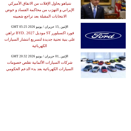
نتنياهو يحاول الإفلات من الاتفاق الأميركي
الإيراني و التهرَب من محاكمة الفساد و خوض
الانتخابات المقبلة بعد تراجع شعبيته
GMT 05:25 2026 الإثنين ,15 حزيران / يونيو
فورد اكسبلورر ST موديل 2027 ..BYD تراهن
على بنية تحتية جديدة لتسريع انتشار السيارات
الكهربائية
GMT 20:32 2026 الإثنين ,01 حزيران / يونيو
شركات السيارات الألمانية تقلص خصومات
السيارات الكهربائية بعد بدء الدعم الحكومي