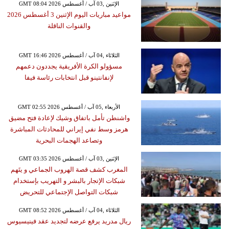
GMT 08:04 2026 الإثنين ,03 آب / أغسطس
مواعيد مباريات اليوم الإثنين 3 أغسطس 2026
والقنوات الناقلة
GMT 16:46 2026 الثلاثاء ,04 آب / أغسطس
مسؤولو الكرة الأفريقية يجددون دعمهم
لإنفانتينو قبل انتخابات رئاسة فيفا
GMT 02:55 2026 الأربعاء ,05 آب / أغسطس
واشنطن تأمل باتفاق وشيك لإعادة فتح مضيق
هرمز وسط نفي إيراني للمحادثات المباشرة
وتصاعد الهجمات البحرية
GMT 03:35 2026 الإثنين ,03 آب / أغسطس
المغرب كشف قصة الهروب الجماعي و يتَهم
شبكات الإتجار بالبشر و التهريب بإستخدام
شبكات التواصل الإجتماعي للتحريض
GMT 08:52 2026 الثلاثاء ,04 آب / أغسطس
ريال مدريد يرفع عرضه لتجديد عقد فينيسيوس