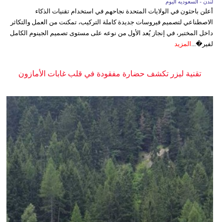
لندن - السعوديه اليوم
أعلن باحثون في الولايات المتحدة نجاحهم في استخدام تقنيات الذكاء
الاصطناعي لتصميم فيروسات جديدة كاملة التركيب، تمكنت من العمل والتكاثر
داخل المختبر، في إنجاز يُعد الأول من نوعه على مستوى تصميم الجينوم الكامل
لفير�...
المزيد
تقنية ليزر تكشف حضارة مفقودة في قلب غابات الأمازون