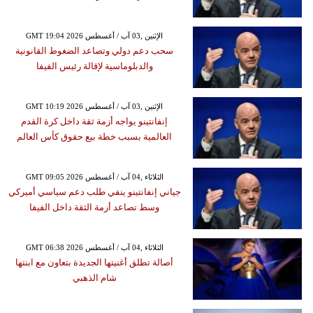
GMT 19:04 2026 الإثنين ,03 آب / أغسطس
سحب دعم دولي وتصاعد الضغوط القانونية
والدبلوماسية لإقالة رئيس الفيفا
GMT 10:19 2026 الإثنين ,03 آب / أغسطس
إنفانتينو يواجه أزمة ثقة داخل كرة القدم
العالمية بسبب خطة بيع حقوق كأس العالم
GMT 09:05 2026 الثلاثاء ,04 آب / أغسطس
جياني إنفانتينو ينفي طلب دعم سياسي أميركي
وسط تصاعد أزمة الثقة داخل الفيفا
GMT 06:38 2026 الثلاثاء ,04 آب / أغسطس
أصالة تطلق أغنيتها الجديدة بتعاون مع ابنتها
شام الذهبي