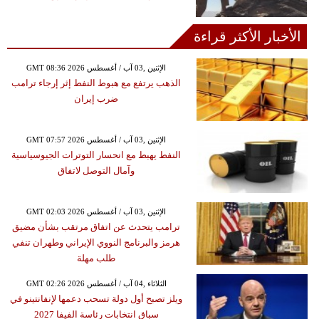
الأخبار الأكثر قراءة
GMT 08:36 2026 الإثنين ,03 آب / أغسطس
الذهب يرتفع مع هبوط النفط إثر إرجاء ترامب
ضرب إيران
GMT 07:57 2026 الإثنين ,03 آب / أغسطس
النفط يهبط مع انحسار التوترات الجيوسياسية
وآمال التوصل لاتفاق
GMT 02:03 2026 الإثنين ,03 آب / أغسطس
ترامب يتحدث عن اتفاق مرتقب بشأن مضيق
هرمز والبرنامج النووي الإيراني وطهران تنفي
طلب مهلة
GMT 02:26 2026 الثلاثاء ,04 آب / أغسطس
ويلز تصبح أول دولة تسحب دعمها لإنفانتينو في
سباق انتخابات رئاسة الفيفا 2027