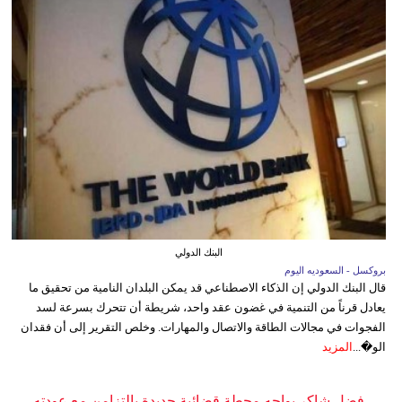
البنك الدولي
بروكسل - السعوديه اليوم
قال البنك الدولي إن الذكاء الاصطناعي قد يمكن البلدان النامية من تحقيق ما
يعادل قرناً من التنمية في غضون عقد واحد، شريطة أن تتحرك بسرعة لسد
الفجوات في مجالات الطاقة والاتصال والمهارات. وخلص التقرير إلى أن فقدان
الو�...
المزيد
فضل شاكر يواجه محطة قضائية جديدة بالتزامن مع عودته