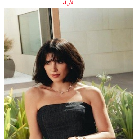
للأزياء