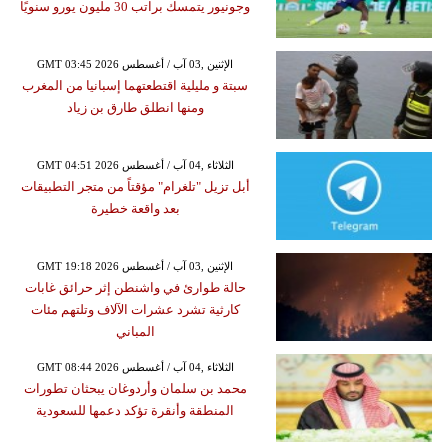
وجونيور يتمسك براتب 30 مليون يورو سنويًا
GMT 03:45 2026 الإثنين ,03 آب / أغسطس
سبتة و مليلية اقتطعتهما إسبانيا من المغرب
ومنها انطلق طارق بن زياد
GMT 04:51 2026 الثلاثاء ,04 آب / أغسطس
أبل تزيل "تلغرام" مؤقتاً من متجر التطبيقات
بعد واقعة خطيرة
GMT 19:18 2026 الإثنين ,03 آب / أغسطس
حالة طوارئ في واشنطن إثر حرائق غابات
كارثية تشرد عشرات الآلاف وتلتهم مئات
المباني
GMT 08:44 2026 الثلاثاء ,04 آب / أغسطس
محمد بن سلمان وأردوغان يبحثان تطورات
المنطقة وأنقرة تؤكد دعمها للسعودية