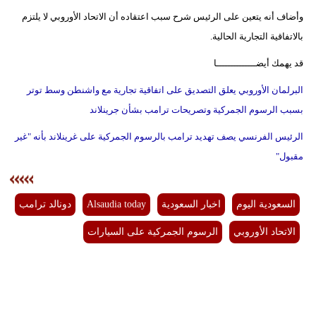
وأضاف أنه يتعين على الرئيس شرح سبب اعتقاده أن الاتحاد الأوروبي لا يلتزم
بالاتفاقية التجارية الحالية.
قد يهمك أيضــــــــــــــا
البرلمان الأوروبي يعلق التصديق على اتفاقية تجارية مع واشنطن وسط توتر
بسبب الرسوم الجمركية وتصريحات ترامب بشأن جرينلاند
الرئيس الفرنسي يصف تهديد ترامب بالرسوم الجمركية على غرينلاند بأنه "غير
مقبول"
السعودية اليوم
اخبار السعودية
Alsaudia today
دونالد ترامب
الاتحاد الأوروبي
الرسوم الجمركية على السيارات