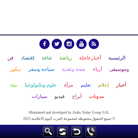
الرئيسية
أخبارعاجلة
رياضة
ثقافة
إقتصاد
فن
وموسيقى
أزياء
صحة وتغذية
سياحة وسفر
ديكور
أخبار
إعلام
تعليم
مرأة
علوم وتكنولوجيا
بيئة
مدونات
أبراج
فيديو
سيارات
Maintained and developed by Arabs Today Group SAL
جميع الحقوق محفوظة لمجموعة العرب اليوم الاعلامية 2025 ©