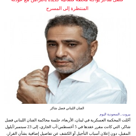
المنتظرة إلى المسرح
الفنان اللبناني فضل شاكر
بيروت ـ السعودية اليوم
أجّلت المحكمة العسكرية في لبنان، الأربعاء، جلسة محاكمة الفنان اللبناني فضل
شاكر، التي كانت مقرر عقدها في 5 أغسطس/آب الجاري، إلى 23 سبتمبر/أيلول
المقبل، دون إعلان أسباب التأجيل أو الكشف عن تفاصيل إضافية بشأن القرار،