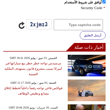
اُوافق على شروط الأستخدام
Security Code
*
أرسل التعليق
أخبار ذات صلة
GMT 18:41 2026 الخميس ,23 تموز / يوليو
مرسيدس تواجه خطر حظر بيع سياراتها في
أميركا بسبب مشروع قانون يستهدف الملكية
الصينية
GMT 21:17 2026 الجمعة ,03 تموز / يوليو
فولكس فاغن تواجه رفضاً داخلياً لخطط إغلاق
مصانع وتقليص الوظائف
GMT 20:06 2026 السبت ,20 حزيران / يونيو