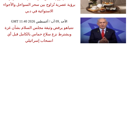
برؤية عصرية تُزاوج بين سحر السواحل والأجواء
الاستوائية في دبي
GMT 11:40 2026 الأحد ,09 آب / أغسطس
نتنياهو يرفض وثيقة مجلس السلام بشأن غزة
ويشترط نزع سلاح حماس بالكامل قبل أي
انسحاب إسرائيلي