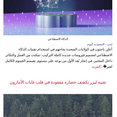
الذكاء الاصطناعي
لندن - السعوديه اليوم
أعلن باحثون في الولايات المتحدة نجاحهم في استخدام تقنيات الذكاء
الاصطناعي لتصميم فيروسات جديدة كاملة التركيب، تمكنت من العمل والتكاثر
داخل المختبر، في إنجاز يُعد الأول من نوعه على مستوى تصميم الجينوم الكامل
لفير�...
المزيد
تقنية ليزر تكشف حضارة مفقودة في قلب غابات الأمازون