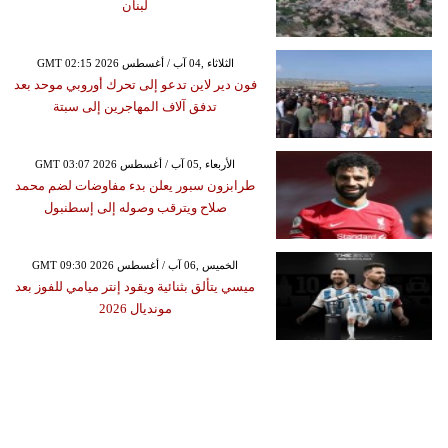
لبنان
GMT 02:15 2026 الثلاثاء ,04 آب / أغسطس
فون دير لاين تدعو إلى تحرك أوروبي موحد بعد
تدفق آلاف المهاجرين إلى سبتة
GMT 03:07 2026 الأربعاء ,05 آب / أغسطس
طرابزون سبور يعلن بدء مفاوضات لضم محمد
صلاح ويترقب وصوله إلى إسطنبول
GMT 09:30 2026 الخميس ,06 آب / أغسطس
ميسي يتألق بثنائية ويقود إنتر ميامي للفوز بعد
مونديال 2026