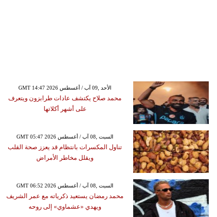
GMT 14:47 2026 الأحد ,09 آب / أغسطس
محمد صلاح يكتشف عادات طرابزون ويتعرف
على أشهر أكلاتها
GMT 05:47 2026 السبت ,08 آب / أغسطس
تناول المكسرات بانتظام قد يعزز صحة القلب
ويقلل مخاطر الأمراض
GMT 06:52 2026 السبت ,08 آب / أغسطس
محمد رمضان يستعيد ذكرياته مع عمر الشريف
ويهدي «عشماوي» إلى روحه