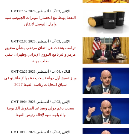
GMT 07:57 2026 الإثنين ,03 آب / أغسطس
النفط يهبط مع انحسار التوترات الجيوسياسية
وآمال التوصل لاتفاق
GMT 02:03 2026 الإثنين ,03 آب / أغسطس
ترامب يتحدث عن اتفاق مرتقب بشأن مضيق
هرمز والبرنامج النووي الإيراني وطهران تنفي
طلب مهلة
GMT 02:26 2026 الثلاثاء ,04 آب / أغسطس
ويلز تصبح أول دولة تسحب دعمها لإنفانتينو في
سباق انتخابات رئاسة الفيفا 2027
GMT 19:04 2026 الإثنين ,03 آب / أغسطس
سحب دعم دولي وتصاعد الضغوط القانونية
والدبلوماسية لإقالة رئيس الفيفا
GMT 10:19 2026 الإثنين ,03 آب / أغسطس