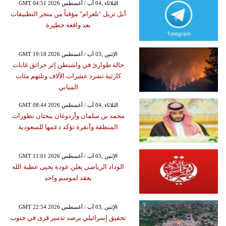
GMT 04:51 2026 الثلاثاء ,04 آب / أغسطس
أبل تزيل "تلغرام" مؤقتاً من متجر التطبيقات
بعد واقعة خطيرة
GMT 19:18 2026 الإثنين ,03 آب / أغسطس
حالة طوارئ في واشنطن إثر حرائق غابات
كارثية تشرد عشرات الآلاف وتلتهم مئات
المباني
GMT 08:44 2026 الثلاثاء ,04 آب / أغسطس
محمد بن سلمان وأردوغان يبحثان تطورات
المنطقة وأنقرة تؤكد دعمها للسعودية
GMT 11:01 2026 الإثنين ,03 آب / أغسطس
الوداد الرياضي يعلن عودة يحيى عطية الله
بعقد لموسم واحد
GMT 22:54 2026 الإثنين ,03 آب / أغسطس
تحقيق إسرائيلي يرصد تدمير قرى في جنوب