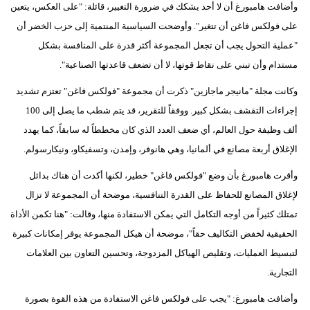
وأضافت هامبورغ أن لا أحد يشكك في ضرورة التغيير، قائلة: "على العكس، يتعين
فيديو
على فولكس فاغن أن تتغير". وأوضحت السياسية المنتمية إلى حزب الخضر أن
"عملية التحول يجب أن تجعل المجموعة أكثر قدرة على المنافسة بشكل
سيارات
مستدام وأن تبني على نقاط قوتها، لا أن تضعف قاعدتها الصناعية".
وكانت مجلة "مانيجر ماجازين" ذكرت أن مجموعة "فولكس فاغن" تعتزم تشديد
إجراءات التقشف بشكل كبير. ووفقاً للتقرير، قد يتم شطب ما يصل إلى 100
ألف وظيفة حول العالم، أي ضعف العدد الذي كان مخططاً له سابقاً، كما يهدد
الإغلاق أربعة مصانع في ألمانيا، وهي هانوفر، وإمدن، وتسفيكاو، ونيكارسولم.
وأقرت هامبورغ بأن وضع "فولكس فاغن" خطير، لكنها أكدت أن هناك بدائل
لإغلاق المصانع للحفاظ على القدرة التنافسية، موضحة أن المجموعة لا تزال
تمتلك كثيراً من أوجه التكامل التي يمكن الاستفادة منها، وقالت: "هنا تكمن الأداة
الحقيقية لخفض التكاليف حقاً"، موضحة أن هيكل المجموعة يوفر إمكانات كبيرة
لتبسيط العمليات، وتقليص الهياكل المزدوجة، وتحسين التعاون بين العلامات
التجارية.
وأضافت هامبورغ: "يجب على فولكس فاغن الاستفادة من هذه القوة بصورة