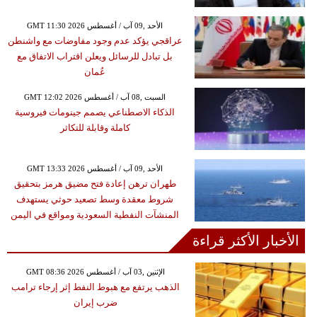
GMT 11:30 2026 الأحد ,09 آب / أغسطس
عراقجي يؤكد عدم وجود مفاوضات مع واشنطن
بل تبادل للرسائل ويعلن اقتراب الاتفاق مع
عُمان
GMT 12:02 2026 السبت ,08 آب / أغسطس
الذكاء الاصطناعي يصمم جينومات فيروسية
كاملة وقابلة للتكاثر
GMT 13:33 2026 الأحد ,09 آب / أغسطس
طهران ترهن إعادة فتح مضيق هرمز بتحقيق
شروط معقدة وسط تصعيد حوثي يستهدف
المنشآت النفطية السعودية ومواقع في اليمن
الأخبار الأكثر قراءة
GMT 08:36 2026 الإثنين ,03 آب / أغسطس
الذهب يرتفع مع هبوط النفط إثر إرجاء ترامب
ضرب إيران