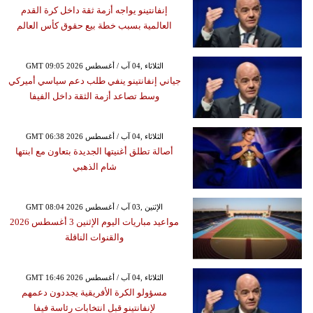
إنفانتينو يواجه أزمة ثقة داخل كرة القدم
العالمية بسبب خطة بيع حقوق كأس العالم
GMT 09:05 2026 الثلاثاء ,04 آب / أغسطس
جياني إنفانتينو ينفي طلب دعم سياسي أميركي
وسط تصاعد أزمة الثقة داخل الفيفا
GMT 06:38 2026 الثلاثاء ,04 آب / أغسطس
أصالة تطلق أغنيتها الجديدة بتعاون مع ابنتها
شام الذهبي
GMT 08:04 2026 الإثنين ,03 آب / أغسطس
مواعيد مباريات اليوم الإثنين 3 أغسطس 2026
والقنوات الناقلة
GMT 16:46 2026 الثلاثاء ,04 آب / أغسطس
مسؤولو الكرة الأفريقية يجددون دعمهم
لإنفانتينو قبل انتخابات رئاسة فيفا