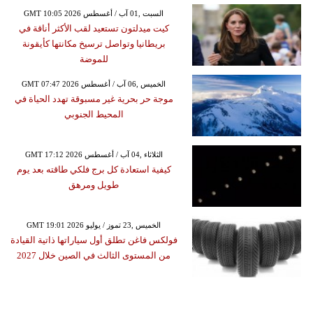
GMT 10:05 2026 السبت ,01 آب / أغسطس
كيت ميدلتون تستعيد لقب الأكثر أناقة في
بريطانيا وتواصل ترسيخ مكانتها كأيقونة
للموضة
GMT 07:47 2026 الخميس ,06 آب / أغسطس
موجة حر بحرية غير مسبوقة تهدد الحياة في
المحيط الجنوبي
GMT 17:12 2026 الثلاثاء ,04 آب / أغسطس
كيفية استعادة كل برج فلكي طاقته بعد يوم
طويل ومرهق
GMT 19:01 2026 الخميس ,23 تموز / يوليو
فولكس فاغن تطلق أول سياراتها ذاتية القيادة
من المستوى الثالث في الصين خلال 2027