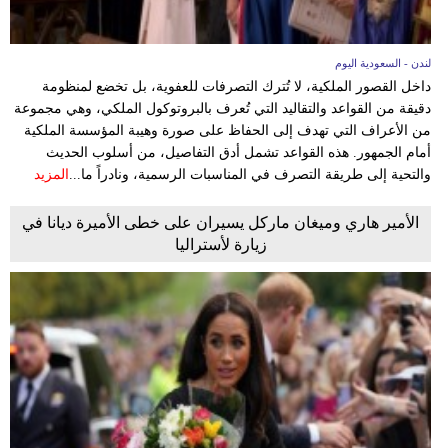
لندن - السعودية اليوم
داخل القصور الملكية، لا تُترك التصرفات للعفوية، بل تخضع لمنظومة
دقيقة من القواعد والتقاليد التي تُعرف بالبروتوكول الملكي، وهي مجموعة
من الأعراف التي تهدف إلى الحفاظ على صورة وهيبة المؤسسة الملكية
أمام الجمهور. هذه القواعد تشمل أدق التفاصيل، من أسلوب الحديث
والتحية إلى طريقة التصرف في المناسبات الرسمية، ونادراً ما...
المزيد
الأمير هاري وميغان ماركل يسيران على خطى الأميرة ديانا في
زيارة لأستراليا