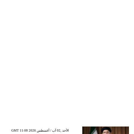
GMT 11:08 2026 الأحد ,02 آب / أغسطس