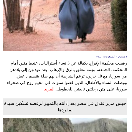
دمشق - السعودية اليوم
رفضت محكمة الإفراج بكفالة عن 3 نساء أستراليات، عندما مثلن أمام
المحكمة، الجمعة، بتهمة تتعلق بالرق والإرهاب، بعد عودتهن إلى بلادهن
من سوريا، مع 10 خرين، تزعم الشرطة أن لهم صلة بتنظيم داعش.
ووصلت النساء والأطفال، الذين قضوا سنوات في مخيم روج في صحراء
سوريا، على متن رحلتين تابعتين للخطوط...
المزيد
حبس مدير فندق في مصر بعد إدانته بالتمييز لرفضه تسكين سيدة
بمفردها