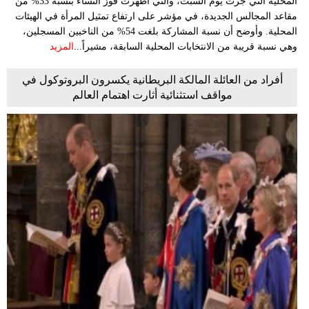
المحلية التي جرت يوم السبت، والتي أظهرت فوز النساء بنسبة 33% من
مقاعد المجالس الجديدة، في مؤشر على ارتفاع تمثيل المرأة في الهيئات
المحلية. وأوضح أن نسبة المشاركة بلغت 54% من الناخبين المسجلين،
وهي نسبة قريبة من الانتخابات المحلية السابقة، مشيراً...
المزيد
أفراد من العائلة المالكة البريطانية يكسرون البروتوكول في
مواقف استثنائية أثارت اهتمام العالم