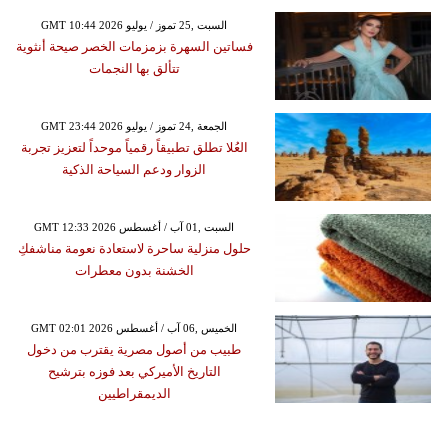
GMT 10:44 2026 السبت ,25 تموز / يوليو
فساتين السهرة بزمزمات الخصر صيحة أنثوية
تتألق بها النجمات
GMT 23:44 2026 الجمعة ,24 تموز / يوليو
العُلا تطلق تطبيقاً رقمياً موحداً لتعزيز تجربة
الزوار ودعم السياحة الذكية
GMT 12:33 2026 السبت ,01 آب / أغسطس
حلول منزلية ساحرة لاستعادة نعومة مناشفكِ
الخشنة بدون معطرات
GMT 02:01 2026 الخميس ,06 آب / أغسطس
طبيب من أصول مصرية يقترب من دخول
التاريخ الأميركي بعد فوزه بترشيح
الديمقراطيين