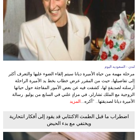
لندن - السعوديه اليوم
مرحلة مهمة من حياة الأميرة ديانا سيتم إلقاء الضوء عليها والتعرف أكثر
إلى تفاصيلها، حيث من المقرر عرض خطاب بخط يد الأميرة الراحلة
أرسلته لصديقةٍ لها، كشفت فيه عن بعض الأمور المفاجئة حول حياتها
الزوجية مع الملك تشارلز، في مزادٍ علني في السابع من يوليو. رسالة
الأميرة ديانا لصديقتها.. "أكره...
المزيد
اضطراب ما قبل الطمث الاكتئابي قد يقود إلى أفكار انتحارية
ويختفي مع بدء الحيض