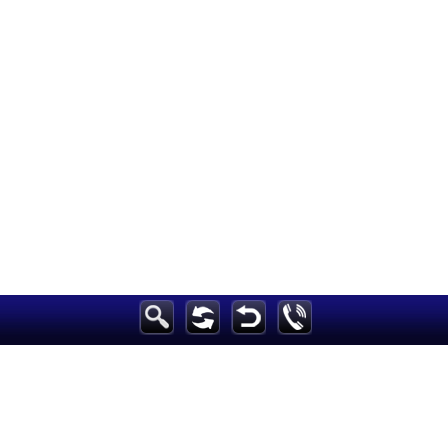
الرئيسية
أخبارعاجلة
رياضة
ثقافة
إقتصاد
فن