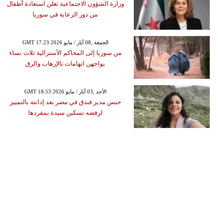
وزارة الشؤون الاجتماعية تعلن استعادة أطفال
من دور الرعاية في سوريا
GMT 17:23 2026 الجمعة ,08 أيار / مايو
من سوريا إلى المحاكم الأسترالية ثلاث نساء
يواجهن اتهامات بالإرهاب والرق
GMT 18:53 2026 الأحد ,03 أيار / مايو
حبس مدير فندق في مصر بعد إدانته بالتمييز
لرفضه تسكين سيدة بمفردها