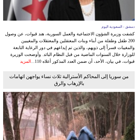
دمشق - السعودية اليوم
كشفت وزيرة الشؤون الاجتماعية والعمل السورية، هند قبوات، عن وصول
200 طفل وطفلة من أبناء وبنات المعتقلين والمعتقلات والمغيبين
والمغيبات قسراً إلى ذويهم، والذين تم إيداعهم في دور الرعاية التابعة
للوزارة خلال السنوات الماضية من قبل النظام البائد. وأوضحت الوزيرة
قبوات، في بيان، الأحد، أن ضمن العدد المذكور أعلاه 110...
المزيد
من سوريا إلى المحاكم الأسترالية ثلاث نساء يواجهن اتهامات
بالإرهاب والرق