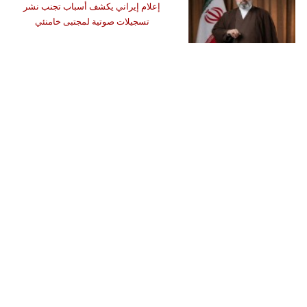
إعلام إيراني يكشف أسباب تجنب نشر
تسجيلات صوتية لمجتبى خامنئي