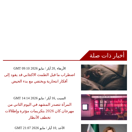
أخبار ذات صلة
GMT 09:10 2026 الأربعاء ,20 أيار / مايو
اضطراب ما قبل الطمث الاكتئابي قد يقود إلى
أفكار انتحارية ويختفي مع بدء الحيض
GMT 14:14 2026 السبت ,16 أيار / مايو
المرأة تتصدر المشهد في اليوم الثاني من
مهرجان كان 2026 بتكريمات مؤثرة وإطلالات
تخطف الأنظار
GMT 21:07 2026 الأحد ,10 أيار / مايو