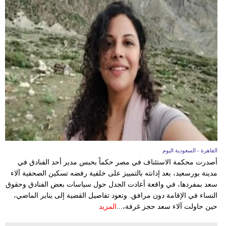
القاهرة - السعودية اليوم
أصدرت محكمة الاستئناف في مصر حكماً بحبس مدير أحد الفنادق في
مدينة بورسعيد، بعد إدانته بالتمييز على خلفية رفضه تسكين الصحفية آلاء
سعد بمفردها، في واقعة أعادت الجدل حول سياسات بعض الفنادق وحقوق
النساء في الإقامة دون مرافق. وتعود تفاصيل القضية إلى يناير الماضي،
حين حاولت آلاء سعد حجز غرفة،...
المزيد