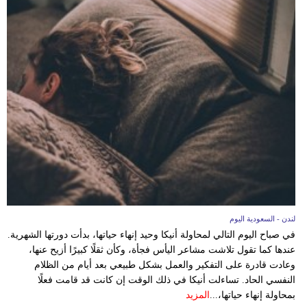
لندن - السعودية اليوم
في صباح اليوم التالي لمحاولة أنيكا وحيد إنهاء حياتها، بدأت دورتها الشهرية.
عندها كما تقول تلاشت مشاعر اليأس فجأة، وكأن ثقلًا كبيرًا أزيح عنها،
وعادت قادرة على التفكير والعمل بشكل طبيعي بعد أيام من الظلام
النفسي الحاد. تساءلت أنيكا في ذلك الوقت إن كانت قد قامت فعلًا
بمحاولة إنهاء حياتها،...
المزيد