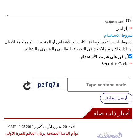
: Characters Left
*
إلزامي
شروط الاستخدام
شروط النشر:
عدم الإساءة للكاتب أو للأشخاص أو للمقدسات أو مهاجمة الأديان
أو الذات الالهية. والابتعاد عن التحريض الطائفي والعنصري والشتائم.
اُوافق على شروط الأستخدام
Security Code
*
أرسل التعليق
أخبار ذات صلة
GMT 19:05 2019 الأحد ,20 تشرين الأول / أكتوبر
توأم الباندا العملاقة يريان العالم للمرة الأولى