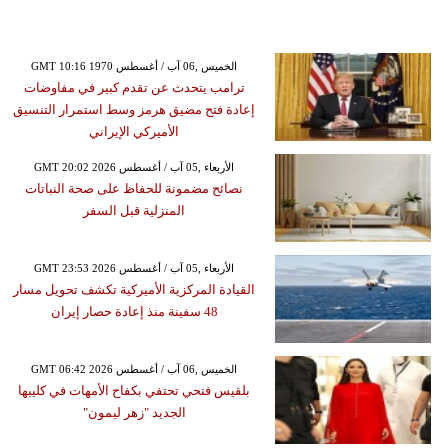
GMT 10:16 1970 الخميس ,06 آب / أغسطس
ترامب يتحدث عن تقدم كبير في مفاوضات
إعادة فتح مضيق هرمز وسط استمرار التنسيق
الأميركي الإيراني
GMT 20:02 2026 الأربعاء ,05 آب / أغسطس
نصائح مضمونة للحفاظ على صحة النباتات
المنزلية قبل السفر
GMT 23:53 2026 الأربعاء ,05 آب / أغسطس
القيادة المركزية الأميركية تكشف تحويل مسار
48 سفينة منذ إعادة حصار إيران
GMT 06:42 2026 الخميس ,06 آب / أغسطس
بلقيس فتحي تحتفي بكفاح الأمهات في كليبها
الجديد "زهر ليمون"