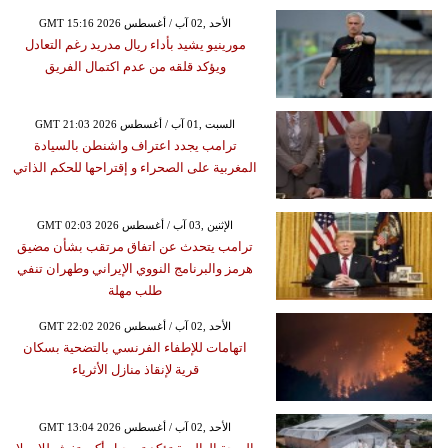
GMT 15:16 2026 الأحد ,02 آب / أغسطس
مورينيو يشيد بأداء ريال مدريد رغم التعادل
ويؤكد قلقه من عدم اكتمال الفريق
GMT 21:03 2026 السبت ,01 آب / أغسطس
ترامب يجدد اعتراف واشنطن بالسيادة
المغربية على الصحراء و إقتراحها للحكم الذاتي
GMT 02:03 2026 الإثنين ,03 آب / أغسطس
ترامب يتحدث عن اتفاق مرتقب بشأن مضيق
هرمز والبرنامج النووي الإيراني وطهران تنفي
طلب مهلة
GMT 22:02 2026 الأحد ,02 آب / أغسطس
اتهامات للإطفاء الفرنسي بالتضحية بسكان
قرية لإنقاذ منازل الأثرياء
GMT 13:04 2026 الأحد ,02 آب / أغسطس