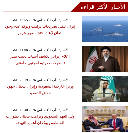
الأخبار الأكثر قراءة
GMT 13:55 2026 الأحد ,02 آب / أغسطس
إيران تنفي تصريحات ترامب وتؤكد عدم وجود
اتفاق لإعادة فتح مضيق هرمز
GMT 11:08 2026 الأحد ,02 آب / أغسطس
إعلام إيراني يكشف أسباب تجنب نشر
تسجيلات صوتية لمجتبى خامنئي
GMT 20:19 2026 الأحد ,02 آب / أغسطس
وزيرا خارجية السعودية وإيران يبحثان جهود
خفض التصعيد
GMT 09:40 2026 الأحد ,02 آب / أغسطس
ولي العهد السعودي وترامب يبحثان تطورات
المنطقة ويؤكدان أهمية التهدئة