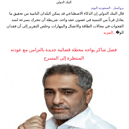
البنك الدولي
بروكسل - السعوديه اليوم
قال البنك الدولي إن الذكاء الاصطناعي قد يمكن البلدان النامية من تحقيق ما
يعادل قرناً من التنمية في غضون عقد واحد، شريطة أن تتحرك بسرعة لسد
الفجوات في مجالات الطاقة والاتصال والمهارات. وخلص التقرير إلى أن فقدان
الو�...
المزيد
فضل شاكر يواجه محطة قضائية جديدة بالتزامن مع عودته
المنتظرة إلى المسرح