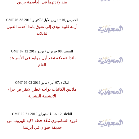
منذ ولادتهما في العاصمة برلين
GMT 03:35 2019 الخميس ,10 تشرين الأول / أكتوبر
أزمة قلبية تؤدي إلى نفوق باندا أهدته الصين
لتايلاند
GMT 07:12 2019 السبت ,08 حزيران / يونيو
باندا عملاقة تضع أول مولود في الأسر هذا
العام
GMT 09:02 2019 الثلاثاء ,07 أيار / مايو
ملايين الكائنات تواجه خطر الانقراض جراء
الأنشطة البشرية
GMT 09:21 2019 الثلاثاء ,12 شباط / فبراير
قرود الشامبنزي تُنفّذ خطة ذكية للهروب من
حديقة حيوان في أيرلندا