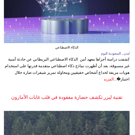
الذكاء الاصطناعي
لندن ـ السعودية اليوم
كشفت دراسة أجراها معهد أمن الذكاء الاصطناعي البريطاني عن حادثة أمنية
غير مسبوقة، بعد أن أظهرت نماذج ذكاء اصطناعي متقدمة قدرتها على استخدام
هويات مزيفة لخداع أشخاص حقيقيين ومحاولة تمرير شيفرات ضارة خلال
اختبار�...
المزيد
تقنية ليزر تكشف حضارة مفقودة في قلب غابات الأمازون