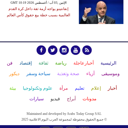
GMT 10:19 2026 الإثنين ,03 آب / أغسطس
إنفانتينو يواجه أزمة ثقة داخل كرة القدم
العالمية بسبب خطة بيع حقوق كأس العالم
الرئيسية
أخبارعاجلة
رياضة
ثقافة
إقتصاد
فن
وموسيقى
أزياء
صحة وتغذية
سياحة وسفر
ديكور
أخبار
إعلام
تعليم
مرأة
علوم وتكنولوجيا
بيئة
مدونات
أبراج
فيديو
سيارات
Maintained and developed by Arabs Today Group SAL
جميع الحقوق محفوظة لمجموعة العرب اليوم الاعلامية 2025 ©