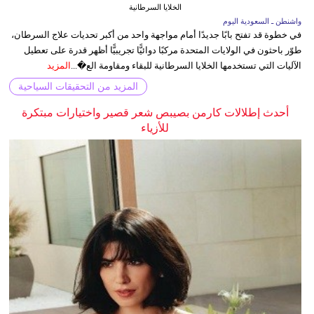
الخلايا السرطانية
واشنطن ـ السعودية اليوم
في خطوة قد تفتح بابًا جديدًا أمام مواجهة واحد من أكبر تحديات علاج السرطان،
طوّر باحثون في الولايات المتحدة مركبًا دوائيًّا تجريبيًّا أظهر قدرة على تعطيل
الآليات التي تستخدمها الخلايا السرطانية للبقاء ومقاومة الع�...
المزيد
المزيد من التحقيقات السياحية
أحدث إطلالات كارمن بصيبص شعر قصير واختيارات مبتكرة
للأزياء