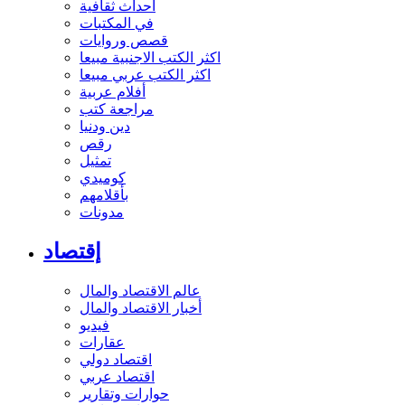
أحداث ثقافية
في المكتبات
قصص وروايات
اكثر الكتب الاجنبية مبيعا
اكثر الكتب عربي مبيعا
أفلام عربية
مراجعة كتب
دين ودنيا
رقص
تمثيل
كوميدي
بأقلامهم
مدونات
إقتصاد
عالم الاقتصاد والمال
أخبار الاقتصاد والمال
فيديو
عقارات
اقتصاد دولي
اقتصاد عربي
حوارات وتقارير