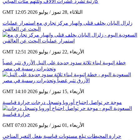
GMT 12:05 2026 الثلاثاء ,28 تموز / يوليو
زلزال اليابان يخلف قتلى وانهيار مركز تجاري مع استمرار عمليات
البحث عن العالقين
GMT 12:51 2026 الأربعاء ,22 تموز / يوليو
خطة إثيوبية لبناء ثلاثة سدود جديدة على النيل الأزرق تثير غضباً
وتحذيرات رسمية في مصر
GMT 14:10 2026 الأربعاء ,15 تموز / يوليو
موجة حر تواصل اجتياح أوروبا وتسجل درجات حرارة قياسية
GMT 07:03 2026 الأربعاء ,01 تموز / يوليو
حرارة المحيطات تبلغ مستويات قياسية بفعل التغير المناخي