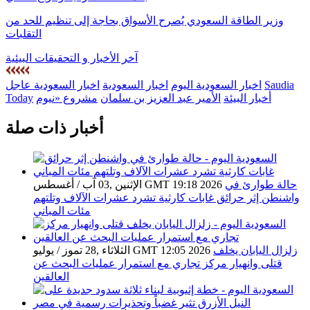
وزير الطاقة السعودي يُصرح الأسواق بحاجة إلى تنظيم للحد من
التقلبات
آخر الأخبار و التحقيقات البيئية
Saudia
اخبار السعودية اليوم
اخبار السعودية
اخبار السعودية عاجل
أخبار البيئة
الأمير عبد العزيز بن سلمان
مشروع «نيوم
Today
أخبار ذات صلة
حالة طوارئ في
الإثنين ,03 آب / أغسطس GMT 19:18 2026
واشنطن إثر حرائق غابات كارثية تشرد عشرات الآلاف وتلتهم
مئات المباني
زلزال اليابان يخلف
الثلاثاء ,28 تموز / يوليو GMT 12:05 2026
قتلى وانهيار مركز تجاري مع استمرار عمليات البحث عن
العالقين