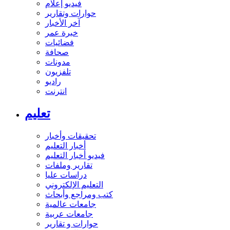
فيديو إعلام
حوارات وتقارير
آخر الأخبار
خبرة عمر
فضائيات
صحافة
مدونات
تلفزيون
راديو
انترنت
تعليم
تحقيقات وأخبار
أخبار التعليم
فيديو أخبار التعليم
تقارير وملفات
دراسات عليا
التعليم الإلكتروني
كتب ومراجع وأبحاث
جامعات عالمية
جامعات عربية
حوارات و تقارير