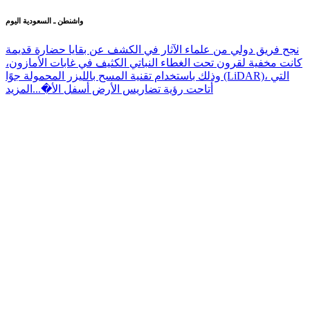
واشنطن ـ السعودية اليوم
نجح فريق دولي من علماء الآثار في الكشف عن بقايا حضارة قديمة
كانت مخفية لقرون تحت الغطاء النباتي الكثيف في غابات الأمازون،
وذلك باستخدام تقنية المسح بالليزر المحمولة جوًا (LiDAR)، التي
أتاحت رؤية تضاريس الأرض أسفل الأ�...
المزيد