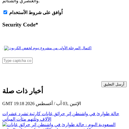
والعنصري والشتائم.
اُوافق على شروط الأستخدام
Security Code
*
أرسل التعليق
أخبار ذات صلة
GMT 19:18 2026 الإثنين ,03 آب / أغسطس
حالة طوارئ في واشنطن إثر حرائق غابات كارثية تشرد عشرات
الآلاف وتلتهم مئات المباني