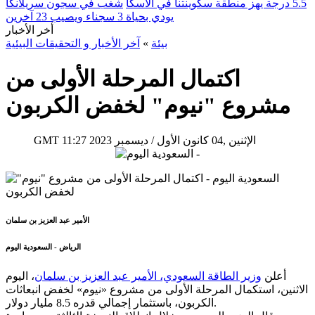
5.5 درجة يهز منطقة سكوينتنا في ألاسكا
شغب في سجون سريلانكا
يودي بحياة 3 سجناء ويصيب 23 آخرين
أخر الأخبار
بيئة
»
آخر الأخبار و التحقيقات البيئية
اكتمال المرحلة الأولى من
مشروع "نيوم" لخفض الكربون
11:27 2023 الإثنين ,04 كانون الأول / ديسمبر
GMT
الأمير عبد العزيز بن سلمان
الرياض - السعودية اليوم
أعلن
وزير الطاقة السعودي، الأمير عبد العزيز بن سلمان
، اليوم
الاثنين، استكمال المرحلة الأولى من مشروع «نيوم» لخفض انبعاثات
الكربون، باستثمار إجمالي قدره 8.5 مليار دولار.