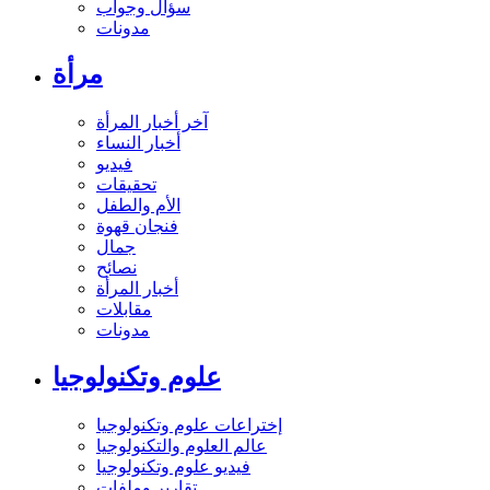
سؤال وجواب
مدونات
مرأة
آخر أخبار المرأة
أخبار النساء
فيديو
تحقيقات
الأم والطفل
فنجان قهوة
جمال
نصائح
أخبار المرأة
مقابلات
مدونات
علوم وتكنولوجيا
إختراعات علوم وتكنولوجيا
عالم العلوم والتكنولوجيا
فيديو علوم وتكنولوجيا
تقارير وملفات