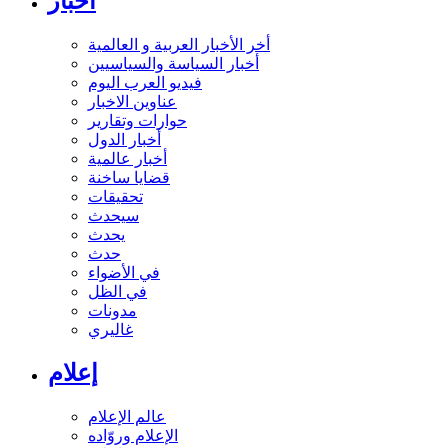
أخبار
أخر الأخبار العربية و العالمية
أخبار السياسة والسياسيين
فيديو العرب اليوم
عناوين الاخبار
حوارات وتقارير
أخبار الدول
أخبار عالمية
قضايا ساخنة
تحقيقات
سيحدث
يحدث
حدث
في الأضواء
في الظل
مدونات
غاليري
إعلام
عالم الإعلام
الإعلام وروّاده