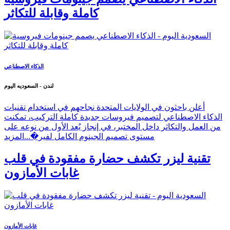
كاملة وقابلة للتكاثر
الذكاء الاصطناعي
لندن - السعوديه اليوم
أعلن باحثون في الولايات المتحدة نجاحهم في استخدام تقنيات
الذكاء الاصطناعي لتصميم فيروسات جديدة كاملة التركيب، تمكنت
من العمل والتكاثر داخل المختبر، في إنجاز يُعد الأول من نوعه على
مستوى تصميم الجينوم الكامل لفير�...
المزيد
تقنية ليزر تكشف حضارة مفقودة في قلب
غابات الأمازون
غابات الأمازون