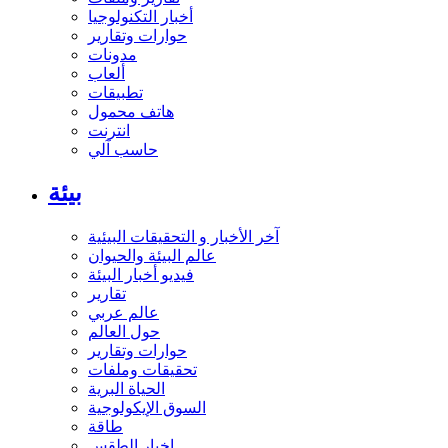
أخبار التكنولوجيا
حوارات وتقارير
مدونات
ألعاب
تطبيقات
هاتف محمول
انترنت
حاسب آلي
بيئة
آخر الأخبار و التحقيقات البيئية
عالم البيئة والحيوان
فيديو أخبار البيئة
تقارير
عالم عربي
حول العالم
حوارات وتقارير
تحقيقات وملفات
الحياة البرية
السوق الإيكولوجية
طاقة
اخبار الطقس