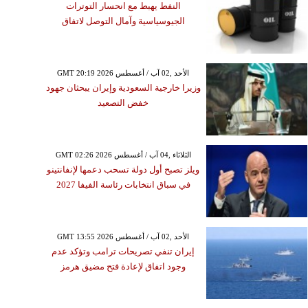
النفط يهبط مع انحسار التوترات
الجيوسياسية وآمال التوصل لاتفاق
GMT 20:19 2026 الأحد ,02 آب / أغسطس
وزيرا خارجية السعودية وإيران يبحثان جهود
خفض التصعيد
GMT 02:26 2026 الثلاثاء ,04 آب / أغسطس
ويلز تصبح أول دولة تسحب دعمها لإنفانتينو
في سباق انتخابات رئاسة الفيفا 2027
GMT 13:55 2026 الأحد ,02 آب / أغسطس
إيران تنفي تصريحات ترامب وتؤكد عدم
وجود اتفاق لإعادة فتح مضيق هرمز