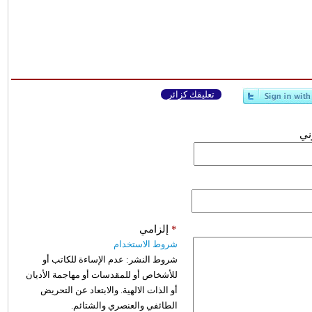
تعليقك كزائر
وني
*
إلزامي
شروط الاستخدام
شروط النشر:
عدم الإساءة للكاتب أو
للأشخاص أو للمقدسات أو مهاجمة الأديان
أو الذات الالهية. والابتعاد عن التحريض
الطائفي والعنصري والشتائم.