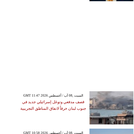
GMT 11:47 2026 السبت ,08 آب / أغسطس
قصف مدفعي وتوغل إسرائيلي جديد في
جنوب لبنان خرقاً لاتفاق المناطق التجريبية
GMT 10:58 2026 السبت ,08 آب / أغسطس