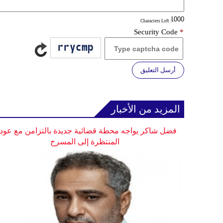
: Characters Left
Security Code
*
أرسل التعليق
المزيد من الأخبار
فضل شاكر يواجه محطة قضائية جديدة بالتزامن مع عودت
المنتظرة إلى المسرح