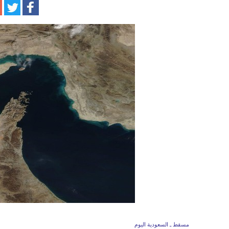
مسقط ـ السعودية اليوم