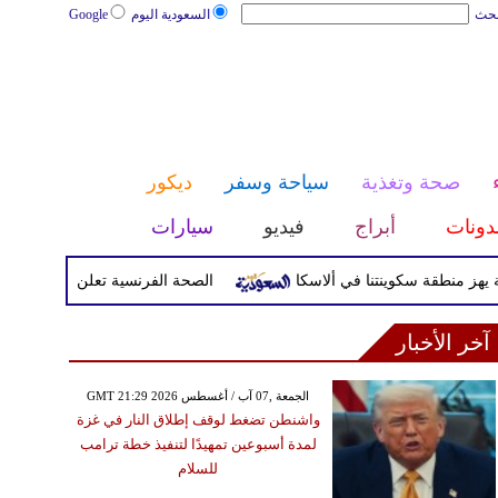
بحث
السعودية اليوم
Google
صحة وتغذية
سياحة وسفر
ديكور
دونات
أبراج
فيديو
سيارات
الصحة الفرنسية تعلن إصابة سائح بفيروس ه
آخر الأخبار
GMT 21:29 2026 الجمعة ,07 آب / أغسطس
واشنطن تضغط لوقف إطلاق النار في غزة
لمدة أسبوعين تمهيدًا لتنفيذ خطة ترامب
للسلام