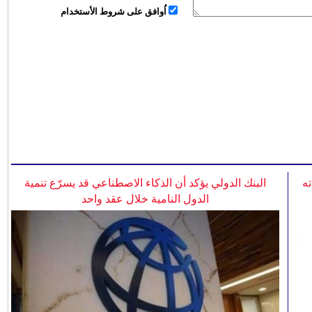
اُوافق على شروط الأستخدام
ه
البنك الدولي يؤكد أن الذكاء الاصطناعي قد يسرّع تنمية
الدول النامية خلال عقد واحد