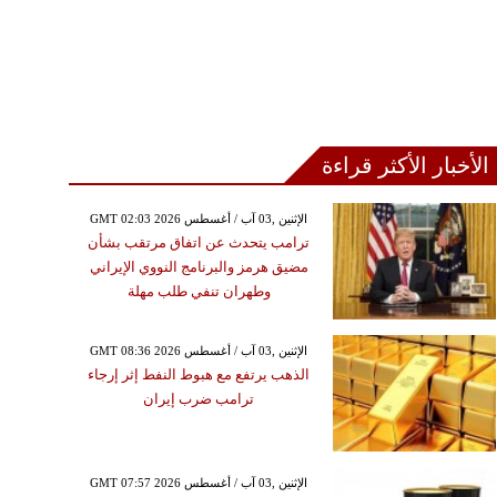
الأخبار الأكثر قراءة
GMT 02:03 2026 الإثنين ,03 آب / أغسطس
ترامب يتحدث عن اتفاق مرتقب بشأن
مضيق هرمز والبرنامج النووي الإيراني
وطهران تنفي طلب مهلة
GMT 08:36 2026 الإثنين ,03 آب / أغسطس
الذهب يرتفع مع هبوط النفط إثر إرجاء
ترامب ضرب إيران
GMT 07:57 2026 الإثنين ,03 آب / أغسطس