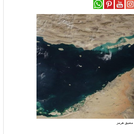
مضيق هرمز