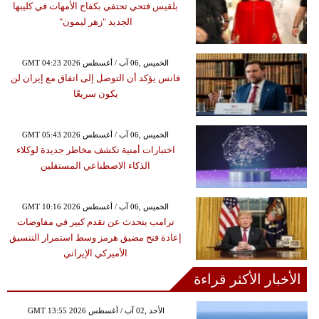
بلقيس فتحي تحتفي بكفاح الأمهات في كليبها
الجديد "زهر ليمون"
GMT 04:23 2026 الخميس ,06 آب / أغسطس
فانس يؤكد أن التوصل إلى اتفاق مع إيران لن
يكون سريعًا
GMT 05:43 2026 الخميس ,06 آب / أغسطس
اختبارات أمنية تكشف مخاطر جديدة لوكلاء
الذكاء الاصطناعي المستقلين
GMT 10:16 2026 الخميس ,06 آب / أغسطس
ترامب يتحدث عن تقدم كبير في مفاوضات
إعادة فتح مضيق هرمز وسط استمرار التنسيق
الأميركي الإيراني
الأخبار الأكثر قراءة
GMT 13:55 2026 الأحد ,02 آب / أغسطس