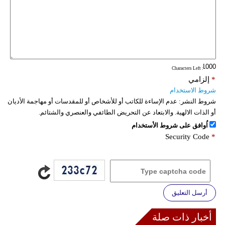
: Characters Left
*
إلزامي
شروط الاستخدام
شروط النشر:
عدم الإساءة للكاتب أو للأشخاص أو للمقدسات أو مهاجمة الأديان
أو الذات الالهية. والابتعاد عن التحريض الطائفي والعنصري والشتائم.
اُوافق على شروط الأستخدام
Security Code
*
أرسل التعليق
أخبار ذات صلة