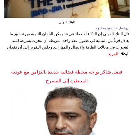
البنك الدولي
بروكسل - السعوديه اليوم
قال البنك الدولي إن الذكاء الاصطناعي قد يمكن البلدان النامية من تحقيق ما
يعادل قرناً من التنمية في غضون عقد واحد، شريطة أن تتحرك بسرعة لسد
الفجوات في مجالات الطاقة والاتصال والمهارات. وخلص التقرير إلى أن فقدان
الو�...
المزيد
فضل شاكر يواجه محطة قضائية جديدة بالتزامن مع عودته
المنتظرة إلى المسرح