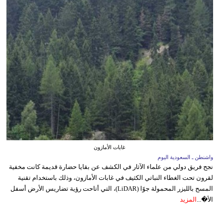
غابات الأمازون
واشنطن ـ السعودية اليوم
نجح فريق دولي من علماء الآثار في الكشف عن بقايا حضارة قديمة كانت مخفية
لقرون تحت الغطاء النباتي الكثيف في غابات الأمازون، وذلك باستخدام تقنية
المسح بالليزر المحمولة جوًا (LiDAR)، التي أتاحت رؤية تضاريس الأرض أسفل
الأ�...
المزيد