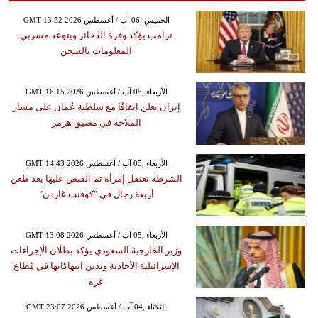
GMT 13:52 2026 الخميس ,06 آب / أغسطس
ترامب يؤكد وفرة الذخائر ويتوعد مسربي
المعلومات بالسجن
GMT 16:15 2026 الأربعاء ,05 آب / أغسطس
إيران تعلن اتفاقًا مع سلطنة عُمان على مسار
الملاحة في مضيق هرمز
GMT 14:43 2026 الأربعاء ,05 آب / أغسطس
الشرطة تعتقل إمرأة تم القبض عليها بعد طعن
أربعة رجال في "كوفنت غاردن"
GMT 13:08 2026 الأربعاء ,05 آب / أغسطس
وزير الخارجية السعودي يؤكد بطلان الإجراءات
الإسرائيلية الأحادية ويدين انتهاكاتها في قطاع
غزة
GMT 23:07 2026 الثلاثاء ,04 آب / أغسطس