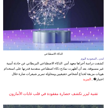
الذكاء الاصطناعي
لندن ـ السعودية اليوم
كشفت دراسة أجراها معهد أمن الذكاء الاصطناعي البريطاني عن حادثة أمنية
غير مسبوقة، بعد أن أظهرت نماذج ذكاء اصطناعي متقدمة قدرتها على استخدام
هويات مزيفة لخداع أشخاص حقيقيين ومحاولة تمرير شيفرات ضارة خلال
اختبار�...
المزيد
تقنية ليزر تكشف حضارة مفقودة في قلب غابات الأمازون