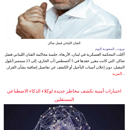
الفنان اللبناني فضل شاكر
بيروت ـ السعودية اليوم
أجّلت المحكمة العسكرية في لبنان، الأربعاء، جلسة محاكمة الفنان اللبناني فضل
شاكر، التي كانت مقرر عقدها في 5 أغسطس/آب الجاري، إلى 23 سبتمبر/أيلول
المقبل، دون إعلان أسباب التأجيل أو الكشف عن تفاصيل إضافية بشأن القرار،
...
المزيد
اختبارات أمنية تكشف مخاطر جديدة لوكلاء الذكاء الاصطناعي
المستقلين