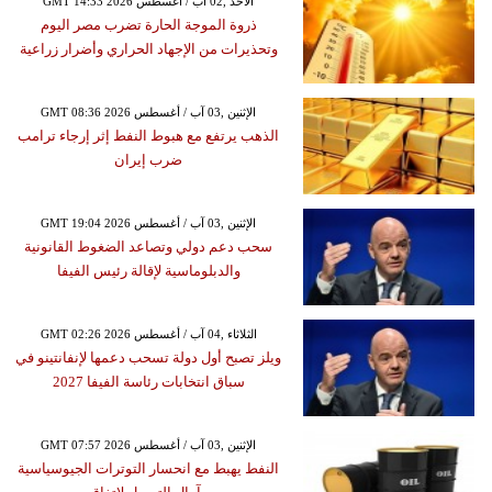
GMT 14:33 2026 الأحد ,02 آب / أغسطس
ذروة الموجة الحارة تضرب مصر اليوم
وتحذيرات من الإجهاد الحراري وأضرار زراعية
GMT 08:36 2026 الإثنين ,03 آب / أغسطس
الذهب يرتفع مع هبوط النفط إثر إرجاء ترامب
ضرب إيران
GMT 19:04 2026 الإثنين ,03 آب / أغسطس
سحب دعم دولي وتصاعد الضغوط القانونية
والدبلوماسية لإقالة رئيس الفيفا
GMT 02:26 2026 الثلاثاء ,04 آب / أغسطس
ويلز تصبح أول دولة تسحب دعمها لإنفانتينو في
سباق انتخابات رئاسة الفيفا 2027
GMT 07:57 2026 الإثنين ,03 آب / أغسطس
النفط يهبط مع انحسار التوترات الجيوسياسية