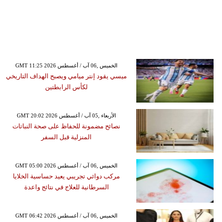
GMT 11:25 2026 الخميس ,06 آب / أغسطس
ميسي يقود إنتر ميامي ويصبح الهداف التاريخي
لكأس الرابطتين
GMT 20:02 2026 الأربعاء ,05 آب / أغسطس
نصائح مضمونة للحفاظ على صحة النباتات
المنزلية قبل السفر
GMT 05:00 2026 الخميس ,06 آب / أغسطس
مركب دوائي تجريبي يعيد حساسية الخلايا
السرطانية للعلاج في نتائج واعدة
GMT 06:42 2026 الخميس ,06 آب / أغسطس