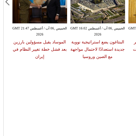
سطس GMT 13:52
الخميس ,06 آب / أغسطس GMT 16:02
الخميس ,06 آب / أغسطس GMT 21:47
2026
2026
ر
البنتاغون يضع استراتيجية نووية
الموساد يقيل مسؤولين بارزين
ت
جديدة استعدادًا لاحتمال مواجهة
بعد فشل خطة تغيير النظام في
مع الصين وروسيا
إيران