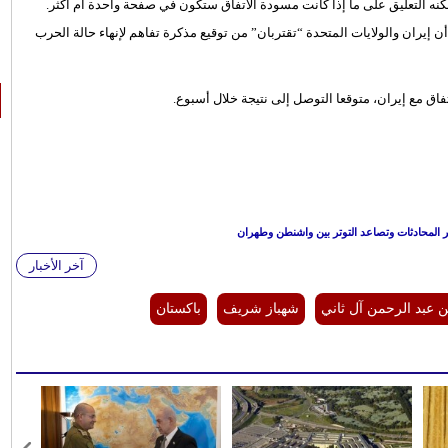
كنه التعليق على ما إذا كانت مسودة الاتفاق ستكون في صفحة واحدة أم أكثر.
ران والولايات المتحدة “تقتربان” من توقيع مذكرة تفاهم لإنهاء حالة الحرب
تفاق مع إيران، متوقعا التوصل إلى نتيجة خلال أسبوع.
ر المحادثات وتصاعد التوتر بين واشنطن وطهران
آخر الأخبار
 عبد الرحمن آل ثاني
شهباز شريف
باكستان