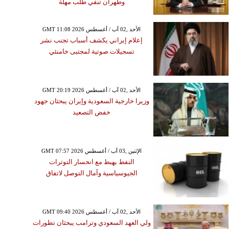
وطهران تنفي طلب مهلة
GMT 11:08 2026 الأحد ,02 آب / أغسطس
إعلام إيراني يكشف أسباب تجنب نشر
تسجيلات صوتية لمجتبى خامنئي
GMT 20:19 2026 الأحد ,02 آب / أغسطس
وزيرا خارجية السعودية وإيران يبحثان جهود
خفض التصعيد
GMT 07:57 2026 الإثنين ,03 آب / أغسطس
النفط يهبط مع انحسار التوترات
الجيوسياسية وآمال التوصل لاتفاق
GMT 09:40 2026 الأحد ,02 آب / أغسطس
ولي العهد السعودي وترامب يبحثان تطورات