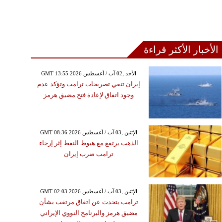
الأخبار الأكثر قراءة
GMT 13:55 2026 الأحد ,02 آب / أغسطس
إيران تنفي تصريحات ترامب وتؤكد عدم
وجود اتفاق لإعادة فتح مضيق هرمز
GMT 08:36 2026 الإثنين ,03 آب / أغسطس
الذهب يرتفع مع هبوط النفط إثر إرجاء
ترامب ضرب إيران
GMT 02:03 2026 الإثنين ,03 آب / أغسطس
ترامب يتحدث عن اتفاق مرتقب بشأن
مضيق هرمز والبرنامج النووي الإيراني