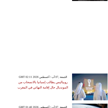
GMT 02:11 2026 الجمعة ,07 آب / أغسطس
روبياليس يطالب إسبانيا بالانسحاب من
المونديال حال إقامة النهائي في المغرب
GMT 01:40 2026 الجمعة ,07 آب / أغسطس