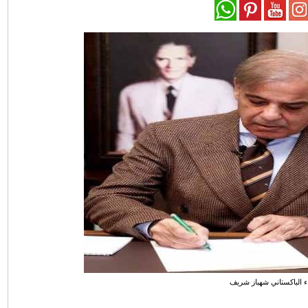
ء الباكستاني شهباز شريف