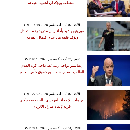
المنطقة ويؤكدان أهمية التهدئة
GMT 15:16 2026 الأحد ,02 آب / أغسطس
مورينيو يشيد بأداء ريال مدريد رغم التعادل
ويؤكد قلقه من عدم اكتمال الفريق
GMT 10:19 2026 الإثنين ,03 آب / أغسطس
إنفانتينو يواجه أزمة ثقة داخل كرة القدم
العالمية بسبب خطة بيع حقوق كأس العالم
GMT 22:02 2026 الأحد ,02 آب / أغسطس
اتهامات للإطفاء الفرنسي بالتضحية بسكان
قرية لإنقاذ منازل الأثرياء
GMT 09:05 2026 الثلاثاء ,04 آب / أغسطس