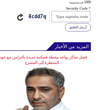
: Characters Left
Security Code
*
أرسل التعليق
المزيد من الأخبار
فضل شاكر يواجه محطة قضائية جديدة بالتزامن مع عودت
المنتظرة إلى المسرح