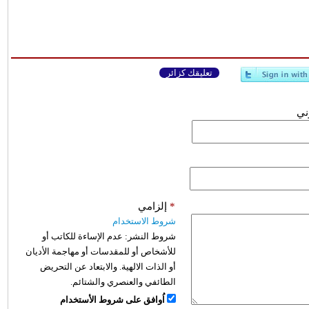
تعليقك كزائر
وني
*
إلزامي
شروط الاستخدام
شروط النشر:
عدم الإساءة للكاتب أو
للأشخاص أو للمقدسات أو مهاجمة الأديان
أو الذات الالهية. والابتعاد عن التحريض
الطائفي والعنصري والشتائم.
اُوافق على شروط الأستخدام