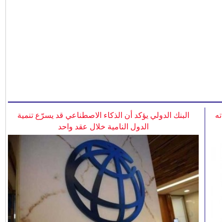
ه
البنك الدولي يؤكد أن الذكاء الاصطناعي قد يسرّع تنمية
الدول النامية خلال عقد واحد