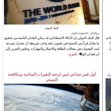
البنك الدولي
بروكسل - السعوديه اليوم
اني
قال البنك الدولي إن الذكاء الاصطناعي قد يمكن البلدان النامية من تحقيق
ي 5 أغسطس/آب الجاري، إلى 23
ما يعادل قرناً من التنمية في غضون عقد واحد، شريطة أن تتحرك بسرعة
ل
لسد الفجوات في مجالات الطاقة والاتصال والمهارات. وخلص التقرير إلى
أن فقدان الو�...
المزيد
ن
أول قمر صناعي ليبي لرصد التغيرات المناخية ومكافحة
التصحر