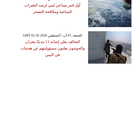
أول قمر صناعي ليبي لرصد التغيرات
المناخية ومكافحة التصحر
GMT 02:50 2026 الجمعة ,07 آب / أغسطس
التحالف يعلن إصابة 11 مدنيًا بنجران
والحوثيون يعلنون مسؤوليتهم عن هجمات
في اليمن