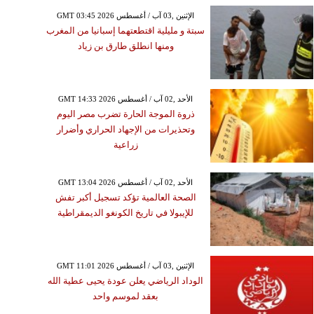
GMT 03:45 2026 الإثنين ,03 آب / أغسطس
سبتة و مليلية اقتطعتهما إسبانيا من المغرب
ومنها انطلق طارق بن زياد
GMT 14:33 2026 الأحد ,02 آب / أغسطس
ذروة الموجة الحارة تضرب مصر اليوم
وتحذيرات من الإجهاد الحراري وأضرار
زراعية
GMT 13:04 2026 الأحد ,02 آب / أغسطس
الصحة العالمية تؤكد تسجيل أكبر تفش
للإيبولا في تاريخ الكونغو الديمقراطية
GMT 11:01 2026 الإثنين ,03 آب / أغسطس
الوداد الرياضي يعلن عودة يحيى عطية الله
بعقد لموسم واحد