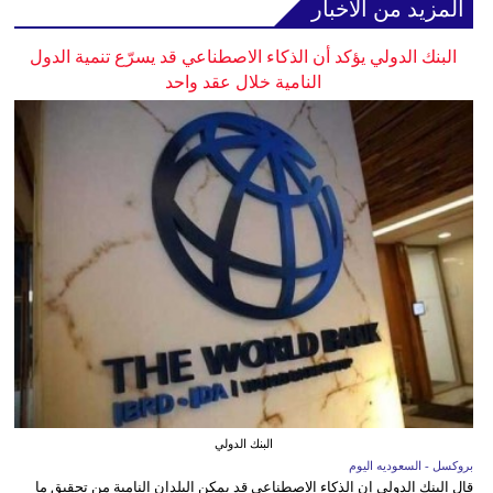
المزيد من الأخبار
البنك الدولي يؤكد أن الذكاء الاصطناعي قد يسرّع تنمية الدول
النامية خلال عقد واحد
البنك الدولي
بروكسل - السعوديه اليوم
قال البنك الدولي إن الذكاء الاصطناعي قد يمكن البلدان النامية من تحقيق ما