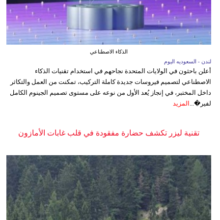
الذكاء الاصطناعي
لندن - السعوديه اليوم
أعلن باحثون في الولايات المتحدة نجاحهم في استخدام تقنيات الذكاء
الاصطناعي لتصميم فيروسات جديدة كاملة التركيب، تمكنت من العمل والتكاثر
داخل المختبر، في إنجاز يُعد الأول من نوعه على مستوى تصميم الجينوم الكامل
لفير�...
المزيد
تقنية ليزر تكشف حضارة مفقودة في قلب غابات الأمازون