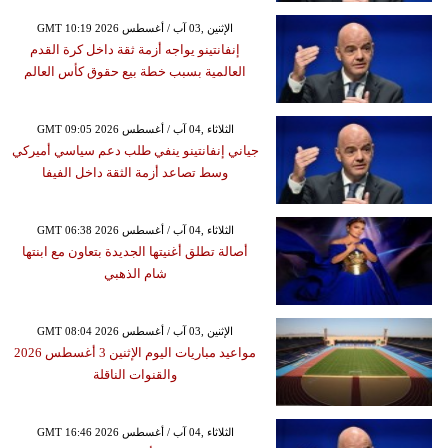
GMT 10:19 2026 الإثنين ,03 آب / أغسطس
إنفانتينو يواجه أزمة ثقة داخل كرة القدم
العالمية بسبب خطة بيع حقوق كأس العالم
GMT 09:05 2026 الثلاثاء ,04 آب / أغسطس
جياني إنفانتينو ينفي طلب دعم سياسي أميركي
وسط تصاعد أزمة الثقة داخل الفيفا
GMT 06:38 2026 الثلاثاء ,04 آب / أغسطس
أصالة تطلق أغنيتها الجديدة بتعاون مع ابنتها
شام الذهبي
GMT 08:04 2026 الإثنين ,03 آب / أغسطس
مواعيد مباريات اليوم الإثنين 3 أغسطس 2026
والقنوات الناقلة
GMT 16:46 2026 الثلاثاء ,04 آب / أغسطس