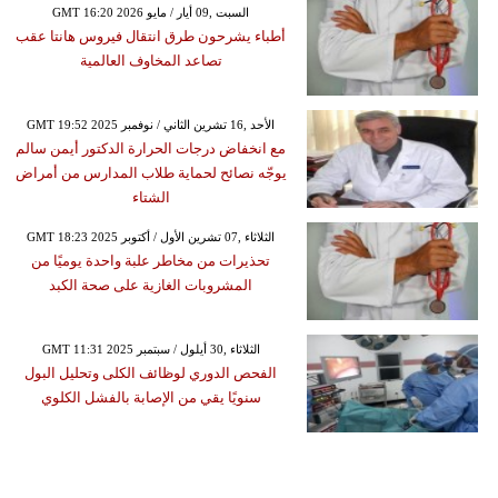
GMT 16:20 2026 السبت ,09 أيار / مايو
أطباء يشرحون طرق انتقال فيروس هانتا عقب
تصاعد المخاوف العالمية
GMT 19:52 2025 الأحد ,16 تشرين الثاني / نوفمبر
مع انخفاض درجات الحرارة الدكتور أيمن سالم
يوجّه نصائح لحماية طلاب المدارس من أمراض
الشتاء
GMT 18:23 2025 الثلاثاء ,07 تشرين الأول / أكتوبر
تحذيرات من مخاطر علبة واحدة يوميًا من
المشروبات الغازية على صحة الكبد
GMT 11:31 2025 الثلاثاء ,30 أيلول / سبتمبر
الفحص الدوري لوظائف الكلى وتحليل البول
سنويًا يقي من الإصابة بالفشل الكلوي