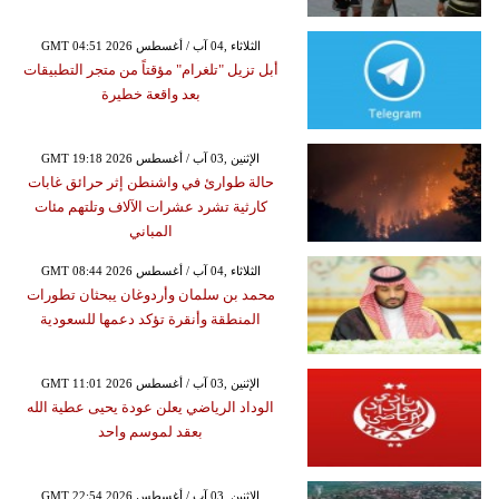
GMT 04:51 2026 الثلاثاء ,04 آب / أغسطس
أبل تزيل "تلغرام" مؤقتاً من متجر التطبيقات
بعد واقعة خطيرة
GMT 19:18 2026 الإثنين ,03 آب / أغسطس
حالة طوارئ في واشنطن إثر حرائق غابات
كارثية تشرد عشرات الآلاف وتلتهم مئات
المباني
GMT 08:44 2026 الثلاثاء ,04 آب / أغسطس
محمد بن سلمان وأردوغان يبحثان تطورات
المنطقة وأنقرة تؤكد دعمها للسعودية
GMT 11:01 2026 الإثنين ,03 آب / أغسطس
الوداد الرياضي يعلن عودة يحيى عطية الله
بعقد لموسم واحد
GMT 22:54 2026 الإثنين ,03 آب / أغسطس