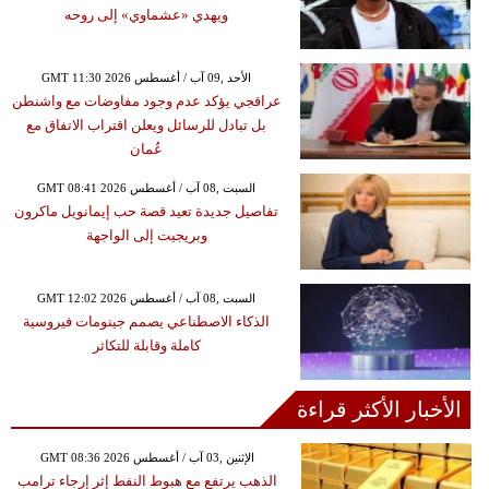
ويهدي «عشماوي» إلى روحه
GMT 11:30 2026 الأحد ,09 آب / أغسطس
عراقجي يؤكد عدم وجود مفاوضات مع واشنطن
بل تبادل للرسائل ويعلن اقتراب الاتفاق مع
عُمان
GMT 08:41 2026 السبت ,08 آب / أغسطس
تفاصيل جديدة تعيد قصة حب إيمانويل ماكرون
وبريجيت إلى الواجهة
GMT 12:02 2026 السبت ,08 آب / أغسطس
الذكاء الاصطناعي يصمم جينومات فيروسية
كاملة وقابلة للتكاثر
الأخبار الأكثر قراءة
GMT 08:36 2026 الإثنين ,03 آب / أغسطس
الذهب يرتفع مع هبوط النفط إثر إرجاء ترامب