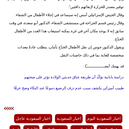
توفير مصدر للحرارة لإبقائهم دافئين".
فيديو
وقال الجيش الإسرائيلي أمس إنه سيساعد في إجلاء الأطفال من الشفاء.
سيارات
وقال رئيس قسم الجراحة في مستشفى الشفاء، الدكتور أبو سعدة، في وقت
سابق إنه لا يوجد مكان آخر في غزة يمكنه استيعاب هذا العدد من الأطفال
الخدّج.
ويقول الدكتور جوس إن نقل الأطفال الخدّج بأمان، يتطلب عادةً معدات
متخصصة للغاية بما في ذلك حاضنات النقل.
قد يهمك أيضــــــــــــــــًا :
دراسة يابانية تؤكّد أن طريقة عناق حديثي الولادة تؤثر على صحتهم
طبيب أميركي يكشف سبب عدم ذرف الرضيع دموعًا عند البكاء وضخ عرقًا
اخبار السعودية اليوم
اخبار السعودية
اخبار السعودية عاجل