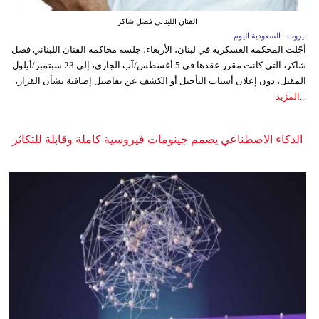
الفنان اللبناني فضل شاكر
بيروت ـ السعودية اليوم
أجّلت المحكمة العسكرية في لبنان، الأربعاء، جلسة محاكمة الفنان اللبناني فضل
شاكر، التي كانت مقرر عقدها في 5 أغسطس/آب الجاري، إلى 23 سبتمبر/أيلول
المقبل، دون إعلان أسباب التأجيل أو الكشف عن تفاصيل إضافية بشأن القرار،
...
المزيد
الذكاء الاصطناعي يصمم جينومات فيروسية كاملة وقابلة للتكاثر