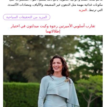
مكونات غذائية مهمة مثل الدهون غير المشبعة، والألياف، ومضادات الأكسدة،
التي ترتبط...
المزيد
المزيد من التحقيقات السياحية
تقارب أسلوبي الأميرتين رجوة وكيت ميدلتون في اختيار
إطلالاتهما