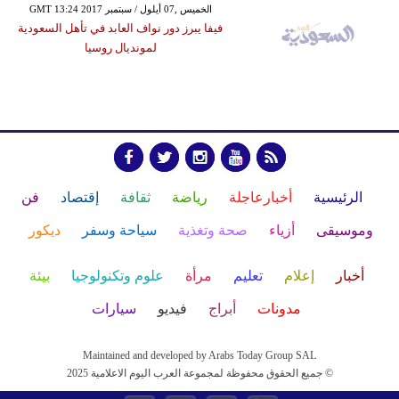
GMT 13:24 2017 الخميس ,07 أيلول / سبتمبر
فيفا يبرز دور نواف العابد في تأهل السعودية
لمونديال روسيا
الرئيسية
أخبارعاجلة
رياضة
ثقافة
إقتصاد
فن
وموسيقى
أزياء
صحة وتغذية
سياحة وسفر
ديكور
أخبار
إعلام
تعليم
مرأة
علوم وتكنولوجيا
بيئة
مدونات
أبراج
فيديو
سيارات
Maintained and developed by Arabs Today Group SAL
جميع الحقوق محفوظة لمجموعة العرب اليوم الاعلامية 2025 ©