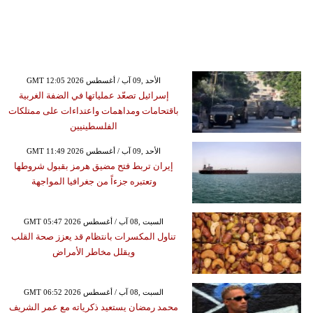
GMT 12:05 2026 الأحد ,09 آب / أغسطس
إسرائيل تصعّد عملياتها في الضفة الغربية
باقتحامات ومداهمات واعتداءات على ممتلكات
الفلسطينيين
GMT 11:49 2026 الأحد ,09 آب / أغسطس
إيران تربط فتح مضيق هرمز بقبول شروطها
وتعتبره جزءاً من جغرافيا المواجهة
GMT 05:47 2026 السبت ,08 آب / أغسطس
تناول المكسرات بانتظام قد يعزز صحة القلب
ويقلل مخاطر الأمراض
GMT 06:52 2026 السبت ,08 آب / أغسطس
محمد رمضان يستعيد ذكرياته مع عمر الشريف