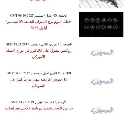
GMT 06:10 2025 الجمعة ,05 أيلول / سبتمبر
حظك اليوم برج الميزان الجمعة 05 سبتمبر/
أيلول 2025
GMT 19:21 2017 الجمعة ,10 تشرين الثاني / نوفمبر
روكتس يتفوق على كافاليرز في دوري السلة
الأميركي
GMT 06:00 2017 الثلاثاء ,05 كانون الأول / ديسمبر
10 جيوش أفريقية تنهي تدريباً كبيرًا في
السودان
GMT 13:22 2019 الأربعاء ,13 شباط / فبراير
حارس الاتحاد يخضع لبرنامج علاجي بعد إصابته