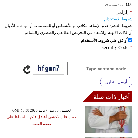
: Characters Left
*
إلزامي
شروط الاستخدام
شروط النشر:
عدم الإساءة للكاتب أو للأشخاص أو للمقدسات أو مهاجمة الأديان
أو الذات الالهية. والابتعاد عن التحريض الطائفي والعنصري والشتائم.
اُوافق على شروط الأستخدام
Security Code
*
أرسل التعليق
أخبار ذات صلة
GMT 13:08 2026 الخميس ,30 تموز / يوليو
طبيب قلب يكشف أفضل فاكهة للحفاظ على
صحة القلب