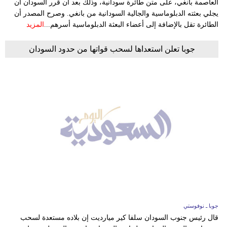
العاصمة بانغي، على متن طائرة سودانية، وذلك بعد أن قرر السودان أن
يجلي بعثته الدبلوماسية والجالية السودانية من بانغي. وصرح المصدر أن
الطائرة تقل بالإضافة إلى أعضاء البعثة الدبلوماسية أسرهم...
المزيد
جوبا تعلن استعداها لسحب قواتها من حدود السودان
جوبا ـ نوفوستي
قال رئيس جنوب السودان سلفا كير ميارديت إن بلاده مستعدة لسحب