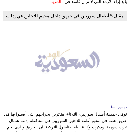
بالغ إزاء الأزمة التي لا تزال قائمة في...
المزيد
مقتل 5 أطفال سوريين في حريق داخل مخيم للاجئين في إدلب
دمشق ـ سبأ
توفي خمسة أطفال سوريين، الثلاثاء، متأثرين بجراحهم التي أصيبوا بها في
حريق شب في مخيم أطمة للاجئين السوريين في محافظة إدلب شمال
غرب سورية. وذكرت وكالة أنباء الاناضول التركية، ان الحريق والذي نجم