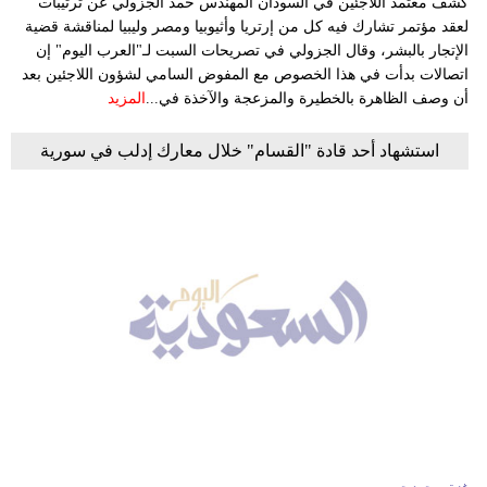
كشف معتمد اللاجئين في السودان المهندس حمد الجزولي عن ترتيبات
لعقد مؤتمر تشارك فيه كل من إرتريا وأثيوبيا ومصر وليبيا لمناقشة قضية
الإتجار بالبشر، وقال الجزولي في تصريحات السبت لـ"العرب اليوم" إن
اتصالات بدأت في هذا الخصوص مع المفوض السامي لشؤون اللاجئين بعد
أن وصف الظاهرة بالخطيرة والمزعجة والآخذة في...
المزيد
استشهاد أحد قادة "القسام" خلال معارك إدلب في سورية