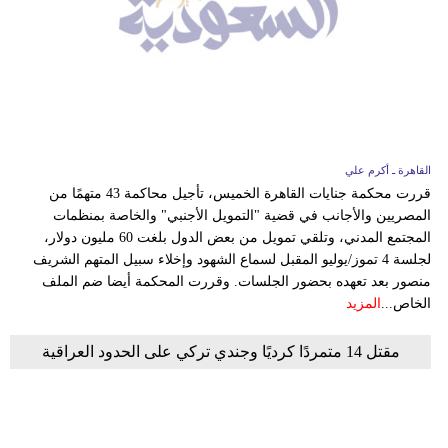
فيديو
سيارات
القاهرة ـ أكرم علي
قررت محكمة جنايات القاهرة الخميس، تأجيل محاكمة 43 متهمًا من
المصريين والأجانب في قضية "التمويل الأجنبي" والخاصة بمنظمات
المجتمع المدني، وتلقي تمويل من بعض الدول بلغت 60 مليون دولار،
لجلسة 4 تموز/يوليو المقبل لسماع الشهود وإخلاء سبيل المتهم الشريف
منصور بعد تعهده بحضور الجلسات. وقررت المحكمة أيضا ضم الملف
الخاص...
المزيد
مقتل 14 متمردًا كرديًا وجندي تركي على الحدود العراقية