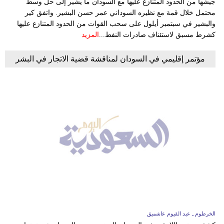
جيشها من الحدود المتنازع عليها مع السودان ما يشير إلى حل وسط
محتمل خلال قمة مع نظيره السوداني عمر حسن البشير. واتفق كير
والبشير في سبتمبر أيلول على سحب القوات من الحدود المتنازع عليها
كشرط مسبق لاستئناف صادرات النفط...
المزيد
مؤتمر إقليمي في السودان لمناقشة قضية الاتجار في البشر
الخرطوم ـ عبد القيوم عاشميق