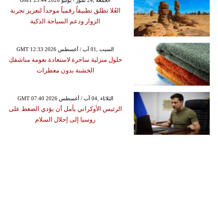
GMT 23:44 2026 الجمعة ,24 تموز / يوليو
العُلا تطلق تطبيقاً رقمياً موحداً لتعزيز تجربة
الزوار ودعم السياحة الذكية
GMT 12:33 2026 السبت ,01 آب / أغسطس
حلول منزلية ساحرة لاستعادة نعومة مناشفكِ
الخشنة بدون معطرات
GMT 07:40 2026 الثلاثاء ,04 آب / أغسطس
الرئيس الأوكراني يأمل أن يؤدي الضغط على
روسيا إلى إحلال السلام