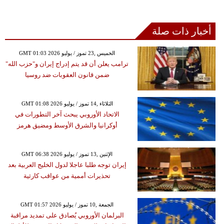
أخبار ذات صلة
GMT 01:03 2026 الخميس ,23 تموز / يوليو
ترامب يعلن أن قد يتم إدراج إيران و"حزب الله"
ضمن قانون العقوبات ضد روسيا
GMT 01:08 2026 الثلاثاء ,14 تموز / يوليو
الاتحاد الأوروبي يبحث آخر التطورات في
أوكرانيا والشرق الأوسط ومضيق هرمز
GMT 06:38 2026 الإثنين ,13 تموز / يوليو
إيران توجه طلبا عاجلا لدول الخليج العربية بعد
تحذيرات أممية من عواقب كارثية
GMT 01:57 2026 الجمعة ,10 تموز / يوليو
البرلمان الأوروبي يُصادق على تمديد مراقبة