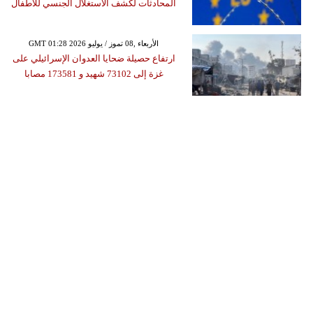
المحادثات لكشف الاستغلال الجنسي للأطفال
GMT 01:28 2026 الأربعاء ,08 تموز / يوليو
ارتفاع حصيلة ضحايا العدوان الإسرائيلي على
غزة إلى 73102 شهيد و 173581 مصابا