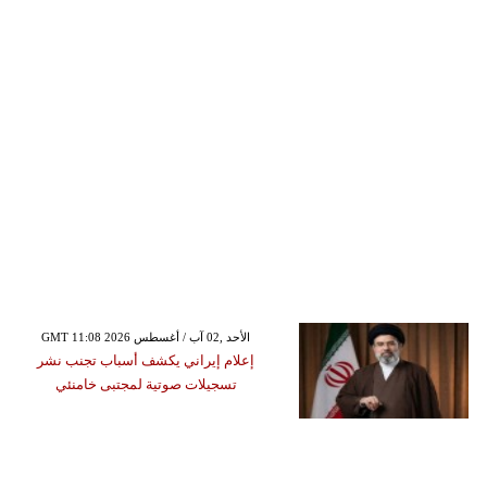
GMT 11:08 2026 الأحد ,02 آب / أغسطس
إعلام إيراني يكشف أسباب تجنب نشر
تسجيلات صوتية لمجتبى خامنئي