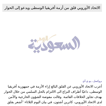
الاتحاد الأوروبي قلق من أزمة أفريقيا الوسطى ويدعو إلى الحوار
بروكسل ـ يو.ي.آي
أعرب الاتحاد الأوروبي عن القلق البالغ إزاء الأزمة في جمهورية أفريقيا
الوسطى، داعيًا أطراف النزاع الى الالتزام بالحل السلمي من خلال الحوار
بهدف تجاوز الخلافات القائمة. وقالت مفوضة الشؤون الخارجية والأمن
لدى الاتحاد الأوروبي، كاترين آشتون، في بيان اليوم الثلاثاء "أشعر بقلق