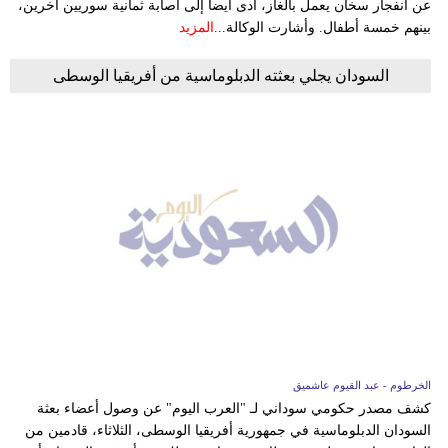
عن انفجار سخان يعمل بالغاز، أدى ايضاً إلى اصابة ثمانية سوريين آخرين،
بينهم خمسة أطفال. وأشارت الوكالة...
المزيد
السودان يجلي بعثته الدبلوماسية من أفريقيا الوسطى
الخرطوم - عبد القيوم عاشميق
كشف مصدر حكومي سوداني لـ "العرب اليوم" عن وصول أعضاء بعثة
السودان الدبلوماسية في جمهورية أفريقيا الوسطى، الثلاثاء، قادمين من