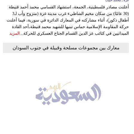
غزة ـ محمد حبيب
أعلنت مصادر فلسطينية، الجمعة، استشهاد القسامي محمد أحمد قنيطة
(30 عامًا) من سكان مخيم الشاطيء غرب مدينة غزة (متزوج وأب لـ3
أطفال ذكور)، أثناء مشاركته في المعارك الدائرة في سورية، فيما أعلنت
حركة المقاومة الإسلامية حماس تبنيها للشهيد محمد قنيطة،أحد القادة
الميدانيين في كتائب عز الدين القسام الجناح العسكري للحركة...
المزيد
معارك بين مجموعات مسلحة وقبيلة في جنوب السودان