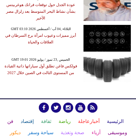
عودة الجدل حول توقعات فرانك هوغربيتس
بشأن نشاط البحر المتوسط بعد زلزال مصر
الأخير
GMT 03:10 2026 الثلاثاء ,04 آب / أغسطس
أبرز مميزات وعيوب امرأة برج السرطان في
العلاقات والحياة
GMT 19:01 2026 الخميس ,23 تموز / يوليو
فولكس فاغن تطلق أول سياراتها ذاتية القيادة
من المستوى الثالث في الصين خلال 2027
الرئيسية
أخبارعاجلة
رياضة
ثقافة
إقتصاد
فن
وموسيقى
أزياء
صحة وتغذية
سياحة وسفر
ديكور