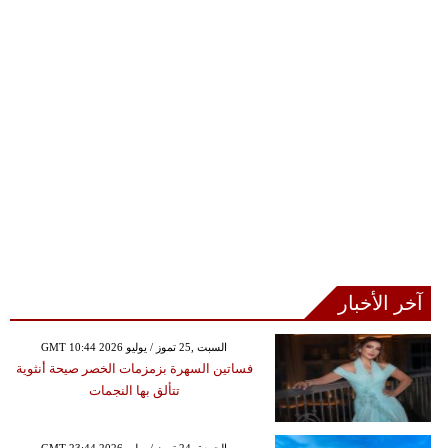
آخر الأخبار
GMT 10:44 2026 السبت ,25 تموز / يوليو
فساتين السهرة بزمزمات الخصر صيحة أنثوية
تتألق بها النجمات