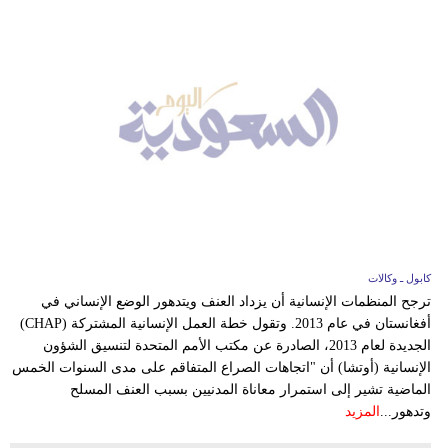
كابول ـ وكالات
ترجح المنظمات الإنسانية أن يزداد العنف ويتدهور الوضع الإنساني في
أفغانستان في عام 2013. وتقول خطة العمل الإنسانية المشتركة (CHAP)
الجديدة لعام 2013، الصادرة عن مكتب الأمم المتحدة لتنسيق الشؤون
الإنسانية (أوتشا) أن "اتجاهات الصراع المتفاقم على مدى السنوات الخمس
الماضية تشير إلى استمرار معاناة المدنيين بسبب العنف المسلح
وتدهور...
المزيد