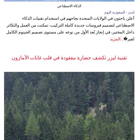
الذكاء الاصطناعي
لندن - السعوديه اليوم
أعلن باحثون في الولايات المتحدة نجاحهم في استخدام تقنيات الذكاء
الاصطناعي لتصميم فيروسات جديدة كاملة التركيب، تمكنت من العمل والتكاثر
داخل المختبر، في إنجاز يُعد الأول من نوعه على مستوى تصميم الجينوم الكامل
لفير�...
المزيد
تقنية ليزر تكشف حضارة مفقودة في قلب غابات الأمازون