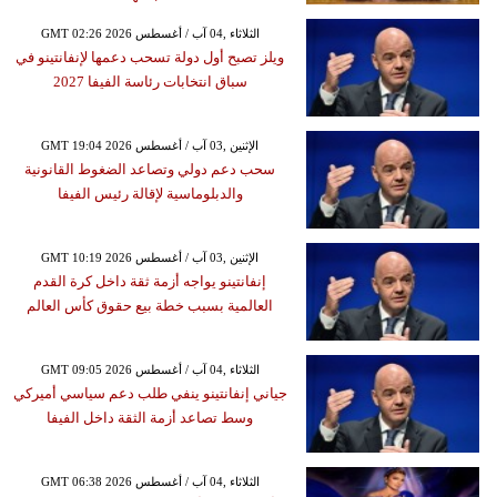
GMT 02:26 2026 الثلاثاء ,04 آب / أغسطس
ويلز تصبح أول دولة تسحب دعمها لإنفانتينو في
سباق انتخابات رئاسة الفيفا 2027
GMT 19:04 2026 الإثنين ,03 آب / أغسطس
سحب دعم دولي وتصاعد الضغوط القانونية
والدبلوماسية لإقالة رئيس الفيفا
GMT 10:19 2026 الإثنين ,03 آب / أغسطس
إنفانتينو يواجه أزمة ثقة داخل كرة القدم
العالمية بسبب خطة بيع حقوق كأس العالم
GMT 09:05 2026 الثلاثاء ,04 آب / أغسطس
جياني إنفانتينو ينفي طلب دعم سياسي أميركي
وسط تصاعد أزمة الثقة داخل الفيفا
GMT 06:38 2026 الثلاثاء ,04 آب / أغسطس