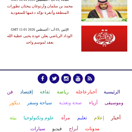
محمد بن سلمان وأردوغان يبحثان تطورات
المنطقة وأنقرة تؤكد دعمها للسعودية
GMT 11:01 2026 الإثنين ,03 آب / أغسطس
الوداد الرياضي يعلن عودة يحيى عطية الله
بعقد لموسم واحد
الرئيسية
أخبارعاجلة
رياضة
ثقافة
إقتصاد
فن
وموسيقى
أزياء
صحة وتغذية
سياحة وسفر
ديكور
أخبار
إعلام
تعليم
مرأة
علوم وتكنولوجيا
بيئة
مدونات
أبراج
فيديو
سيارات