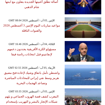
أصالة تطلق أغنيتها الجديدة بتعاون مع ابنتها
شام الذهبي
GMT 08:04 2026 الإثنين ,03 آب / أغسطس
مواعيد مباريات اليوم الإثنين 3 أغسطس 2026
والقنوات الناقلة
GMT 16:46 2026 الثلاثاء ,04 آب / أغسطس
مسؤولو الكرة الأفريقية يجددون دعمهم
لإنفانتينو قبل انتخابات رئاسة فيفا
GMT 02:55 2026 الأربعاء ,05 آب / أغسطس
واشنطن تأمل باتفاق وشيك لإعادة فتح مضيق
هرمز وسط نفي إيراني للمحادثات المباشرة
وتصاعد الهجمات البحرية
GMT 03:35 2026 الإثنين ,03 آب / أغسطس
المغرب كشف قصة الهروب الجماعي و يتَهم
شبكات الإتجار بالبشر و التهريب بإستخدام