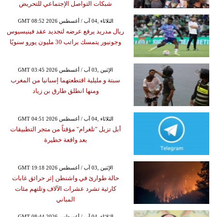
شبكات التواصل الإجتماعي للتحريض
GMT 08:52 2026 الثلاثاء ,04 آب / أغسطس
ريال مدريد يرفع عرضه لتجديد عقد فينيسيوس
وجونيور يتمسك براتب 30 مليون يورو سنويًا
GMT 03:45 2026 الإثنين ,03 آب / أغسطس
سبتة و مليلية اقتطعتهما إسبانيا من المغرب
ومنها انطلق طارق بن زياد
GMT 04:51 2026 الثلاثاء ,04 آب / أغسطس
أبل تزيل "تلغرام" مؤقتاً من متجر التطبيقات
بعد واقعة خطيرة
GMT 19:18 2026 الإثنين ,03 آب / أغسطس
حالة طوارئ في واشنطن إثر حرائق غابات
كارثية تشرد عشرات الآلاف وتلتهم مئات
المباني
GMT 08:44 2026 الثلاثاء ,04 آب / أغسطس