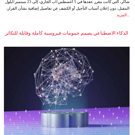
شاكر، التي كانت مقرر عقدها في 5 أغسطس/آب الجاري، إلى 23 سبتمبر/أيلول
المقبل، دون إعلان أسباب التأجيل أو الكشف عن تفاصيل إضافية بشأن القرار،
...
المزيد
الذكاء الاصطناعي يصمم جينومات فيروسية كاملة وقابلة للتكاثر