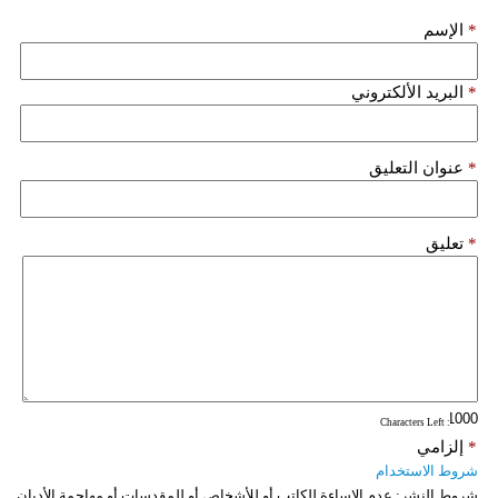
*
الإسم
*
البريد الألكتروني
*
عنوان التعليق
*
تعليق
: Characters Left
*
إلزامي
شروط الاستخدام
شروط النشر:
عدم الإساءة للكاتب أو للأشخاص أو للمقدسات أو مهاجمة الأديان