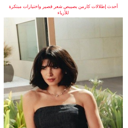
أحدث إطلالات كارمن بصيبص شعر قصير واختيارات مبتكرة
للأزياء