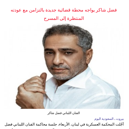
فضل شاكر يواجه محطة قضائية جديدة بالتزامن مع عودته
المنتظرة إلى المسرح
الفنان اللبناني فضل شاكر
بيروت ـ السعودية اليوم
أجّلت المحكمة العسكرية في لبنان، الأربعاء، جلسة محاكمة الفنان اللبناني فضل