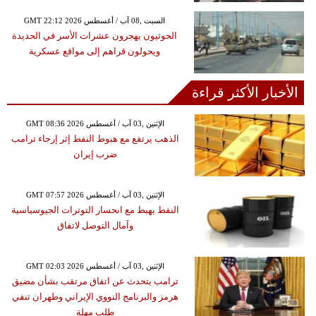
GMT 22:12 2026 السبت ,08 آب / أغسطس
الحوثيون يهجرون عشرات الأسر في الحديدة
ويحولون قراهم إلى مواقع عسكرية
الأخبار الأكثر قراءة
GMT 08:36 2026 الإثنين ,03 آب / أغسطس
الذهب يرتفع مع هبوط النفط إثر إرجاء ترامب
ضرب إيران
GMT 07:57 2026 الإثنين ,03 آب / أغسطس
النفط يهبط مع انحسار التوترات الجيوسياسية
وآمال التوصل لاتفاق
GMT 02:03 2026 الإثنين ,03 آب / أغسطس
ترامب يتحدث عن اتفاق مرتقب بشأن مضيق
هرمز والبرنامج النووي الإيراني وطهران تنفي
طلب مهلة