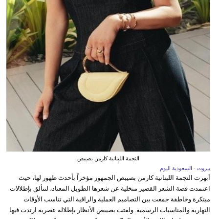
النجمة اللبنانية كارمن بصيبص
بيروت - السعودية اليوم
أبهرت النجمة اللبنانية كارمن بصيبص الجمهور مؤخراً بأحدث ظهور لها، حيث
اعتمدت قصة الشعر القصير متخلية عن شعرها الطويل المعتاد، لتتألق بإطلالات
مبتكرة وخاطفة جمعت بين التصاميم العملية والراقية التي تناسب الأوقات
النهارية والمناسبات الرسمية. ولفتت بصيبص الأنظار بإطلالة عصرية ارتدت فيها