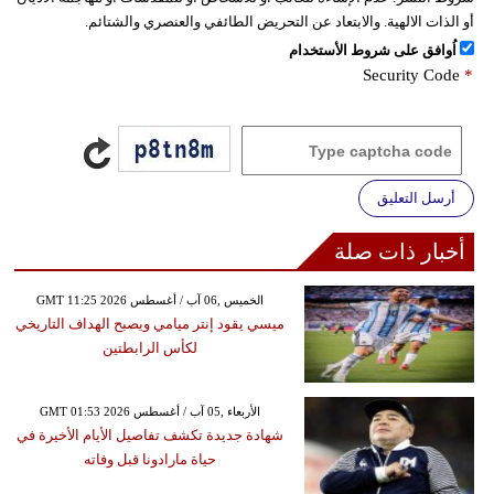
أو الذات الالهية. والابتعاد عن التحريض الطائفي والعنصري والشتائم.
اُوافق على شروط الأستخدام
Security Code
*
أرسل التعليق
أخبار ذات صلة
GMT 11:25 2026 الخميس ,06 آب / أغسطس
ميسي يقود إنتر ميامي ويصبح الهداف التاريخي
لكأس الرابطتين
GMT 01:53 2026 الأربعاء ,05 آب / أغسطس
شهادة جديدة تكشف تفاصيل الأيام الأخيرة في
حياة مارادونا قبل وفاته