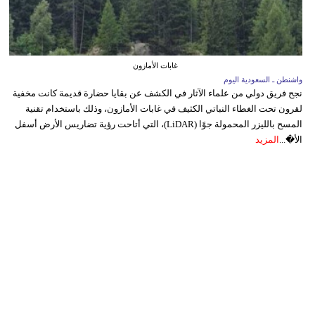
غابات الأمازون
واشنطن ـ السعودية اليوم
نجح فريق دولي من علماء الآثار في الكشف عن بقايا حضارة قديمة كانت مخفية
لقرون تحت الغطاء النباتي الكثيف في غابات الأمازون، وذلك باستخدام تقنية
المسح بالليزر المحمولة جوًا (LiDAR)، التي أتاحت رؤية تضاريس الأرض أسفل
الأ�...
المزيد