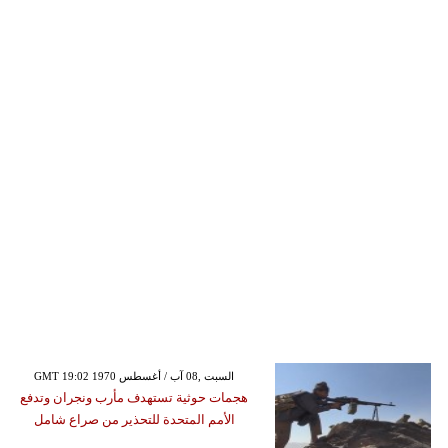
GMT 19:02 1970 السبت ,08 آب / أغسطس
هجمات حوثية تستهدف مأرب ونجران وتدفع
الأمم المتحدة للتحذير من صراع شامل