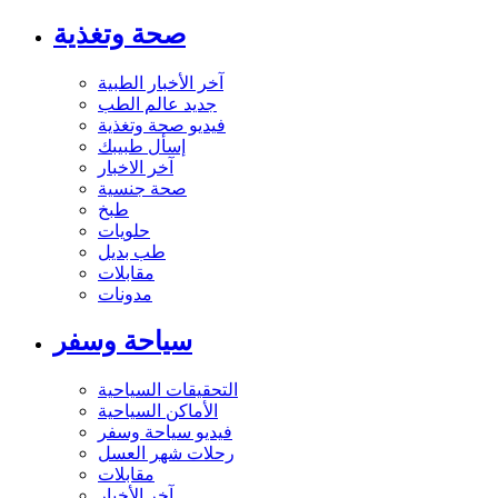
صحة وتغذية
آخر الأخبار الطبية
جديد عالم الطب
فيديو صحة وتغذية
إسأل طبيبك
آخر الاخبار
صحة جنسية
طبخ
حلويات
طب بديل
مقابلات
مدونات
سياحة وسفر
التحقيقات السياحية
الأماكن السياحية
فيديو سياحة وسفر
رحلات شهر العسل
مقابلات
آخر الأخبار