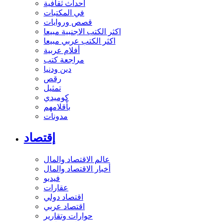
أحداث ثقافية
في المكتبات
قصص وروايات
اكثر الكتب الاجنبية مبيعا
اكثر الكتب عربي مبيعا
أفلام عربية
مراجعة كتب
دين ودنيا
رقص
تمثيل
كوميدي
بأقلامهم
مدونات
إقتصاد
عالم الاقتصاد والمال
أخبار الاقتصاد والمال
فيديو
عقارات
اقتصاد دولي
اقتصاد عربي
حوارات وتقارير