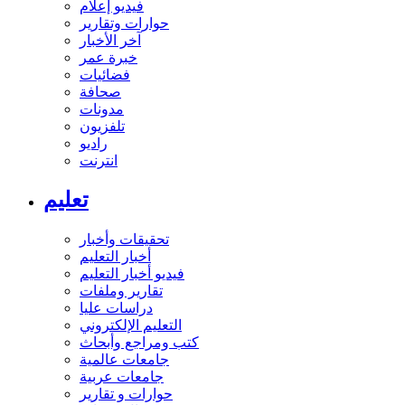
فيديو إعلام
حوارات وتقارير
آخر الأخبار
خبرة عمر
فضائيات
صحافة
مدونات
تلفزيون
راديو
انترنت
تعليم
تحقيقات وأخبار
أخبار التعليم
فيديو أخبار التعليم
تقارير وملفات
دراسات عليا
التعليم الإلكتروني
كتب ومراجع وأبحاث
جامعات عالمية
جامعات عربية
حوارات و تقارير