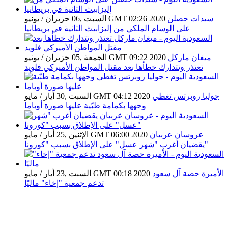
سيدات حصلن
السبت ,06 حزيران / يونيو GMT 02:26 2020
على الوسام الملكي من إليزابيث الثانية في بريطانيا
ميغان ماركل
الجمعة ,05 حزيران / يونيو GMT 09:22 2020
تعتذر وتتدارك خطأها بعد مقتل المواطن الأميركي فلويد
جوليا روبرتس تغطي
السبت ,30 أيار / مايو GMT 04:12 2020
وجهها بكمامة طبّية عليها صورة أوباما
عروسان عربيان
الإثنين ,25 أيار / مايو GMT 06:00 2020
يقضيان أغرب "شهر عسل" على الإطلاق بسبب "كورونا"
الأميرة حصة آل سعود
السبت ,23 أيار / مايو GMT 00:18 2020
تدعم جمعية "إخاء" ماليًا