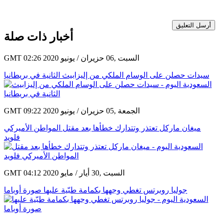
أرسل التعليق
أخبار ذات صلة
GMT 02:26 2020 السبت ,06 حزيران / يونيو
سيدات حصلن على الوسام الملكي من إليزابيث الثانية في بريطانيا
GMT 09:22 2020 الجمعة ,05 حزيران / يونيو
ميغان ماركل تعتذر وتتدارك خطأها بعد مقتل المواطن الأميركي
فلويد
GMT 04:12 2020 السبت ,30 أيار / مايو
جوليا روبرتس تغطي وجهها بكمامة طبّية عليها صورة أوباما