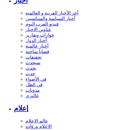
أخبار
أخر الأخبار العربية و العالمية
أخبار السياسة والسياسيين
فيديو العرب اليوم
عناوين الاخبار
حوارات وتقارير
أخبار الدول
أخبار عالمية
قضايا ساخنة
تحقيقات
سيحدث
يحدث
حدث
في الأضواء
في الظل
مدونات
غاليري
إعلام
عالم الإعلام
الإعلام وروّاده