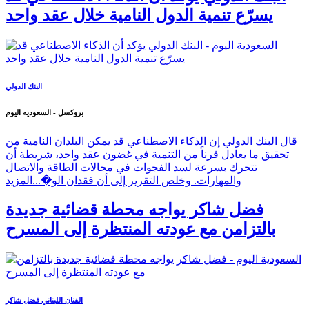
يسرّع تنمية الدول النامية خلال عقد واحد
البنك الدولي
بروكسل - السعوديه اليوم
قال البنك الدولي إن الذكاء الاصطناعي قد يمكن البلدان النامية من
تحقيق ما يعادل قرناً من التنمية في غضون عقد واحد، شريطة أن
تتحرك بسرعة لسد الفجوات في مجالات الطاقة والاتصال
والمهارات. وخلص التقرير إلى أن فقدان الو�...
المزيد
فضل شاكر يواجه محطة قضائية جديدة
بالتزامن مع عودته المنتظرة إلى المسرح
الفنان اللبناني فضل شاكر