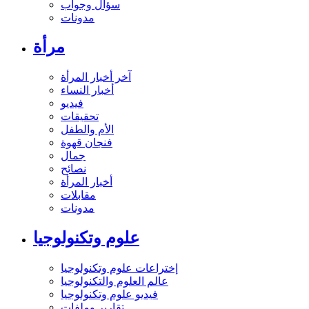
سؤال وجواب
مدونات
مرأة
آخر أخبار المرأة
أخبار النساء
فيديو
تحقيقات
الأم والطفل
فنجان قهوة
جمال
نصائح
أخبار المرأة
مقابلات
مدونات
علوم وتكنولوجيا
إختراعات علوم وتكنولوجيا
عالم العلوم والتكنولوجيا
فيديو علوم وتكنولوجيا
تقارير وملفات