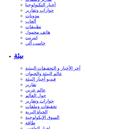
أخبار التكنولوجيا
حوارات وتقارير
مدونات
ألعاب
تطبيقات
هاتف محمول
انترنت
حاسب آلي
بيئة
آخر الأخبار و التحقيقات البيئية
عالم البيئة والحيوان
فيديو أخبار البيئة
تقارير
عالم عربي
حول العالم
حوارات وتقارير
تحقيقات وملفات
الحياة البرية
السوق الإيكولوجية
طاقة
اخبار الطقس