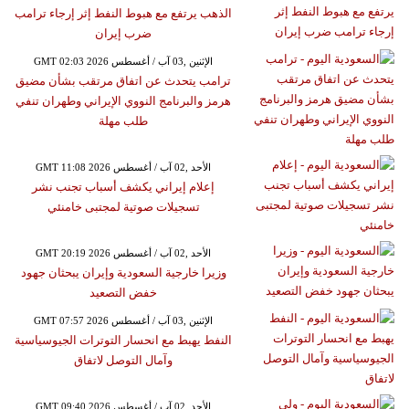
الذهب يرتفع مع هبوط النفط إثر إرجاء ترامب
ضرب إيران
GMT 02:03 2026 الإثنين ,03 آب / أغسطس
ترامب يتحدث عن اتفاق مرتقب بشأن مضيق
هرمز والبرنامج النووي الإيراني وطهران تنفي
طلب مهلة
GMT 11:08 2026 الأحد ,02 آب / أغسطس
إعلام إيراني يكشف أسباب تجنب نشر
تسجيلات صوتية لمجتبى خامنئي
GMT 20:19 2026 الأحد ,02 آب / أغسطس
وزيرا خارجية السعودية وإيران يبحثان جهود
خفض التصعيد
GMT 07:57 2026 الإثنين ,03 آب / أغسطس
النفط يهبط مع انحسار التوترات الجيوسياسية
وآمال التوصل لاتفاق
GMT 09:40 2026 الأحد ,02 آب / أغسطس