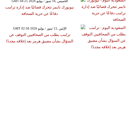
GMT 04:25 2026 الخميس ,16 تموز / يوليو
نيويورك تايمز تتحرك قضائيًا ضد إدارة ترامب
دفاعًا عن حرية الصحافة
GMT 02:58 2026 الإثنين ,13 تموز / يوليو
ترامب يطلب من الصحافيين التوقف عن
السؤال بشأن مضيق هرمز بعد إغلاقه مجددًا