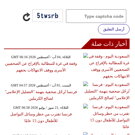
أرسل التعليق
أخبار ذات صلة
GMT 06:16 2026 الثلاثاء ,04 آب / أغسطس
وقفة في غزة للمطالبة بالإفراج عن الصحفيين
الأسرى ووقف الانتهاكات بحقهم
GMT 04:57 2026 السبت ,01 آب / أغسطس
فرنسا تُرحّل صحفية بتهمة "التضليل الإعلامي"
لصالح الكرملين
GMT 06:58 2026 الثلاثاء ,21 تموز / يوليو
فرنسا تقترب من حظر وسائل التواصل
للأطفال دون 15 عامًا