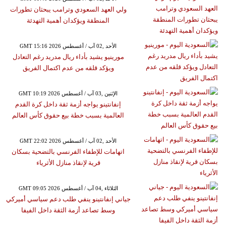
ولي العهد السعودي وترامب يبحثان تطورات
المنطقة ويؤكدان أهمية التهدئة
GMT 15:16 2026 الأحد ,02 آب / أغسطس
مورينيو يشيد بأداء ريال مدريد رغم التعادل
ويؤكد قلقه من عدم اكتمال الفريق
GMT 10:19 2026 الإثنين ,03 آب / أغسطس
إنفانتينو يواجه أزمة ثقة داخل كرة القدم
العالمية بسبب خطة بيع حقوق كأس العالم
GMT 22:02 2026 الأحد ,02 آب / أغسطس
اتهامات للإطفاء الفرنسي بالتضحية بسكان
قرية لإنقاذ منازل الأثرياء
GMT 09:05 2026 الثلاثاء ,04 آب / أغسطس
جياني إنفانتينو ينفي طلب دعم سياسي أميركي
وسط تصاعد أزمة الثقة داخل الفيفا