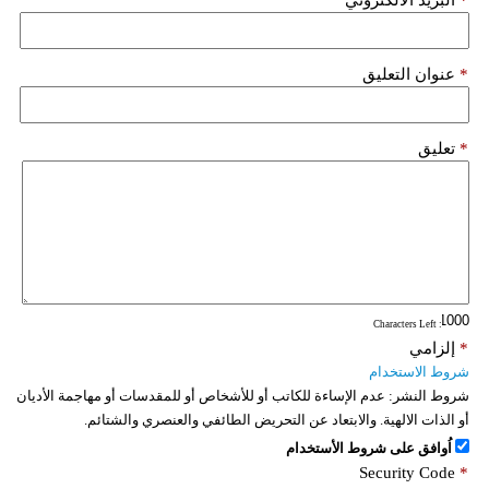
*
عنوان التعليق
*
تعليق
: Characters Left
*
إلزامي
شروط الاستخدام
شروط النشر:
عدم الإساءة للكاتب أو للأشخاص أو للمقدسات أو مهاجمة الأديان
أو الذات الالهية. والابتعاد عن التحريض الطائفي والعنصري والشتائم.
اُوافق على شروط الأستخدام
Security Code
*