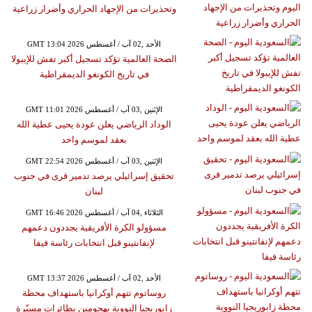
وتحذيرات من الإجهاد الحراري وأضرار زراعية
GMT 13:04 2026 الأحد ,02 آب / أغسطس
الصحة العالمية تؤكد تسجيل أكبر تفش للإيبولا
في تاريخ الكونغو الديمقراطية
GMT 11:01 2026 الإثنين ,03 آب / أغسطس
الوداد الرياضي يعلن عودة يحيى عطية الله
بعقد لموسم واحد
GMT 22:54 2026 الإثنين ,03 آب / أغسطس
تحقيق إسرائيلي يرصد تدمير قرى في جنوب
لبنان
GMT 16:46 2026 الثلاثاء ,04 آب / أغسطس
مسؤولو الكرة الأفريقية يجددون دعمهم
لإنفانتينو قبل انتخابات رئاسة فيفا
GMT 13:37 2026 الأحد ,02 آب / أغسطس
روساتوم تتهم أوكرانيا باستهداف محطة
زابوريجيا النووية بهجومين بطائرات مسيّرة