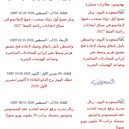
GMT 02:26 2026 الثلاثاء ,04 آب / أغسطس
ويلز تصبح أول دولة تسحب دعمها لإنفانتينو في
سباق انتخابات رئاسة الفيفا 2027
GMT 02:55 2026 الأربعاء ,05 آب / أغسطس
واشنطن تأمل باتفاق وشيك لإعادة فتح مضيق
هرمز وسط نفي إيراني للمحادثات المباشرة
وتصاعد الهجمات البحرية
GMT 10:58 2020 الثلاثاء ,06 تشرين الأول / أكتوبر
حظك اليوم برج الدلو الثلاثاء 6 أكتوبر/تشرين
الأول 2020
GMT 08:52 2026 الثلاثاء ,04 آب / أغسطس
ريال مدريد يرفع عرضه لتجديد عقد فينيسيوس
وجونيور يتمسك براتب 30 مليون يورو سنويًا