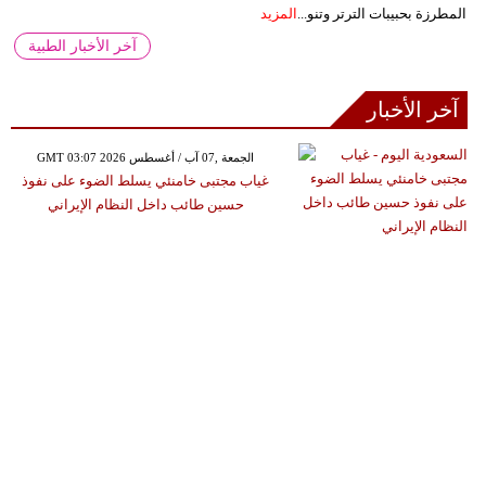
المطرزة بحبيبات الترتر وتنو...
المزيد
آخر الأخبار الطبية
آخر الأخبار
GMT 03:07 2026 الجمعة ,07 آب / أغسطس
غياب مجتبى خامنئي يسلط الضوء على نفوذ
حسين طائب داخل النظام الإيراني