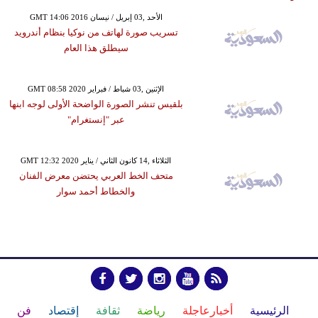
GMT 14:06 2016 الأحد ,03 إبريل / نيسان
تسريب صورة لهاتف من نوكيا بنظام أندرويد
سيطلق هذا العام
GMT 08:58 2020 الإثنين ,03 شباط / فبراير
بلقيس تنشر الصورة الواضحة الأولى لوجه ابنها
عبر "إنستغرام"
GMT 12:32 2020 الثلاثاء ,14 كانون الثاني / يناير
متحف الخط العربي يحتضن معرض الفنان
والخطاط أحمد سوار
الرئيسية
أخبارعاجلة
رياضة
ثقافة
إقتصاد
فن