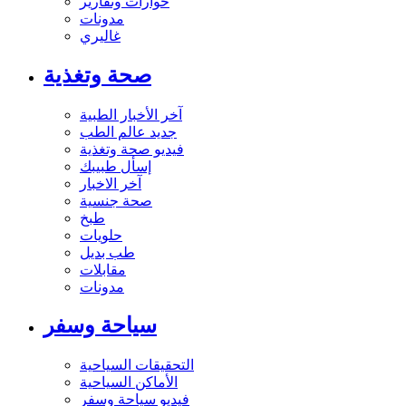
حوارات وتقارير
مدونات
غاليري
صحة وتغذية
آخر الأخبار الطبية
جديد عالم الطب
فيديو صحة وتغذية
إسأل طبيبك
آخر الاخبار
صحة جنسية
طبخ
حلويات
طب بديل
مقابلات
مدونات
سياحة وسفر
التحقيقات السياحية
الأماكن السياحية
فيديو سياحة وسفر