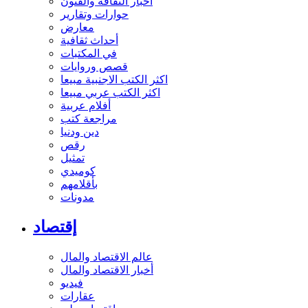
أخبار الثقافة والفنون
حوارات وتقارير
معارض
أحداث ثقافية
في المكتبات
قصص وروايات
اكثر الكتب الاجنبية مبيعا
اكثر الكتب عربي مبيعا
أفلام عربية
مراجعة كتب
دين ودنيا
رقص
تمثيل
كوميدي
بأقلامهم
مدونات
إقتصاد
عالم الاقتصاد والمال
أخبار الاقتصاد والمال
فيديو
عقارات