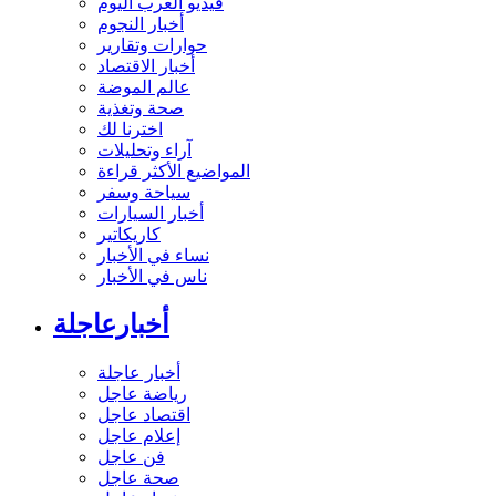
فيديو العرب اليوم
أخبار النجوم
حوارات وتقارير
أخبار الاقتصاد
عالم الموضة
صحة وتغذية
اخترنا لك
آراء وتحليلات
المواضيع الأكثر قراءة
سياحة وسفر
أخبار السيارات
كاريكاتير
نساء في الأخبار
ناس في الأخبار
أخبارعاجلة
أخبار عاجلة
رياضة عاجل
اقتصاد عاجل
إعلام عاجل
فن عاجل
صحة عاجل