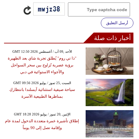
أرسل التعليق
أخبار ذات صلة
GMT 12:50 2026 الأحد ,09 آب / أغسطس
"ذا تي روم" يُطلق تجربة شاي بعد الظهيرة
برؤية عصرية تُزاوج بين سحر السواحل
والأجواء الاستوائية في دبي
GMT 09:56 2026 السبت ,25 تموز / يوليو
سياحة صيفية استثنائية آيسلندا بانتظاركِ
بمناظرها الطبيعية الآسرة
GMT 18:28 2026 الإثنين ,20 تموز / يوليو
إطلاق تأشيرة عمرة متعددة الدخول لمدة عام
وإقامة تصل إلى 90 يوماً