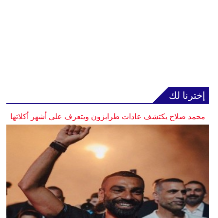
إخترنا لك
محمد صلاح يكتشف عادات طرابزون ويتعرف على أشهر أكلاتها