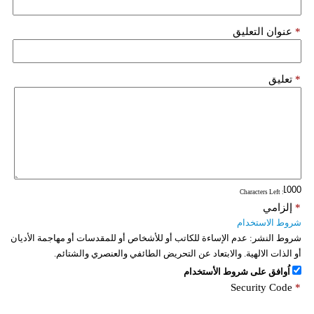
*
عنوان التعليق
*
تعليق
: Characters Left
*
إلزامي
شروط الاستخدام
شروط النشر:
عدم الإساءة للكاتب أو للأشخاص أو للمقدسات أو مهاجمة الأديان
أو الذات الالهية. والابتعاد عن التحريض الطائفي والعنصري والشتائم.
اُوافق على شروط الأستخدام
Security Code
*