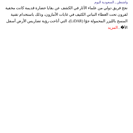
واشنطن ـ السعودية اليوم
نجح فريق دولي من علماء الآثار في الكشف عن بقايا حضارة قديمة كانت مخفية
لقرون تحت الغطاء النباتي الكثيف في غابات الأمازون، وذلك باستخدام تقنية
المسح بالليزر المحمولة جوًا (LiDAR)، التي أتاحت رؤية تضاريس الأرض أسفل
الأ�...
المزيد