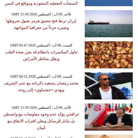
المنشآت النفطية السعودية ومواقع في اليمن
GMT 11:49 2026 الأحد ,09 آب / أغسطس
إيران تربط فتح مضيق هرمز بقبول شروطها
وتعتبره جزءاً من جغرافيا المواجهة
GMT 05:47 2026 السبت ,08 آب / أغسطس
تناول المكسرات بانتظام قد يعزز صحة القلب
ويقلل مخاطر الأمراض
GMT 06:52 2026 السبت ,08 آب / أغسطس
محمد رمضان يستعيد ذكرياته مع عمر الشريف
ويهدي «عشماوي» إلى روحه
GMT 11:30 2026 الأحد ,09 آب / أغسطس
عراقجي يؤكد عدم وجود مفاوضات مع واشنطن
بل تبادل للرسائل ويعلن اقتراب الاتفاق مع
عُمان