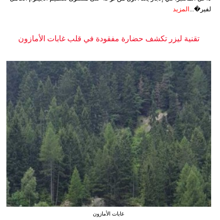
لفير�...
المزيد
تقنية ليزر تكشف حضارة مفقودة في قلب غابات الأمازون
غابات الأمازون