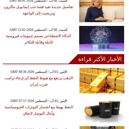
GMT 08:41 2026 السبت ,08 آب / أغسطس
تفاصيل جديدة تعيد قصة حب إيمانويل ماكرون
وبريجيت إلى الواجهة
GMT 12:02 2026 السبت ,08 آب / أغسطس
الذكاء الاصطناعي يصمم جينومات فيروسية
كاملة وقابلة للتكاثر
الأخبار الأكثر قراءة
GMT 08:36 2026 الإثنين ,03 آب / أغسطس
الذهب يرتفع مع هبوط النفط إثر إرجاء ترامب
ضرب إيران
GMT 07:57 2026 الإثنين ,03 آب / أغسطس
النفط يهبط مع انحسار التوترات الجيوسياسية
وآمال التوصل لاتفاق