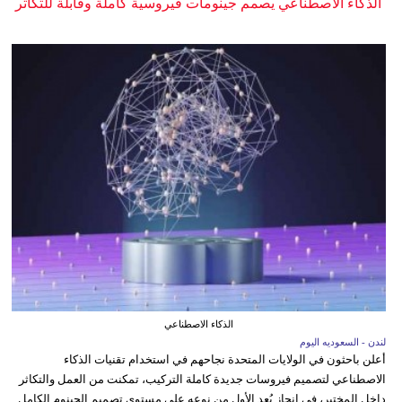
الذكاء الاصطناعي يصمم جينومات فيروسية كاملة وقابلة للتكاثر
الذكاء الاصطناعي
لندن - السعوديه اليوم
أعلن باحثون في الولايات المتحدة نجاحهم في استخدام تقنيات الذكاء
الاصطناعي لتصميم فيروسات جديدة كاملة التركيب، تمكنت من العمل والتكاثر
داخل المختبر، في إنجاز يُعد الأول من نوعه على مستوى تصميم الجينوم الكامل