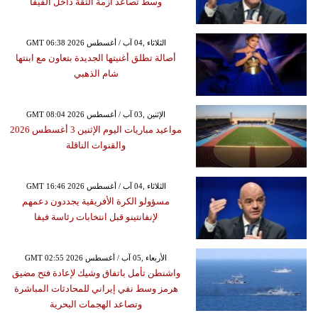
وسط تصاعد أزمة الثقة داخل الفيفا
GMT 06:38 2026 الثلاثاء ,04 آب / أغسطس
أصالة تطلق أغنيتها الجديدة بتعاون مع ابنتها
شام الذهبي
GMT 08:04 2026 الإثنين ,03 آب / أغسطس
مواعيد مباريات اليوم الإثنين 3 أغسطس 2026
والقنوات الناقلة
GMT 16:46 2026 الثلاثاء ,04 آب / أغسطس
مسؤولو الكرة الأفريقية يجددون دعمهم
لإنفانتينو قبل انتخابات رئاسة فيفا
GMT 02:55 2026 الأربعاء ,05 آب / أغسطس
واشنطن تأمل باتفاق وشيك لإعادة فتح مضيق
هرمز وسط نفي إيراني للمحادثات المباشرة
وتصاعد الهجمات البحرية