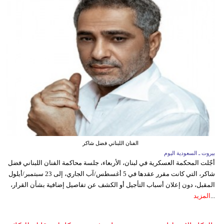
الفنان اللبناني فضل شاكر
بيروت ـ السعودية اليوم
أجّلت المحكمة العسكرية في لبنان، الأربعاء، جلسة محاكمة الفنان اللبناني فضل
شاكر، التي كانت مقرر عقدها في 5 أغسطس/آب الجاري، إلى 23 سبتمبر/أيلول
المقبل، دون إعلان أسباب التأجيل أو الكشف عن تفاصيل إضافية بشأن القرار،
...
المزيد