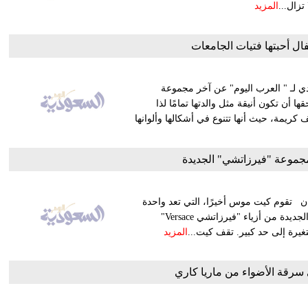
المزيد
ل أحبتها فتيات الجامعات
لـ " العرب اليوم" عن آخر مجموعة
أن تكون أنيقة مثل والدتها تمامًا لذا
ريمة، حيث أنها تتنوع في أشكالها وألوانها
وعة "فيرزاتشي" الجديدة
ديدة لندن ـ كارين إليان تقوم كيت موس أخيرًا، التي تعد واحدة
من أشهر الوجوه المعروفة في مجال الإعلانات، بتصوير المجموعة الجديدة من أزياء "فيرزاتشي Versace"
المزيد
سرقة الأضواء من ماريا كاري