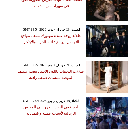
في سهرات صيف 2026
GMT 14:54 2026 السبت ,20 حزيران / يونيو
إطلالة زوجة عمدة نيويورك تشعل مواقع
التواصل بين الإشادة بالجرأة والابتكار
GMT 09:27 2026 السبت ,20 حزيران / يونيو
إطلالات النجمات باللون الأبيض تتصدر مشهد
الموضة بلمسات صيفية راقية
GMT 17:04 2026 الثلاثاء ,16 حزيران / يونيو
النساء في الصين يتجهن إلى الملابس
الرجالية لأسباب عملية واقتصادية