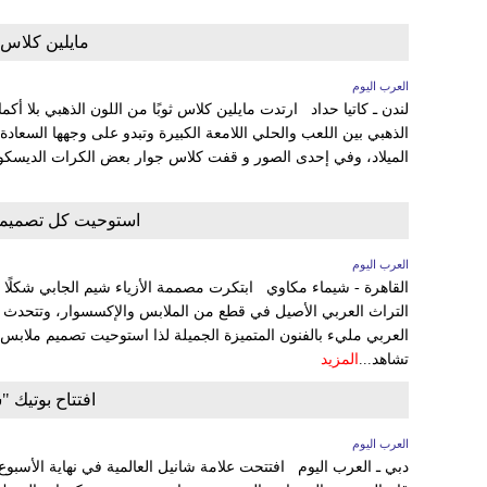
مايلين كلاس
العرب اليوم
لندن ـ كاتيا حداد ارتدت مايلين كلاس ثوبًا من اللون الذهبي بلا أ
الذهبي بين اللعب والحلي اللامعة الكبيرة وتبدو على وجهها السعاد
الميلاد، وفي إحدى الصور و قفت كلاس جوار بعض الكرات الديسكو، ب
استوحيت كل تصميمات
العرب اليوم
القاهرة - شيماء مكاوي ابتكرت مصممة الأزياء شيم الجابي شكلًا جد
التراث العربي الأصيل في قطع من الملابس والإكسسوار، وتتحدث شيم
العربي مليء بالفنون المتميزة الجميلة لذا استوحيت تصميم ملابس
تشاهد...
المزيد
افتتاح بوتيك "
العرب اليوم
دبي ـ العرب اليوم افتتحت علامة شانيل العالمية في نهاية الأسبوع