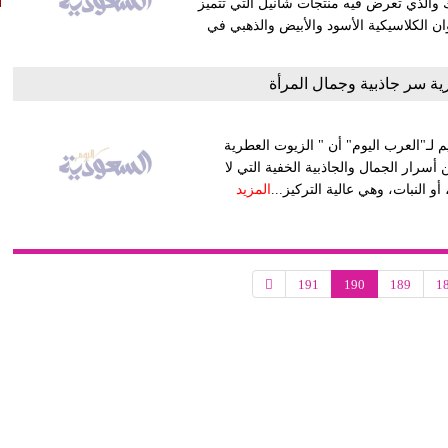
ك والذي تعرض فيه منتجات شانيل التي تتميز
ان الكلاسيكية الأسود والأبيض والذهبي في
ية سر جاذبية وجمال المرأة
لـ"العرب اليوم" أن " الزيوت العطرية
ن أسرار الجمال والجاذبية الخفية التي لا
و النبات، وهي عالية التركيز...
المزيد
191
190
189
1