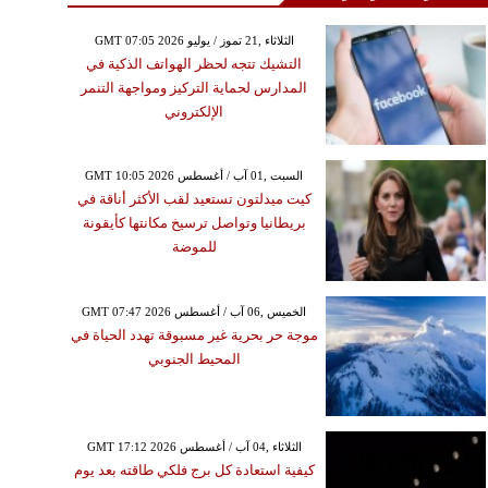
GMT 07:05 2026 الثلاثاء ,21 تموز / يوليو
التشيك تتجه لحظر الهواتف الذكية في
المدارس لحماية التركيز ومواجهة التنمر
الإلكتروني
GMT 10:05 2026 السبت ,01 آب / أغسطس
كيت ميدلتون تستعيد لقب الأكثر أناقة في
بريطانيا وتواصل ترسيخ مكانتها كأيقونة
للموضة
GMT 07:47 2026 الخميس ,06 آب / أغسطس
موجة حر بحرية غير مسبوقة تهدد الحياة في
المحيط الجنوبي
GMT 17:12 2026 الثلاثاء ,04 آب / أغسطس
كيفية استعادة كل برج فلكي طاقته بعد يوم