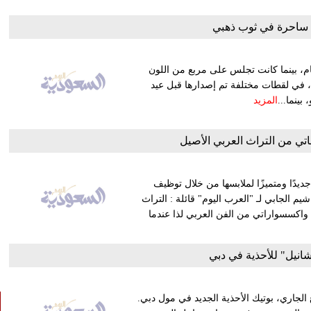
 ساحرة في ثوب ذهبي
كمام، بينما كانت تجلس على مربع من اللون
ة، في لقطات مختلفة تم إصدارها قبل عيد
ينما...
المزيد
ي من التراث العربي الأصيل
يدًا ومتميزًا لملابسها من خلال توظيف
 الجابي لـ "العرب اليوم" قائلة : التراث
 واكسسواراتي من الفن العربي لذا عندما
شانيل" للأحذية في دبي
 الجاري، بوتيك الأحذية الجديد في مول دبي.