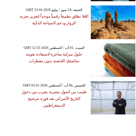
GMT 23:44 2026 الجمعة ,24 تموز / يوليو
العُلا تطلق تطبيقاً رقمياً موحداً لتعزيز تجربة
الزوار ودعم السياحة الذكية
GMT 12:33 2026 السبت ,01 آب / أغسطس
حلول منزلية ساحرة لاستعادة نعومة
مناشفكِ الخشنة بدون معطرات
GMT 02:01 2026 الخميس ,06 آب / أغسطس
طبيب من أصول مصرية يقترب من دخول
التاريخ الأميركي بعد فوزه بترشيح
الديمقراطيين