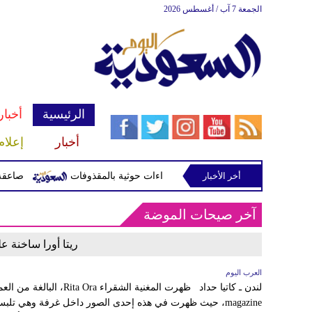
الجمعة 7 آب / أغسطس 2026
الرئيسية
أخبار
أخبار
إعلام
جران جراء اعتداءات حوثية بالمقذوفات
أخر الأخبار
صاعقة تقتل لاعبا 
آخر صيحات الموضة
ريتا أورا ساخنة 
العرب اليوم
magazine، حيث ظهرت في هذه إحدى الصور داخل غرفة وهي تلبس