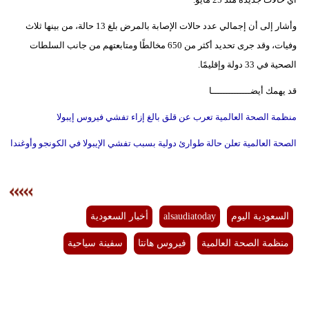
فيديو
وأشار إلى أن إجمالي عدد حالات الإصابة بالمرض بلغ 13 حالة، من بينها ثلاث
وفيات، وقد جرى تحديد أكثر من 650 مخالطًا ومتابعتهم من جانب السلطات
سيارات
الصحية في 33 دولة وإقليمًا.
قد يهمك أيضــــــــــــــا
منظمة الصحة العالمية تعرب عن قلق بالغ إزاء تفشي فيروس إيبولا
الصحة العالمية تعلن حالة طوارئ دولية بسبب تفشي الإيبولا في الكونجو وأوغندا
السعودية اليوم
alsaudiatoday
أخبار السعودية
منظمة الصحة العالمية
فيروس هانتا
سفينة سياحية