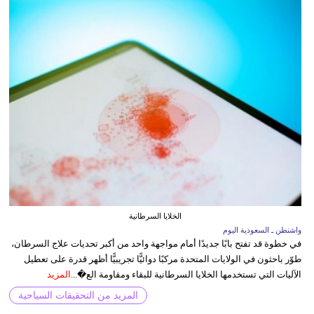
الخلايا السرطانية
واشنطن ـ السعودية اليوم
في خطوة قد تفتح بابًا جديدًا أمام مواجهة واحد من أكبر تحديات علاج السرطان،
طوّر باحثون في الولايات المتحدة مركبًا دوائيًّا تجريبيًّا أظهر قدرة على تعطيل
الآليات التي تستخدمها الخلايا السرطانية للبقاء ومقاومة الع�...
المزيد
المزيد من التحقيقات السياحية