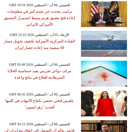
GMT 10:16 2026 الخميس ,06 آب / أغسطس
ترامب يتحدث عن تقدم كبير في مفاوضات
إعادة فتح مضيق هرمز وسط استمرار التنسيق
الأميركي الإيراني
GMT 23:53 2026 الأربعاء ,05 آب / أغسطس
القيادة المركزية الأميركية تكشف تحويل مسار
48 سفينة منذ إعادة حصار إيران
GMT 05:00 2026 الخميس ,06 آب / أغسطس
مركب دوائي تجريبي يعيد حساسية الخلايا
السرطانية للعلاج في نتائج واعدة
GMT 06:42 2026 الخميس ,06 آب / أغسطس
بلقيس فتحي تحتفي بكفاح الأمهات في كليبها
الجديد "زهر ليمون"
GMT 04:23 2026 الخميس ,06 آب / أغسطس
فانس يؤكد أن التوصل إلى اتفاق مع إيران لن