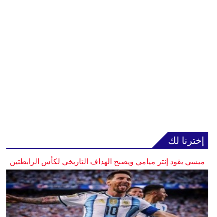
إخترنا لك
ميسي يقود إنتر ميامي ويصبح الهداف التاريخي لكأس الرابطتين