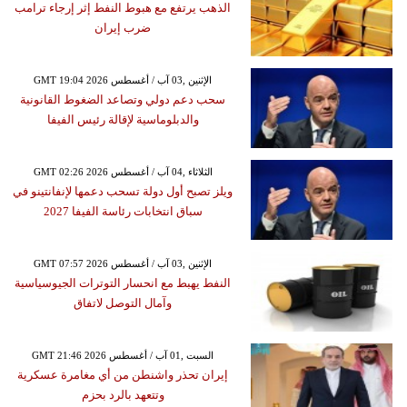
الذهب يرتفع مع هبوط النفط إثر إرجاء ترامب
ضرب إيران
GMT 19:04 2026 الإثنين ,03 آب / أغسطس
سحب دعم دولي وتصاعد الضغوط القانونية
والدبلوماسية لإقالة رئيس الفيفا
GMT 02:26 2026 الثلاثاء ,04 آب / أغسطس
ويلز تصبح أول دولة تسحب دعمها لإنفانتينو في
سباق انتخابات رئاسة الفيفا 2027
GMT 07:57 2026 الإثنين ,03 آب / أغسطس
النفط يهبط مع انحسار التوترات الجيوسياسية
وآمال التوصل لاتفاق
GMT 21:46 2026 السبت ,01 آب / أغسطس
إيران تحذر واشنطن من أي مغامرة عسكرية
وتتعهد بالرد بحزم