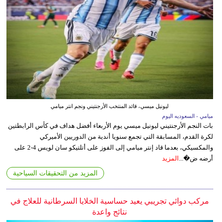
ليونيل ميسي، قائد المنتخب الأرجنتيني ونجم انتر ميامي
ميامي - السعوديه اليوم
بات النجم الأرجنتيني ليونيل ميسي يوم الأربعاء أفضل هداف في كأس الرابطتين
لكرة القدم، المسابقة التي تجمع سنويا أندية من الدوريين الأميركي
والمكسيكي، بعدما قاد إنتر ميامي إلى الفوز على أتلتيكو سان لويس 4-2 على
أرضه ض�...
المزيد
المزيد من التحقيقات السياحية
مركب دوائي تجريبي يعيد حساسية الخلايا السرطانية للعلاج في
نتائج واعدة