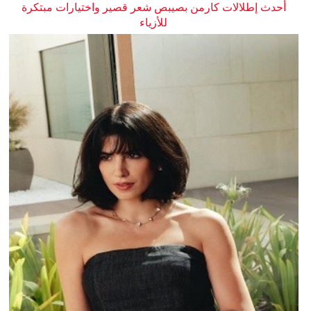
أحدث إطلالات كارمن بصيبص شعر قصير واختيارات مبتكرة
للأزياء