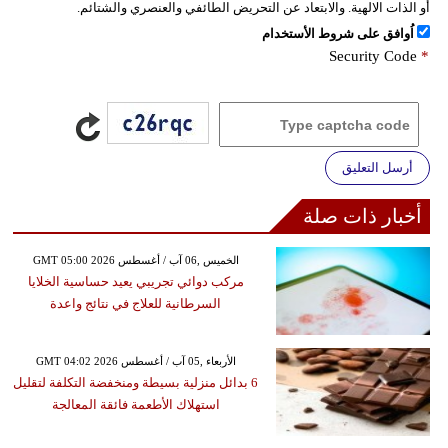
أو الذات الالهية. والابتعاد عن التحريض الطائفي والعنصري والشتائم.
اُوافق على شروط الأستخدام
Security Code
*
أرسل التعليق
أخبار ذات صلة
GMT 05:00 2026 الخميس ,06 آب / أغسطس
مركب دوائي تجريبي يعيد حساسية الخلايا
السرطانية للعلاج في نتائج واعدة
GMT 04:02 2026 الأربعاء ,05 آب / أغسطس
6 بدائل منزلية بسيطة ومنخفضة التكلفة لتقليل
استهلاك الأطعمة فائقة المعالجة