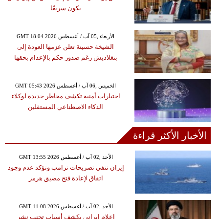
يكون سريعًا
GMT 18:04 2026 الأربعاء ,05 آب / أغسطس
الشيخة حسينة تعلن عزمها العودة إلى
بنغلاديش رغم صدور حكم بالإعدام بحقها
GMT 05:43 2026 الخميس ,06 آب / أغسطس
اختبارات أمنية تكشف مخاطر جديدة لوكلاء
الذكاء الاصطناعي المستقلين
الأخبار الأكثر قراءة
GMT 13:55 2026 الأحد ,02 آب / أغسطس
إيران تنفي تصريحات ترامب وتؤكد عدم وجود
اتفاق لإعادة فتح مضيق هرمز
GMT 11:08 2026 الأحد ,02 آب / أغسطس
إعلام إيراني يكشف أسباب تجنب نشر