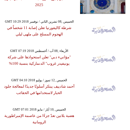
2025
GMT 10:29 2018 الخميس ,08 تشرين الثاني / نوفمبر
شرطة كاليفورنيا تعلن إصابة 11 شخصاً في
الهجوم المسلح على ملهى ليلي
GMT 07:19 2018 الأربعاء ,08 آب / أغسطس
"مؤانيء دبي" تعلن استحواذها على شركة
يونيفيدر غروب" الدنماركية بنسبة 100%
GMT 04:10 2018 الخميس ,12 تموز / يوليو
أحمد شادييف يبتكر أسلوبًا جديدًا لمعالجة جلود
الحبار لاستخدامها في الحقائب
GMT 07:01 2018 الخميس ,10 أيار / مايو
هضبة بلاتين تعدّ جزءًا من عاصمة الإمبراطورية
الرومانية