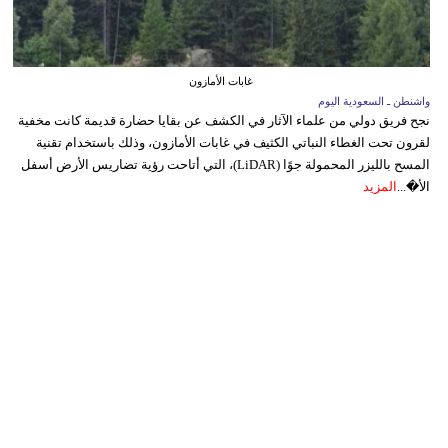
غابات الأمازون
واشنطن ـ السعودية اليوم
نجح فريق دولي من علماء الآثار في الكشف عن بقايا حضارة قديمة كانت مخفية
لقرون تحت الغطاء النباتي الكثيف في غابات الأمازون، وذلك باستخدام تقنية
المسح بالليزر المحمولة جوًا (LiDAR)، التي أتاحت رؤية تضاريس الأرض أسفل
الأ�...
المزيد