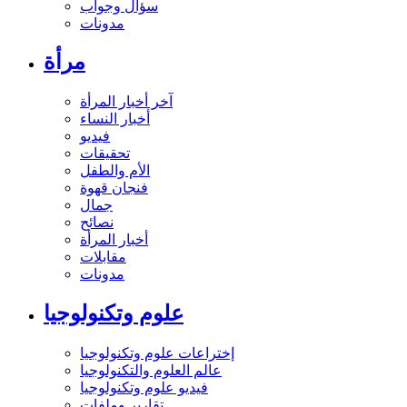
سؤال وجواب
مدونات
مرأة
آخر أخبار المرأة
أخبار النساء
فيديو
تحقيقات
الأم والطفل
فنجان قهوة
جمال
نصائح
أخبار المرأة
مقابلات
مدونات
علوم وتكنولوجيا
إختراعات علوم وتكنولوجيا
عالم العلوم والتكنولوجيا
فيديو علوم وتكنولوجيا
تقارير وملفات