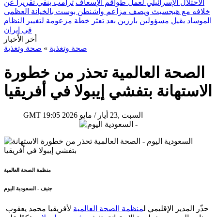
الاحتلال الإسرائيلي لعمل طواقم الإسعاف
ترامب ينفي تقريراً عن
خلافه مع هيجسيث ويصف مزاعم واشنطن بوست بالخيانة العظمى
الموساد يقيل مسؤولين بارزين بعد تعثر خطة مزعومة لتغيير النظام
في إيران
أخر الأخبار
صحة وتغذية
»
صحة وتغذية
الصحة العالمية تحذر من خطورة
الاستهانة بتفشي إيبولا في أفريقيا
19:05 2026 السبت ,23 أيار / مايو
GMT
منظمة الصحة العالمية
جنيف - السعودية اليوم
حذّر المدير الإقليمي ل
منظمة الصحة العالمية
لأفريقيا محمد يعقوب