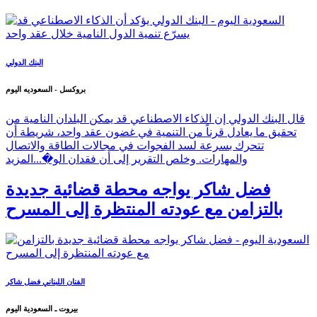
البنك الدولي
بروكسل - السعوديه اليوم
قال البنك الدولي إن الذكاء الاصطناعي قد يمكن البلدان النامية من
تحقيق ما يعادل قرناً من التنمية في غضون عقد واحد، شريطة أن
تتحرك بسرعة لسد الفجوات في مجالات الطاقة والاتصال
والمهارات. وخلص التقرير إلى أن فقدان الو�...
المزيد
فضل شاكر يواجه محطة قضائية جديدة
بالتزامن مع عودته المنتظرة إلى المسرح
الفنان اللبناني فضل شاكر
بيروت ـ السعودية اليوم