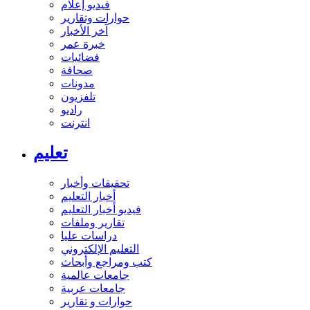
فيديو إعلام
حوارات وتقارير
آخر الأخبار
خبرة عمر
فضائيات
صحافة
مدونات
تلفزيون
راديو
انترنت
تعليم
تحقيقات وأخبار
أخبار التعليم
فيديو أخبار التعليم
تقارير وملفات
دراسات عليا
التعليم الإلكتروني
كتب ومراجع وأبحاث
جامعات عالمية
جامعات عربية
حوارات و تقارير