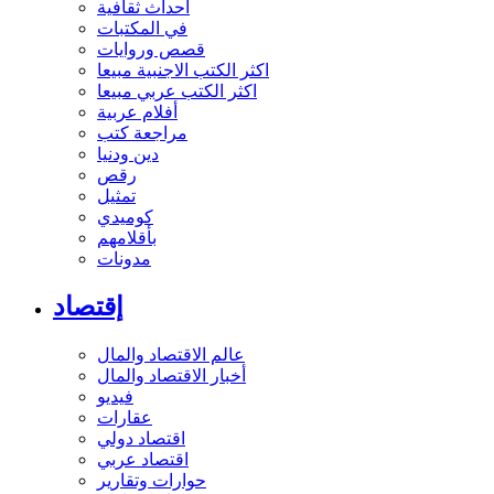
أحداث ثقافية
في المكتبات
قصص وروايات
اكثر الكتب الاجنبية مبيعا
اكثر الكتب عربي مبيعا
أفلام عربية
مراجعة كتب
دين ودنيا
رقص
تمثيل
كوميدي
بأقلامهم
مدونات
إقتصاد
عالم الاقتصاد والمال
أخبار الاقتصاد والمال
فيديو
عقارات
اقتصاد دولي
اقتصاد عربي
حوارات وتقارير