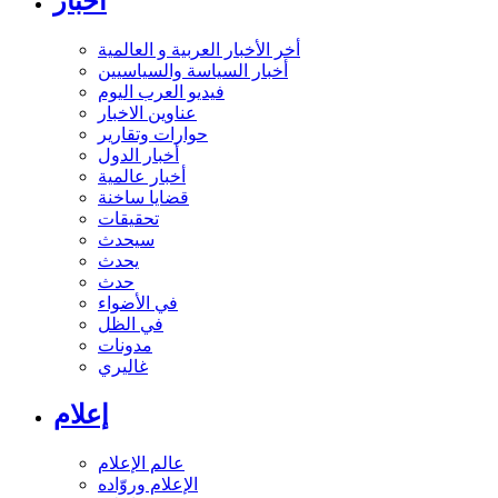
أخبار
أخر الأخبار العربية و العالمية
أخبار السياسة والسياسيين
فيديو العرب اليوم
عناوين الاخبار
حوارات وتقارير
أخبار الدول
أخبار عالمية
قضايا ساخنة
تحقيقات
سيحدث
يحدث
حدث
في الأضواء
في الظل
مدونات
غاليري
إعلام
عالم الإعلام
الإعلام وروّاده