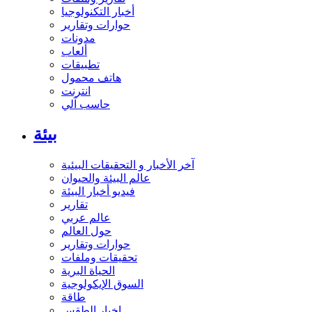
أخبار التكنولوجيا
حوارات وتقارير
مدونات
ألعاب
تطبيقات
هاتف محمول
انترنت
حاسب آلي
بيئة
آخر الأخبار و التحقيقات البيئية
عالم البيئة والحيوان
فيديو أخبار البيئة
تقارير
عالم عربي
حول العالم
حوارات وتقارير
تحقيقات وملفات
الحياة البرية
السوق الإيكولوجية
طاقة
اخبار الطقس