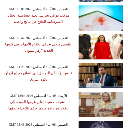
GMT 05:00 2026 الخميس ,06 آب / أغسطس
مركب دوائي تجريبي يعيد حساسية الخلايا
السرطانية للعلاج في نتائج واعدة
GMT 06:42 2026 الخميس ,06 آب / أغسطس
بلقيس فتحي تحتفي بكفاح الأمهات في كليبها
الجديد "زهر ليمون"
GMT 04:23 2026 الخميس ,06 آب / أغسطس
فانس يؤكد أن التوصل إلى اتفاق مع إيران لن
يكون سريعًا
GMT 18:04 2026 الأربعاء ,05 آب / أغسطس
الشيخة حسينة تعلن عزمها العودة إلى
بنغلاديش رغم صدور حكم بالإعدام بحقها
GMT 05:43 2026 الخميس ,06 آب / أغسطس