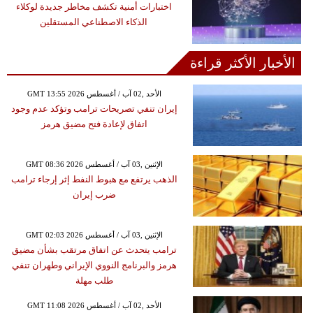
اختبارات أمنية تكشف مخاطر جديدة لوكلاء
الذكاء الاصطناعي المستقلين
الأخبار الأكثر قراءة
GMT 13:55 2026 الأحد ,02 آب / أغسطس
إيران تنفي تصريحات ترامب وتؤكد عدم وجود
اتفاق لإعادة فتح مضيق هرمز
GMT 08:36 2026 الإثنين ,03 آب / أغسطس
الذهب يرتفع مع هبوط النفط إثر إرجاء ترامب
ضرب إيران
GMT 02:03 2026 الإثنين ,03 آب / أغسطس
ترامب يتحدث عن اتفاق مرتقب بشأن مضيق
هرمز والبرنامج النووي الإيراني وطهران تنفي
طلب مهلة
GMT 11:08 2026 الأحد ,02 آب / أغسطس