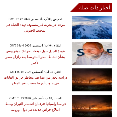
أخبار ذات صلة
GMT 07:47 2026 الخميس ,06 آب / أغسطس
موجة حر بحرية غير مسبوقة تهدد الحياة في
المحيط الجنوبي
GMT 04:40 2026 الثلاثاء ,04 آب / أغسطس
عودة الجدل حول توقعات فرانك هوغربيتس
بشأن نشاط البحر المتوسط بعد زلزال مصر
الأخير
GMT 09:06 2026 الإثنين ,03 آب / أغسطس
دراسة تحذر من تضاعف مخاطر حرائق الغابات
في جنوب أوروبا بسبب تغير المناخ
GMT 01:23 2026 السبت ,01 آب / أغسطس
فرنسا وإسبانيا تترقبان انحسار النيران وسط
اندلاع حرائق جديدة في دول أوروبية