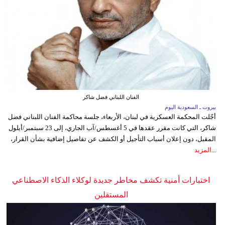
الفنان اللبناني فضل شاكر
بيروت ـ السعودية اليوم
أجّلت المحكمة العسكرية في لبنان، الأربعاء، جلسة محاكمة الفنان اللبناني فضل
شاكر، التي كانت مقرر عقدها في 5 أغسطس/آب الجاري، إلى 23 سبتمبر/أيلول
المقبل، دون إعلان أسباب التأجيل أو الكشف عن تفاصيل إضافية بشأن القرار،
...
المزيد
اختبارات أمنية تكشف مخاطر جديدة لوكلاء الذكاء الاصطناعي
المستقلين