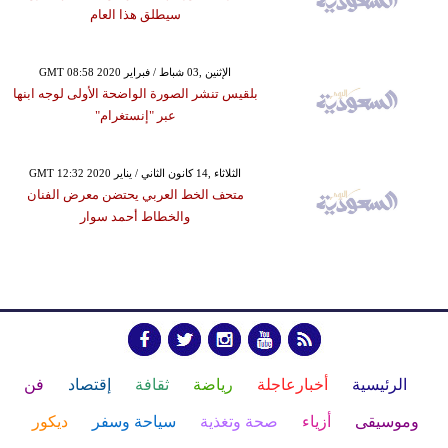
سيطلق هذا العام
GMT 08:58 2020 الإثنين ,03 شباط / فبراير
بلقيس تنشر الصورة الواضحة الأولى لوجه ابنها
عبر "إنستغرام"
GMT 12:32 2020 الثلاثاء ,14 كانون الثاني / يناير
متحف الخط العربي يحتضن معرض الفنان
والخطاط أحمد سوار
الرئيسية
أخبارعاجلة
رياضة
ثقافة
إقتصاد
فن
وموسيقى
أزياء
صحة وتغذية
سياحة وسفر
ديكور