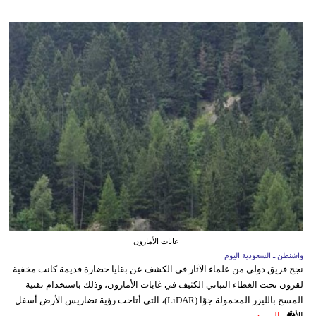
غابات الأمازون
واشنطن ـ السعودية اليوم
نجح فريق دولي من علماء الآثار في الكشف عن بقايا حضارة قديمة كانت مخفية
لقرون تحت الغطاء النباتي الكثيف في غابات الأمازون، وذلك باستخدام تقنية
المسح بالليزر المحمولة جوًا (LiDAR)، التي أتاحت رؤية تضاريس الأرض أسفل
الأ�...
المزيد