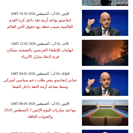
GMT 10:19 2026 الإثنين ,03 آب / أغسطس
إنفانتينو يواجه أزمة ثقة داخل كرة القدم
العالمية بسبب خطة بيع حقوق كأس العالم
GMT 22:02 2026 الأحد ,02 آب / أغسطس
اتهامات للإطفاء الفرنسي بالتضحية بسكان
قرية لإنقاذ منازل الأثرياء
GMT 09:05 2026 الثلاثاء ,04 آب / أغسطس
جياني إنفانتينو ينفي طلب دعم سياسي أميركي
وسط تصاعد أزمة الثقة داخل الفيفا
GMT 08:04 2026 الإثنين ,03 آب / أغسطس
مواعيد مباريات اليوم الإثنين 3 أغسطس 2026
والقنوات الناقلة