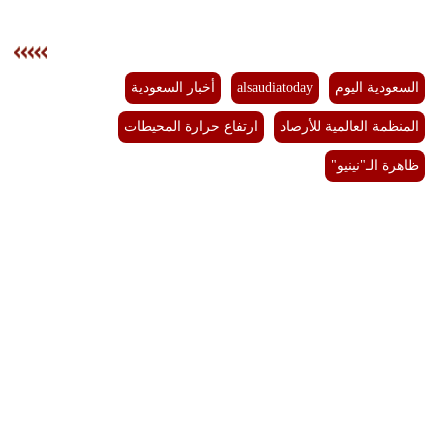
السعودية اليوم
alsaudiatoday
أخبار السعودية
المنظمة العالمية للأرصاد
ارتفاع حرارة المحيطات
ظاهرة الـ"نينيو"