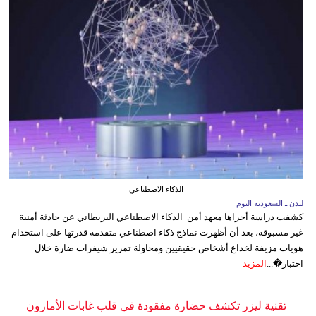
الذكاء الاصطناعي
لندن ـ السعودية اليوم
كشفت دراسة أجراها معهد أمن الذكاء الاصطناعي البريطاني عن حادثة أمنية
غير مسبوقة، بعد أن أظهرت نماذج ذكاء اصطناعي متقدمة قدرتها على استخدام
هويات مزيفة لخداع أشخاص حقيقيين ومحاولة تمرير شيفرات ضارة خلال
اختبار�...
المزيد
تقنية ليزر تكشف حضارة مفقودة في قلب غابات الأمازون