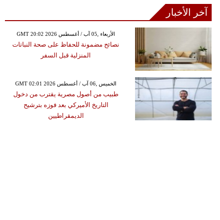
آخر الأخبار
GMT 20:02 2026 الأربعاء ,05 آب / أغسطس
نصائح مضمونة للحفاظ على صحة النباتات
المنزلية قبل السفر
GMT 02:01 2026 الخميس ,06 آب / أغسطس
طبيب من أصول مصرية يقترب من دخول
التاريخ الأميركي بعد فوزه بترشيح
الديمقراطيين