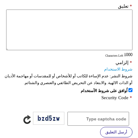
*
تعليق
: Characters Left
*
إلزامي
شروط الاستخدام
شروط النشر:
عدم الإساءة للكاتب أو للأشخاص أو للمقدسات أو مهاجمة الأديان
أو الذات الالهية. والابتعاد عن التحريض الطائفي والعنصري والشتائم.
اُوافق على شروط الأستخدام
Security Code
*
أرسل التعليق