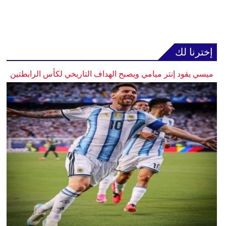
إخترنا لك
ميسي يقود إنتر ميامي ويصبح الهداف التاريخي لكأس الرابطتين