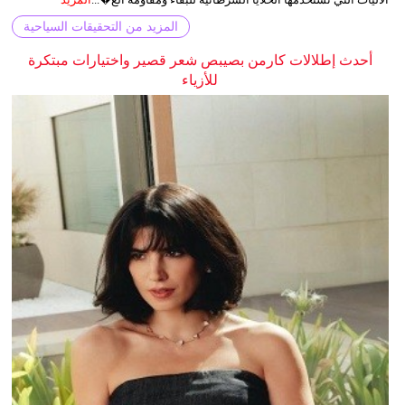
المزيد من التحقيقات السياحية
أحدث إطلالات كارمن بصيبص شعر قصير واختيارات مبتكرة
للأزياء