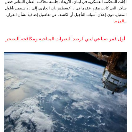
أجّلت المحكمة العسكرية في لبنان، الأربعاء، جلسة محاكمة الفنان اللبناني فضل
شاكر، التي كانت مقرر عقدها في 5 أغسطس/آب الجاري، إلى 23 سبتمبر/أيلول
المقبل، دون إعلان أسباب التأجيل أو الكشف عن تفاصيل إضافية بشأن القرار،
...
المزيد
أول قمر صناعي ليبي لرصد التغيرات المناخية ومكافحة التصحر