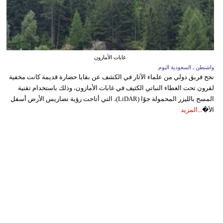
غابات الأمازون
واشنطن ـ السعودية اليوم
نجح فريق دولي من علماء الآثار في الكشف عن بقايا حضارة قديمة كانت مخفية
لقرون تحت الغطاء النباتي الكثيف في غابات الأمازون، وذلك باستخدام تقنية
المسح بالليزر المحمولة جوًا (LiDAR)، التي أتاحت رؤية تضاريس الأرض أسفل
الأ�...
المزيد