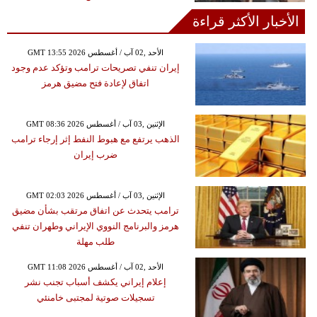
الأخبار الأكثر قراءة
GMT 13:55 2026 الأحد ,02 آب / أغسطس
إيران تنفي تصريحات ترامب وتؤكد عدم وجود
اتفاق لإعادة فتح مضيق هرمز
GMT 08:36 2026 الإثنين ,03 آب / أغسطس
الذهب يرتفع مع هبوط النفط إثر إرجاء ترامب
ضرب إيران
GMT 02:03 2026 الإثنين ,03 آب / أغسطس
ترامب يتحدث عن اتفاق مرتقب بشأن مضيق
هرمز والبرنامج النووي الإيراني وطهران تنفي
طلب مهلة
GMT 11:08 2026 الأحد ,02 آب / أغسطس
إعلام إيراني يكشف أسباب تجنب نشر
تسجيلات صوتية لمجتبى خامنئي