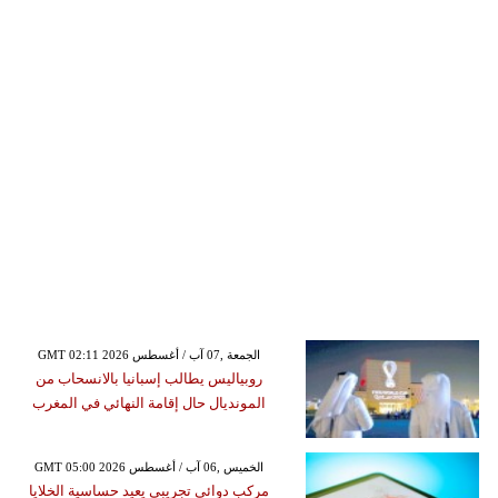
GMT 02:11 2026 الجمعة ,07 آب / أغسطس
روبياليس يطالب إسبانيا بالانسحاب من
المونديال حال إقامة النهائي في المغرب
GMT 05:00 2026 الخميس ,06 آب / أغسطس
مركب دوائي تجريبي يعيد حساسية الخلايا