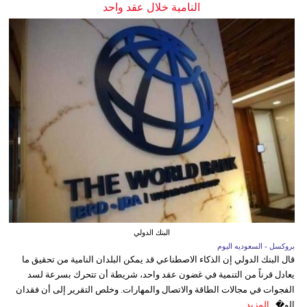
النامية خلال عقد واحد
البنك الدولي
بروكسل - السعوديه اليوم
قال البنك الدولي إن الذكاء الاصطناعي قد يمكن البلدان النامية من تحقيق ما
يعادل قرناً من التنمية في غضون عقد واحد، شريطة أن تتحرك بسرعة لسد
الفجوات في مجالات الطاقة والاتصال والمهارات. وخلص التقرير إلى أن فقدان
الو�...
المزيد