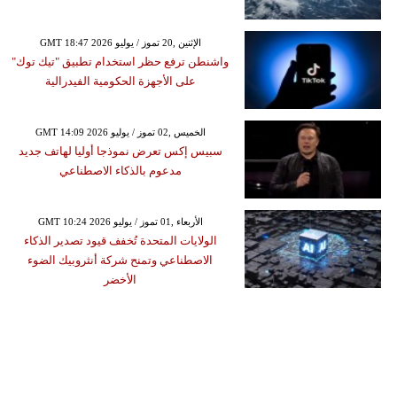
GMT 18:47 2026 الإثنين ,20 تموز / يوليو
واشنطن ترفع حظر استخدام تطبيق "تيك توك"
على الأجهزة الحكومية الفيدرالية
GMT 14:09 2026 الخميس ,02 تموز / يوليو
سبيس إكس تعرض نموذجا أوليا لهاتف جديد
مدعوم بالذكاء الاصطناعي
GMT 10:24 2026 الأربعاء ,01 تموز / يوليو
الولايات المتحدة تُخفف قيود تصدير الذكاء
الاصطناعي وتمنح شركة أنثروبيك الضوء
الأخضر