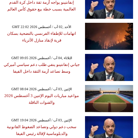
إنفانتينو يواجه أزمة ثقة داخل كرة القدم
العالمية بسبب خطة بيع حقوق كأس العالم
GMT 22:02 2026 الأحد ,02 آب / أغسطس
اتهامات للإطفاء الفرنسي بالتضحية بسكان
قرية لإنقاذ منازل الأثرياء
GMT 09:05 2026 الثلاثاء ,04 آب / أغسطس
جياني إنفانتينو ينفي طلب دعم سياسي أميركي
وسط تصاعد أزمة الثقة داخل الفيفا
GMT 08:04 2026 الإثنين ,03 آب / أغسطس
مواعيد مباريات اليوم الإثنين 3 أغسطس 2026
والقنوات الناقلة
GMT 19:04 2026 الإثنين ,03 آب / أغسطس
سحب دعم دولي وتصاعد الضغوط القانونية
والدبلوماسية لإقالة رئيس الفيفا