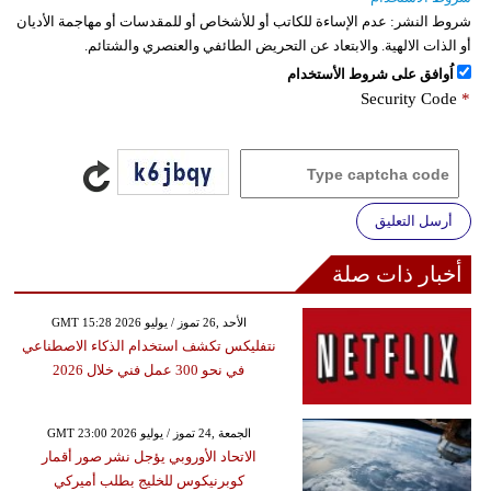
شروط النشر:
عدم الإساءة للكاتب أو للأشخاص أو للمقدسات أو مهاجمة الأديان
أو الذات الالهية. والابتعاد عن التحريض الطائفي والعنصري والشتائم.
اُوافق على شروط الأستخدام
Security Code
*
أرسل التعليق
أخبار ذات صلة
GMT 15:28 2026 الأحد ,26 تموز / يوليو
نتفليكس تكشف استخدام الذكاء الاصطناعي
في نحو 300 عمل فني خلال 2026
GMT 23:00 2026 الجمعة ,24 تموز / يوليو
الاتحاد الأوروبي يؤجل نشر صور أقمار
كوبرنيكوس للخليج بطلب أميركي