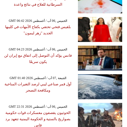
السرطانية للعلاج في نتائج واعدة
GMT 06:42 2026 الخميس ,06 آب / أغسطس
بلقيس فتحي تحتفي بكفاح الأمهات في كليبها
الجديد "زهر ليمون"
GMT 04:23 2026 الخميس ,06 آب / أغسطس
فانس يؤكد أن التوصل إلى اتفاق مع إيران لن
يكون سريعًا
GMT 01:40 2026 الجمعة ,07 آب / أغسطس
أول قمر صناعي ليبي لرصد التغيرات المناخية
ومكافحة التصحر
GMT 22:31 2026 الخميس ,06 آب / أغسطس
الحوثيون يقصفون معسكرات قوات حكومية
بصواريخ بالستية و الحكومة اليمنية تتعهد برد
قاس