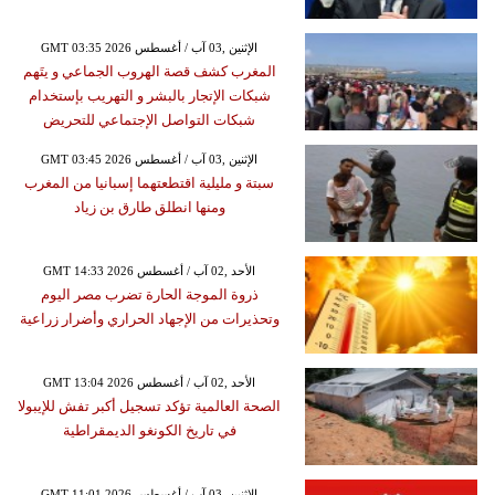
GMT 03:35 2026 الإثنين ,03 آب / أغسطس
المغرب كشف قصة الهروب الجماعي و يتَهم
شبكات الإتجار بالبشر و التهريب بإستخدام
شبكات التواصل الإجتماعي للتحريض
GMT 03:45 2026 الإثنين ,03 آب / أغسطس
سبتة و مليلية اقتطعتهما إسبانيا من المغرب
ومنها انطلق طارق بن زياد
GMT 14:33 2026 الأحد ,02 آب / أغسطس
ذروة الموجة الحارة تضرب مصر اليوم
وتحذيرات من الإجهاد الحراري وأضرار زراعية
GMT 13:04 2026 الأحد ,02 آب / أغسطس
الصحة العالمية تؤكد تسجيل أكبر تفش للإيبولا
في تاريخ الكونغو الديمقراطية
GMT 11:01 2026 الإثنين ,03 آب / أغسطس