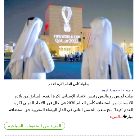
بطولة كأس العالم لكرة القدم
مدريد - السعودية اليوم
طلب لويس روبياليس رئيس الاتحاد الإسباني لكرة القدم السابق من بلاده
الانسحاب من استضافة كأس العالم 2030 في حال قرر الاتحاد الدولي لكرة
القدم "فيفا" منح ملعب الحسن الثاني في الدار البيضاء المغربية حق استضافة
مبار�...
المزيد
المزيد من التحقيقات السياحية