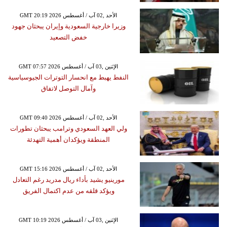
GMT 20:19 2026 الأحد ,02 آب / أغسطس
وزيرا خارجية السعودية وإيران يبحثان جهود
خفض التصعيد
GMT 07:57 2026 الإثنين ,03 آب / أغسطس
النفط يهبط مع انحسار التوترات الجيوسياسية
وآمال التوصل لاتفاق
GMT 09:40 2026 الأحد ,02 آب / أغسطس
ولي العهد السعودي وترامب يبحثان تطورات
المنطقة ويؤكدان أهمية التهدئة
GMT 15:16 2026 الأحد ,02 آب / أغسطس
مورينيو يشيد بأداء ريال مدريد رغم التعادل
ويؤكد قلقه من عدم اكتمال الفريق
GMT 10:19 2026 الإثنين ,03 آب / أغسطس