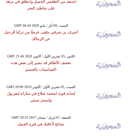
استفد من الطقس الجميل وانطلق في نزهة
على شاطئ البحر
GMT 06:44 2020 السبت ,09 أيار / مايو
أشرف بن شرقي يتلقى عرضًا من تركيا للرحيل
عن الزمالك
GMT 21:46 2020 الإثنين ,05 تشرين الأول / أكتوبر
تقصف الأظافر قد يشير إلى نقص هذه
الفيتامينات بالجسم
GMT 20:09 2019 السبت ,05 تشرين الأول / أكتوبر
إصابة قوية لمحمد صلاح في مباراة ليفربول
وليستر سيتي
GMT 20:53 2017 الجمعة ,07 إبريل / نيسان
نصائح لأناقتك في فترة الحمل