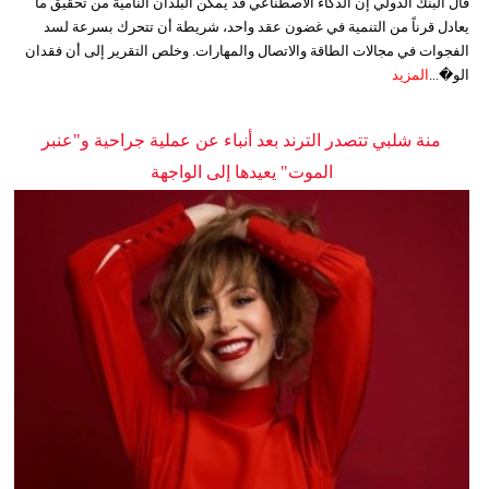
قال البنك الدولي إن الذكاء الاصطناعي قد يمكن البلدان النامية من تحقيق ما
يعادل قرناً من التنمية في غضون عقد واحد، شريطة أن تتحرك بسرعة لسد
الفجوات في مجالات الطاقة والاتصال والمهارات. وخلص التقرير إلى أن فقدان
الو�...
المزيد
منة شلبي تتصدر الترند بعد أنباء عن عملية جراحية و"عنبر
الموت" يعيدها إلى الواجهة