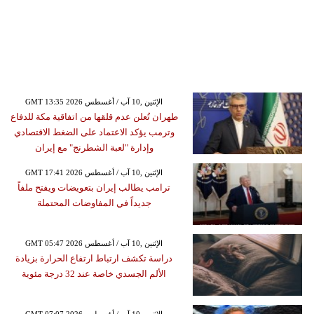
GMT 13:35 2026 الإثنين ,10 آب / أغسطس
طهران تُعلن عدم قلقها من اتفاقية مكة للدفاع
وترمب يؤكد الاعتماد على الضغط الاقتصادي
وإدارة "لعبة الشطرنج" مع إيران
GMT 17:41 2026 الإثنين ,10 آب / أغسطس
ترامب يطالب إيران بتعويضات ويفتح ملفاً
جديداً في المفاوضات المحتملة
GMT 05:47 2026 الإثنين ,10 آب / أغسطس
دراسة تكشف ارتباط ارتفاع الحرارة بزيادة
الألم الجسدي خاصة عند 32 درجة مئوية
GMT 07:07 2026 الإثنين ,10 آب / أغسطس