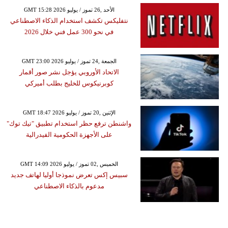
GMT 15:28 2026 الأحد ,26 تموز / يوليو
نتفليكس تكشف استخدام الذكاء الاصطناعي
في نحو 300 عمل فني خلال 2026
GMT 23:00 2026 الجمعة ,24 تموز / يوليو
الاتحاد الأوروبي يؤجل نشر صور أقمار
كوبرنيكوس للخليج بطلب أميركي
GMT 18:47 2026 الإثنين ,20 تموز / يوليو
واشنطن ترفع حظر استخدام تطبيق "تيك توك"
على الأجهزة الحكومية الفيدرالية
GMT 14:09 2026 الخميس ,02 تموز / يوليو
سبيس إكس تعرض نموذجا أوليا لهاتف جديد
مدعوم بالذكاء الاصطناعي