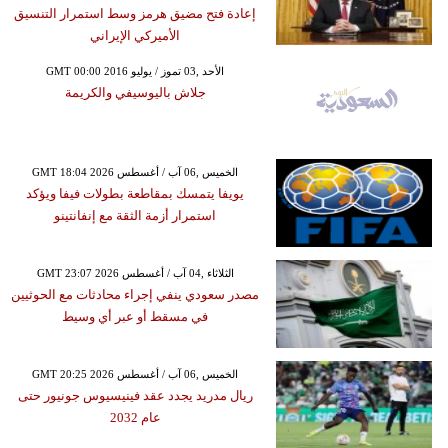
إعادة فتح مضيق هرمز وسط استمرار التنسيق
الأميركي الإيراني
GMT 00:00 2016 الأحد ,03 تموز / يوليو
جلاش باليوسيفي والكريمة
GMT 18:04 2026 الخميس ,06 آب / أغسطس
يويفا يتمسك بمقاطعة بطولات فيفا ويؤكد
استمرار أزمة الثقة مع إنفانتينو
GMT 23:07 2026 الثلاثاء ,04 آب / أغسطس
مصدر سعودي ينفي إجراء محادثات مع الحوثيين
في مسقط أو عبر أي وسيط
GMT 20:25 2026 الخميس ,06 آب / أغسطس
ريال مدريد يجدد عقد فينيسيوس جونيور حتى
عام 2032