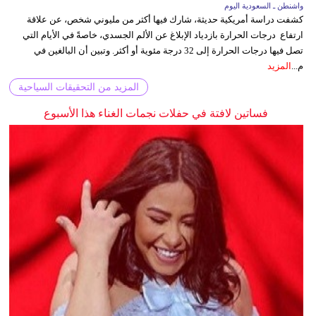
واشنطن ـ السعودية اليوم
كشفت دراسة أمريكية حديثة، شارك فيها أكثر من مليوني شخص، عن علاقة
ارتفاع درجات الحرارة بازدياد الإبلاغ عن الألم الجسدي، خاصةً في الأيام التي
تصل فيها درجات الحرارة إلى 32 درجة مئوية أو أكثر. وتبين أن البالغين في
م...
المزيد
المزيد من التحقيقات السياحية
فساتين لافتة في حفلات نجمات الغناء هذا الأسبوع