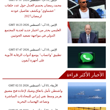
محمد رمضان يحسم الجدل حول عدد حلقات
"عشماوي" ويكشف تفاصيل عودته
لرمضان2027
GMT 16:23 2026 الإثنين ,10 آب / أغسطس
العليمي يحذر من اختبار جديد لجدية المجتمع
الدولي في مواجهة تصعيد الحوثيين
GMT 07:47 2026 الإثنين ,10 آب / أغسطس
تطبيق "واتساب" يوسع أدوات الرقابة الأبوية
على أجهزة آيفون
الأخبار الأكثر قراءة
GMT 02:55 2026 الأربعاء ,05 آب / أغسطس
واشنطن تأمل باتفاق وشيك لإعادة فتح مضيق
هرمز وسط نفي إيراني للمحادثات المباشرة
وتصاعد الهجمات البحرية