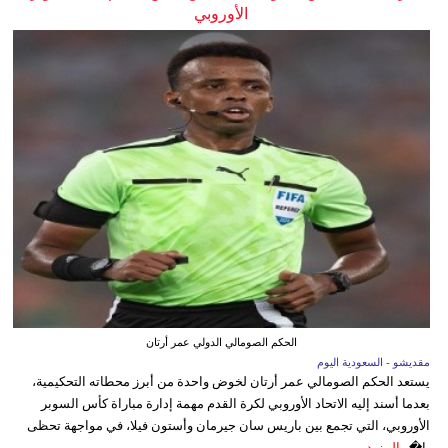
الأوروبي
الحكم الصومالي الدولي عمر أرتان
مقديشو - السعودية اليوم
يستعد الحكم الصومالي عمر أرتان لخوض واحدة من أبرز محطاته التحكيمية،
بعدما أسند إليه الاتحاد الأوروبي لكرة القدم مهمة إدارة مباراة كأس السوبر
الأوروبي، التي تجمع بين باريس سان جيرمان وأستون فيلا، في مواجهة تحظى
با�...
المزيد