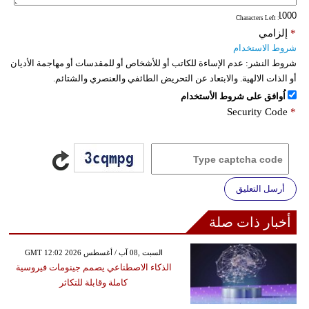
: Characters Left
*
إلزامي
شروط الاستخدام
شروط النشر:
عدم الإساءة للكاتب أو للأشخاص أو للمقدسات أو مهاجمة الأديان
أو الذات الالهية. والابتعاد عن التحريض الطائفي والعنصري والشتائم.
اُوافق على شروط الأستخدام
Security Code
*
أرسل التعليق
أخبار ذات صلة
GMT 12:02 2026 السبت ,08 آب / أغسطس
الذكاء الاصطناعي يصمم جينومات فيروسية
كاملة وقابلة للتكاثر