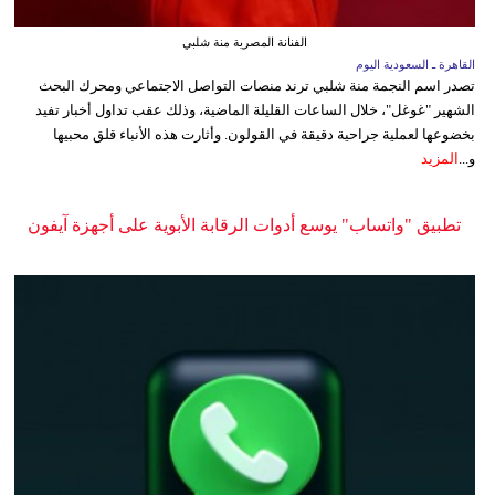
الفنانة المصرية منة شلبي
القاهرة ـ السعودية اليوم
تصدر اسم النجمة منة شلبي ترند منصات التواصل الاجتماعي ومحرك البحث
الشهير "غوغل"، خلال الساعات القليلة الماضية، وذلك عقب تداول أخبار تفيد
بخضوعها لعملية جراحية دقيقة في القولون. وأثارت هذه الأنباء قلق محبيها
و...
المزيد
تطبيق "واتساب" يوسع أدوات الرقابة الأبوية على أجهزة آيفون