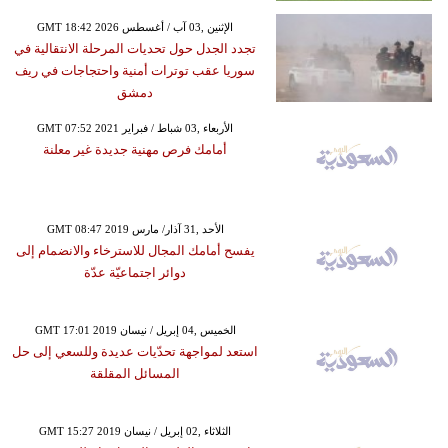
GMT 18:42 2026 الإثنين ,03 آب / أغسطس
تجدد الجدل حول تحديات المرحلة الانتقالية في
سوريا عقب توترات أمنية واحتجاجات في ريف
دمشق
GMT 07:52 2021 الأربعاء ,03 شباط / فبراير
أمامك فرص مهنية جديدة غير معلنة
GMT 08:47 2019 الأحد ,31 آذار/ مارس
يفسح أمامك المجال للاسترخاء والانضمام إلى
دوائر اجتماعيّة عدّة
GMT 17:01 2019 الخميس ,04 إبريل / نيسان
استعد لمواجهة تحدّيات عديدة وللسعي إلى حل
المسائل المقلقة
GMT 15:27 2019 الثلاثاء ,02 إبريل / نيسان