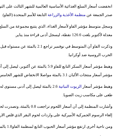
انخفضت أسعار السلع الغذائية الأساسية العالمية للشهر الثالث على الت
صدر الجمعة عن
منظمة الأغذية والزراعة
التابعة للأمم المتحدة (الفاو).
معدلة لأكتوبر بلغت 126.6 نقطة، ليسجل أدنى قراءة منذ يناير.
الحرب الروسية ضد أوكرانيا.
مؤشر أسعار منتجات الألبان 3.1 بالمئة مواصلا الانخفاض للشهر الخامس على التوالي مما يعكس زيادة إنتاج الحليب وزيادة المعروض للتصدير.
وهبط مؤشر أسعار
الزيوت النباتية
2.6 بالمئة ليصل إلى أدنى مستوى
طغى على مكاسب زيت الصويا.
وأشارت المنظمة إلى أن أسعار
إلغاء الرسوم الجمركية الأميركية على واردات لحوم البقر الذي قلص الارتف
ومن ناحية أخرى ارتفع مؤشر أسعار الحبوب التابع لمنظمة الفاو1.8 بالمئة على أساس شهري.