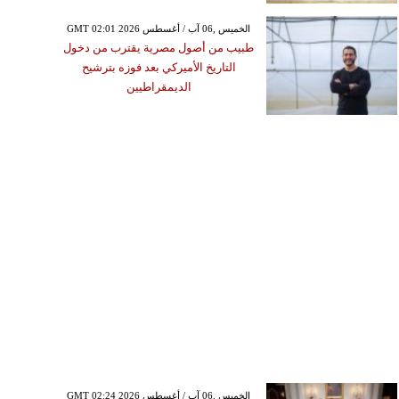
GMT 02:01 2026 الخميس ,06 آب / أغسطس
طبيب من أصول مصرية يقترب من دخول
التاريخ الأميركي بعد فوزه بترشيح
الديمقراطيين
GMT 02:24 2026 الخميس ,06 آب / أغسطس