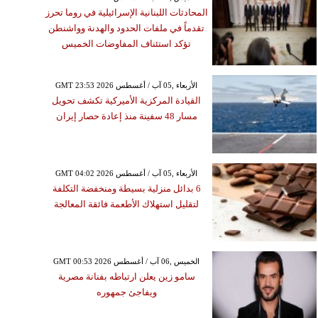
المحادثات اللبنانية الإسرائيلية في روما تحرز
تقدماً في ملفات الحدود والهدنة وواشنطن
تؤكد استئناف المفاوضات الخميس
GMT 23:53 2026 الأربعاء ,05 آب / أغسطس
القيادة المركزية الأميركية تكشف تحويل
مسار 48 سفينة منذ إعادة حصار إيران
GMT 04:02 2026 الأربعاء ,05 آب / أغسطس
6 بدائل منزلية بسيطة ومنخفضة التكلفة
لتقليل استهلاك الأطعمة فائقة المعالجة
GMT 00:53 2026 الخميس ,06 آب / أغسطس
سامو زين يعلن ارتباطه بفنانة مصرية
ويفاجئ جمهوره