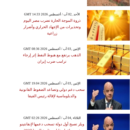
GMT 14:33 2026 الأحد ,02 آب / أغسطس
ذروة الموجة الحارة تضرب مصر اليوم
وتحذيرات من الإجهاد الحراري وأضرار
زراعية
GMT 08:36 2026 الإثنين ,03 آب / أغسطس
الذهب يرتفع مع هبوط النفط إثر إرجاء
ترامب ضرب إيران
GMT 19:04 2026 الإثنين ,03 آب / أغسطس
سحب دعم دولي وتصاعد الضغوط القانونية
والدبلوماسية لإقالة رئيس الفيفا
GMT 02:26 2026 الثلاثاء ,04 آب / أغسطس
ويلز تصبح أول دولة تسحب دعمها لإنفانتينو