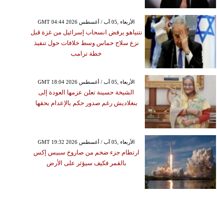
GMT 04:44 2026 الأربعاء ,05 آب / أغسطس
نتنياهو يرفض انسحاب إسرائيل من غزة قبل
نزع سلاح حماس وسط خلافات حول تنفيذ
خطة ترامب
GMT 18:04 2026 الأربعاء ,05 آب / أغسطس
الشيخة حسينة تعلن عزمها العودة إلى
بنغلاديش رغم صدور حكم بالإعدام بحقها
GMT 19:32 2026 الأربعاء ,05 آب / أغسطس
ارتطام جزء ضخم من صاروخ سبيس إكس
بالقمر فكيف سيؤثر على الأرض