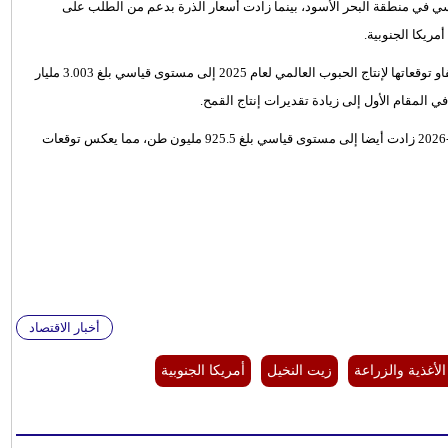
سي في منطقة البحر الأسود، بينما زادت أسعار الذرة بدعم من الطلب على
ريكا الجنوبية.
وفي تقرير منفصل حول العرض والطلب على الحبوب، رفعت منظمة الفاو توقعاتها لإنتاج الحبوب العالمي لعام 2025 إلى مستوى قياسي بلغ 3.003 مليار
وأضافت الفاو أن توقعات مخزونات الحبوب العالمية بنهاية موسم 2025-2026 زادت أيضا إلى مستوى قياسي بلغ 925.5 مليون طن، مما يعكس توقعات
أخبار الاقتصاد
لأغذية والزراعة
زيت النخيل
أمريكا الجنوبية