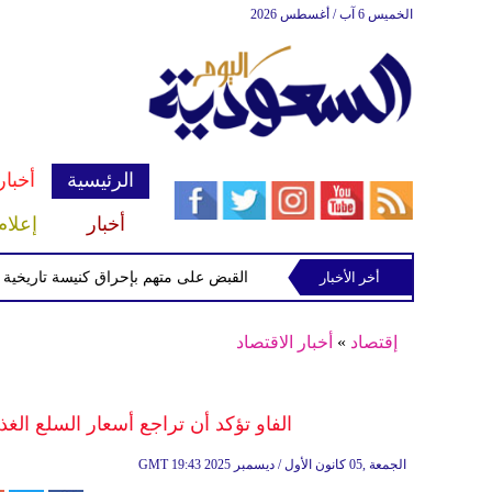
الخميس 6 آب / أغسطس 2026
الرئيسية
أخبار
أخبار
إعلام
ميداني جنوب لبنان
أخر الأخبار
القبض على متهم بإحراق كنيسة تاريخية في نيو
إقتصاد
»
أخبار الاقتصاد
الفاو تؤكد أن تراجع أسعار السلع الغذ
19:43 2025 الجمعة ,05 كانون الأول / ديسمبر
GMT