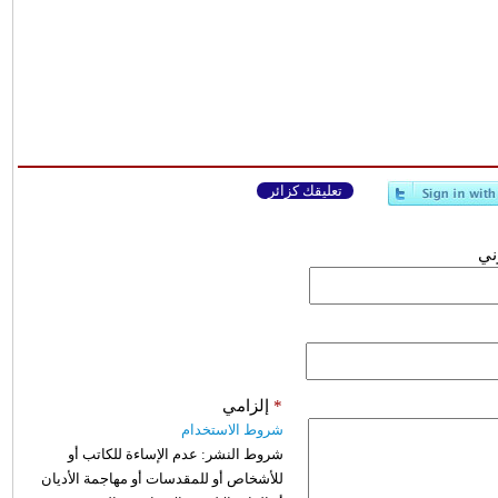
تعليقك كزائر
وني
*
إلزامي
شروط الاستخدام
شروط النشر:
عدم الإساءة للكاتب أو
للأشخاص أو للمقدسات أو مهاجمة الأديان