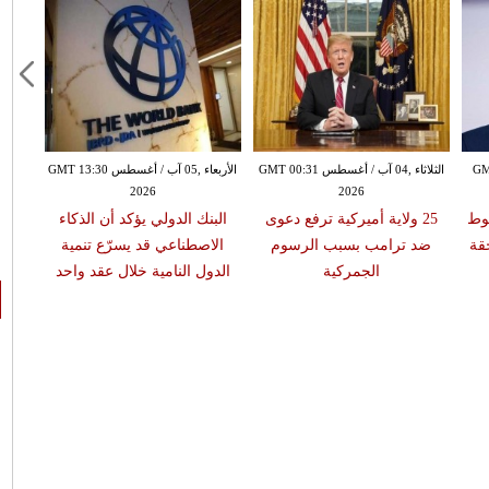
GMT 19:2
الثلاثاء ,04 آب / أغسطس GMT 00:31
الأربعاء ,05 آب / أغسطس GMT 13:30
2026
2026
وط
25 ولاية أميركية ترفع دعوى
البنك الدولي يؤكد أن الذكاء
قة
ضد ترامب بسبب الرسوم
الاصطناعي قد يسرّع تنمية
الجمركية
الدول النامية خلال عقد واحد