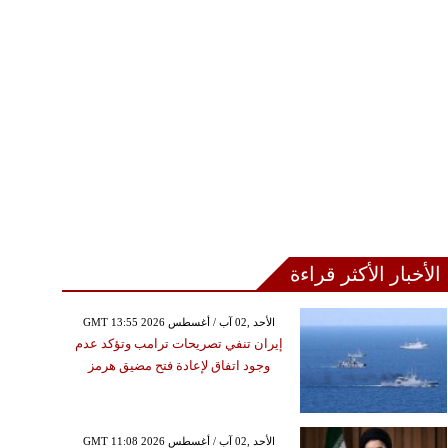
الأخبار الأكثر قراءة
GMT 13:55 2026 الأحد ,02 آب / أغسطس
إيران تنفي تصريحات ترامب وتؤكد عدم
وجود اتفاق لإعادة فتح مضيق هرمز
GMT 11:08 2026 الأحد ,02 آب / أغسطس