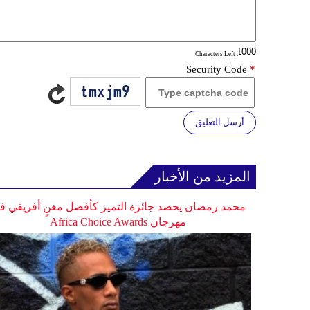
: Characters Left
Security Code
*
أرسل التعليق
المزيد من الأخبار
محمد رمضان يحصد جائزة التميز كأفضل مغنٍ أفريقي ف
مهرجان Africa Choice Awards