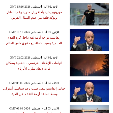
GMT 15:16 2026 الأحد ,02 آب / أغسطس
مورينيو يشيد بأداء ريال مدريد رغم التعادل
ويؤكد قلقه من عدم اكتمال الفريق
GMT 10:19 2026 الإثنين ,03 آب / أغسطس
إنفانتينو يواجه أزمة ثقة داخل كرة القدم
العالمية بسبب خطة بيع حقوق كأس العالم
GMT 22:02 2026 الأحد ,02 آب / أغسطس
اتهامات للإطفاء الفرنسي بالتضحية بسكان
قرية لإنقاذ منازل الأثرياء
GMT 09:05 2026 الثلاثاء ,04 آب / أغسطس
جياني إنفانتينو ينفي طلب دعم سياسي أميركي
وسط تصاعد أزمة الثقة داخل الفيفا
GMT 08:04 2026 الإثنين ,03 آب / أغسطس