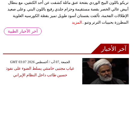
تريكو باللون البيج الوردي بفتحة عنق مائلة كشفت عن أحد الكتفين، مع بنطال
أبيض عالي الخصر بقصة مستقيمة وحزام جلدي رفيع باللون البني. وعلى صعيد
الإطلالات الفخمة، تألقت بفستان أسود طويل تميز بقصّة الكورسيه العلوية
المطرزة بحبيبات الترتر وتنو...
المزيد
آخر الأخبار الطبية
آخر الأخبار
GMT 03:07 2026 الجمعة ,07 آب / أغسطس
غياب مجتبى خامنئي يسلط الضوء على نفوذ
حسين طائب داخل النظام الإيراني