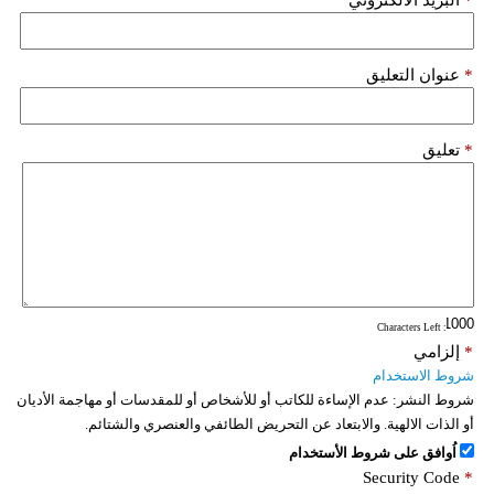
*
عنوان التعليق
*
تعليق
: Characters Left
*
إلزامي
شروط الاستخدام
شروط النشر:
عدم الإساءة للكاتب أو للأشخاص أو للمقدسات أو مهاجمة الأديان
أو الذات الالهية. والابتعاد عن التحريض الطائفي والعنصري والشتائم.
اُوافق على شروط الأستخدام
Security Code
*