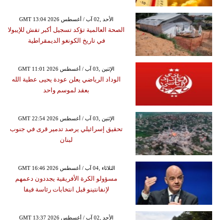
GMT 13:04 2026 الأحد ,02 آب / أغسطس
الصحة العالمية تؤكد تسجيل أكبر تفش للإيبولا
في تاريخ الكونغو الديمقراطية
GMT 11:01 2026 الإثنين ,03 آب / أغسطس
الوداد الرياضي يعلن عودة يحيى عطية الله
بعقد لموسم واحد
GMT 22:54 2026 الإثنين ,03 آب / أغسطس
تحقيق إسرائيلي يرصد تدمير قرى في جنوب
لبنان
GMT 16:46 2026 الثلاثاء ,04 آب / أغسطس
مسؤولو الكرة الأفريقية يجددون دعمهم
لإنفانتينو قبل انتخابات رئاسة فيفا
GMT 13:37 2026 الأحد ,02 آب / أغسطس