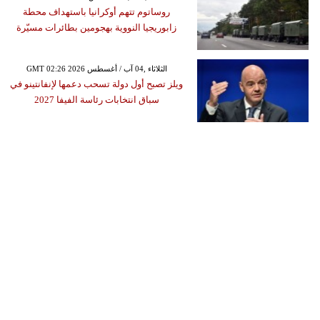
روساتوم تتهم أوكرانيا باستهداف محطة
زابوريجيا النووية بهجومين بطائرات مسيّرة
GMT 02:26 2026 الثلاثاء ,04 آب / أغسطس
ويلز تصبح أول دولة تسحب دعمها لإنفانتينو في
سباق انتخابات رئاسة الفيفا 2027