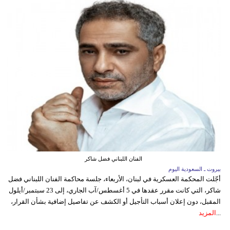
الفنان اللبناني فضل شاكر
بيروت ـ السعودية اليوم
أجّلت المحكمة العسكرية في لبنان، الأربعاء، جلسة محاكمة الفنان اللبناني فضل
شاكر، التي كانت مقرر عقدها في 5 أغسطس/آب الجاري، إلى 23 سبتمبر/أيلول
المقبل، دون إعلان أسباب التأجيل أو الكشف عن تفاصيل إضافية بشأن القرار،
...
المزيد