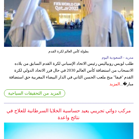
بطولة كأس العالم لكرة القدم
مدريد - السعودية اليوم
طلب لويس روبياليس رئيس الاتحاد الإسباني لكرة القدم السابق من بلاده
الانسحاب من استضافة كأس العالم 2030 في حال قرر الاتحاد الدولي لكرة
القدم "فيفا" منح ملعب الحسن الثاني في الدار البيضاء المغربية حق استضافة
مبار�...
المزيد
المزيد من التحقيقات السياحية
مركب دوائي تجريبي يعيد حساسية الخلايا السرطانية للعلاج في
نتائج واعدة