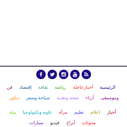
الرئيسية
أخبارعاجلة
رياضة
ثقافة
إقتصاد
فن
وموسيقى
أزياء
صحة وتغذية
سياحة وسفر
ديكور
أخبار
إعلام
تعليم
مرأة
علوم وتكنولوجيا
بيئة
مدونات
أبراج
فيديو
سيارات