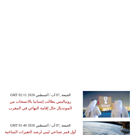
GMT 02:11 2026 الجمعة ,07 آب / أغسطس
روبياليس يطالب إسبانيا بالانسحاب من
المونديال حال إقامة النهائي في المغرب
GMT 01:40 2026 الجمعة ,07 آب / أغسطس
أول قمر صناعي ليبي لرصد التغيرات المناخية