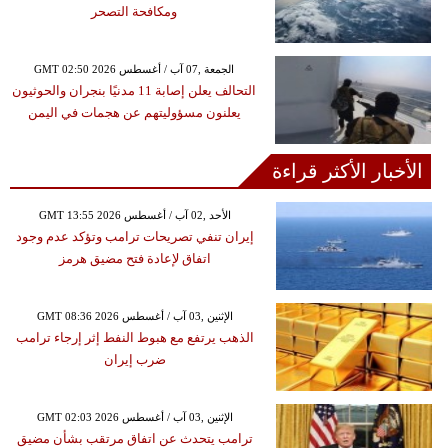
ومكافحة التصحر
GMT 02:50 2026 الجمعة ,07 آب / أغسطس
التحالف يعلن إصابة 11 مدنيًا بنجران والحوثيون
يعلنون مسؤوليتهم عن هجمات في اليمن
الأخبار الأكثر قراءة
GMT 13:55 2026 الأحد ,02 آب / أغسطس
إيران تنفي تصريحات ترامب وتؤكد عدم وجود
اتفاق لإعادة فتح مضيق هرمز
GMT 08:36 2026 الإثنين ,03 آب / أغسطس
الذهب يرتفع مع هبوط النفط إثر إرجاء ترامب
ضرب إيران
GMT 02:03 2026 الإثنين ,03 آب / أغسطس
ترامب يتحدث عن اتفاق مرتقب بشأن مضيق