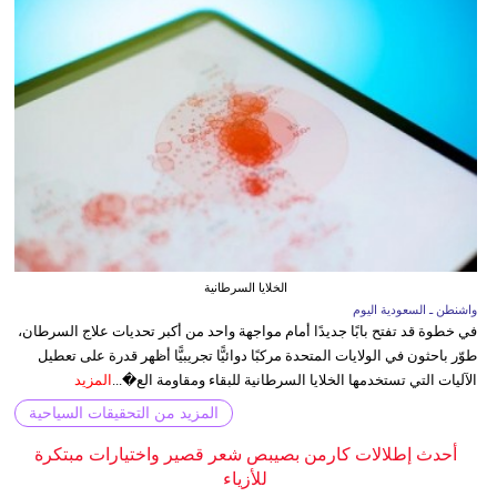
الخلايا السرطانية
واشنطن ـ السعودية اليوم
في خطوة قد تفتح بابًا جديدًا أمام مواجهة واحد من أكبر تحديات علاج السرطان،
طوّر باحثون في الولايات المتحدة مركبًا دوائيًّا تجريبيًّا أظهر قدرة على تعطيل
الآليات التي تستخدمها الخلايا السرطانية للبقاء ومقاومة الع�...
المزيد
المزيد من التحقيقات السياحية
أحدث إطلالات كارمن بصيبص شعر قصير واختيارات مبتكرة
للأزياء