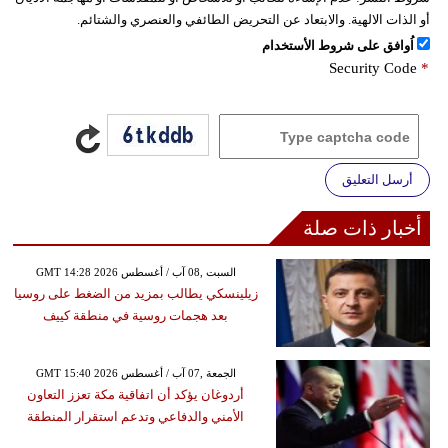
أو الذات الالهية. والابتعاد عن التحريض الطائفي والعنصري والشتائم.
اُوافق على شروط الأستخدام
Security Code
*
أرسل التعليق
أخبار ذات صلة
GMT 14:28 2026 السبت ,08 آب / أغسطس
زيلينسكي يطالب بمزيد من الضغط على روسيا
بعد هجمات روسية في منطقة كييف
GMT 15:40 2026 الجمعة ,07 آب / أغسطس
أردوغان يؤكد أن اتفاقية مكة تعزز التعاون
الأمني والدفاعي وتدعم استقرار المنطقة