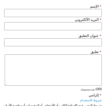
*
الإسم
*
البريد الألكتروني
*
عنوان التعليق
*
تعليق
: Characters Left
*
إلزامي
شروط الاستخدام
شروط النشر:
عدم الإساءة للكاتب أو للأشخاص أو للمقدسات أو مهاجمة الأديان