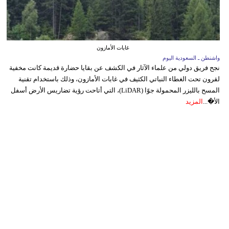
غابات الأمازون
واشنطن ـ السعودية اليوم
نجح فريق دولي من علماء الآثار في الكشف عن بقايا حضارة قديمة كانت مخفية
لقرون تحت الغطاء النباتي الكثيف في غابات الأمازون، وذلك باستخدام تقنية
المسح بالليزر المحمولة جوًا (LiDAR)، التي أتاحت رؤية تضاريس الأرض أسفل
الأ�...
المزيد