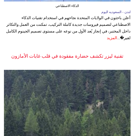
الذكاء الاصطناعي
لندن - السعوديه اليوم
أعلن باحثون في الولايات المتحدة نجاحهم في استخدام تقنيات الذكاء
الاصطناعي لتصميم فيروسات جديدة كاملة التركيب، تمكنت من العمل والتكاثر
داخل المختبر، في إنجاز يُعد الأول من نوعه على مستوى تصميم الجينوم الكامل
لفير�...
المزيد
تقنية ليزر تكشف حضارة مفقودة في قلب غابات الأمازون