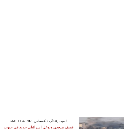
GMT 11:47 2026 السبت ,08 آب / أغسطس
قصف مدفعي وتوغل إسرائيلي جديد في جنوب