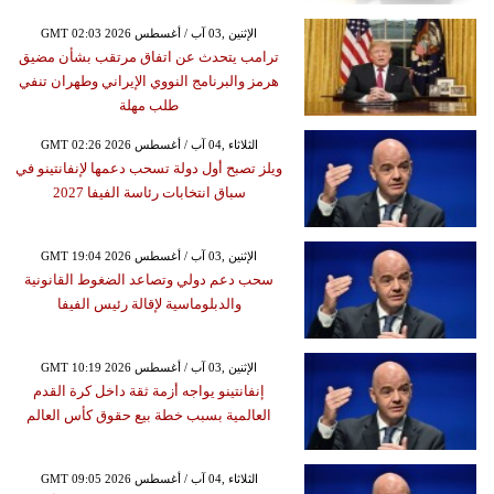
GMT 02:03 2026 الإثنين ,03 آب / أغسطس
ترامب يتحدث عن اتفاق مرتقب بشأن مضيق
هرمز والبرنامج النووي الإيراني وطهران تنفي
طلب مهلة
GMT 02:26 2026 الثلاثاء ,04 آب / أغسطس
ويلز تصبح أول دولة تسحب دعمها لإنفانتينو في
سباق انتخابات رئاسة الفيفا 2027
GMT 19:04 2026 الإثنين ,03 آب / أغسطس
سحب دعم دولي وتصاعد الضغوط القانونية
والدبلوماسية لإقالة رئيس الفيفا
GMT 10:19 2026 الإثنين ,03 آب / أغسطس
إنفانتينو يواجه أزمة ثقة داخل كرة القدم
العالمية بسبب خطة بيع حقوق كأس العالم
GMT 09:05 2026 الثلاثاء ,04 آب / أغسطس