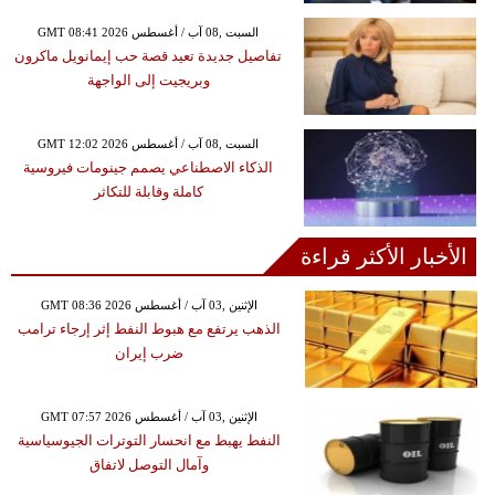
GMT 08:41 2026 السبت ,08 آب / أغسطس
تفاصيل جديدة تعيد قصة حب إيمانويل ماكرون
وبريجيت إلى الواجهة
GMT 12:02 2026 السبت ,08 آب / أغسطس
الذكاء الاصطناعي يصمم جينومات فيروسية
كاملة وقابلة للتكاثر
الأخبار الأكثر قراءة
GMT 08:36 2026 الإثنين ,03 آب / أغسطس
الذهب يرتفع مع هبوط النفط إثر إرجاء ترامب
ضرب إيران
GMT 07:57 2026 الإثنين ,03 آب / أغسطس
النفط يهبط مع انحسار التوترات الجيوسياسية
وآمال التوصل لاتفاق