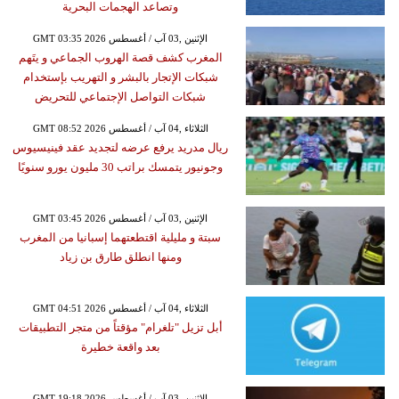
وتصاعد الهجمات البحرية
GMT 03:35 2026 الإثنين ,03 آب / أغسطس
المغرب كشف قصة الهروب الجماعي و يتَهم
شبكات الإتجار بالبشر و التهريب بإستخدام
شبكات التواصل الإجتماعي للتحريض
GMT 08:52 2026 الثلاثاء ,04 آب / أغسطس
ريال مدريد يرفع عرضه لتجديد عقد فينيسيوس
وجونيور يتمسك براتب 30 مليون يورو سنويًا
GMT 03:45 2026 الإثنين ,03 آب / أغسطس
سبتة و مليلية اقتطعتهما إسبانيا من المغرب
ومنها انطلق طارق بن زياد
GMT 04:51 2026 الثلاثاء ,04 آب / أغسطس
أبل تزيل "تلغرام" مؤقتاً من متجر التطبيقات
بعد واقعة خطيرة
GMT 19:18 2026 الإثنين ,03 آب / أغسطس