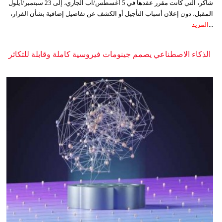
شاكر، التي كانت مقرر عقدها في 5 أغسطس/آب الجاري، إلى 23 سبتمبر/أيلول
المقبل، دون إعلان أسباب التأجيل أو الكشف عن تفاصيل إضافية بشأن القرار،
...
المزيد
الذكاء الاصطناعي يصمم جينومات فيروسية كاملة وقابلة للتكاثر