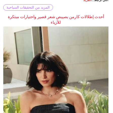
المزيد من التحقيقات السياحية
أحدث إطلالات كارمن بصيبص شعر قصير واختيارات مبتكرة
للأزياء