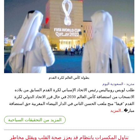
بطولة كأس العالم لكرة القدم
مدريد - السعودية اليوم
طلب لويس روبياليس رئيس الاتحاد الإسباني لكرة القدم السابق من بلاده
الانسحاب من استضافة كأس العالم 2030 في حال قرر الاتحاد الدولي لكرة
القدم "فيفا" منح ملعب الحسن الثاني في الدار البيضاء المغربية حق استضافة
مبار�...
المزيد
المزيد من التحقيقات السياحية
تناول المكسرات بانتظام قد يعزز صحة القلب ويقلل مخاطر