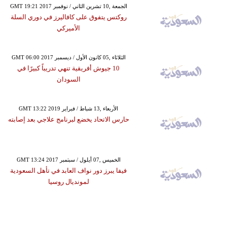
GMT 19:21 2017 الجمعة ,10 تشرين الثاني / نوفمبر
روكتس يتفوق على كافاليرز في دوري السلة
الأميركي
GMT 06:00 2017 الثلاثاء ,05 كانون الأول / ديسمبر
10 جيوش أفريقية تنهي تدريباً كبيرًا في
السودان
GMT 13:22 2019 الأربعاء ,13 شباط / فبراير
حارس الاتحاد يخضع لبرنامج علاجي بعد إصابته
GMT 13:24 2017 الخميس ,07 أيلول / سبتمبر
فيفا يبرز دور نواف العابد في تأهل السعودية
لمونديال روسيا