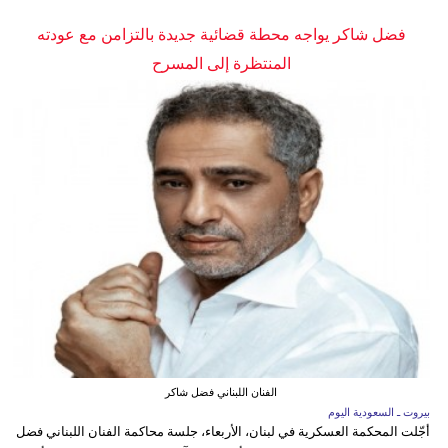
فضل شاكر يواجه محطة قضائية جديدة بالتزامن مع عودته
المنتظرة إلى المسرح
الفنان اللبناني فضل شاكر
بيروت ـ السعودية اليوم
أجّلت المحكمة العسكرية في لبنان، الأربعاء، جلسة محاكمة الفنان اللبناني فضل