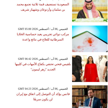
السعودية تستضيف قمة ثلاثية تجمع محمد
بن سلمان وأردوغان وشهباز شريف
GMT 05:00 2026 الخميس ,06 آب / أغسطس
مركب دوائي تجريبي يعيد حساسية الخلايا
السرطانية للعلاج في نتائج واعدة
GMT 06:42 2026 الخميس ,06 آب / أغسطس
بلقيس فتحي تحتفي بكفاح الأمهات في كليبها
الجديد "زهر ليمون"
GMT 04:23 2026 الخميس ,06 آب / أغسطس
فانس يؤكد أن التوصل إلى اتفاق مع إيران
لن يكون سريعًا