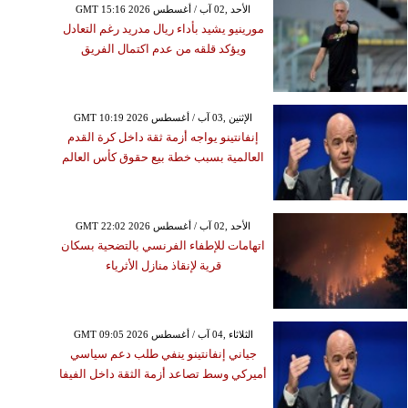
GMT 15:16 2026 الأحد ,02 آب / أغسطس
مورينيو يشيد بأداء ريال مدريد رغم التعادل
ويؤكد قلقه من عدم اكتمال الفريق
GMT 10:19 2026 الإثنين ,03 آب / أغسطس
إنفانتينو يواجه أزمة ثقة داخل كرة القدم
العالمية بسبب خطة بيع حقوق كأس العالم
GMT 22:02 2026 الأحد ,02 آب / أغسطس
اتهامات للإطفاء الفرنسي بالتضحية بسكان
قرية لإنقاذ منازل الأثرياء
GMT 09:05 2026 الثلاثاء ,04 آب / أغسطس
جياني إنفانتينو ينفي طلب دعم سياسي
أميركي وسط تصاعد أزمة الثقة داخل الفيفا