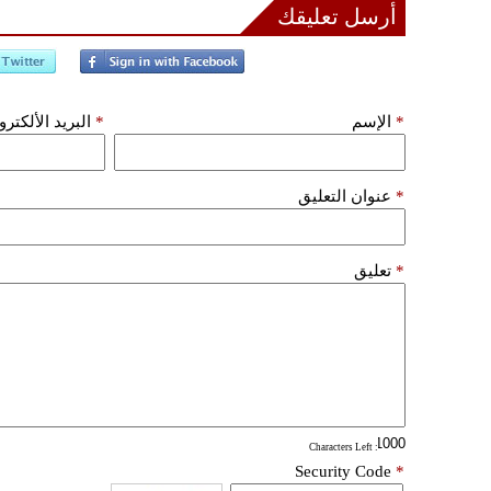
أرسل تعليقك
*
الإسم
*
البريد الألكتر
*
عنوان التعليق
*
تعليق
: Characters Left
Security Code
*