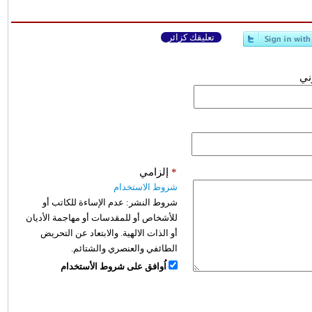
تعليقك كزائر
وني
*
إلزامي
شروط الاستخدام
شروط النشر:
عدم الإساءة للكاتب أو
للأشخاص أو للمقدسات أو مهاجمة الأديان
أو الذات الالهية. والابتعاد عن التحريض
الطائفي والعنصري والشتائم.
اُوافق على شروط الأستخدام