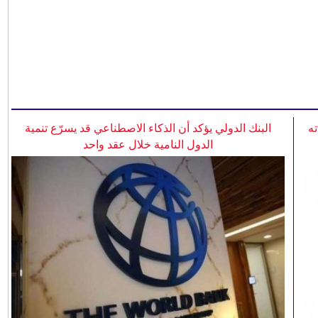
ه
البنك الدولي يؤكد أن الذكاء الاصطناعي قد يسرّع تنمية
الدول النامية خلال عقد واحد