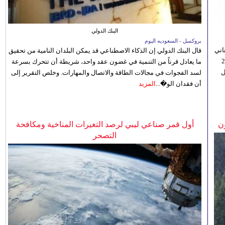
البنك الدولي
بروكسل - السعوديه اليوم
اني
قال البنك الدولي إن الذكاء الاصطناعي قد يمكن البلدان النامية من تحقيق
ي 5 أغسطس/آب الجاري، إلى 23
ما يعادل قرناً من التنمية في غضون عقد واحد، شريطة أن تتحرك بسرعة
ل
لسد الفجوات في مجالات الطاقة والاتصال والمهارات. وخلص التقرير إلى
أن فقدان الو�...
المزيد
ن
أول قمر صناعي ليبي لرصد التغيرات المناخية ومكافحة
التصحر