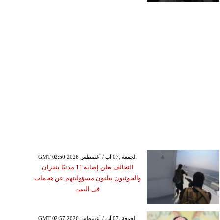
GMT 02:50 2026 الجمعة ,07 آب / أغسطس
التحالف يعلن إصابة 11 مدنيًا بنجران
والحوثيون يعلنون مسؤوليتهم عن هجمات
في اليمن
GMT 02:57 2026 الجمعة ,07 آب / أغسطس