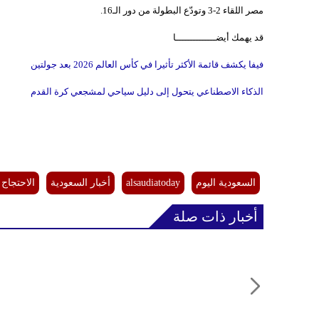
مصر اللقاء 2-3 وتودّع البطولة من دور الـ16.
قد يهمك أيضــــــــــــــا
فيفا يكشف قائمة الأكثر تأثيرا في كأس العالم 2026 بعد جولتين
الذكاء الاصطناعي يتحول إلى دليل سياحي لمشجعي كرة القدم
السعودية اليوم
alsaudiatoday
أخبار السعودية
الاحتجاج
أخبار ذات صلة