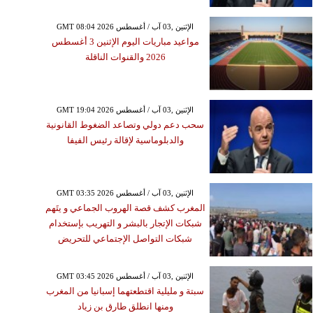
GMT 08:04 2026 الإثنين ,03 آب / أغسطس
مواعيد مباريات اليوم الإثنين 3 أغسطس
2026 والقنوات الناقلة
GMT 19:04 2026 الإثنين ,03 آب / أغسطس
سحب دعم دولي وتصاعد الضغوط القانونية
والدبلوماسية لإقالة رئيس الفيفا
GMT 03:35 2026 الإثنين ,03 آب / أغسطس
المغرب كشف قصة الهروب الجماعي و يتَهم
شبكات الإتجار بالبشر و التهريب بإستخدام
شبكات التواصل الإجتماعي للتحريض
GMT 03:45 2026 الإثنين ,03 آب / أغسطس
سبتة و مليلية اقتطعتهما إسبانيا من المغرب
ومنها انطلق طارق بن زياد