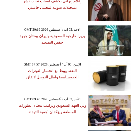
إعلام إيراني يكشف أسباب تجنب نشر
تسجيلات صوتية لمجتبى خامنئي
GMT 20:19 2026 الأحد ,02 آب / أغسطس
وزيرا خارجية السعودية وإيران يبحثان جهود
خفض التصعيد
GMT 07:57 2026 الإثنين ,03 آب / أغسطس
النفط يهبط مع انحسار التوترات
الجيوسياسية وآمال التوصل لاتفاق
GMT 09:40 2026 الأحد ,02 آب / أغسطس
ولي العهد السعودي وترامب يبحثان تطورات
المنطقة ويؤكدان أهمية التهدئة